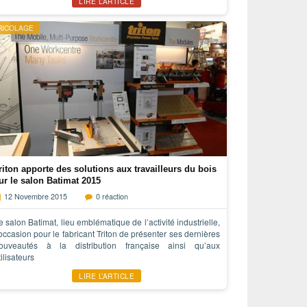
LIRE L’ARTICLE
RICOLAGE
riton apporte des solutions aux travailleurs du bois
ur le salon Batimat 2015
12 Novembre 2015
0 réaction
e salon Batimat, lieu emblématique de l’activité industrielle,
’occasion pour le fabricant Triton de présenter ses dernières
ouveautés à la distribution française ainsi qu’aux
tilisateurs
LIRE L’ARTICLE