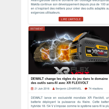
Makita continue son développement depuis plus de 100 a
en s’inspirant des métiers pour créer des outils adaptés a
exigences utilisateurs.
LIRE L’ARTICLE
BÂTIMENT
DEWALT change les règles du jeu dans le domaine
des outils sans-fil avec XR FLEXVOLT
21 Juin 2016
Benjamin LEHARIVEL
74 réactions
DEWALT lance en exclusivité mondiale XR FlexVolt, u
batterie déployant la puissance du filaire. Cette batter
hybride 18 / 54 V s’impose comme le système sans-fil le pl