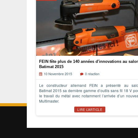
FEIN fête plus de 140 années d'innovations au salo
Batimat 2015
10 Novembre 2015
0 réaction
Le constructeur allemand FEIN a présenté au sal
Batimat 2015 sa dernière gamme d’outils sans fil 18 V po
le travail du métal avec notamment l’arrivée d’un nouve
Multimaster.
LIRE L’ARTICLE