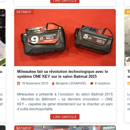
LIRE L’ARTICLE
BÂTIMENT
B
au
Milwaukee fait sa révolution technologique avec le
T
système ONE KEY sur le salon Batimat 2015
s
18 Novembre 2015
Benjamin LEHARIVEL
8 réactions
su
Milwaukee a présenté à l’occasion du salon Batimat 2015
L
te
« Mondial du Bâtiment » sa dernière innovation « ONE
l
et
KEY » capable de gérer directement sur le chantier un parc
n
d’outils électroportatifs.
u
LIRE L’ARTICLE
BÂTIMENT