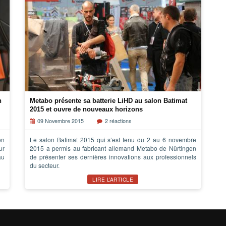
n
Metabo présente sa batterie LiHD au salon Batimat
2015 et ouvre de nouveaux horizons
09 Novembre 2015
2 réactions
on
Le salon Batimat 2015 qui s’est tenu du 2 au 6 novembre
ur
2015 a permis au fabricant allemand Metabo de Nürtingen
au
de présenter ses dernières innovations aux professionnels
du secteur.
LIRE L’ARTICLE