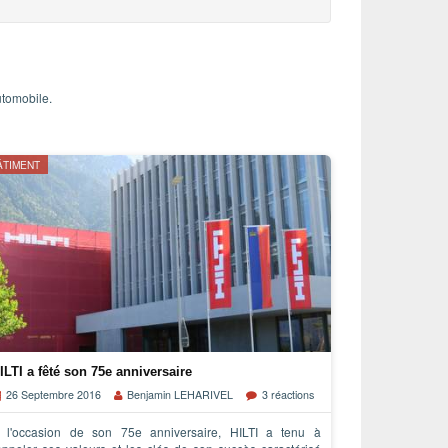
utomobile.
ÂTIMENT
ILTI a fêté son 75e anniversaire
26 Septembre 2016
Benjamin LEHARIVEL
3 réactions
 l'occasion de son 75e anniversaire, HILTI a tenu à