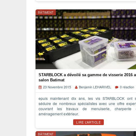
BÂTIMENT
STARBLOCK a dévoilé sa gamme de visserie 2016 
salon Batimat
23 Novembre 2015
Benjamin LEHARIVEL
0 réaction
epuis maintenant dix ans, les vis STARBLOCK ont 
séduire de nombreux spécialistes avec une offre exper
couvrant les travaux de menuiserie, charpente 
aménagement extérieur.
LIRE L’ARTICLE
BÂTIMENT