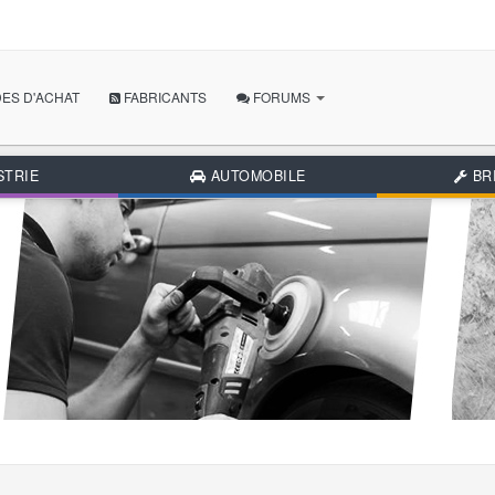
ES D'ACHAT
FABRICANTS
FORUMS
POSER MA QUESTION
STRIE
AUTOMOBILE
BR