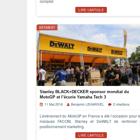
complet.
LIRE L’ARTICLE
BÂTIMENT
Stanley BLACK+DECKER sponsor mondial du
MotoGP et l’écurie Yamaha Tech 3
11 Mai 2016
Benjamin LEHARIVEL
2 réactions
L’évènement du MotoGP en France a été l’occasion pour l
marques FACOM, Stanley et DeWALT de renforcer 
positionnement marketing.
LIRE L’ARTICLE