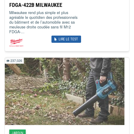
FDGA-422B MILWAUKEE
Milwaukee rend plus simple et plus
agréable le quotidien des professionnels
du bâtiment et de l’automobile avec sa
meuleuse droite coudée sans fil M12
FDGA-...
LIRE LE TEST
237,026
JARDIN