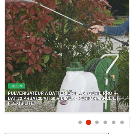
JARDIN
PULVÉRISATEUR À BATTERIE PILA 50 SÉRIE PRO R-
:
BAT’20 PRBAT20/VIT50 RIBIMEX : PERFORMANCE ET
FLEXIBILITÉ