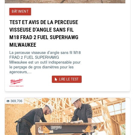
BÂTIMENT
TEST ET AVIS DE LA PERCEUSE
VISSEUSE D’ANGLE SANS FIL
M18 FRAD 2 FUEL SUPERHAWG
MILWAUKEE
La perceuse visseuse d’angle sans fil M18
FRAD 2 FUEL SUPERHAWG
Milwaukee est un outil indispensable pour
le perçage de gros diamètres pour les
agenceurs,...
LIRE LE TEST
369,706