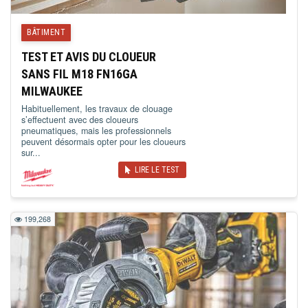
BÂTIMENT
TEST ET AVIS DU CLOUEUR
SANS FIL M18 FN16GA
MILWAUKEE
Habituellement, les travaux de clouage
s’effectuent avec des cloueurs
pneumatiques, mais les professionnels
peuvent désormais opter pour les cloueurs
sur...
LIRE LE TEST
199,268