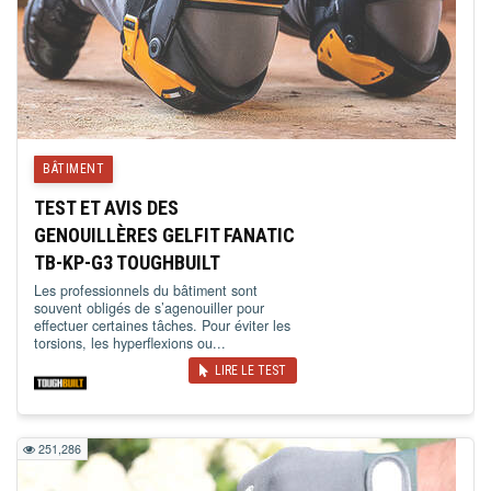
BÂTIMENT
TEST ET AVIS DES
GENOUILLÈRES GELFIT FANATIC
TB-KP-G3 TOUGHBUILT
Les professionnels du bâtiment sont
souvent obligés de s’agenouiller pour
effectuer certaines tâches. Pour éviter les
torsions, les hyperflexions ou...
LIRE LE TEST
251,286