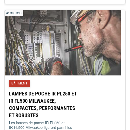
300,390
BÂTIMENT
LAMPES DE POCHE IR PL250 ET
IR FL500 MILWAUKEE,
COMPACTES, PERFORMANTES
ET ROBUSTES
Les lampes de poche IR PL250 et
IR FL500 Milwaukee figurent parmi les