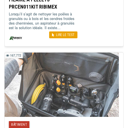
PRCEN011KIT RIBIMEX
Lorsqu’il s’agit de nettoyer les poêles à
granulés ou à bois et les cendres froides
des cheminées, un aspirateur à granulés
est la solution idéale. Il existe...
LIRE LE TEST
167,772
BÂTIMENT