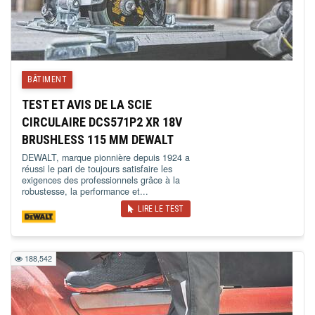
BÂTIMENT
TEST ET AVIS DE LA SCIE
CIRCULAIRE DCS571P2 XR 18V
BRUSHLESS 115 MM DEWALT
DEWALT, marque pionnière depuis 1924 a
réussi le pari de toujours satisfaire les
exigences des professionnels grâce à la
robustesse, la performance et...
LIRE LE TEST
188,542