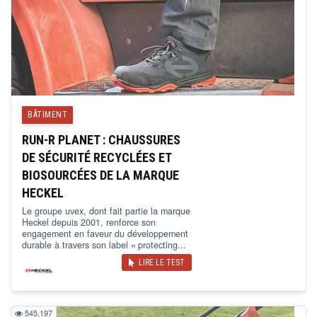
BÂTIMENT
RUN-R PLANET : CHAUSSURES
DE SÉCURITÉ RECYCLÉES ET
BIOSOURCÉES DE LA MARQUE
HECKEL
Le groupe uvex, dont fait partie la marque
Heckel depuis 2001, renforce son
engagement en faveur du développement
durable à travers son label « protecting...
LIRE LE TEST
545,197