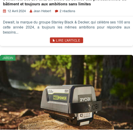
bâtiment et toujours aux ambitions sans limites
12 Avril 2024
Jean Hebert
2 réactions
Dewalt, la marque du groupe Stanley Black & Decker, qui célèbre ses 100 ans
cette année 2024, a toujours les mêmes ambitions pour répondre aux
besoins...
LIRE L’ARTICLE
JARDIN