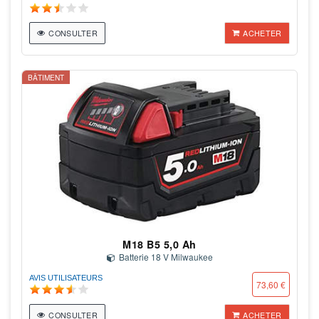
CONSULTER
ACHETER
BÂTIMENT
M18 B5 5,0 Ah
Batterie 18 V Milwaukee
AVIS UTILISATEURS
73,60 €
CONSULTER
ACHETER