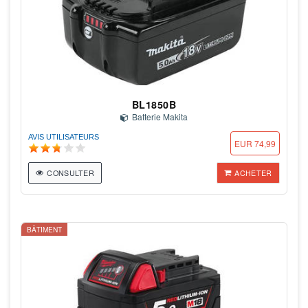
BL1850B
Batterie Makita
AVIS UTILISATEURS
EUR 74,99
CONSULTER
ACHETER
BÂTIMENT