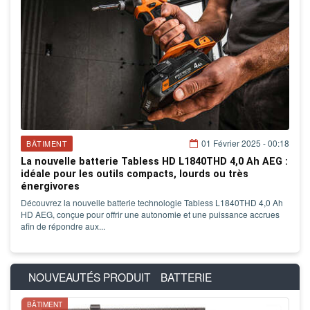
01 Février 2025 - 00:18
BÂTIMENT
La nouvelle batterie Tabless HD L1840THD 4,0 Ah AEG :
idéale pour les outils compacts, lourds ou très
énergivores
Découvrez la nouvelle batterie technologie Tabless L1840THD 4,0 Ah
HD AEG, conçue pour offrir une autonomie et une puissance accrues
afin de répondre aux...
NOUVEAUTÉS PRODUIT
BATTERIE
BÂTIMENT