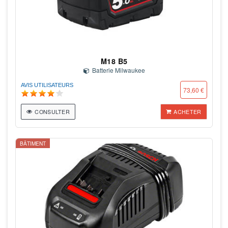
M18 B5
Batterie Milwaukee
AVIS UTILISATEURS
73,60 €
CONSULTER
ACHETER
BÂTIMENT