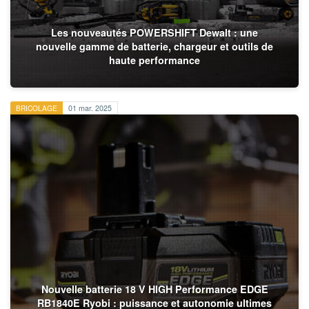
Les nouveautés POWERSHIFT Dewalt : une
nouvelle gamme de batterie, chargeur et outils de
haute performance
BRICOLAGE
01 mar. 2025
Nouvelle batterie 18 V HIGH Performance EDGE
RB1840E Ryobi : puissance et autonomie ultimes