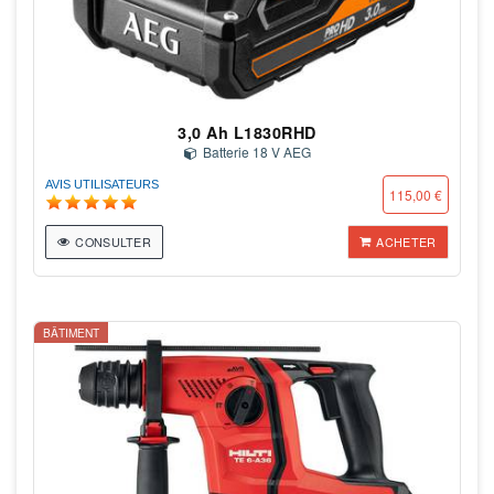
3,0 Ah L1830RHD
Batterie 18 V AEG
AVIS UTILISATEURS
115,00 €
CONSULTER
ACHETER
BÂTIMENT