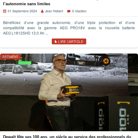
l’autonomie sans limites
01 Septembre 2024
Jean Hebert
0 réaction
Bénéficiez d’une grande autonomie, d’une triple protection et d’une
compatibilité avec la gamme AEG PRO18V avec la nouvelle batterie
AEG L1812SHD 12,0 Ah ...
LIRE L’ARTICLE
BÂTIMENT
Dewalt fête ses 100 ans, un siècle au service des professionnels du