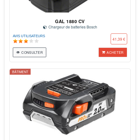
GAL 1880 CV
Chargeur de batteries Bosch
AVIS UTILISATEURS
41,39 €
CONSULTER
ACHETER
BÂTIMENT