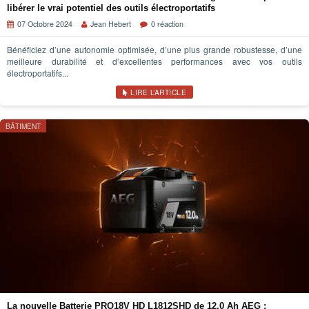
libérer le vrai potentiel des outils électroportatifs
07 Octobre 2024
Jean Hebert
0 réaction
Bénéficiez d’une autonomie optimisée, d’une plus grande robustesse, d’une
meilleure durabilité et d’excellentes performances avec vos outils
électroportatifs...
LIRE L’ARTICLE
BÂTIMENT
La nouvelle Batterie PRO18V HD L1812SHD de 12,0 Ah AEG :