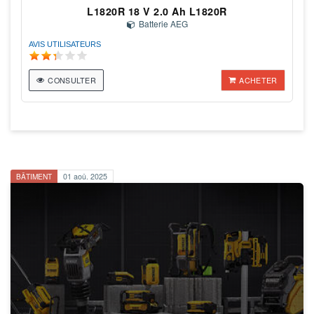
L1820R 18 V 2.0 Ah L1820R
Batterie AEG
AVIS UTILISATEURS
CONSULTER
ACHETER
BÂTIMENT
01 aoû. 2025