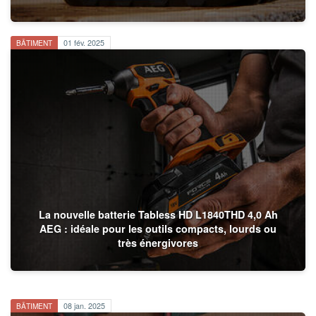
BÂTIMENT
01 fév. 2025
La nouvelle batterie Tabless HD L1840THD 4,0 Ah
AEG : idéale pour les outils compacts, lourds ou
très énergivores
BÂTIMENT
08 jan. 2025