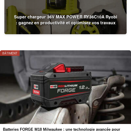
Super chargeur 36V MAX POWER RY36C10A Ryobi
: gagnez en productivité et optimisez vos travaux
BÂTIMENT
Batteries FORGE M18 Milwaukee : une technologie avancée pour