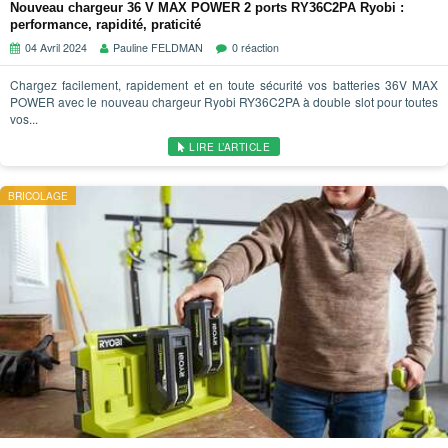
Nouveau chargeur 36 V MAX POWER 2 ports RY36C2PA Ryobi :
performance, rapidité, praticité
04 Avril 2024
Pauline FELDMAN
0 réaction
Chargez facilement, rapidement et en toute sécurité vos batteries 36V MAX
POWER avec le nouveau chargeur Ryobi RY36C2PA à double slot pour toutes
vos...
LIRE L’ARTICLE
BRICOLAGE