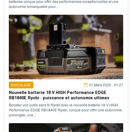
batteries conçue pour offrir des performances exceptionnelles et une
autonomie remarquable pour...
01 Mars 2025 - 01:27
BRICOLAGE
Nouvelle batterie 18 V HIGH Performance EDGE
RB1840E Ryobi : puissance et autonomie ultimes
Boostez vos outils sans fil Ryobi avec la nouvelle batterie 18 V HIGH
Performance EDGE RB1840E Ryobi, conçue pour offrir une autonomie
prolongée, une...