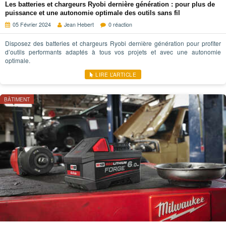
Les batteries et chargeurs Ryobi dernière génération : pour plus de
puissance et une autonomie optimale des outils sans fil
05 Février 2024
Jean Hebert
0 réaction
Disposez des batteries et chargeurs Ryobi dernière génération pour profiter
d’outils performants adaptés à tous vos projets et avec une autonomie
optimale.
LIRE L’ARTICLE
BÂTIMENT