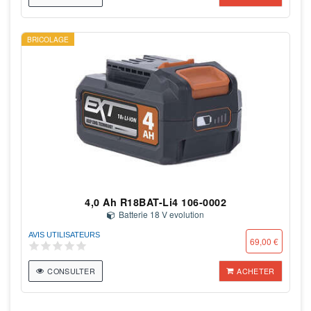
BRICOLAGE
4,0 Ah R18BAT-Li4 106-0002
Batterie 18 V evolution
AVIS UTILISATEURS
69,00 €
CONSULTER
ACHETER