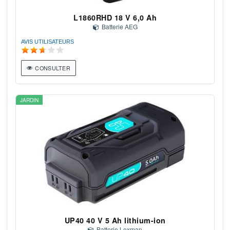
L1860RHD 18 V 6,0 Ah
Batterie AEG
AVIS UTILISATEURS
CONSULTER
JARDIN
UP40 40 V 5 Ah lithium-ion
Batterie Lexman