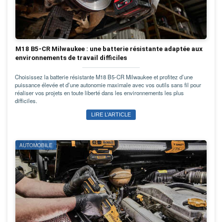
M18 B5-CR Milwaukee : une batterie résistante adaptée aux
environnements de travail difficiles
Choisissez la batterie résistante M18 B5-CR Milwaukee et profitez d’une
puissance élevée et d’une autonomie maximale avec vos outils sans fil pour
réaliser vos projets en toute liberté dans les environnements les plus
difficiles.
LIRE L’ARTICLE
AUTOMOBILE