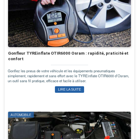
Gonfleur TYREinflate OTIR6000 Osram : rapidité, praticité et
confort
Gonflez les pneus de votre véhicule et les équipements pneumatiques
simplement, rapidement et sans effort avec le TYREinflate OTIR6000 d’Osram,
un outil sans fil pratique, efficace et facile à utiliser.
LIRE LA SUITE
AUTOMOBILE