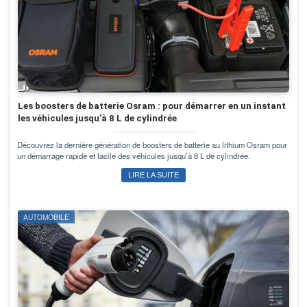
Les boosters de batterie Osram : pour démarrer en un instant
les véhicules jusqu’à 8 L de cylindrée
Découvrez la dernière génération de boosters de batterie au lithium Osram pour
un démarrage rapide et facile des véhicules jusqu’à 8 L de cylindrée.
LIRE LA SUITE
AUTOMOBILE