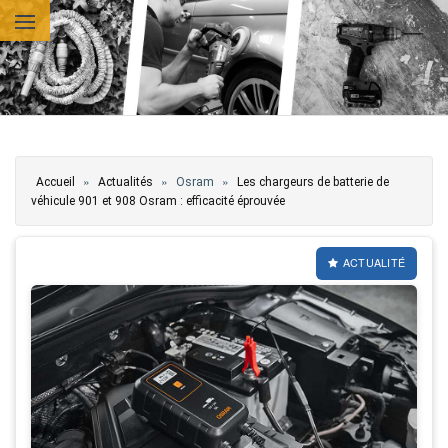
Aller au contenu principal
Vous êtes ici
»
»
»
Accueil
Actualités
Osram
Les chargeurs de batterie de
véhicule 901 et 908 Osram : efficacité éprouvée
ACTUALITÉ