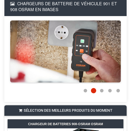
CHARGEURS DE BATTERIE DE VÉHICULE 901 ET
908 OSRAM EN IMAGES
SÉLECTION DES MEILLEURS PRODUITS DU MOMENT
CHARGEUR DE BATTERIES 908-OSRAM OSRAM