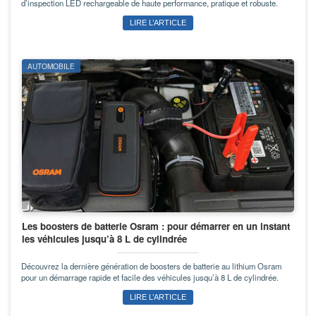
d’inspection LED rechargeable de haute performance, pratique et robuste.
LIRE L’ARTICLE
AUTOMOBILE
Les boosters de batterie Osram : pour démarrer en un instant
les véhicules jusqu’à 8 L de cylindrée
Découvrez la dernière génération de boosters de batterie au lithium Osram
pour un démarrage rapide et facile des véhicules jusqu’à 8 L de cylindrée.
LIRE L’ARTICLE