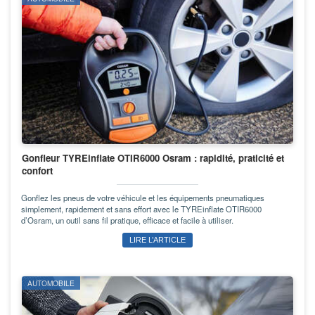
Gonfleur TYREinflate OTIR6000 Osram : rapidité, praticité et
confort
Gonflez les pneus de votre véhicule et les équipements pneumatiques
simplement, rapidement et sans effort avec le TYREinflate OTIR6000
d’Osram, un outil sans fil pratique, efficace et facile à utiliser.
LIRE L’ARTICLE
AUTOMOBILE