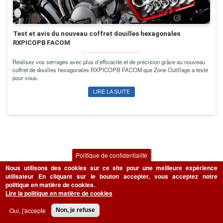
Test et avis du nouveau coffret douilles hexagonales
RXPICOPB FACOM
Réalisez vos serrages avec plus d’efficacité et de précision grâce au nouveau
coffret de douilles hexagonales RXPICOPB FACOM que Zone Outillage a testé
pour vous.
LIRE LA SUITE
Politique de confidentialité
Nous utilisons des cookies sur ce site pour une meilleure expérience
utilisateur
En cliquant sur le bouton accepter, vous acceptez notre
politique en matière de cookies.
Lire la politique en matière de cookies
Oui, j'accepte
Non, je refuse