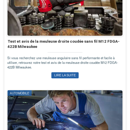
Test et avis de la meuleuse droite coudée sans fil M12 FDGA-
422B Milwaukee
Si vous recherchez une meuleuse angulaire sans fil performante et facile à
utiliser, retrouvez notre test et avis de la meuleuse droite coudée M12 FDGA-
422B Milwaukee.
LIRE LA SUITE
AUTOMOBILE