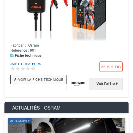
Fabricant : Osram
Référence : 901
Fiche technique
AVIS UTILISATEURS
35,19 € TTC
VOIR LA FICHE TECHNIQUE
Voir l'offre
ACTUALITÉS
OSRAM
AUTOMOBILE