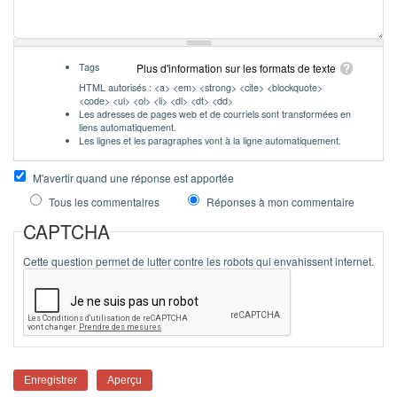
Tags
Plus d'information sur les formats de texte
HTML autorisés : <a> <em> <strong> <cite> <blockquote>
<code> <ul> <ol> <li> <dl> <dt> <dd>
Les adresses de pages web et de courriels sont transformées en
liens automatiquement.
Les lignes et les paragraphes vont à la ligne automatiquement.
M'avertir quand une réponse est apportée
Tous les commentaires
Réponses à mon commentaire
CAPTCHA
Cette question permet de lutter contre les robots qui envahissent internet.