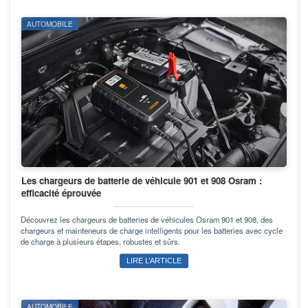
AUTOMOBILE
Les chargeurs de batterie de véhicule 901 et 908 Osram :
efficacité éprouvée
Découvrez les chargeurs de batteries de véhicules Osram 901 et 908, des
chargeurs et mainteneurs de charge intelligents pour les batteries avec cycle
de charge à plusieurs étapes, robustes et sûrs.
LIRE L’ARTICLE
AUTOMOBILE