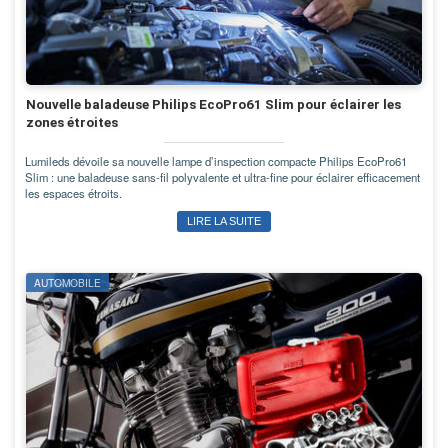
Nouvelle baladeuse Philips EcoPro61 Slim pour éclairer les
zones étroites
Lumileds dévoile sa nouvelle lampe d’inspection compacte Philips EcoPro61
Slim : une baladeuse sans-fil polyvalente et ultra-fine pour éclairer efficacement
les espaces étroits.
LIRE LA SUITE
AUTOMOBILE