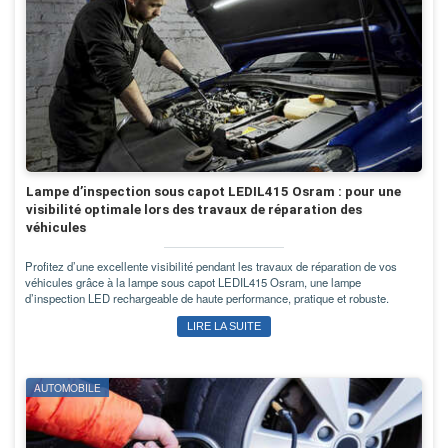
Lampe d’inspection sous capot LEDIL415 Osram : pour une
visibilité optimale lors des travaux de réparation des
véhicules
Profitez d’une excellente visibilité pendant les travaux de réparation de vos
véhicules grâce à la lampe sous capot LEDIL415 Osram, une lampe
d’inspection LED rechargeable de haute performance, pratique et robuste.
LIRE LA SUITE
AUTOMOBILE