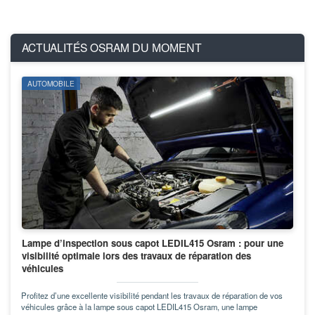
ACTUALITÉS OSRAM
DU MOMENT
AUTOMOBILE
Lampe d’inspection sous capot LEDIL415 Osram : pour une
visibilité optimale lors des travaux de réparation des
véhicules
Profitez d’une excellente visibilité pendant les travaux de réparation de vos
véhicules grâce à la lampe sous capot LEDIL415 Osram, une lampe