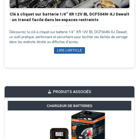
Clé à cliquet sur batterie 1/4’’ XR 12V BL DCF504N-XJ Dewalt
: un travail facile dans les espaces restreints
Découvrez la clé à cliquet sur batterie 1/4’’ XR 12V BL DCF504N-XJ Dewalt,
un outil pratique, performant et sécuritaire pour faciliter les tâches de serrage
dans les endroits étroits ou difficiles d’accès.
LIRE L’ARTICLE
PRODUITS ASSOCIÉS
CHARGEUR DE BATTERIES