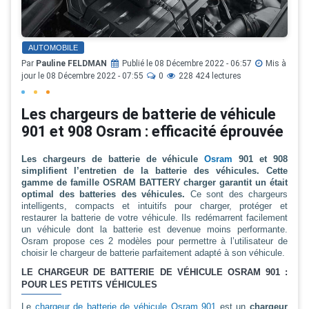
AUTOMOBILE
Par
Pauline FELDMAN
Publié le 08 Décembre 2022 - 06:57
Mis à
jour le 08 Décembre 2022 - 07:55
0
228 424 lectures
Les chargeurs de batterie de véhicule
901 et 908 Osram : efficacité éprouvée
Les chargeurs de batterie de véhicule
Osram
901 et 908
simplifient l’entretien de la batterie des véhicules. Cette
gamme de famille OSRAM BATTERY charger garantit un était
optimal des batteries des véhicules.
Ce sont des chargeurs
intelligents, compacts et intuitifs pour charger, protéger et
restaurer la batterie de votre véhicule. Ils redémarrent facilement
un véhicule dont la batterie est devenue moins performante.
Osram propose ces 2 modèles pour permettre à l’utilisateur de
choisir le chargeur de batterie parfaitement adapté à son véhicule.
LE CHARGEUR DE BATTERIE DE VÉHICULE OSRAM 901 :
POUR LES PETITS VÉHICULES
Le
chargeur de batterie de véhicule Osram 901
est un
chargeur