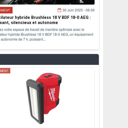
30 Juin 2025 - 06:39
IMENT
ilateur hybride Brushless 18 V BDF 18-0 AEG :
sant, silencieux et autonome
lez votre espace de travail de manière optimale avec le
lateur hybride Brushless 18 V BDF 18-0 AEG, un équipement
 autonomie de 7 h, puissant...
IMENT