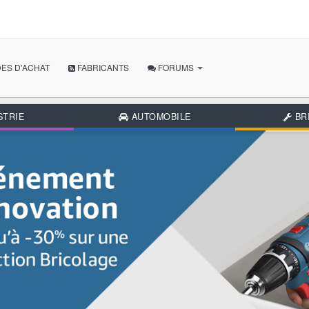
ES D'ACHAT
FABRICANTS
FORUMS
POSER MA QUESTION
STRIE
AUTOMOBILE
BR