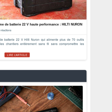
rme de batterie 22 V haute performance : HILTI NURON
 réactions
e batterie 22 V Hilti Nuron qui alimente plus de 70 outils
ur les chantiers entièrement sans fil sans compromettre les
LIRE L’ARTICLE