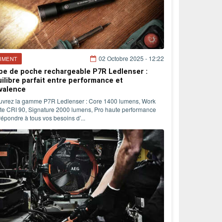
02 Octobre 2025 - 12:22
IMENT
e de poche rechargeable P7R Ledlenser :
uilibre parfait entre performance et
valence
vrez la gamme P7R Ledlenser : Core 1400 lumens, Work
te CRI 90, Signature 2000 lumens, Pro haute performance
répondre à tous vos besoins d’...