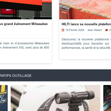
plus grand évènement Milwaukee
HILTI lance sa nouvelle platefo
18 Février 2022
Jean Hebert
4
Découvrez la nouvelle plateforme d
s à main et d’accessoires Milwaukee
électroportatifs pour travailler s
 un évènement XXL avec plus de 800
performances, la santé et la sécurité.
RATIFS OUTILLAGE