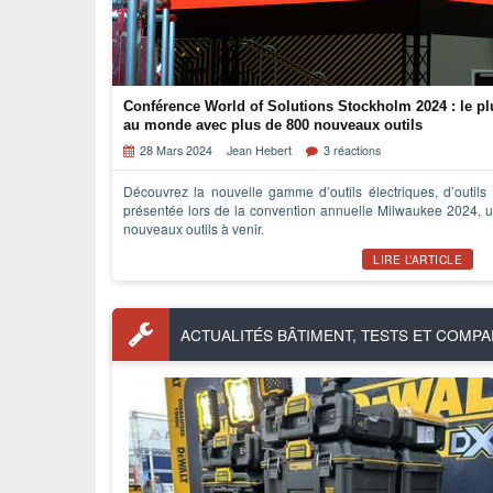
Conférence World of Solutions Stockholm 2024 : le 
au monde avec plus de 800 nouveaux outils
28 Mars 2024
Jean Hebert
3 réactions
Découvrez la nouvelle gamme d’outils électriques, d’outil
présentée lors de la convention annuelle Milwaukee 2024,
nouveaux outils à venir.
LIRE L’ARTICLE
ACTUALITÉS BÂTIMENT, TESTS ET COMPA