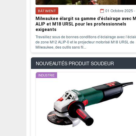
01 Octobre 2025 -
BÂTIMENT
Milwaukee élargit sa gamme d’éclairage avec 
ALIP et M18 URSL pour les professionnels
exigeants
Travaillez sous de bonnes conditions d’éclairage avec l’écla
de zone M12 ALIP-0 et le projecteur motorisé M18 URSL de
Milwaukee, des outils sans fil...
NOUVEAUTÉS PRODUIT
SOUDEUR
INDUSTRIE