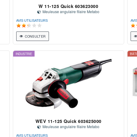
W 11-125 Quick 603623000
Meuleuse angulaire filaire Metabo
AVIS UTILISATEURS
AVI
CONSULTER
INDUSTRIE
BÂT
WEV 11-125 Quick 603625000
Meuleuse angulaire filaire Metabo
AVIS UTILISATEURS
AVI