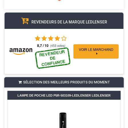
REVENDEURS DE LA MARQUE LEDLENSER
8,7 / 10
(453 votes)
VOIR LE MARCHAND
REVENDEUR
DE
CONFIANCE
SÉLECTION DES MEILLEURS PRODUITS DU MOMENT
LAMPE DE POCHE LED P5R-503109-LEDLENSER LEDLENSER