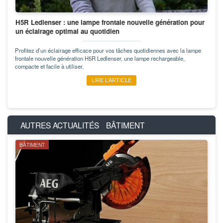
H5R Ledlenser : une lampe frontale nouvelle génération pour
un éclairage optimal au quotidien
Profitez d’un éclairage efficace pour vos tâches quotidiennes avec la lampe
frontale nouvelle génération H5R Ledlenser, une lampe rechargeable,
compacte et facile à utiliser.
LIRE L’ARTICLE
AUTRES ACTUALITÉS
BÂTIMENT
BÂTIMENT