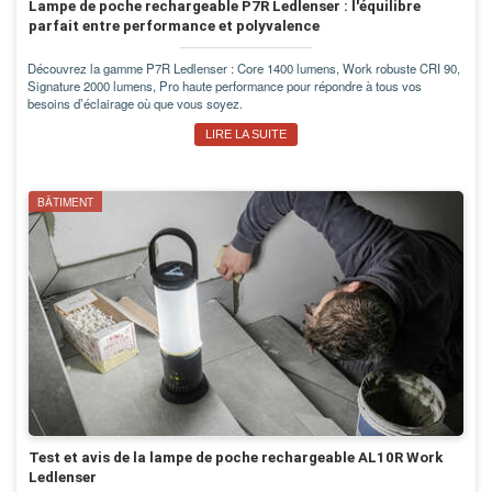
Lampe de poche rechargeable P7R Ledlenser : l'équilibre
parfait entre performance et polyvalence
Découvrez la gamme P7R Ledlenser : Core 1400 lumens, Work robuste CRI 90,
Signature 2000 lumens, Pro haute performance pour répondre à tous vos
besoins d’éclairage où que vous soyez.
LIRE LA SUITE
BÂTIMENT
Test et avis de la lampe de poche rechargeable AL10R Work
Ledlenser