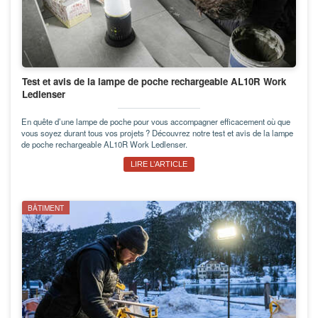
Test et avis de la lampe de poche rechargeable AL10R Work
Ledlenser
En quête d’une lampe de poche pour vous accompagner efficacement où que
vous soyez durant tous vos projets ? Découvrez notre test et avis de la lampe
de poche rechargeable AL10R Work Ledlenser.
LIRE L’ARTICLE
BÂTIMENT