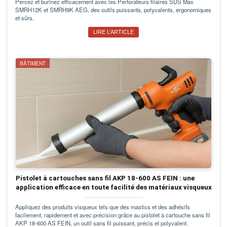
Percez et burinez efficacement avec les Perforateurs filaires SDS Max
SMRH12K et SMRH9K AEG, des outils puissants, polyvalents, ergonomiques
et sûrs.
LIRE L’ARTICLE
BÂTIMENT
Pistolet à cartouches sans fil AKP 18-600 AS FEIN : une
application efficace en toute facilité des matériaux visqueux
Appliquez des produits visqueux tels que des mastics et des adhésifs
facilement, rapidement et avec précision grâce au pistolet à cartouche sans fil
AKP 18-600 AS FEIN, un outil sans fil puissant, précis et polyvalent.