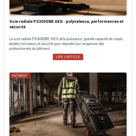
Scie radiale PS305DBE AEG : polyvalence, performances et
sécurité
La scie radiale PS305DBE AEG allie puissance, grande capacité de coupe,
double inclinaison et sécurité pour répondre aux exigences des
professionnels du bâtiment.
LIRE L’ARTICLE
BÂTIMENT