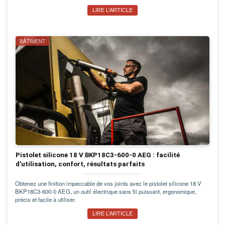
LIRE L’ARTICLE
BÂTIMENT
Pistolet silicone 18 V BKP18C3-600-0 AEG : facilité
d’utilisation, confort, résultats parfaits
Obtenez une finition impeccable de vos joints avec le pistolet silicone 18 V
BKP18C3-600-0 AEG, un outil électrique sans fil puissant, ergonomique,
précis et facile à utiliser.
LIRE L’ARTICLE