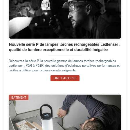
Nouvelle série P de lampes torches rechargeables Ledlenser :
qualité de lumière exceptionnelle et durabilité inégalée
Découvrez la série P, la nouvelle gamme de lampes torches rechargeables
Ledlenser : P2R à P21R, des solutions d’éclairage portatives performantes et
faciles à utiliser pour professionnels exigeants.
LIRE L’ARTICLE
BÂTIMENT