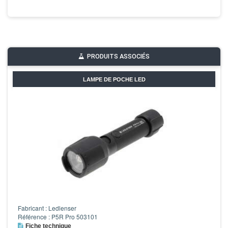
PRODUITS ASSOCIÉS
LAMPE DE POCHE LED
Fabricant : Ledlenser
Référence : P5R Pro 503101
Fiche technique