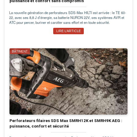
puissance et confort sans compromis
La nouvelle génération de perforateurs SDS-Max HILTI est arrivée : le TE 60-
22, avec ses 8,8 J d’énergie, sa batterie NURON 22V, ses systèmes AVR et
ATC pour percer, buriner et carotter sans effort et en toute sécurité.
LIRE L’ARTICLE
BÂTIMENT
Perforateurs filaires SDS Max SMRH12K et SMRH9K AEG :
puissance, confort et sécurité