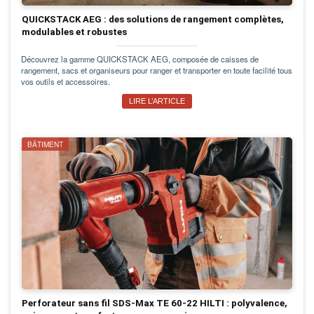
QUICKSTACK AEG : des solutions de rangement complètes,
modulables et robustes
Découvrez la gamme QUICKSTACK AEG, composée de caisses de
rangement, sacs et organiseurs pour ranger et transporter en toute facilité tous
vos outils et accessoires.
LIRE L’ARTICLE
BÂTIMENT
Perforateur sans fil SDS-Max TE 60-22 HILTI : polyvalence,