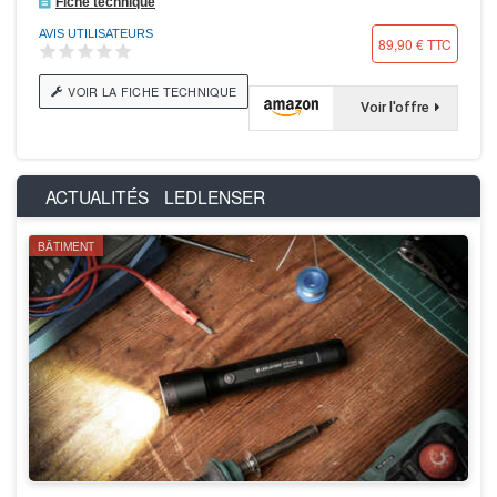
Fiche technique
AVIS UTILISATEURS
89,90 € TTC
VOIR LA FICHE TECHNIQUE
Voir l'offre
ACTUALITÉS
LEDLENSER
BÂTIMENT