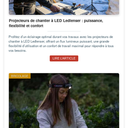
Projecteurs de chantier à LED Ledlenser : puissance,
flexibilité et confort
Profitez d’un éclairage optimal durant vos travaux avec les projecteurs de
chantier à LED Ledlenser, offrant un flux lumineux puissant, une grande
flexibilité d’utilisation et un confort de travail maximal pour répondre à tous
vos besoins.
LIRE L’ARTICLE
BRICOLAGE