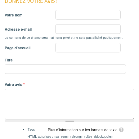
DONNEZ VOTRE AVIS !
Votre nom
Adresse e-mail
Le contenu de ce champ sera maintenu privé et ne sera pas affiché publiquement.
Page d'accueil
Titre
Votre avis
*
Tags
Plus d'information sur les formats de texte
HTML autorisés : <a> <em> <strong> <cite> <blockquote>