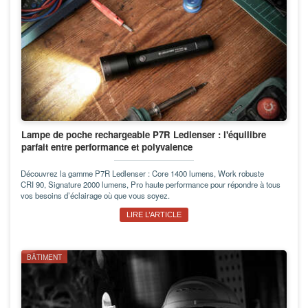
Lampe de poche rechargeable P7R Ledlenser : l'équilibre
parfait entre performance et polyvalence
Découvrez la gamme P7R Ledlenser : Core 1400 lumens, Work robuste
CRI 90, Signature 2000 lumens, Pro haute performance pour répondre à tous
vos besoins d’éclairage où que vous soyez.
LIRE L’ARTICLE
BÂTIMENT