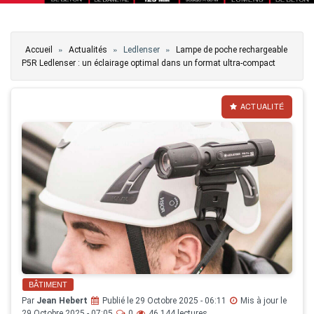
Vous êtes ici
»
»
»
Accueil
Actualités
Ledlenser
Lampe de poche rechargeable
P5R Ledlenser : un éclairage optimal dans un format ultra-compact
ACTUALITÉ
BÂTIMENT
Par
Jean Hebert
Publié le 29 Octobre 2025 - 06:11
Mis à jour le
29 Octobre 2025 - 07:05
0
46 144 lectures