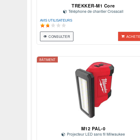
TREKKER-M1 Core
Téléphone de chantier Crosscall
AVIS UTILISATEURS
CONSULTER
ACHET
BÂTIMENT
M12 PAL-0
Projecteur LED sans fil Milwaukee