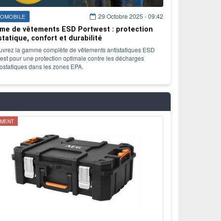
29 Octobre 2025 - 09:42
OMOBILE
e de vêtements ESD Portwest : protection
statique, confort et durabilité
vrez la gamme complète de vêtements antistatiques ESD
est pour une protection optimale contre les décharges
rostatiques dans les zones EPA.
IMENT