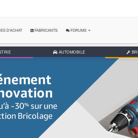
ES D'ACHAT
FABRICANTS
FORUMS
POSER MA QUESTION
STRIE
AUTOMOBILE
BR