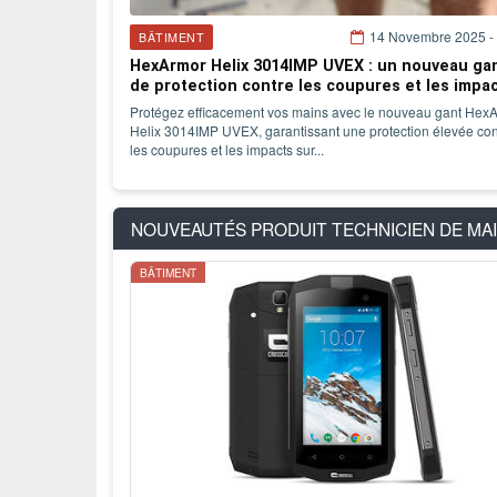
14 Novembre 2025 -
BÂTIMENT
HexArmor Helix 3014IMP UVEX : un nouveau ga
de protection contre les coupures et les impa
Protégez efficacement vos mains avec le nouveau gant Hex
Helix 3014IMP UVEX, garantissant une protection élevée con
les coupures et les impacts sur...
NOUVEAUTÉS PRODUIT
TECHNICIEN DE MA
BÂTIMENT