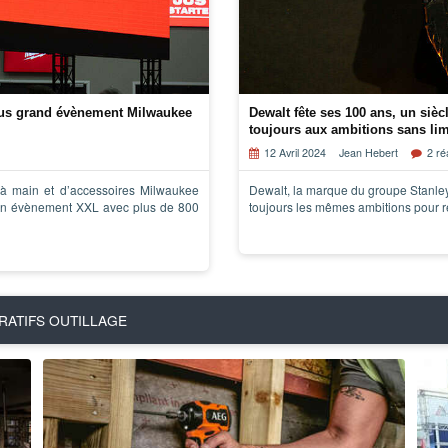
plus grand évènement Milwaukee
Dewalt fête ses 100 ans, un sièc
toujours aux ambitions sans lim
12 Avril 2024
Jean Hebert
2 ré
s à main et d’accessoires Milwaukee
Dewalt, la marque du groupe Stanley
 un évènement XXL avec plus de 800
toujours les mêmes ambitions pour r
RATIFS OUTILLAGE