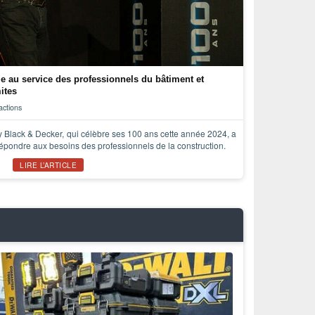
le au service des professionnels du bâtiment et
ites
actions
 Black & Decker, qui célèbre ses 100 ans cette année 2024, a
épondre aux besoins des professionnels de la construction.
LIRE L’ARTICLE