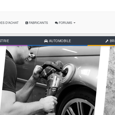
ES D'ACHAT
FABRICANTS
FORUMS
POSER MA QUESTION
STRIE
AUTOMOBILE
BR