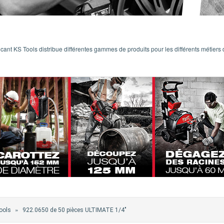
icant KS Tools distribue différentes gammes de produits pour les différents métiers de
»
ools
922.0650 de 50 pièces ULTIMATE 1/4"