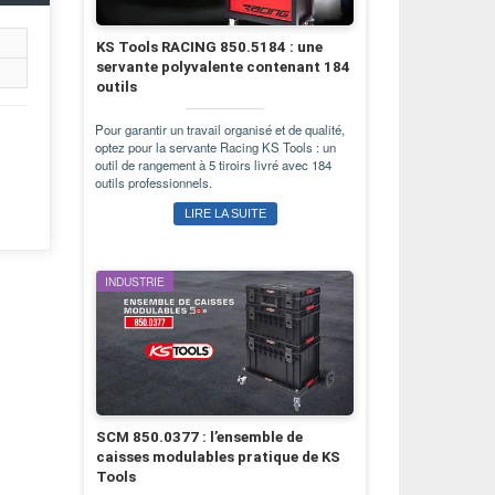
KS Tools RACING 850.5184 : une
servante polyvalente contenant 184
outils
Pour garantir un travail organisé et de qualité,
optez pour la servante Racing KS Tools : un
outil de rangement à 5 tiroirs livré avec 184
outils professionnels.
LIRE LA SUITE
INDUSTRIE
SCM 850.0377 : l’ensemble de
caisses modulables pratique de KS
Tools