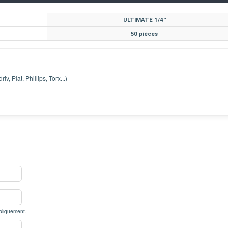
ULTIMATE 1/4''
50 pièces
v, Plat, Phillips, Torx...)
bliquement.