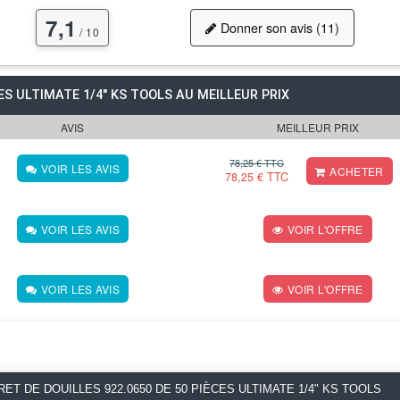
7,1
Donner son avis (11)
/ 10
CES ULTIMATE 1/4" KS TOOLS AU MEILLEUR PRIX
AVIS
MEILLEUR PRIX
78,25 € TTC
VOIR LES AVIS
ACHETER
78,25 € TTC
VOIR LES AVIS
VOIR L'OFFRE
VOIR LES AVIS
VOIR L'OFFRE
ET DE DOUILLES 922.0650 DE 50 PIÈCES ULTIMATE 1/4" KS TOOLS