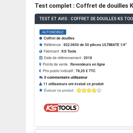
Test complet : Coffret de douilles
TEST ET AVIS : COFFRET DE DOUILLES KS TOO
AUTOMOBILE
Coffret de douilles
Référence :
922.0650 de 50 pièces ULTIMATE 1/4"
Fabricant :
KS Tools
Date de référencement :
2018
Points de vente :
Revendeurs en ligne
Prix public indicatif :
78,25 € TTC
0 commentaire utilisateur
11 utilisateurs ont évalué ce produit
Évaluer ce produit :