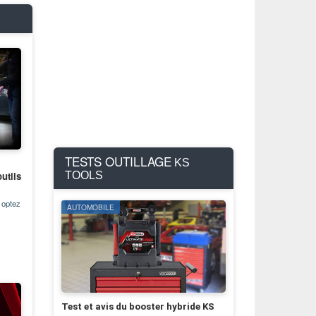
TESTS OUTILLAGE
KS
utils
TOOLS
, optez
AUTOMOBILE
Test et avis du booster hybride KS