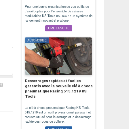
Pour une bonne organisation de vos outils de
travail, optez pour l’ensemble de caisses
modulables KS Tools 850.0377 : un système de
rangement innovant et pratique.
LIRE LA SUITE
AUTOMOBILE
Desserrages rapides et faciles
garantis avec la nouvelle clé à chocs
pneumatique Racing 515.1219 KS
Tools
La clé à chocs pneumatique Racing KS Tools
515.1219 est un outil professionnel puissant et
robuste utilisé pour le serrage et le desserrage
rapide des roues de voiture.