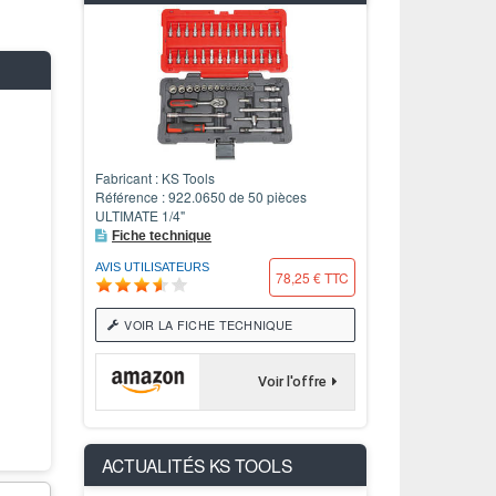
Fabricant : KS Tools
Référence : 922.0650 de 50 pièces
ULTIMATE 1/4"
Fiche technique
AVIS UTILISATEURS
78,25 € TTC
VOIR LA FICHE TECHNIQUE
Voir l'offre
ACTUALITÉS
KS TOOLS