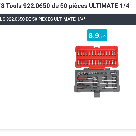
 KS Tools 922.0650 de 50 pièces ULTIMATE 1/4"
LS 922.0650 DE 50 PIÈCES ULTIMATE 1/4"
8,9
/10