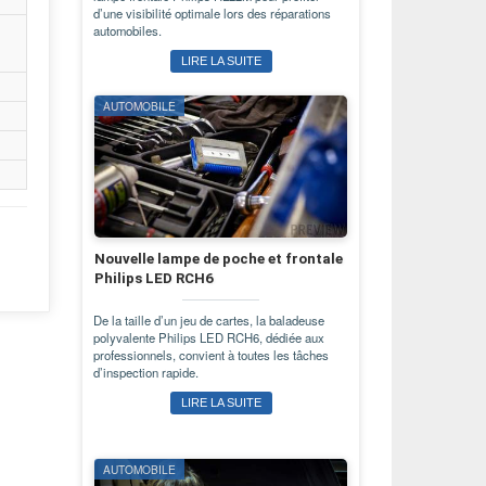
d’une visibilité optimale lors des réparations
automobiles.
LIRE LA SUITE
AUTOMOBILE
Nouvelle lampe de poche et frontale
Philips LED RCH6
De la taille d’un jeu de cartes, la baladeuse
polyvalente Philips LED RCH6, dédiée aux
professionnels, convient à toutes les tâches
d’inspection rapide.
LIRE LA SUITE
AUTOMOBILE