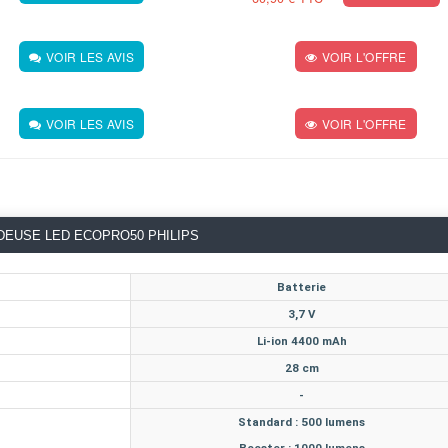
VOIR LES AVIS
VOIR L'OFFRE
VOIR LES AVIS
VOIR L'OFFRE
EUSE LED ECOPRO50 PHILIPS
Batterie
3,7 V
Li-ion 4400 mAh
28 cm
-
Standard : 500 lumens
Booster : 1000 lumens