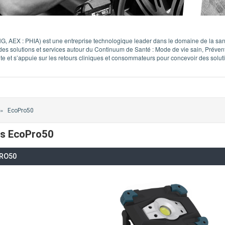
, AEX : PHIA) est une entreprise technologique leader dans le domaine de la santé 
s solutions et services autour du Continuum de Santé : Mode de vie sain, Préventio
e et s’appuie sur les retours cliniques et consommateurs pour concevoir des solutio
»
EcoPro50
ps EcoPro50
PRO50