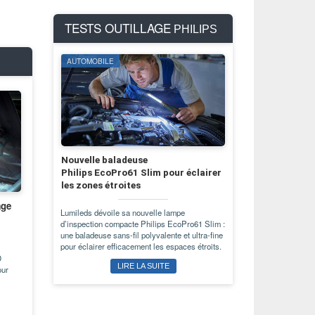
TESTS OUTILLAGE
PHILIPS
AUTOMOBILE
Nouvelle baladeuse
Philips EcoPro61 Slim pour éclairer
les zones étroites
age
Lumileds dévoile sa nouvelle lampe
d’inspection compacte Philips EcoPro61 Slim :
une baladeuse sans-fil polyvalente et ultra-fine
pour éclairer efficacement les espaces étroits.
D
LIRE LA SUITE
our