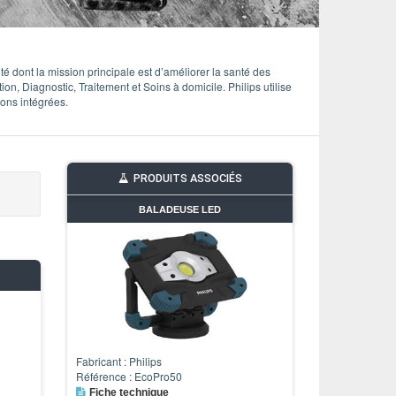
dont la mission principale est d’améliorer la santé des
n, Diagnostic, Traitement et Soins à domicile. Philips utilise
ns intégrées.
PRODUITS ASSOCIÉS
BALADEUSE LED
Fabricant : Philips
Référence : EcoPro50
Fiche technique