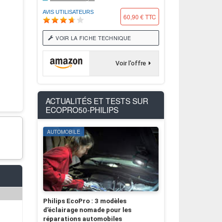
AVIS UTILISATEURS
60,90 € TTC
VOIR LA FICHE TECHNIQUE
Voir l'offre
ACTUALITÉS ET TESTS SUR
ECOPRO50-PHILIPS
AUTOMOBILE
Philips EcoPro : 3 modèles
d’éclairage nomade pour les
réparations automobiles