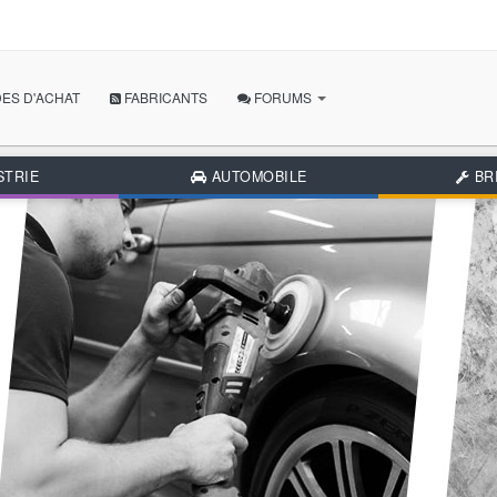
ES D'ACHAT
FABRICANTS
FORUMS
POSER MA QUESTION
STRIE
AUTOMOBILE
BR