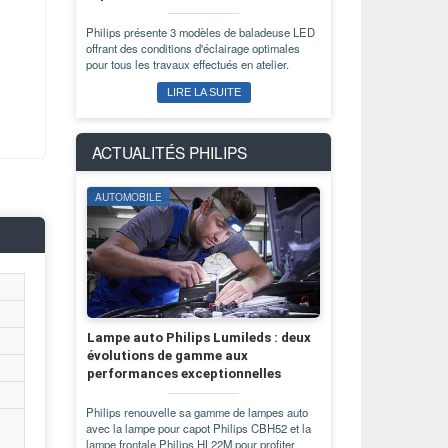
Philips présente 3 modèles de baladeuse LED
offrant des conditions d'éclairage optimales
pour tous les travaux effectués en atelier.
LIRE LA SUITE
ACTUALITÉS
PHILIPS
AUTOMOBILE
Lampe auto Philips Lumileds : deux
évolutions de gamme aux
performances exceptionnelles
Philips renouvelle sa gamme de lampes auto
avec la lampe pour capot Philips CBH52 et la
lampe frontale Philips HL22M pour profiter