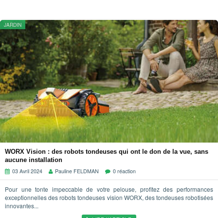
JARDIN
WORX Vision : des robots tondeuses qui ont le don de la vue, sans
aucune installation
03 Avril 2024
Pauline FELDMAN
0 réaction
Pour une tonte impeccable de votre pelouse, profitez des performances
exceptionnelles des robots tondeuses vision WORX, des tondeuses robotisées
innovantes...