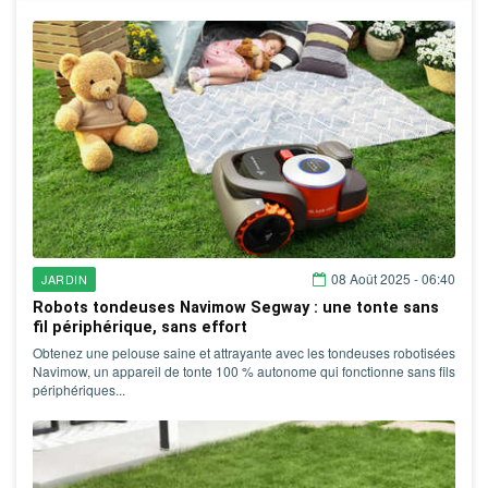
08 Août 2025 - 06:40
JARDIN
Robots tondeuses Navimow Segway : une tonte sans
fil périphérique, sans effort
Obtenez une pelouse saine et attrayante avec les tondeuses robotisées
Navimow, un appareil de tonte 100 % autonome qui fonctionne sans fils
périphériques...