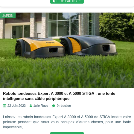
LIRE L’ARTICLE
JARDIN
Robots tondeuses Expert A 3000 et A 5000 STIGA : une tonte
intelligente sans câble périphérique
22 Juin 2023
Julie Ravo
0 réaction
Laissez les robots tondeuses Expert A 3000 et A 5000 de STIGA tondre votre
pelouse pendant que vous vous occupez d’autres choses, pour une tonte
impeccable,...