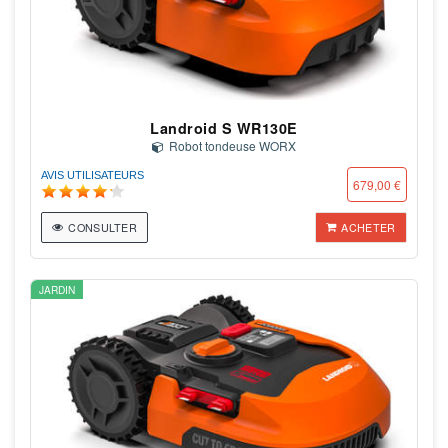
Landroid S WR130E
Robot tondeuse WORX
AVIS UTILISATEURS
679,00 €
CONSULTER
ACHETER
JARDIN