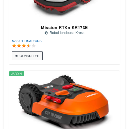
Mission RTKn KR173E
Robot tondeuse Kress
AVIS UTILISATEURS
CONSULTER
JARDIN