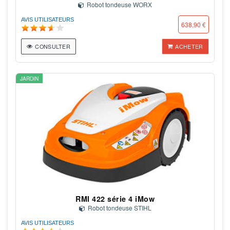
Robot tondeuse WORX
AVIS UTILISATEURS
638,90 €
CONSULTER
ACHETER
JARDIN
RMI 422 série 4 iMow
Robot tondeuse STIHL
AVIS UTILISATEURS