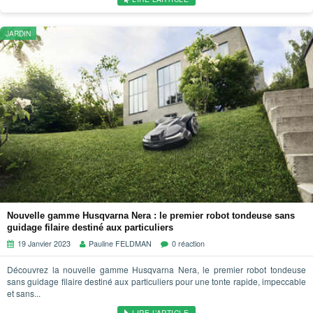
JARDIN
Nouvelle gamme Husqvarna Nera : le premier robot tondeuse sans
guidage filaire destiné aux particuliers
19 Janvier 2023
Pauline FELDMAN
0 réaction
Découvrez la nouvelle gamme Husqvarna Nera, le premier robot tondeuse
sans guidage filaire destiné aux particuliers pour une tonte rapide, impeccable
et sans...
LIRE L’ARTICLE