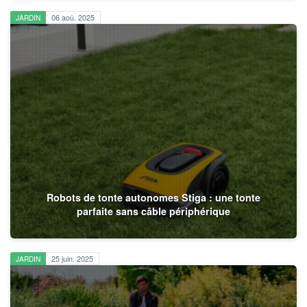
JARDIN
06 aoû. 2025
Robots de tonte autonomes Stiga : une tonte
parfaite sans câble périphérique
JARDIN
25 juin. 2025