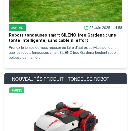
25 Juin 2025 - 14:58
JARDIN
Robots tondeuses smart SILENO free Gardena : une
tonte intelligente, sans câble ni effort
Prenez le temps de vous reposer ou faire d’autres activités pendant
que les robots tondeuses smart SILENO free Gardena tondent votre
pelouse de manière...
NOUVEAUTÉS PRODUIT
TONDEUSE ROBOT
JARDIN