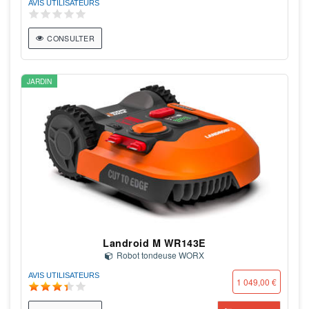
AVIS UTILISATEURS
CONSULTER
JARDIN
Landroid M WR143E
Robot tondeuse WORX
AVIS UTILISATEURS
1 049,00 €