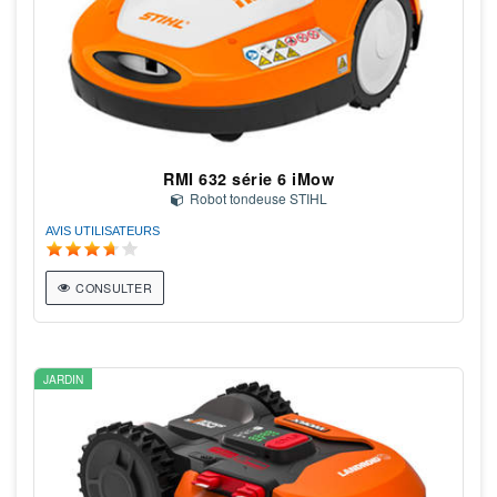
RMI 632 série 6 iMow
Robot tondeuse STIHL
AVIS UTILISATEURS
CONSULTER
JARDIN