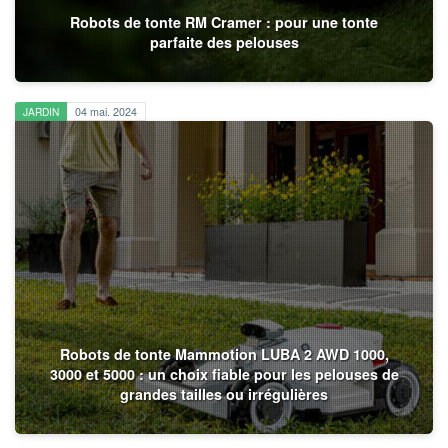
Robots de tonte RM Cramer : pour une tonte
parfaite des pelouses
JARDIN
04 mai. 2024
Robots de tonte Mammotion LUBA 2 AWD 1000,
3000 et 5000 : un choix fiable pour les pelouses de
grandes tailles ou irrégulières