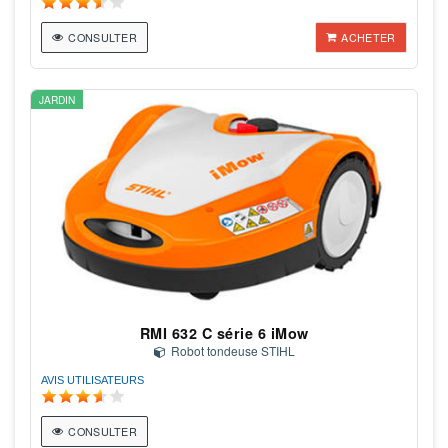
CONSULTER
ACHETER
JARDIN
RMI 632 C série 6 iMow
Robot tondeuse STIHL
AVIS UTILISATEURS
CONSULTER