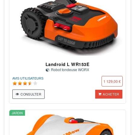
Landroid L WR153E
Robot tondeuse WORX
AVIS UTILISATEURS
1 129,00 €
CONSULTER
ACHETER
JARDIN