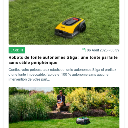
06 Août 2025 - 06:39
JARDIN
Robots de tonte autonomes Stiga : une tonte parfaite
sans câble périphérique
Confiez votre pelouse aux robots de tonte autonomes Stiga et profitez
d’une tonte impeccable, rapide et 100 % autonome sans aucune
intervention de votre part...