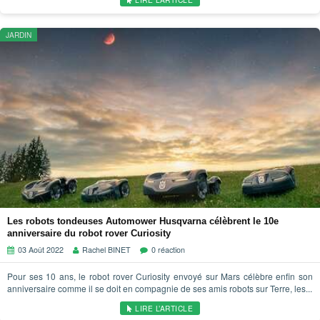
JARDIN
Les robots tondeuses Automower Husqvarna célèbrent le 10e
anniversaire du robot rover Curiosity
03 Août 2022
Rachel BINET
0 réaction
Pour ses 10 ans, le robot rover Curiosity envoyé sur Mars célèbre enfin son
anniversaire comme il se doit en compagnie de ses amis robots sur Terre, les...
LIRE L’ARTICLE