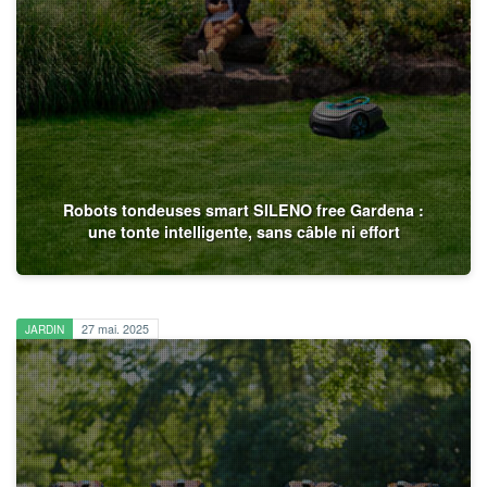
Robots tondeuses smart SILENO free Gardena :
une tonte intelligente, sans câble ni effort
JARDIN
27 mai. 2025