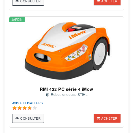
CONSULTER
ACHETER
JARDIN
RMI 422 PC série 4 iMow
Robot tondeuse STIHL
AVIS UTILISATEURS
CONSULTER
ACHETER