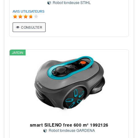
Robot tondeuse STIHL
AVIS UTILISATEURS
CONSULTER
JARDIN
smart SILENO free 600 m² 1992126
Robot tondeuse GARDENA