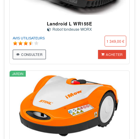
Landroid L WR155E
Robot tondeuse WORX
AVIS UTILISATEURS
1 349,00 €
CONSULTER
ACHETER
JARDIN