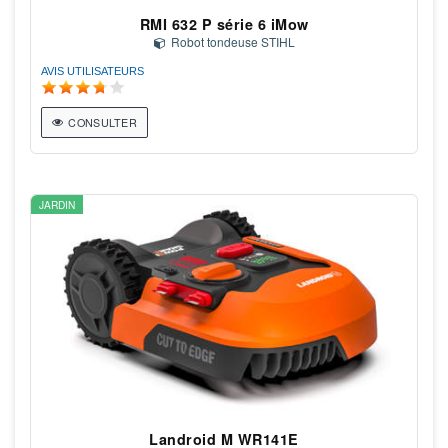
RMI 632 P série 6 iMow
Robot tondeuse STIHL
AVIS UTILISATEURS
CONSULTER
JARDIN
Landroid M WR141E