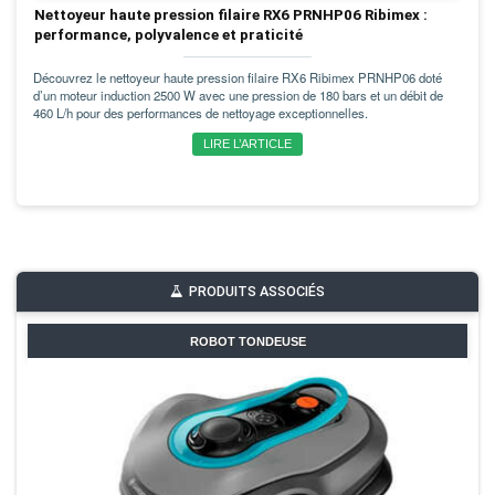
Nettoyeur haute pression filaire RX6 PRNHP06 Ribimex :
performance, polyvalence et praticité
Découvrez le nettoyeur haute pression filaire RX6 Ribimex PRNHP06 doté
d’un moteur induction 2500 W avec une pression de 180 bars et un débit de
460 L/h pour des performances de nettoyage exceptionnelles.
LIRE L’ARTICLE
PRODUITS ASSOCIÉS
ROBOT TONDEUSE