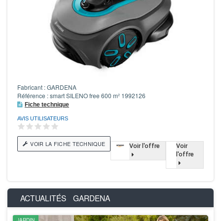
Fabricant : GARDENA
Référence : smart SILENO free 600 m² 1992126
Fiche technique
AVIS UTILISATEURS
VOIR LA FICHE TECHNIQUE
Voir l'offre
Voir
l'offre
ACTUALITÉS
GARDENA
JARDIN