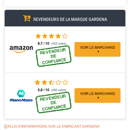
REVENDEURS DE LA MARQUE GARDENA
8,7 / 10
(453 votes)
VOIR LE MARCHAND
REVENDEUR
DE
CONFIANCE
5,8 / 10
(436 votes)
VOIR LE MARCHAND
REVENDEUR
DE
CONFIANCE
PLUS D'INFORMATIONS SUR LE FABRICANT GARDENA