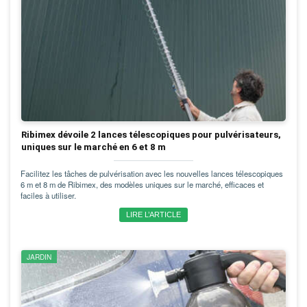
Ribimex dévoile 2 lances télescopiques pour pulvérisateurs,
uniques sur le marché en 6 et 8 m
Facilitez les tâches de pulvérisation avec les nouvelles lances télescopiques
6 m et 8 m de Ribimex, des modèles uniques sur le marché, efficaces et
faciles à utiliser.
LIRE L’ARTICLE
JARDIN