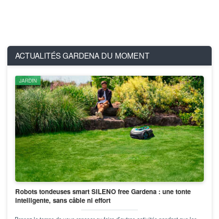
ACTUALITÉS GARDENA
DU MOMENT
JARDIN
Robots tondeuses smart SILENO free Gardena : une tonte
intelligente, sans câble ni effort