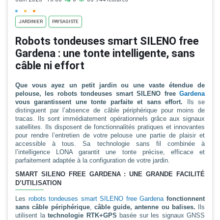
JARDINIER
PAYSAGISTE
Robots tondeuses smart SILENO free
Gardena : une tonte intelligente, sans
câble ni effort
Que vous ayez un petit jardin ou une vaste étendue de
pelouse, les robots tondeuses smart SILENO free
Gardena
vous garantissent une tonte parfaite et sans effort.
Ils se
distinguent par l’absence de câble périphérique pour moins de
tracas. Ils sont immédiatement opérationnels grâce aux signaux
satellites. Ils disposent de fonctionnalités pratiques et innovantes
pour rendre l’entretien de votre pelouse une partie de plaisir et
accessible à tous. Sa technologie sans fil combinée à
l’intelligence LONA garantit une tonte précise, efficace et
parfaitement adaptée à la configuration de votre jardin.
SMART SILENO FREE GARDENA : UNE GRANDE FACILITÉ
D’UTILISATION
Les
robots tondeuses smart SILENO free Gardena
fonctionnent
sans câble périphérique
,
câble guide, antenne ou balises.
Ils
utilisent la
technologie RTK+GPS
basée sur les signaux GNSS