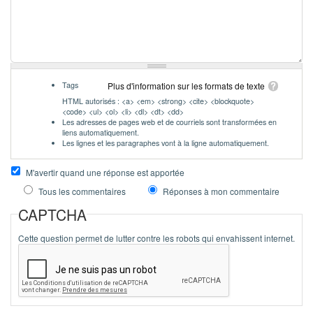
Tags
Plus d'information sur les formats de texte
HTML autorisés : <a> <em> <strong> <cite> <blockquote>
<code> <ul> <ol> <li> <dl> <dt> <dd>
Les adresses de pages web et de courriels sont transformées en
liens automatiquement.
Les lignes et les paragraphes vont à la ligne automatiquement.
M'avertir quand une réponse est apportée
Tous les commentaires
Réponses à mon commentaire
CAPTCHA
Cette question permet de lutter contre les robots qui envahissent internet.