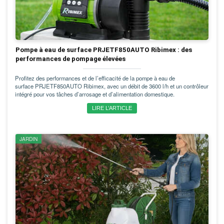
Pompe à eau de surface PRJETF850AUTO Ribimex : des
performances de pompage élevées
Profitez des performances et de l’efficacité de la pompe à eau de
surface PRJETF850AUTO Ribimex, avec un débit de 3600 l/h et un contrôleur
intégré pour vos tâches d’arrosage et d’alimentation domestique.
LIRE L’ARTICLE
JARDIN