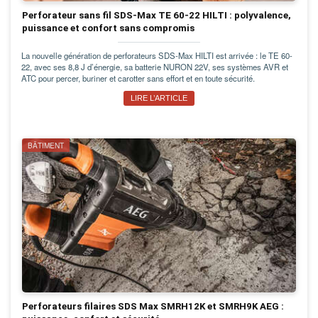
Perforateur sans fil SDS-Max TE 60-22 HILTI : polyvalence,
puissance et confort sans compromis
La nouvelle génération de perforateurs SDS-Max HILTI est arrivée : le TE 60-
22, avec ses 8,8 J d’énergie, sa batterie NURON 22V, ses systèmes AVR et
ATC pour percer, buriner et carotter sans effort et en toute sécurité.
LIRE L’ARTICLE
BÂTIMENT
Perforateurs filaires SDS Max SMRH12K et SMRH9K AEG :