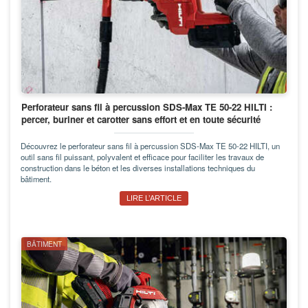
Perforateur sans fil à percussion SDS-Max TE 50-22 HILTI :
percer, buriner et carotter sans effort et en toute sécurité
Découvrez le perforateur sans fil à percussion SDS-Max TE 50-22 HILTI, un
outil sans fil puissant, polyvalent et efficace pour faciliter les travaux de
construction dans le béton et les diverses installations techniques du
bâtiment.
LIRE L’ARTICLE
BÂTIMENT