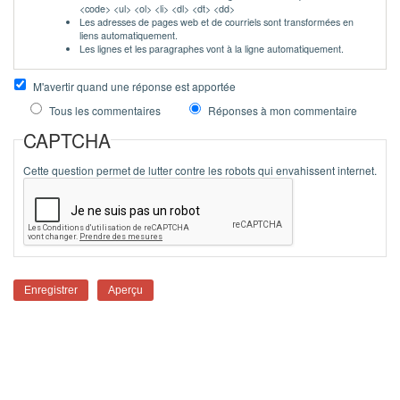
<code> <ul> <ol> <li> <dl> <dt> <dd>
Les adresses de pages web et de courriels sont transformées en
liens automatiquement.
Les lignes et les paragraphes vont à la ligne automatiquement.
M'avertir quand une réponse est apportée
Tous les commentaires
Réponses à mon commentaire
CAPTCHA
Cette question permet de lutter contre les robots qui envahissent internet.