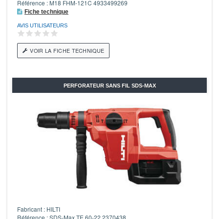
Référence : M18 FHM-121C 4933499269
Fiche technique
AVIS UTILISATEURS
VOIR LA FICHE TECHNIQUE
PERFORATEUR SANS FIL SDS-MAX
Fabricant : HILTI
Référence : SDS-Max TE 60-22 2370438