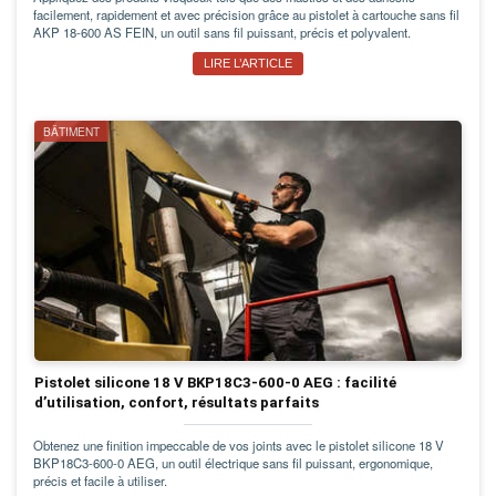
facilement, rapidement et avec précision grâce au pistolet à cartouche sans fil
AKP 18-600 AS FEIN, un outil sans fil puissant, précis et polyvalent.
LIRE L’ARTICLE
BÂTIMENT
Pistolet silicone 18 V BKP18C3-600-0 AEG : facilité
d’utilisation, confort, résultats parfaits
Obtenez une finition impeccable de vos joints avec le pistolet silicone 18 V
BKP18C3-600-0 AEG, un outil électrique sans fil puissant, ergonomique,
précis et facile à utiliser.