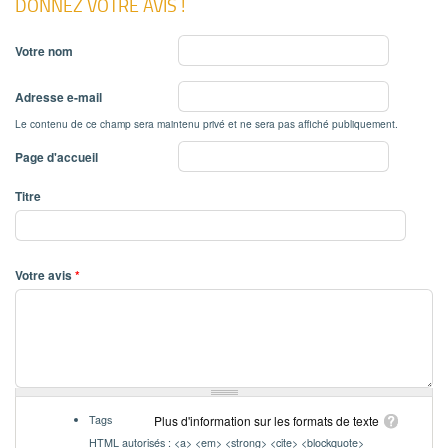
DONNEZ VOTRE AVIS !
Votre nom
Adresse e-mail
Le contenu de ce champ sera maintenu privé et ne sera pas affiché publiquement.
Page d'accueil
Titre
Votre avis
*
Tags
Plus d'information sur les formats de texte
HTML autorisés : <a> <em> <strong> <cite> <blockquote>