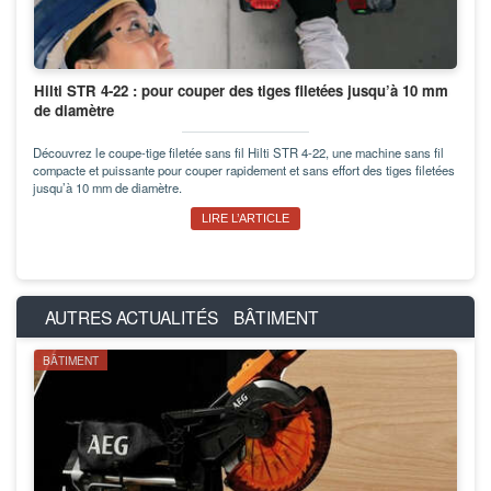
Hilti STR 4-22 : pour couper des tiges filetées jusqu’à 10 mm
de diamètre
Découvrez le coupe-tige filetée sans fil Hilti STR 4-22, une machine sans fil
compacte et puissante pour couper rapidement et sans effort des tiges filetées
jusqu’à 10 mm de diamètre.
LIRE L’ARTICLE
AUTRES ACTUALITÉS
BÂTIMENT
BÂTIMENT