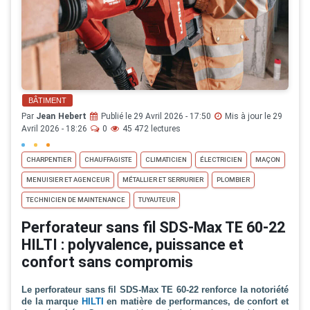
BÂTIMENT
Par
Jean Hebert
Publié le 29 Avril 2026 - 17:50
Mis à jour le 29
Avril 2026 - 18:26
0
45 472 lectures
CHARPENTIER
CHAUFFAGISTE
CLIMATICIEN
ÉLECTRICIEN
MAÇON
MENUISIER ET AGENCEUR
MÉTALLIER ET SERRURIER
PLOMBIER
TECHNICIEN DE MAINTENANCE
TUYAUTEUR
Perforateur sans fil SDS-Max TE 60-22
HILTI : polyvalence, puissance et
confort sans compromis
Le perforateur sans fil SDS-Max TE 60-22 renforce la notoriété
de la marque
HILTI
en matière de performances, de confort et