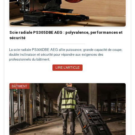
Scie radiale PS305DBE AEG : polyvalence, performances et
sécurité
La scie radiale PS305DBE AEG allie puissance, grande capacité de coupe,
double inclinaison et sécurité pour répondre aux exigences des
professionnels du bâtiment.
LIRE L’ARTICLE
BÂTIMENT