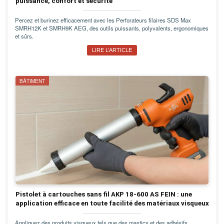
puissance, confort et sécurité
Percez et burinez efficacement avec les Perforateurs filaires SDS Max
SMRH12K et SMRH9K AEG, des outils puissants, polyvalents, ergonomiques
et sûrs.
LIRE L’ARTICLE
BÂTIMENT
Pistolet à cartouches sans fil AKP 18-600 AS FEIN : une
application efficace en toute facilité des matériaux visqueux
Appliquez des produits visqueux tels que des mastics et des adhésifs