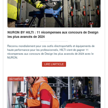
NURON BY HILTI : 11 récompenses aux concours de Design
les plus avancés de 2024
Reconnu mondialement pour ces outils électroportatifs et équipements de
haute performance pour les professionnels, HILTI vient de gagner 11
récompenses aux concours de Design les plus avancés de 2024 avec le
NURON.
LIRE L’ARTICLE
BÂTIMENT