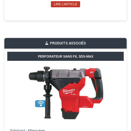
LIRE L’ARTICLE
PRODUITS ASSOCIÉS
PERFORATEUR SANS FIL SDS-MAX
Fabricant : Milwaukee