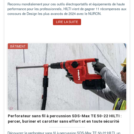
Reconnu mondialement pour ces outils électroportatifs et équipements de haute
performance pour les professionnels, HILTI vient de gagner 11 récompenses aux
concours de Design les plus avancés de 2024 avec le NURON.
LIRE LA SUITE
BÂTIMENT
Perforateur sans fil à percussion SDS-Max TE 50-22 HILTI :
percer, buriner et carotter sans effort et en toute sécurité
Découvrez le perforateur sans fil à percussion SDS-Max TE 50-22 HILTI, un