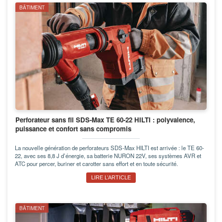
BÂTIMENT
Perforateur sans fil SDS-Max TE 60-22 HILTI : polyvalence,
puissance et confort sans compromis
La nouvelle génération de perforateurs SDS-Max HILTI est arrivée : le TE 60-
22, avec ses 8,8 J d’énergie, sa batterie NURON 22V, ses systèmes AVR et
ATC pour percer, buriner et carotter sans effort et en toute sécurité.
LIRE L’ARTICLE
BÂTIMENT