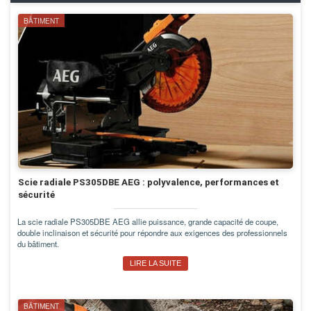
BÂTIMENT
Scie radiale PS305DBE AEG : polyvalence, performances et
sécurité
La scie radiale PS305DBE AEG allie puissance, grande capacité de coupe,
double inclinaison et sécurité pour répondre aux exigences des professionnels
du bâtiment.
LIRE LA SUITE
BÂTIMENT