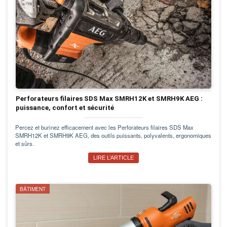
Perforateurs filaires SDS Max SMRH12K et SMRH9K AEG :
puissance, confort et sécurité
Percez et burinez efficacement avec les Perforateurs filaires SDS Max
SMRH12K et SMRH9K AEG, des outils puissants, polyvalents, ergonomiques
et sûrs.
LIRE L’ARTICLE
BÂTIMENT