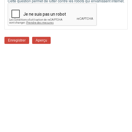
Cette question permet de lutter contre les robots qui envahissent internet.