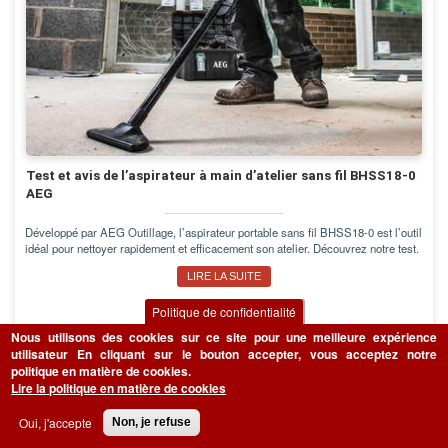
Test et avis de l’aspirateur à main d’atelier sans fil BHSS18-0
AEG
Développé par AEG Outillage, l’aspirateur portable sans fil BHSS18-0 est l’outil
idéal pour nettoyer rapidement et efficacement son atelier. Découvrez notre test.
LIRE LA SUITE
Politique de confidentialité
Nous utilisons des cookies sur ce site pour une meilleure expérience
utilisateur
En cliquant sur le bouton accepter, vous acceptez notre
BÂTIMENT
politique en matière de cookies.
Lire la politique en matière de cookies
Oui, j'accepte
Non, je refuse