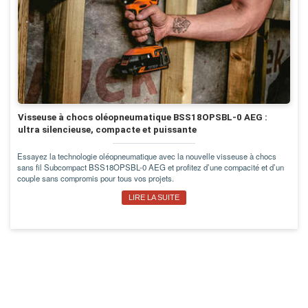
Visseuse à chocs oléopneumatique BSS18OPSBL-0 AEG :
ultra silencieuse, compacte et puissante
Essayez la technologie oléopneumatique avec la nouvelle visseuse à chocs
sans fil Subcompact BSS18OPSBL-0 AEG et profitez d’une compacité et d’un
couple sans compromis pour tous vos projets.
LIRE LA SUITE