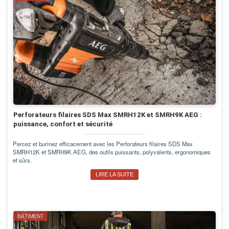
Perforateurs filaires SDS Max SMRH12K et SMRH9K AEG :
puissance, confort et sécurité
Percez et burinez efficacement avec les Perforateurs filaires SDS Max
SMRH12K et SMRH9K AEG, des outils puissants, polyvalents, ergonomiques
et sûrs.
LIRE LA SUITE
BÂTIMENT