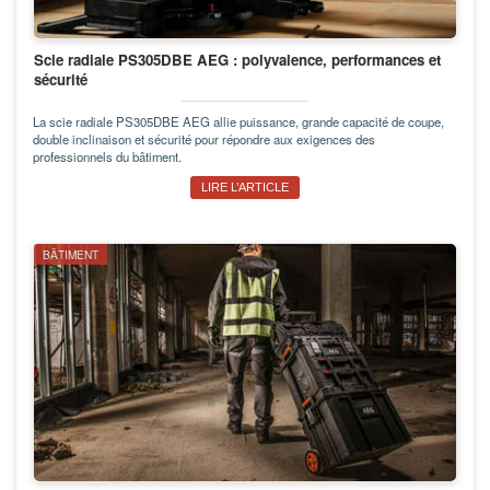
Scie radiale PS305DBE AEG : polyvalence, performances et
sécurité
La scie radiale PS305DBE AEG allie puissance, grande capacité de coupe,
double inclinaison et sécurité pour répondre aux exigences des
professionnels du bâtiment.
LIRE L’ARTICLE
BÂTIMENT