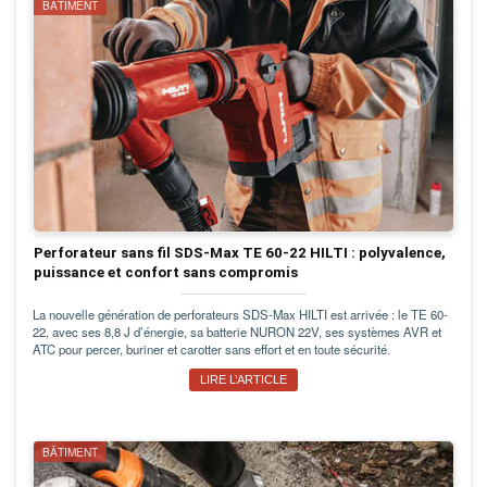
BÂTIMENT
Perforateur sans fil SDS-Max TE 60-22 HILTI : polyvalence,
puissance et confort sans compromis
La nouvelle génération de perforateurs SDS-Max HILTI est arrivée : le TE 60-
22, avec ses 8,8 J d’énergie, sa batterie NURON 22V, ses systèmes AVR et
ATC pour percer, buriner et carotter sans effort et en toute sécurité.
LIRE L’ARTICLE
BÂTIMENT