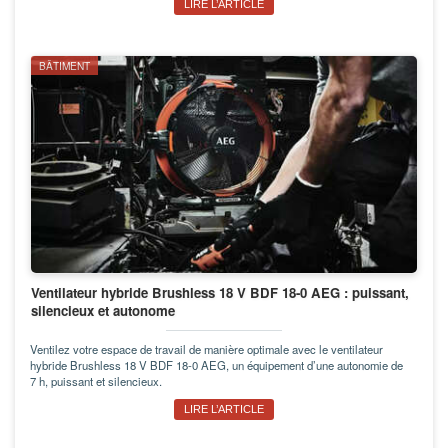
LIRE L’ARTICLE
BÂTIMENT
Ventilateur hybride Brushless 18 V BDF 18-0 AEG : puissant,
silencieux et autonome
Ventilez votre espace de travail de manière optimale avec le ventilateur
hybride Brushless 18 V BDF 18-0 AEG, un équipement d’une autonomie de
7 h, puissant et silencieux.
LIRE L’ARTICLE