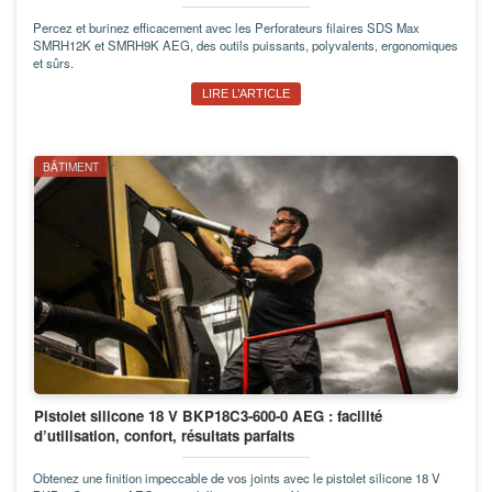
Percez et burinez efficacement avec les Perforateurs filaires SDS Max
SMRH12K et SMRH9K AEG, des outils puissants, polyvalents, ergonomiques
et sûrs.
LIRE L’ARTICLE
BÂTIMENT
Pistolet silicone 18 V BKP18C3-600-0 AEG : facilité
d’utilisation, confort, résultats parfaits
Obtenez une finition impeccable de vos joints avec le pistolet silicone 18 V