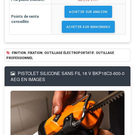
ACHETER SUR AMAZON
Points de vente
conseillés
ACHETER SUR MANOMANO
,
,
,
FINITION
FIXATION
OUTILLAGE ÉLECTROPORTATIF
OUTILLAGE
PROFESSIONNEL
PISTOLET SILICONE SANS FIL 18 V BKP18C3-600-0
AEG EN IMAGES