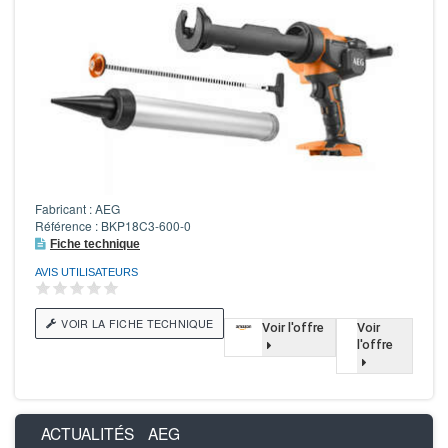
Fabricant : AEG
Référence : BKP18C3-600-0
Fiche technique
AVIS UTILISATEURS
VOIR LA FICHE TECHNIQUE
Voir l'offre
Voir
l'offre
ACTUALITÉS
AEG