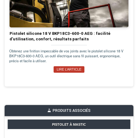
Pistolet silicone 18 V BKP18C3-600-0 AEG : facilité
d’utilisation, confort, résultats parfaits
Obtenez une finition impeccable de vos joints avec le pistolet silicone 18 V
BKP18C3-600-0 AEG, un outil électrique sans fil puissant, ergonomique,
précis et facile à utiliser.
LIRE L’ARTICLE
PRODUITS ASSOCIÉS
PISTOLET À MASTIC