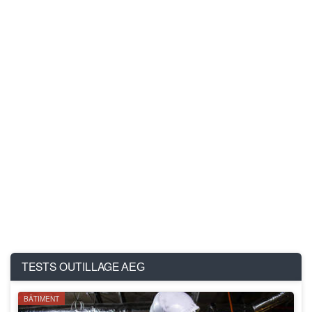
TESTS OUTILLAGE
AEG
BÂTIMENT