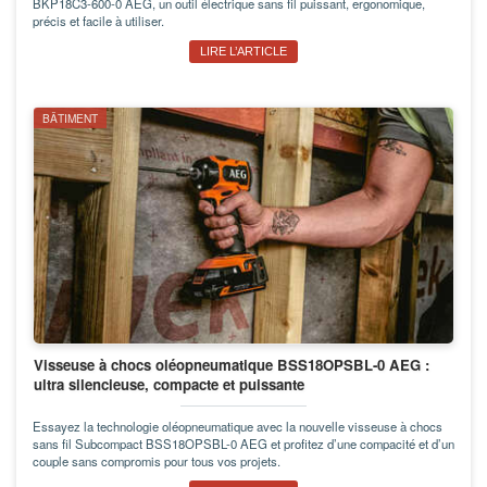
BKP18C3-600-0 AEG, un outil électrique sans fil puissant, ergonomique,
précis et facile à utiliser.
LIRE L’ARTICLE
BÂTIMENT
Visseuse à chocs oléopneumatique BSS18OPSBL-0 AEG :
ultra silencieuse, compacte et puissante
Essayez la technologie oléopneumatique avec la nouvelle visseuse à chocs
sans fil Subcompact BSS18OPSBL-0 AEG et profitez d’une compacité et d’un
couple sans compromis pour tous vos projets.