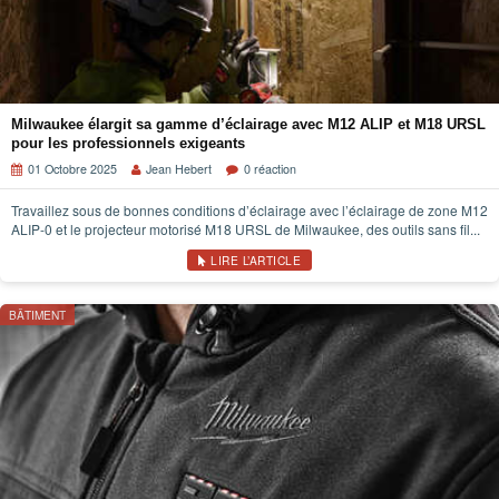
Milwaukee élargit sa gamme d’éclairage avec M12 ALIP et M18 URSL
pour les professionnels exigeants
01 Octobre 2025
Jean Hebert
0 réaction
Travaillez sous de bonnes conditions d’éclairage avec l’éclairage de zone M12
ALIP-0 et le projecteur motorisé M18 URSL de Milwaukee, des outils sans fil...
LIRE L’ARTICLE
BÂTIMENT