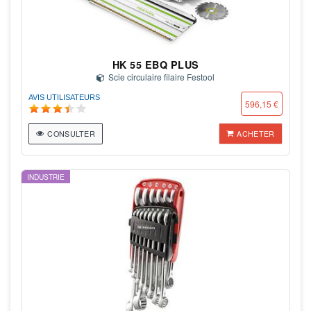
HK 55 EBQ PLUS
Scie circulaire filaire Festool
AVIS UTILISATEURS
596,15 €
CONSULTER
ACHETER
INDUSTRIE