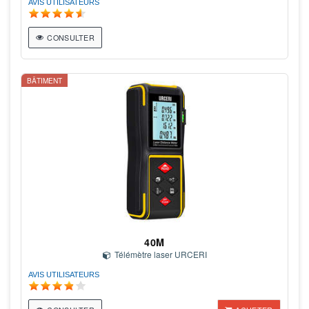
AVIS UTILISATEURS
CONSULTER
BÂTIMENT
40M
Télémètre laser URCERI
AVIS UTILISATEURS