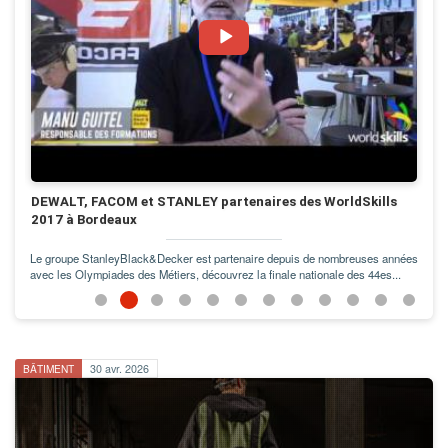
nées
.
BÂTIMENT
30 avr. 2026