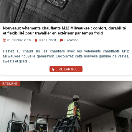
Nouveaux vêtements chauffants M12 Milwaukee : confort, durabilité
et flexibilité pour travailler en extérieur par temps froid
01 Octobre 2025
Jean Hebert
0 réaction
Restez au chaud sur les chantiers avec les vêtements chauffants M12
Milwaukee nouvelle génération. Découvrez cette nouvelle gamme de vestes,
sweats et gilets...
LIRE L’ARTICLE
BÂTIMENT