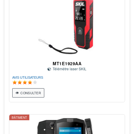
MT1E1929AA
Télémètre laser SKIL
AVIS UTILISATEURS
CONSULTER
BÂTIMENT