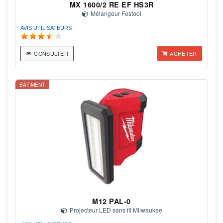
MX 1600/2 RE EF HS3R
Mélangeur Festool
AVIS UTILISATEURS
CONSULTER
ACHETER
BÂTIMENT
M12 PAL-0
Projecteur LED sans fil Milwaukee