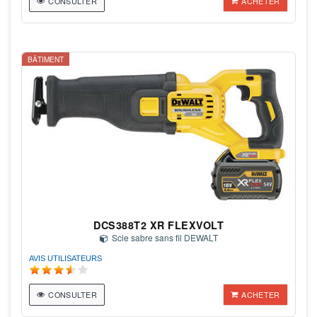
CONSULTER
ACHETER
BÂTIMENT
DCS388T2 XR FLEXVOLT
Scie sabre sans fil DEWALT
AVIS UTILISATEURS
CONSULTER
ACHETER