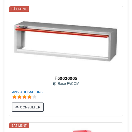
BÂTIMENT
F50020005
Base FACOM
AVIS UTILISATEURS
CONSULTER
BÂTIMENT