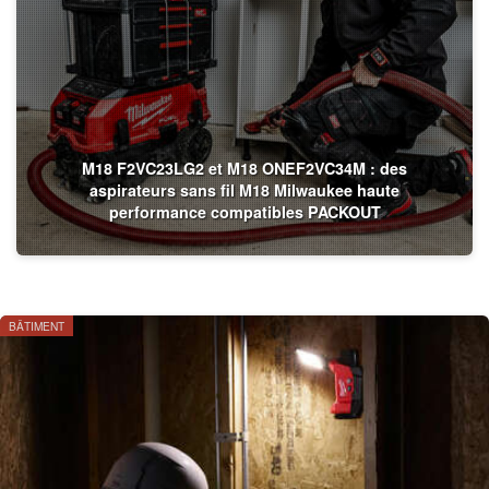
M18 F2VC23LG2 et M18 ONEF2VC34M : des
aspirateurs sans fil M18 Milwaukee haute
performance compatibles PACKOUT
BÂTIMENT