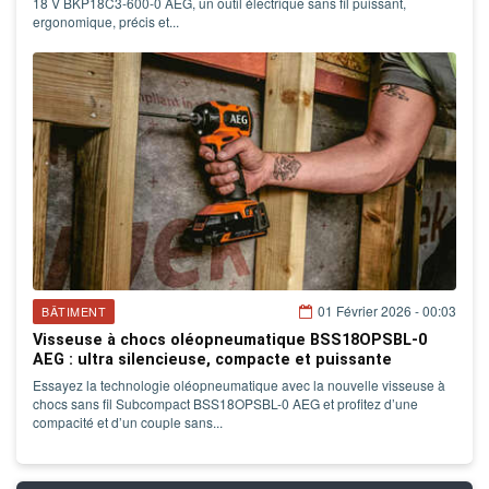
18 V BKP18C3-600-0 AEG, un outil électrique sans fil puissant,
ergonomique, précis et...
01 Février 2026 - 00:03
BÂTIMENT
Visseuse à chocs oléopneumatique BSS18OPSBL-0
AEG : ultra silencieuse, compacte et puissante
Essayez la technologie oléopneumatique avec la nouvelle visseuse à
chocs sans fil Subcompact BSS18OPSBL-0 AEG et profitez d’une
compacité et d’un couple sans...