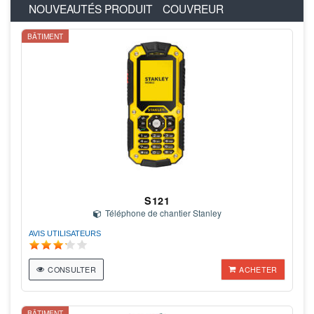
NOUVEAUTÉS PRODUIT
COUVREUR
BÂTIMENT
S121
Téléphone de chantier Stanley
AVIS UTILISATEURS
CONSULTER
ACHETER
BÂTIMENT