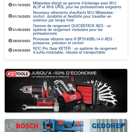
Milwaukee élargit sa gamme d’éclairage avec M12
01/10/2025
ALIP et M18 URSL pour les professionnels exigeants
Nouveaux vêtements chauffants M12 Milwaukee :
confort, durabilité et flexibilité pour travailler en
01/10/2025
extérieur par temps froid
Gamme de rangement QUICKSTACK AEG : un
système de rangement modulaire pour les
31/05/2025
professionnels
Ponceuse vibrante sans fil BFS18SBL-14-0 AEG :
28/03/2025
puissance, précision et confort
ROC Pro Gear KETER : un système de rangement
24/03/2025
d’outils modulable, robuste et transportable