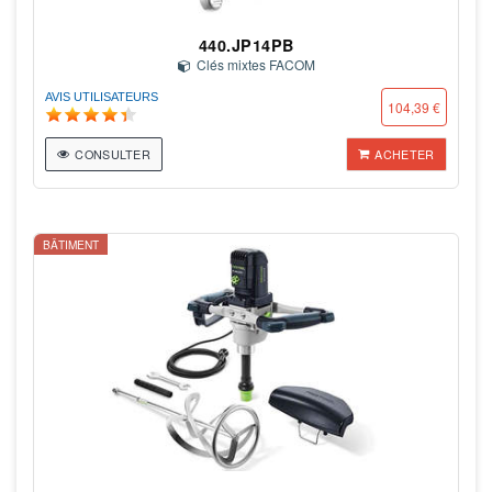
440.JP14PB
Clés mixtes FACOM
AVIS UTILISATEURS
104,39 €
CONSULTER
ACHETER
BÂTIMENT