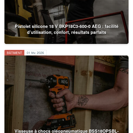
Pistolet silicone 18 V BKP18C3-600-0 AEG : facilité
d’utilisation, confort, résultats parfaits
BÂTIMENT
01 fév. 2026
Visseuse à chocs oléopneumatique BSS18OPSBL-