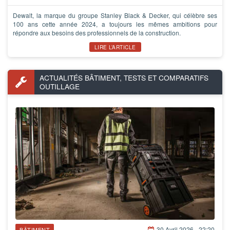
Dewalt, la marque du groupe Stanley Black & Decker, qui célèbre ses
100 ans cette année 2024, a toujours les mêmes ambitions pour
répondre aux besoins des professionnels de la construction.
LIRE L’ARTICLE
ACTUALITÉS BÂTIMENT, TESTS ET COMPARATIFS
OUTILLAGE
30 Avril 2026 - 22:20
BÂTIMENT