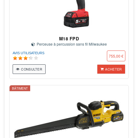
M18 FPD
Perceuse à percussion sans fil Milwaukee
AVIS UTILISATEURS
755,00 €
CONSULTER
ACHETER
BÂTIMENT