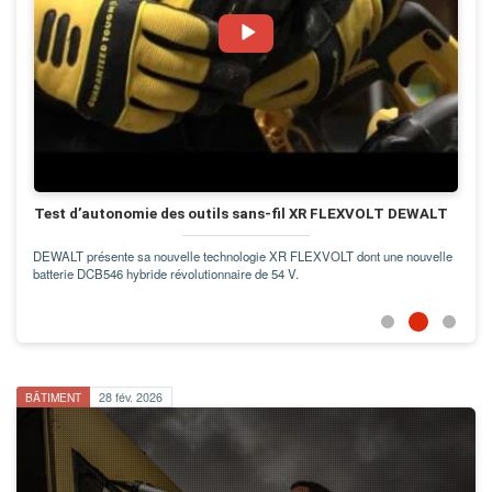
EWALT
uvelle
BÂTIMENT
28 fév. 2026