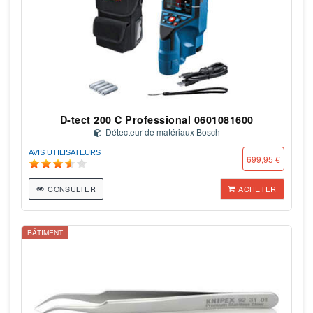
D-tect 200 C Professional 0601081600
Détecteur de matériaux Bosch
AVIS UTILISATEURS
699,95 €
CONSULTER
ACHETER
BÂTIMENT