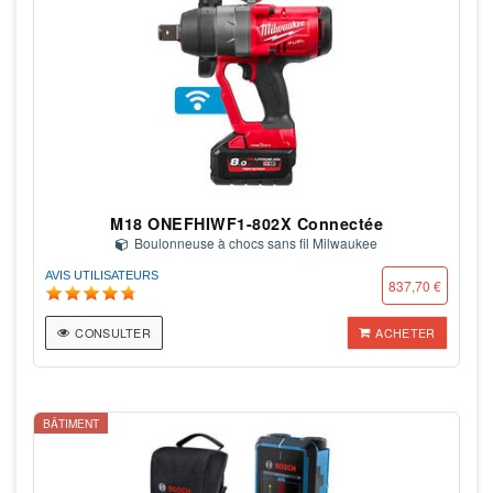
M18 ONEFHIWF1-802X Connectée
Boulonneuse à chocs sans fil Milwaukee
AVIS UTILISATEURS
837,70 €
CONSULTER
ACHETER
BÂTIMENT