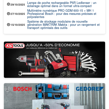
Lampe de poche rechargeable P5R Ledlenser : un
29/10/2025
éclairage optimal dans un format ultra-compact
Multimètre numérique PRO GDM 600-15 + MH 1
Professional Bosch : pour des mesures précises et
27/10/2025
polyvalentes
Système de stockage modulaire de nouvelle
génération MAKTRAK Makita : pour un rangement et
15/10/2025
transport optimisés des outils