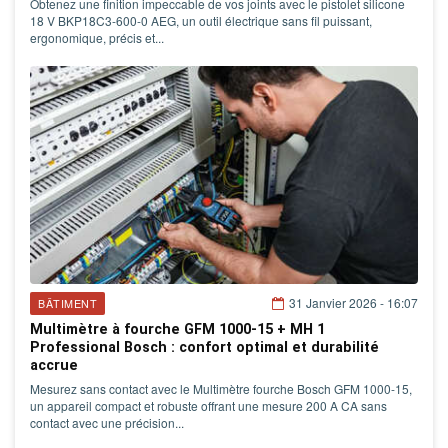
Obtenez une finition impeccable de vos joints avec le pistolet silicone
18 V BKP18C3-600-0 AEG, un outil électrique sans fil puissant,
ergonomique, précis et...
31 Janvier 2026 - 16:07
BÂTIMENT
Multimètre à fourche GFM 1000-15 + MH 1
Professional Bosch : confort optimal et durabilité
accrue
Mesurez sans contact avec le Multimètre fourche Bosch GFM 1000-15,
un appareil compact et robuste offrant une mesure 200 A CA sans
contact avec une précision...