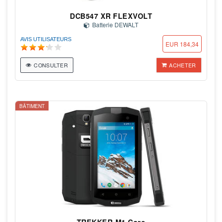
DCB547 XR FLEXVOLT
Batterie DEWALT
AVIS UTILISATEURS
EUR 184,34
CONSULTER
ACHETER
BÂTIMENT
TREKKER-M1 Core