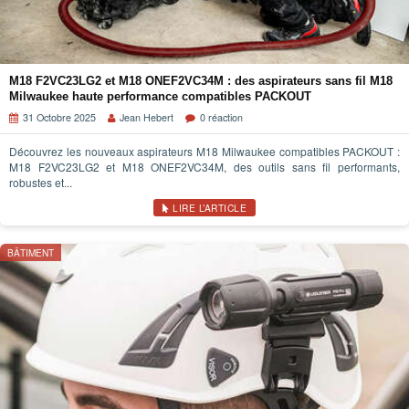
M18 F2VC23LG2 et M18 ONEF2VC34M : des aspirateurs sans fil M18
Milwaukee haute performance compatibles PACKOUT
31 Octobre 2025
Jean Hebert
0 réaction
Découvrez les nouveaux aspirateurs M18 Milwaukee compatibles PACKOUT :
M18 F2VC23LG2 et M18 ONEF2VC34M, des outils sans fil performants,
robustes et...
LIRE L’ARTICLE
BÂTIMENT