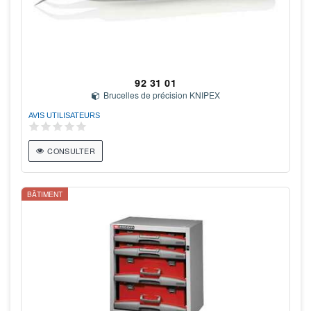
92 31 01
Brucelles de précision KNIPEX
AVIS UTILISATEURS
CONSULTER
BÂTIMENT