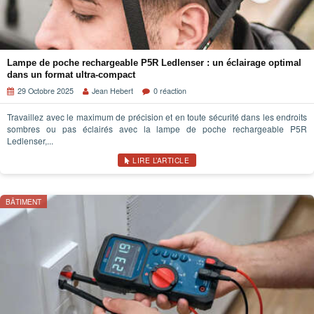
Lampe de poche rechargeable P5R Ledlenser : un éclairage optimal
dans un format ultra-compact
29 Octobre 2025
Jean Hebert
0 réaction
Travaillez avec le maximum de précision et en toute sécurité dans les endroits
sombres ou pas éclairés avec la lampe de poche rechargeable P5R
Ledlenser,...
LIRE L’ARTICLE
BÂTIMENT