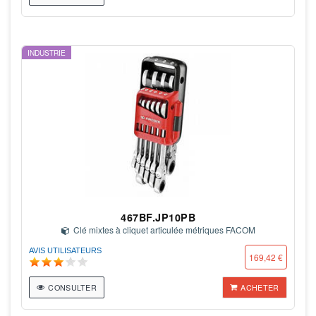
INDUSTRIE
467BF.JP10PB
Clé mixtes à cliquet articulée métriques FACOM
AVIS UTILISATEURS
169,42 €
CONSULTER
ACHETER