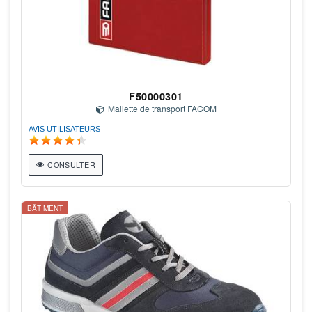
F50000301
Mallette de transport FACOM
AVIS UTILISATEURS
CONSULTER
BÂTIMENT