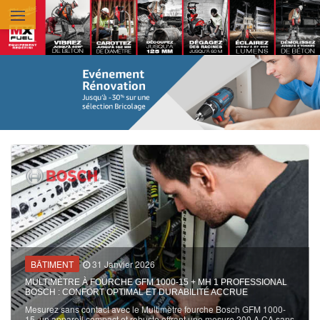
Aller au contenu principal
BÂTIMENT
31 Janvier 2026
MULTIMÈTRE À FOURCHE GFM 1000-15 + MH 1 PROFESSIONAL
BOSCH : CONFORT OPTIMAL ET DURABILITÉ ACCRUE
Mesurez sans contact avec le Multimètre fourche Bosch GFM 1000-
15, un appareil compact et robuste offrant une mesure 200 A CA sans