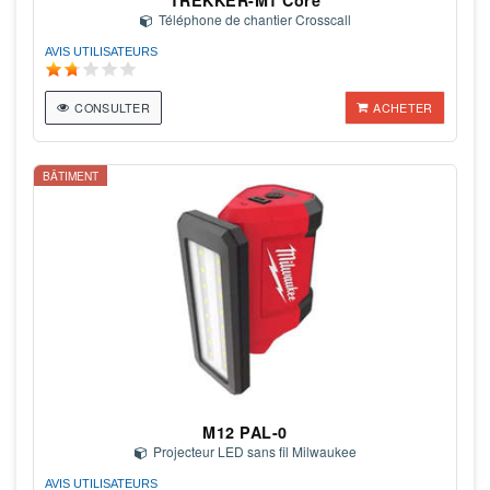
Téléphone de chantier Crosscall
AVIS UTILISATEURS
CONSULTER
ACHETER
BÂTIMENT
M12 PAL-0
Projecteur LED sans fil Milwaukee
AVIS UTILISATEURS