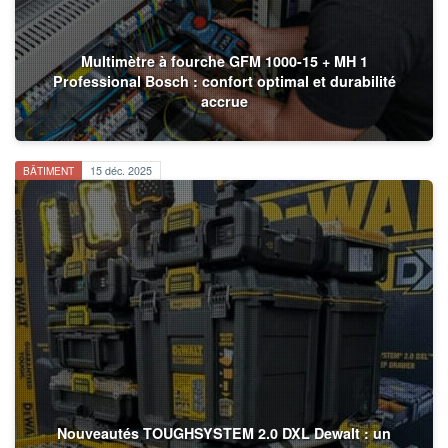
Multimètre à fourche GFM 1000-15 + MH 1
Professional Bosch : confort optimal et durabilité
accrue
BÂTIMENT
15 déc. 2025
Nouveautés TOUGHSYSTEM 2.0 DXL Dewalt : un