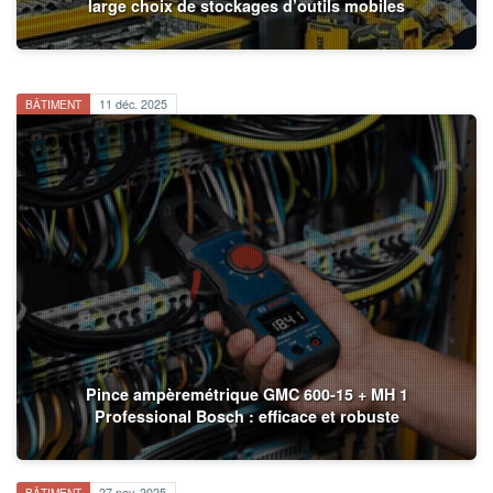
large choix de stockages d’outils mobiles
BÂTIMENT
11 déc. 2025
Pince ampèremétrique GMC 600-15 + MH 1
Professional Bosch : efficace et robuste
BÂTIMENT
27 nov. 2025