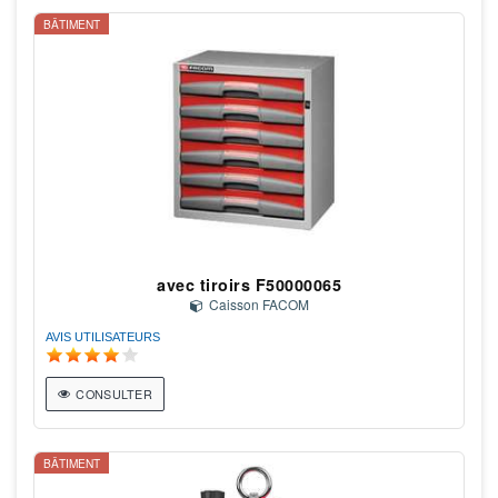
BÂTIMENT
avec tiroirs F50000065
Caisson FACOM
AVIS UTILISATEURS
CONSULTER
BÂTIMENT