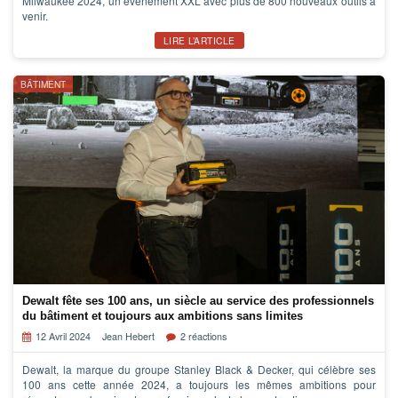
Milwaukee 2024, un évènement XXL avec plus de 800 nouveaux outils à
venir.
LIRE L’ARTICLE
BÂTIMENT
Dewalt fête ses 100 ans, un siècle au service des professionnels
du bâtiment et toujours aux ambitions sans limites
12 Avril 2024
Jean Hebert
2 réactions
Dewalt, la marque du groupe Stanley Black & Decker, qui célèbre ses
100 ans cette année 2024, a toujours les mêmes ambitions pour