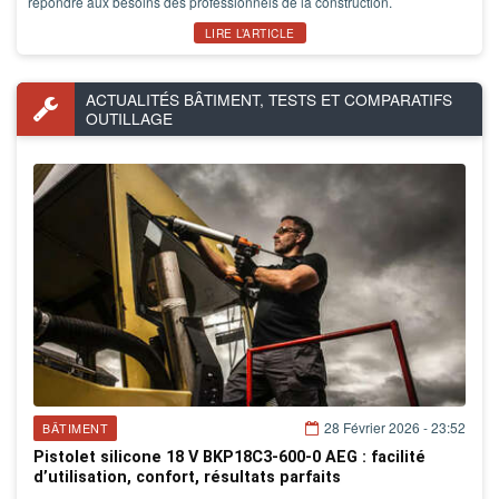
répondre aux besoins des professionnels de la construction.
LIRE L’ARTICLE
ACTUALITÉS BÂTIMENT, TESTS ET COMPARATIFS
OUTILLAGE
28 Février 2026 - 23:52
BÂTIMENT
Pistolet silicone 18 V BKP18C3-600-0 AEG : facilité
d’utilisation, confort, résultats parfaits