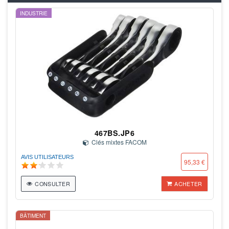
INDUSTRIE
467BS.JP6
Clés mixtes FACOM
AVIS UTILISATEURS
95,33 €
CONSULTER
ACHETER
BÂTIMENT