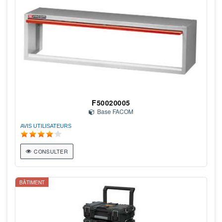
F50020005
Base FACOM
AVIS UTILISATEURS
CONSULTER
BÂTIMENT