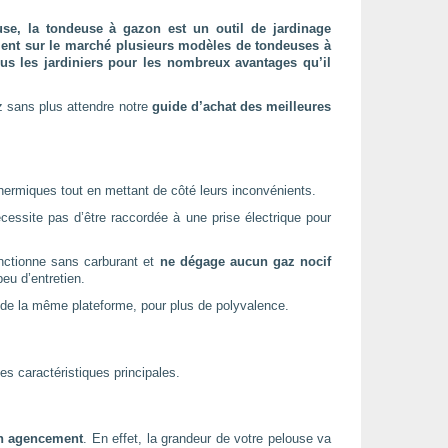
use, la tondeuse à gazon est un outil de jardinage
llement sur le marché plusieurs modèles de tondeuses à
lus les jardiniers pour les nombreux avantages qu’il
z sans plus attendre notre
guide d’achat des meilleures
thermiques tout en mettant de côté leurs inconvénients.
écessite pas d’être raccordée à une prise électrique pour
onctionne sans carburant et
ne dégage aucun gaz nocif
eu d’entretien.
l de la même plateforme, pour plus de polyvalence.
s caractéristiques principales.
n agencement
. En effet, la grandeur de votre pelouse va