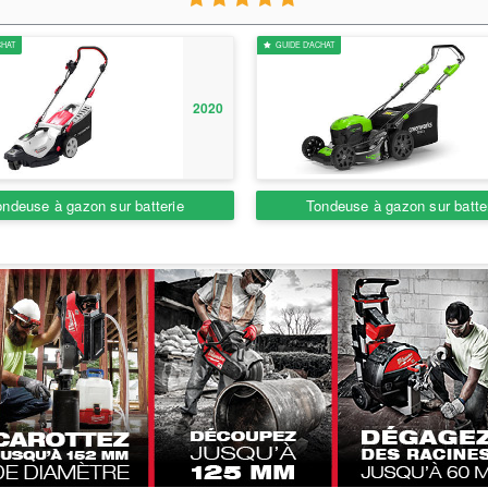
GUIDE D'ACHAT
2020
use à gazon sur batterie
Tondeuse à gazon sur batterie