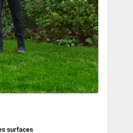
es surfaces