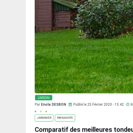
JARDIN
Par
Enola DESBON
Publié le 25 Février 2020 - 15:42
M
JARDINIER
PAYSAGISTE
Comparatif des meilleures tondeu