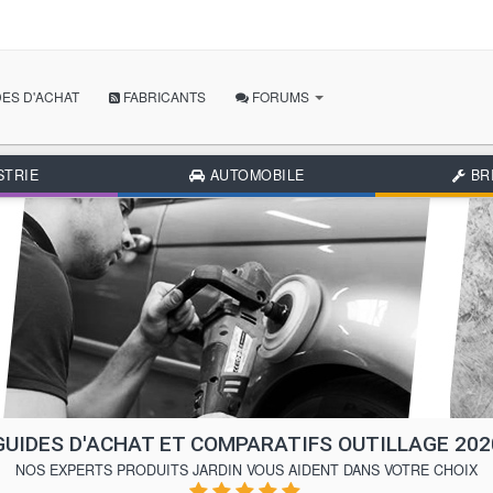
ES D'ACHAT
FABRICANTS
FORUMS
POSER MA QUESTION
STRIE
AUTOMOBILE
BR
GUIDES D'ACHAT ET COMPARATIFS OUTILLAGE 202
NOS EXPERTS PRODUITS JARDIN VOUS AIDENT DANS VOTRE CHOIX