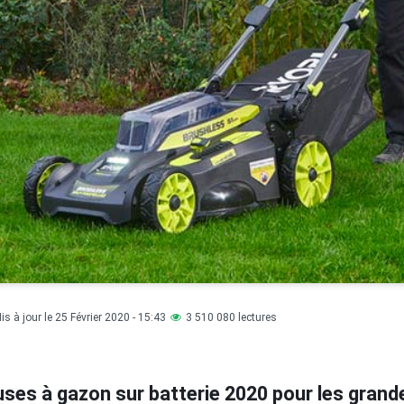
is à jour le 25 Février 2020 - 15:43
3 510 080 lectures
ses à gazon sur batterie 2020 pour les grand