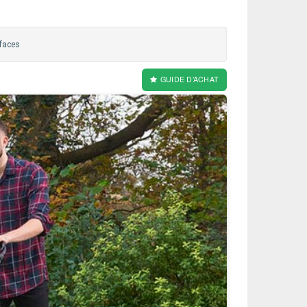
rfaces
GUIDE D’ACHAT