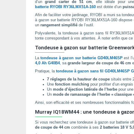
d’un
grand carter de 51 cm
, elle idéale pour u
batterie RYOBI RY36LMX51A-160
est dotée d’un
puiss
Afin de faciliter votre jardinage, RYOBI a muni sa tonde
à gazon sur batterie RYOBI RY36LMX51A-160 dispose
un
rangement simplifié
de l’outil.
Polyvalente, la tondeuse à gazon sans fil RY36LMX51
tonte correspondant à vos attentes. À noter enfin que ce
Tondeuse à gazon sur batterie Greenwork
La
tondeuse à gazon sur batterie GD40LM46SP
est l’
4,0 Ah G40B4
, sa
grande largeur de coupe de 46 cm
e
Pratique, la
tondeuse à gazon sans fil GD40LM46SP 
7 réglages de la hauteur de coupe
situés entre 
Une
fonction mulching
pour profiter d’un engrais
Un
mode d’éjection latérale de l’herbe
pour une 
Un
mode de ramassage de l’herbe « classique 
Ainsi, son efficacité et ses nombreuses fonctionnalités fo
Murray IQ18WM44 : une tondeuse à gazon a
Si vous recherchez une tondeuse à gazon sur batterie of
de coupe de 44 cm
combinée à ses
2 batteries 18 V 5,