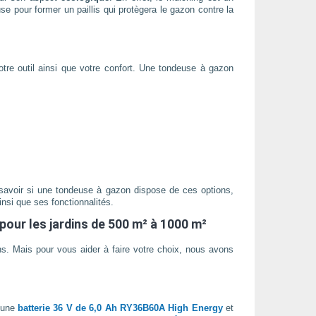
 pour former un paillis qui protègera le gazon contre la
votre outil ainsi que votre confort. Une tondeuse à gazon
r savoir si une tondeuse à gazon dispose de ces options,
insi que ses fonctionnalités.
pour les jardins de 500 m² à 1000 m²
. Mais pour vous aider à faire votre choix, nous avons
’une
batterie 36 V de 6,0 Ah RY36B60A High Energy
et