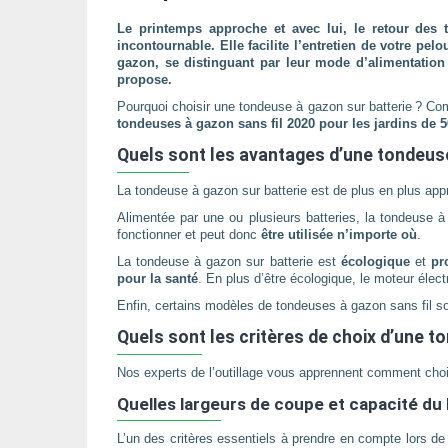
Le printemps approche et avec lui, le retour des 
incontournable. Elle facilite l’entretien de votre pe
gazon, se distinguant par leur mode d’alimentation 
propose.
Pourquoi choisir une tondeuse à gazon sur batterie ? Co
tondeuses à gazon sans fil 2020 pour les jardins de 
Quels sont les avantages d’une tondeuse
La tondeuse à gazon sur batterie est de plus en plus appr
Alimentée par une ou plusieurs batteries, la tondeuse à
fonctionner et peut donc
être utilisée n’importe où
.
La tondeuse à gazon sur batterie est
écologique
et
pr
pour la santé
. En plus d’être écologique, le moteur élec
Enfin, certains modèles de tondeuses à gazon sans fil 
Quels sont les critères de choix d’une t
Nos experts de l’outillage vous apprennent comment chois
Quelles largeurs de coupe et capacité du b
L’un des critères essentiels à prendre en compte lors de