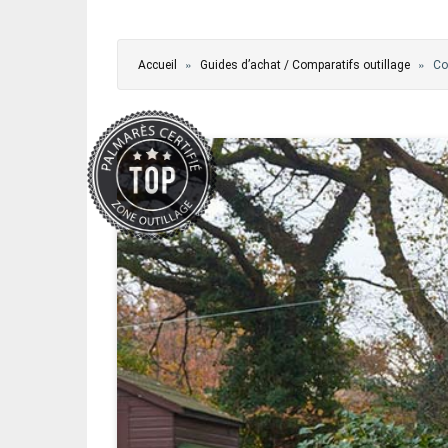
Vous êtes ici
»
»
Accueil
Guides d’achat / Comparatifs outillage
Co