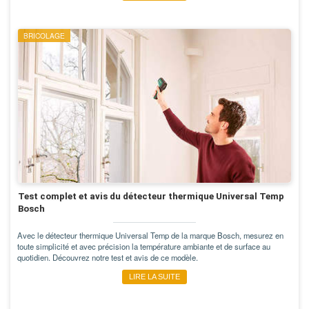
BRICOLAGE
Test complet et avis du détecteur thermique Universal Temp
Bosch
Avec le détecteur thermique Universal Temp de la marque Bosch, mesurez en
toute simplicité et avec précision la température ambiante et de surface au
quotidien. Découvrez notre test et avis de ce modèle.
LIRE LA SUITE