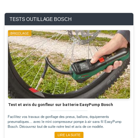
TESTS OUTILLAGE
BOSCH
BRICOLAGE
Test et avis du gonfleur sur batterie EasyPump Bosch
Facilitez vos travaux de gonflage des pneus, ballons, équipements
pneumatiques… avec le mini compresseur pompe à air sans fil EasyPump
Bosch. Découvrez tout de suite notre test et avis de ce modèle.
LIRE LA SUITE