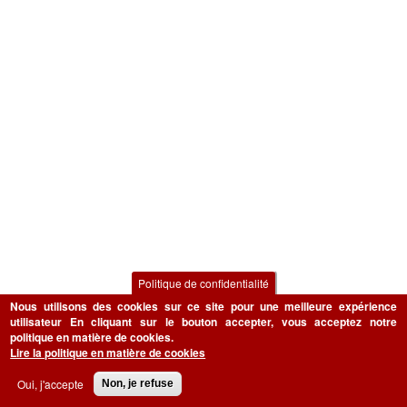
Politique de confidentialité
Nous utilisons des cookies sur ce site pour une meilleure expérience
utilisateur
En cliquant sur le bouton accepter, vous acceptez notre
politique en matière de cookies.
Lire la politique en matière de cookies
NOUVEAUTÉS PRODUIT
BÂTIMENT
Oui, j'accepte
Non, je refuse
BÂTIMENT