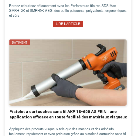
Percez et burinez efficacement avec les Perforateurs filaires SDS Max
SMRH12K et SMRH9K AEG, des outils puissants, polyvalents, ergonomiques
et sûrs.
LIRE L’ARTICLE
BÂTIMENT
Pistolet à cartouches sans fil AKP 18-600 AS FEIN : une
application efficace en toute facilité des matériaux visqueux
Appliquez des produits visqueux tels que des mastics et des adhésifs
facilement, rapidement et avec précision grâce au pistolet à cartouche sans fil