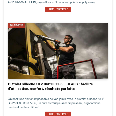
AKP 18-600 AS FEIN, un outil sans fil puissant, précis et polyvalent.
LIRE L’ARTICLE
BÂTIMENT
Pistolet silicone 18 V BKP18C3-600-0 AEG : facilité
d’utilisation, confort, résultats parfaits
Obtenez une finition impeccable de vos joints avec le pistolet silicone 18 V
BKP18C3-600-0 AEG, un outil électrique sans fil puissant, ergonomique,
précis et facile à utiliser.
LIRE L’ARTICLE