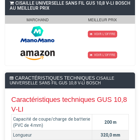
CISAILLE UNIVERSELLE SANS FIL GUS 10,8 V-LI BOSCH
AU MEILLEUR PRIX
MARCHAND
MEILLEUR PRIX
VOIR L'OFFRE
VOIR L'OFFRE
CARACTÉRISTIQUES TECHNIQUES
CISAILLE
UNIVERSELLE SANS FIL GUS 10,8 V-LI BOSCH
Caractéristiques techniques GUS 10,8
V-LI
Capacité de coupe/charge de batterie
200 m
(PVC de 4 mm)
Longueur
320,0 mm