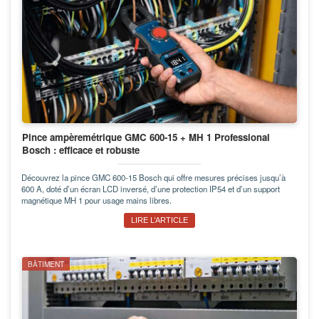
Pince ampèremétrique GMC 600-15 + MH 1 Professional
Bosch : efficace et robuste
Découvrez la pince GMC 600-15 Bosch qui offre mesures précises jusqu’à
600 A, doté d’un écran LCD inversé, d’une protection IP54 et d’un support
magnétique MH 1 pour usage mains libres.
LIRE L’ARTICLE
BÂTIMENT