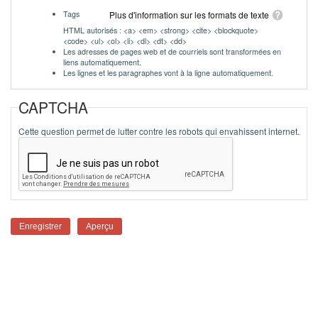
Tags
Plus d'information sur les formats de texte
HTML autorisés : <a> <em> <strong> <cite> <blockquote>
<code> <ul> <ol> <li> <dl> <dt> <dd>
Les adresses de pages web et de courriels sont transformées en
liens automatiquement.
Les lignes et les paragraphes vont à la ligne automatiquement.
CAPTCHA
Cette question permet de lutter contre les robots qui envahissent internet.