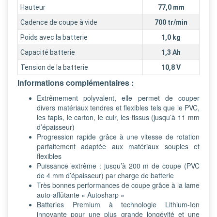
Hauteur
77,0 mm
Cadence de coupe à vide
700 tr/min
Poids avec la batterie
1,0 kg
Capacité batterie
1,3 Ah
Tension de la batterie
10,8 V
Informations complémentaires :
Extrêmement polyvalent, elle permet de couper
divers matériaux tendres et flexibles tels que le PVC,
les tapis, le carton, le cuir, les tissus (jusqu’à 11 mm
d’épaisseur)
Progression rapide grâce à une vitesse de rotation
parfaitement adaptée aux matériaux souples et
flexibles
Puissance extrême : jusqu’à 200 m de coupe (PVC
de 4 mm d’épaisseur) par charge de batterie
Très bonnes performances de coupe grâce à la lame
auto-affûtante « Autosharp »
Batteries Premium à technologie Lithium-Ion
innovante pour une plus grande longévité et une