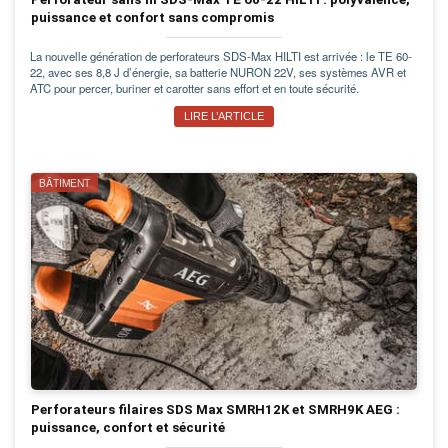
puissance et confort sans compromis
La nouvelle génération de perforateurs SDS-Max HILTI est arrivée : le TE 60-
22, avec ses 8,8 J d’énergie, sa batterie NURON 22V, ses systèmes AVR et
ATC pour percer, buriner et carotter sans effort et en toute sécurité.
LIRE L’ARTICLE
BÂTIMENT
Perforateurs filaires SDS Max SMRH12K et SMRH9K AEG :
puissance, confort et sécurité