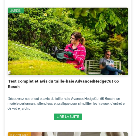
JARDIN
Test complet et avis du taille-haie AdvancedHedgeCut 65
Bosch
Découvrez notre test et avis du taille-haie AvancedHedgeCut 65 Bosch, un
modèle performant, silencieux et pratique pour simplifier les travaux d’entretien
de votre jardin.
LIRE LA SUITE
BRICOLAGE