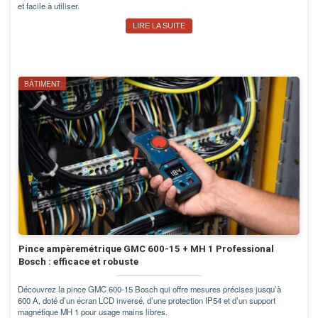
et facile à utiliser.
LIRE LA SUITE
BÂTIMENT
Pince ampèremétrique GMC 600-15 + MH 1 Professional
Bosch : efficace et robuste
Découvrez la pince GMC 600-15 Bosch qui offre mesures précises jusqu’à
600 A, doté d’un écran LCD inversé, d’une protection IP54 et d’un support
magnétique MH 1 pour usage mains libres.