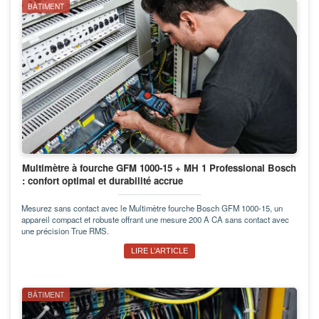
BÂTIMENT
Multimètre à fourche GFM 1000-15 + MH 1 Professional Bosch
: confort optimal et durabilité accrue
Mesurez sans contact avec le Multimètre fourche Bosch GFM 1000-15, un
appareil compact et robuste offrant une mesure 200 A CA sans contact avec
une précision True RMS.
LIRE L’ARTICLE
BÂTIMENT