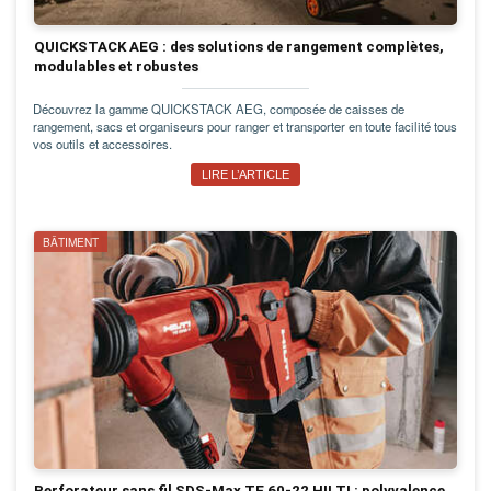
QUICKSTACK AEG : des solutions de rangement complètes,
modulables et robustes
Découvrez la gamme QUICKSTACK AEG, composée de caisses de
rangement, sacs et organiseurs pour ranger et transporter en toute facilité tous
vos outils et accessoires.
LIRE L’ARTICLE
BÂTIMENT
Perforateur sans fil SDS-Max TE 60-22 HILTI : polyvalence,