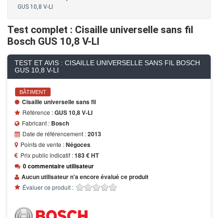
GUS 10,8 V-LI
Test complet : Cisaille universelle sans fil
Bosch GUS 10,8 V-LI
TEST ET AVIS : CISAILLE UNIVERSELLE SANS FIL BOSCH
GUS 10,8 V-LI
BÂTIMENT
Cisaille universelle sans fil
Référence :
GUS 10,8 V-LI
Fabricant :
Bosch
Date de référencement :
2013
Points de vente :
Négoces
Prix public indicatif :
183 € HT
0 commentaire utilisateur
Aucun utilisateur n'a encore évalué ce produit
Évaluer ce produit :