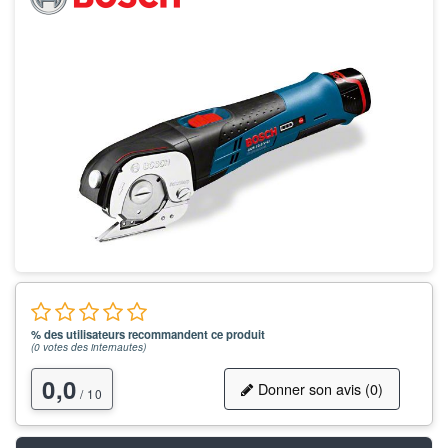
% des utilisateurs recommandent ce produit
(
0
votes des internautes)
0,0
Donner son avis (0)
/ 10