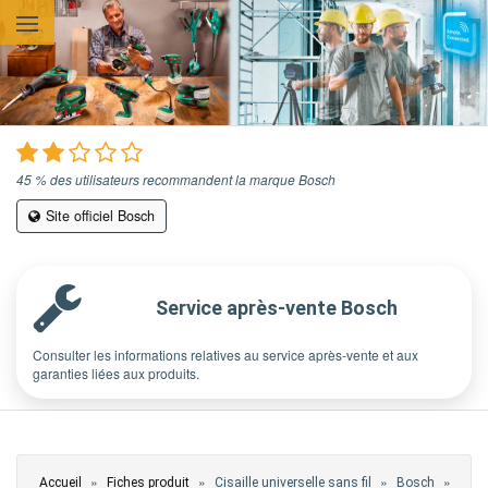
Aller au contenu principal
45 % des utilisateurs recommandent la marque Bosch
Site officiel Bosch
Service après-vente Bosch
Consulter les informations relatives au service après-vente et aux
garanties liées aux produits.
Vous êtes ici
»
»
»
»
Accueil
Fiches produit
Cisaille universelle sans fil
Bosch