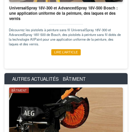
UniversalSpray 18V-300 et AdvancedSpray 18V-500 Bosch :
une application uniforme de la peinture, des laques et des
vernis
Découvrez les pistolets à peinture sans fil UniversalSpray 18V-300 et
AdvancedSpray 18V-500 de Bosch, des pistolets à peinture sans fil dotés de
la technologie AllPaint pour une application uniforme de la peinture, des
laques et des vernis.
LIRE L’ARTICLE
AUTRES ACTUALITÉS
BÂTIMENT
BÂTIMENT