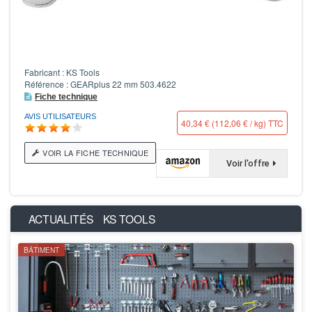
Fabricant : KS Tools
Référence : GEARplus 22 mm 503.4622
Fiche technique
AVIS UTILISATEURS
40,34 € (112,06 € / kg) TTC
VOIR LA FICHE TECHNIQUE
Voir l'offre
ACTUALITÉS
KS TOOLS
BÂTIMENT