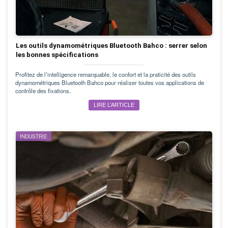
Les outils dynamométriques Bluetooth Bahco : serrer selon
les bonnes spécifications
Profitez de l’intelligence remarquable, le confort et la praticité des outils
dynamométriques Bluetooth Bahco pour réaliser toutes vos applications de
contrôle des fixations.
LIRE L’ARTICLE
INDUSTRIE