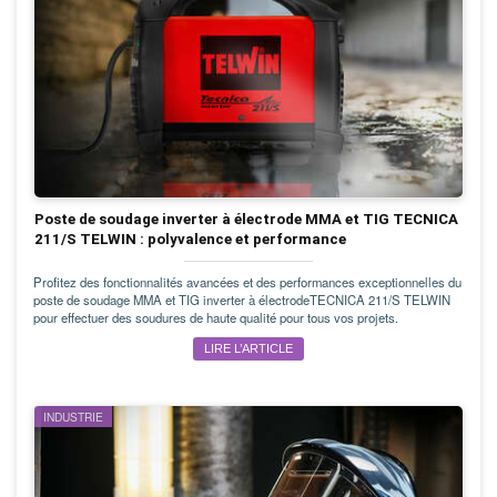
Poste de soudage inverter à électrode MMA et TIG TECNICA
211/S TELWIN : polyvalence et performance
Profitez des fonctionnalités avancées et des performances exceptionnelles du
poste de soudage MMA et TIG inverter à électrodeTECNICA 211/S TELWIN
pour effectuer des soudures de haute qualité pour tous vos projets.
LIRE L’ARTICLE
INDUSTRIE