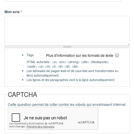
Mon avis
*
Tags
Plus d'information sur les formats de texte
HTML autorisés : <a> <em> <strong> <cite> <blockquote>
<code> <ul> <ol> <li> <dl> <dt> <dd>
Les adresses de pages web et de courriels sont transformées en
liens automatiquement.
Les lignes et les paragraphes vont à la ligne automatiquement.
CAPTCHA
Cette question permet de lutter contre les robots qui envahissent internet.