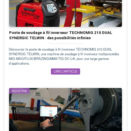
Poste de soudage à fil inverseur TECHNOMIG 210 DUAL
SYNERGIC TELWIN : des possibilités infinies
Découvrez le poste de soudage à fil inverseur TECHNOMIG 210 DUAL
SYNERGIC TELWIN, une machine de soudage à fil inverseur multiprocédés
MIG-MAG/FLUX/BRAZING/MMA/TIG DC-Lift, pour une large gamme
d’applications.
LIRE L’ARTICLE
INDUSTRIE