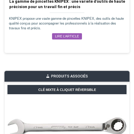
La gamme de pincettes KNIPEX : une variété d’outils de haute
précision pour un travail fin et précis
KNIPEX propose une vaste gamme de pincettes KNIPEX, des outils de haute
qualité conçus pour accompagner les professionnels à la réalisation des
travaux fins et précis.
LIRE L’ARTICLE
PRODUITS ASSOCIÉS
CLÉ MIXTE À CLIQUET RÉVERSIBLE