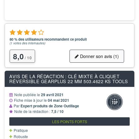
80 % des utilisateurs recommandent ce produit
(
1
votes des internautes)
8,0
Donner son avis (1)
/ 10
AVIS DE LA RÉDACTION : CLÉ MIXTE À CLIQUET
RÉVERSIBLE GEARPLUS 22 MM 503.4622 KS TOOLS
Note publiée le
29 avril 2021
Fiche mise à jour le
04 mai 2021
Par
Expert produits de Zone Outillage
Note de la rédaction :
7,5 / 10
LES POINTS FORTS
Pratique
Robuste