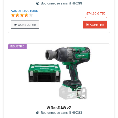
Boulonneuse sans fil HIKOKI
AVIS UTILISATEURS
574,60 € TTC
CONSULTER
ACHETER
INDUSTRIE
WR36DAW2Z
Boulonneuse sans fil HIKOKI