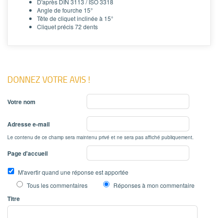
D'après DIN 3113 / ISO 3318
Angle de fourche 15°
Tête de cliquet inclinée à 15°
Cliquet précis 72 dents
DONNEZ VOTRE AVIS !
Votre nom
Adresse e-mail
Le contenu de ce champ sera maintenu privé et ne sera pas affiché publiquement.
Page d'accueil
M'avertir quand une réponse est apportée
Tous les commentaires
Réponses à mon commentaire
Titre