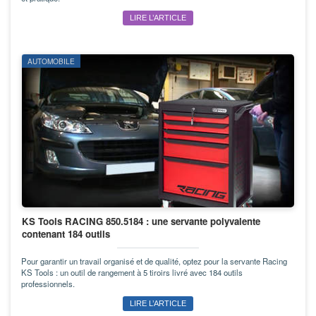
LIRE L’ARTICLE
AUTOMOBILE
KS Tools RACING 850.5184 : une servante polyvalente
contenant 184 outils
Pour garantir un travail organisé et de qualité, optez pour la servante Racing
KS Tools : un outil de rangement à 5 tiroirs livré avec 184 outils
professionnels.
LIRE L’ARTICLE