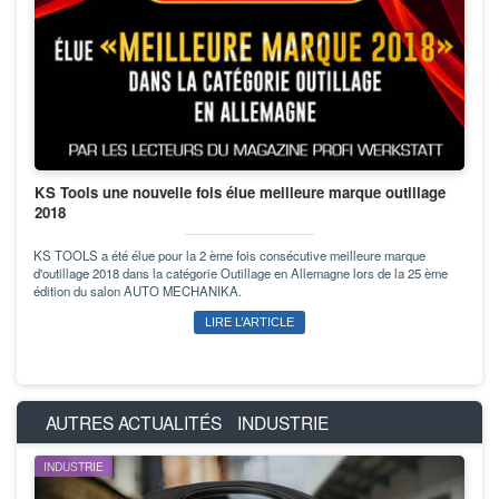
KS Tools une nouvelle fois élue meilleure marque outillage
2018
KS TOOLS a été élue pour la 2 ème fois consécutive meilleure marque
d'outillage 2018 dans la catégorie Outillage en Allemagne lors de la 25 ème
édition du salon AUTO MECHANIKA.
LIRE L’ARTICLE
AUTRES ACTUALITÉS
INDUSTRIE
INDUSTRIE