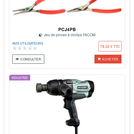
PCJ4PB
Jeu de pinces à circlips FACOM
AVIS UTILISATEURS
78,32 € TTC
CONSULTER
ACHETER
INDUSTRIE