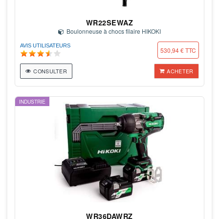
WR22SEWAZ
Boulonneuse à chocs filaire HIKOKI
AVIS UTILISATEURS
530,94 € TTC
CONSULTER
ACHETER
INDUSTRIE
WR36DAWRZ