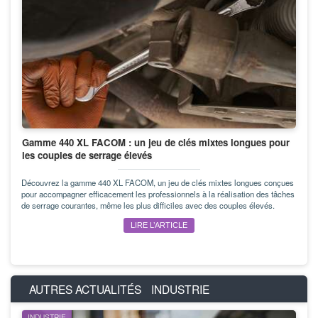
Gamme 440 XL FACOM : un jeu de clés mixtes longues pour
les couples de serrage élevés
Découvrez la gamme 440 XL FACOM, un jeu de clés mixtes longues conçues
pour accompagner efficacement les professionnels à la réalisation des tâches
de serrage courantes, même les plus difficiles avec des couples élevés.
LIRE L’ARTICLE
AUTRES ACTUALITÉS
INDUSTRIE
INDUSTRIE