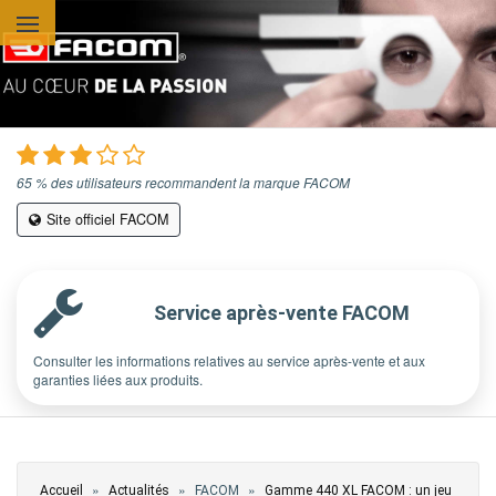
Aller au contenu principal
65 % des utilisateurs recommandent la marque FACOM
Site officiel FACOM
Service après-vente FACOM
Consulter les informations relatives au service après-vente et aux
garanties liées aux produits.
Vous êtes ici
»
»
»
Accueil
Actualités
FACOM
Gamme 440 XL FACOM : un jeu