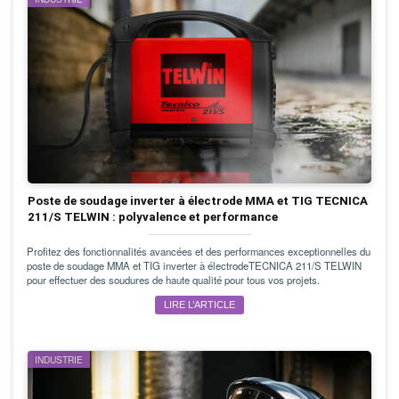
Poste de soudage inverter à électrode MMA et TIG TECNICA
211/S TELWIN : polyvalence et performance
Profitez des fonctionnalités avancées et des performances exceptionnelles du
poste de soudage MMA et TIG inverter à électrodeTECNICA 211/S TELWIN
pour effectuer des soudures de haute qualité pour tous vos projets.
LIRE L’ARTICLE
INDUSTRIE