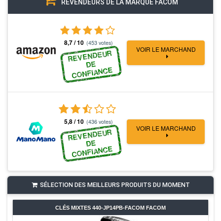
REVENDEURS DE LA MARQUE FACOM
8,7 / 10
(453 votes)
VOIR LE MARCHAND
REVENDEUR
DE
CONFIANCE
5,8 / 10
(436 votes)
VOIR LE MARCHAND
REVENDEUR
DE
CONFIANCE
SÉLECTION DES MEILLEURS PRODUITS DU MOMENT
CLÉS MIXTES 440-JP14PB-FACOM FACOM