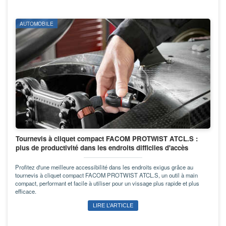
AUTOMOBILE
Tournevis à cliquet compact FACOM PROTWIST ATCL.S :
plus de productivité dans les endroits difficiles d'accès
Profitez d'une meilleure accessibilité dans les endroits exigus grâce au
tournevis à cliquet compact FACOM PROTWIST ATCL.S, un outil à main
compact, performant et facile à utiliser pour un vissage plus rapide et plus
efficace.
LIRE L’ARTICLE