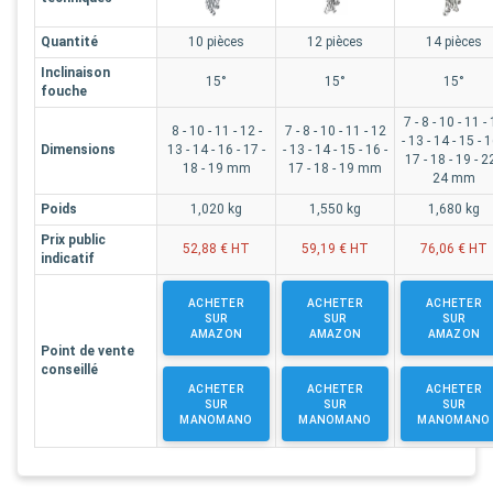
Quantité
10 pièces
12 pièces
14 pièces
Inclinaison
15°
15°
15°
fouche
7 - 8 - 10 - 11 -
8 - 10 - 11 - 12 -
7 - 8 - 10 - 11 - 12
- 13 - 14 - 15 - 1
Dimensions
13 - 14 - 16 - 17 -
- 13 - 14 - 15 - 16 -
17 - 18 - 19 - 22
18 - 19 mm
17 - 18 - 19 mm
24 mm
Poids
1,020 kg
1,550 kg
1,680 kg
Prix public
52,88 € HT
59,19 € HT
76,06 € HT
indicatif
ACHETER
ACHETER
ACHETER
SUR
SUR
SUR
AMAZON
AMAZON
AMAZON
Point de vente
conseillé
ACHETER
ACHETER
ACHETER
SUR
SUR
SUR
MANOMANO
MANOMANO
MANOMANO