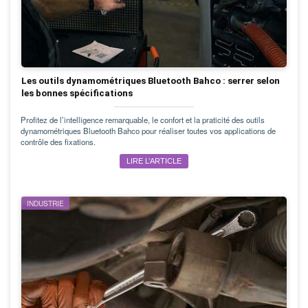
Les outils dynamométriques Bluetooth Bahco : serrer selon
les bonnes spécifications
Profitez de l’intelligence remarquable, le confort et la praticité des outils
dynamométriques Bluetooth Bahco pour réaliser toutes vos applications de
contrôle des fixations.
LIRE L’ARTICLE
INDUSTRIE