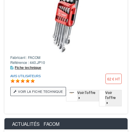
Fabricant : FACOM
Référence : 440.JP10
Fiche technique
AVIS UTILISATEURS
62 € HT
VOIR LA FICHE TECHNIQUE
Voir l'offre
Voir
l'offre
ACTUALITÉS
FACOM