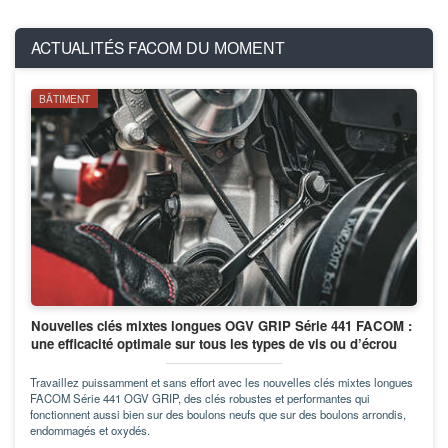
ACTUALITÉS FACOM
DU MOMENT
BÂTIMENT
Nouvelles clés mixtes longues OGV GRIP Série 441 FACOM :
une efficacité optimale sur tous les types de vis ou d’écrou
Travaillez puissamment et sans effort avec les nouvelles clés mixtes longues
FACOM Série 441 OGV GRIP, des clés robustes et performantes qui
fonctionnent aussi bien sur des boulons neufs que sur des boulons arrondis,
endommagés et oxydés.