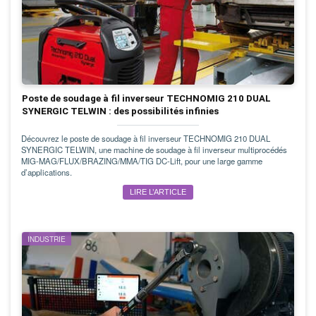
Poste de soudage à fil inverseur TECHNOMIG 210 DUAL
SYNERGIC TELWIN : des possibilités infinies
Découvrez le poste de soudage à fil inverseur TECHNOMIG 210 DUAL
SYNERGIC TELWIN, une machine de soudage à fil inverseur multiprocédés
MIG-MAG/FLUX/BRAZING/MMA/TIG DC-Lift, pour une large gamme
d’applications.
LIRE L’ARTICLE
INDUSTRIE