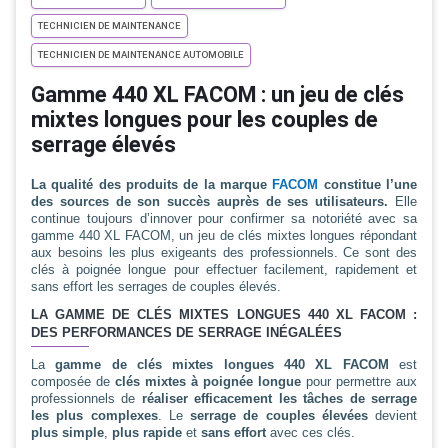
TECHNICIEN DE MAINTENANCE
TECHNICIEN DE MAINTENANCE AUTOMOBILE
Gamme 440 XL FACOM : un jeu de clés
mixtes longues pour les couples de
serrage élevés
La qualité des produits de la marque
FACOM
constitue l’une
des sources de son succès auprès de ses utilisateurs.
Elle
continue toujours d’innover pour confirmer sa notoriété avec sa
gamme 440 XL FACOM, un jeu de clés mixtes longues répondant
aux besoins les plus exigeants des professionnels. Ce sont des
clés à poignée longue pour effectuer facilement, rapidement et
sans effort les serrages de couples élevés.
LA GAMME DE CLÉS MIXTES LONGUES 440 XL FACOM :
DES PERFORMANCES DE SERRAGE INÉGALÉES
La
gamme de clés mixtes longues 440 XL FACOM
est
composée de
clés mixtes à poignée longue
pour permettre aux
professionnels de
réaliser efficacement les tâches de serrage
les plus complexes
. Le
serrage de couples élevées
devient
plus simple
,
plus rapide
et
sans effort
avec ces clés.