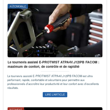
AUTOMOBILE
Le tournevis assisté E-PROTWIST ATPA4V.J12IPB FACOM :
maximum de confort, de contrôle et de rapidité
Le tournevis assisté E-PROTWIST ATPA4V.J12IPB FACOM est ultra
performant, rapide, confortable et sécuritaire pour permettre aux
professionnels d’accroître leur productivité et leur confort avec d’excellents
résultats.
LIRE L’ARTICLE
BÂTIMENT