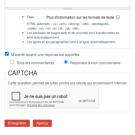
Tags
Plus d'information sur les formats de texte
HTML autorisés : <a> <em> <strong> <cite> <blockquote>
<code> <ul> <ol> <li> <dl> <dt> <dd>
Les adresses de pages web et de courriels sont transformées en
liens automatiquement.
Les lignes et les paragraphes vont à la ligne automatiquement.
M'avertir quand une réponse est apportée
Tous les commentaires
Réponses à mon commentaire
CAPTCHA
Cette question permet de lutter contre les robots qui envahissent internet.