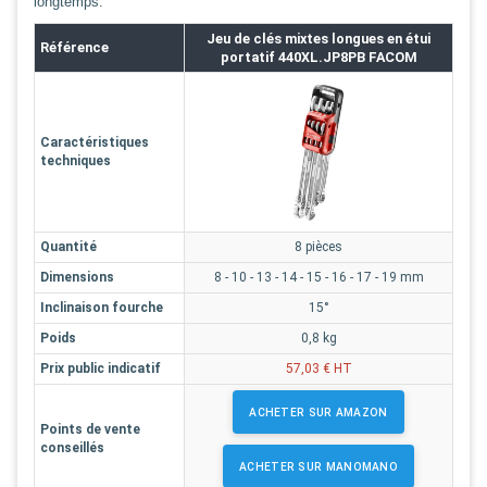
longtemps.
Jeu de clés mixtes longues en étui
Référence
portatif 440XL.JP8PB FACOM
Caractéristiques
techniques
Quantité
8 pièces
Dimensions
8 - 10 - 13 - 14 - 15 - 16 - 17 - 19 mm
Inclinaison fourche
15°
Poids
0,8 kg
Prix public indicatif
57,03 € HT
ACHETER SUR AMAZON
Points de vente
conseillés
ACHETER SUR MANOMANO