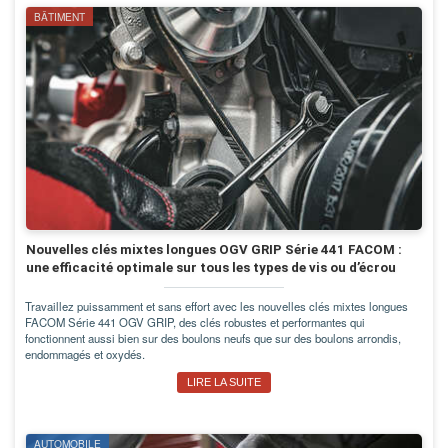
BÂTIMENT
Nouvelles clés mixtes longues OGV GRIP Série 441 FACOM :
une efficacité optimale sur tous les types de vis ou d’écrou
Travaillez puissamment et sans effort avec les nouvelles clés mixtes longues
FACOM Série 441 OGV GRIP, des clés robustes et performantes qui
fonctionnent aussi bien sur des boulons neufs que sur des boulons arrondis,
endommagés et oxydés.
LIRE LA SUITE
AUTOMOBILE