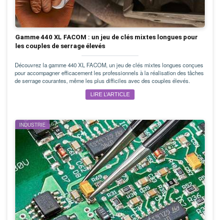
Gamme 440 XL FACOM : un jeu de clés mixtes longues pour
les couples de serrage élevés
Découvrez la gamme 440 XL FACOM, un jeu de clés mixtes longues conçues
pour accompagner efficacement les professionnels à la réalisation des tâches
de serrage courantes, même les plus difficiles avec des couples élevés.
LIRE L’ARTICLE
INDUSTRIE