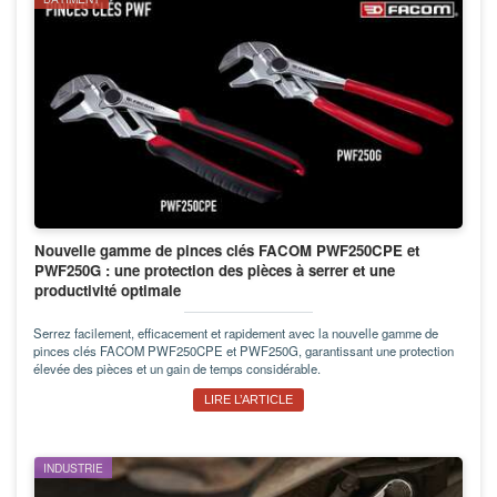
Nouvelle gamme de pinces clés FACOM PWF250CPE et
PWF250G : une protection des pièces à serrer et une
productivité optimale
Serrez facilement, efficacement et rapidement avec la nouvelle gamme de
pinces clés FACOM PWF250CPE et PWF250G, garantissant une protection
élevée des pièces et un gain de temps considérable.
LIRE L’ARTICLE
INDUSTRIE