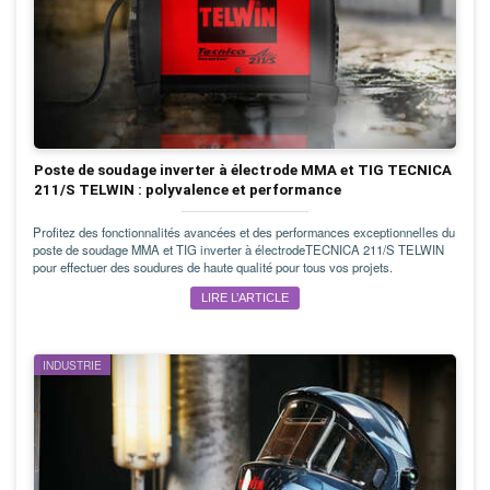
Poste de soudage inverter à électrode MMA et TIG TECNICA
211/S TELWIN : polyvalence et performance
Profitez des fonctionnalités avancées et des performances exceptionnelles du
poste de soudage MMA et TIG inverter à électrodeTECNICA 211/S TELWIN
pour effectuer des soudures de haute qualité pour tous vos projets.
LIRE L’ARTICLE
INDUSTRIE