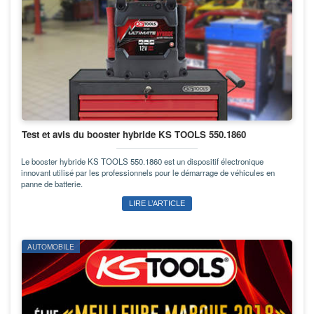
Test et avis du booster hybride KS TOOLS 550.1860
Le booster hybride KS TOOLS 550.1860 est un dispositif électronique
innovant utilisé par les professionnels pour le démarrage de véhicules en
panne de batterie.
LIRE L’ARTICLE
AUTOMOBILE