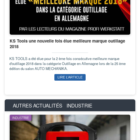
KS Tools une nouvelle fois élue meilleure marque outillage
2018
KS TOOLS a été élue pour la 2 ème fois consécutive meilleure marque
d'outillage 2018 dans la catégorie Outillage en Allemagne lors de la 25 ème
édition du salon AUTO MECHANIKA.
LIRE L’ARTICLE
AUTRES ACTUALITÉS
INDUSTRIE
INDUSTRIE