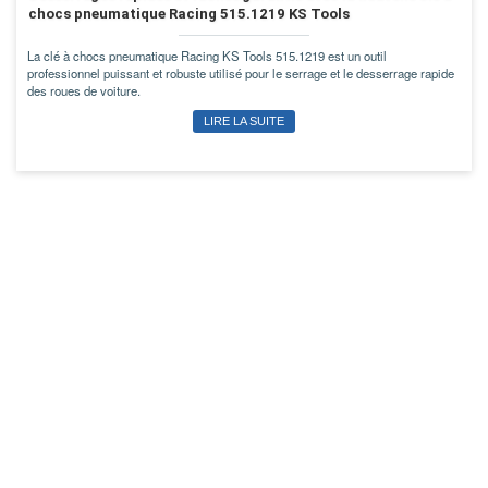
chocs pneumatique Racing 515.1219 KS Tools
La clé à chocs pneumatique Racing KS Tools 515.1219 est un outil
professionnel puissant et robuste utilisé pour le serrage et le desserrage rapide
des roues de voiture.
LIRE LA SUITE