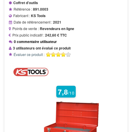
Coffret d'outils
Référence :
891.0003
Fabricant :
KS Tools
Date de référencement :
2021
Points de vente :
Revendeurs en ligne
Prix public indicatif :
242,60 € TTC
0 commentaire utilisateur
3 utilisateurs ont évalué ce produit
Évaluer ce produit :
7,8
/10