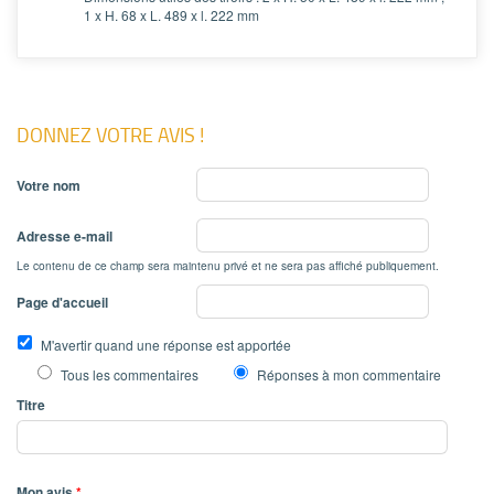
1 x H. 68 x L. 489 x l. 222 mm
DONNEZ VOTRE AVIS !
Votre nom
Adresse e-mail
Le contenu de ce champ sera maintenu privé et ne sera pas affiché publiquement.
Page d'accueil
M'avertir quand une réponse est apportée
Tous les commentaires
Réponses à mon commentaire
Titre
Mon avis
*