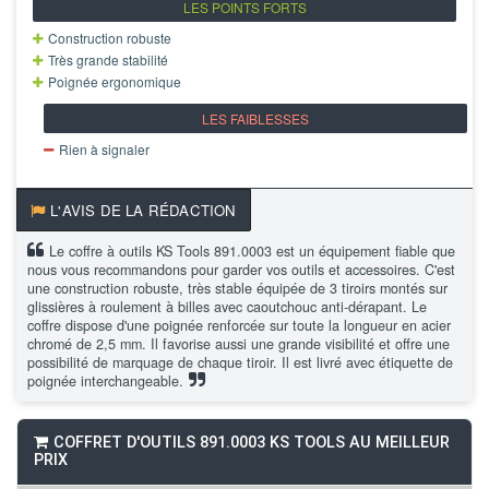
LES POINTS FORTS
Construction robuste
Très grande stabilité
Poignée ergonomique
LES FAIBLESSES
Rien à signaler
L'AVIS DE LA RÉDACTION
Le coffre à outils KS Tools 891.0003 est un équipement fiable que
nous vous recommandons pour garder vos outils et accessoires. C'est
une construction robuste, très stable équipée de 3 tiroirs montés sur
glissières à roulement à billes avec caoutchouc anti-dérapant. Le
coffre dispose d'une poignée renforcée sur toute la longueur en acier
chromé de 2,5 mm. Il favorise aussi une grande visibilité et offre une
possibilité de marquage de chaque tiroir. Il est livré avec étiquette de
poignée interchangeable.
COFFRET D'OUTILS 891.0003 KS TOOLS AU MEILLEUR
PRIX