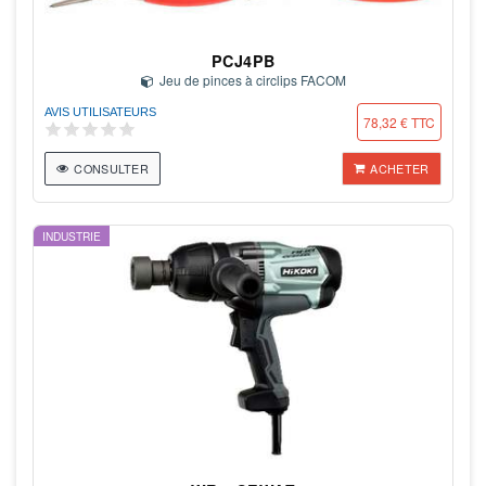
PCJ4PB
Jeu de pinces à circlips FACOM
AVIS UTILISATEURS
78,32 € TTC
CONSULTER
ACHETER
INDUSTRIE