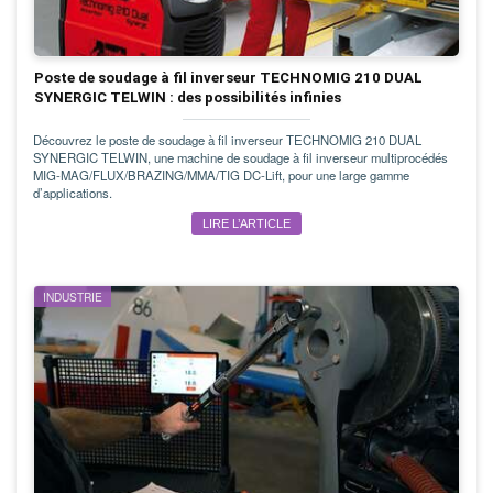
Poste de soudage à fil inverseur TECHNOMIG 210 DUAL
SYNERGIC TELWIN : des possibilités infinies
Découvrez le poste de soudage à fil inverseur TECHNOMIG 210 DUAL
SYNERGIC TELWIN, une machine de soudage à fil inverseur multiprocédés
MIG-MAG/FLUX/BRAZING/MMA/TIG DC-Lift, pour une large gamme
d’applications.
LIRE L’ARTICLE
INDUSTRIE