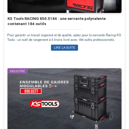
KS Tools RACING 850.5184 : une servante polyvalente
contenant 184 outils
Pour garantir un travail organisé et de qualité, optez pour la servante Racing KS
Tools : un outil de rangement à 5 tiroirs livré avec 184 outils professionnels.
LIRE LA SUITE
INDUSTRIE