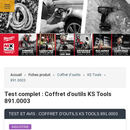
Aller au contenu principal
Vous êtes ici
»
»
»
»
Accueil
Fiches produit
Coffret d'outils
KS Tools
891.0003
Test complet : Coffret d'outils KS Tools
891.0003
TEST ET AVIS : COFFRET D'OUTILS KS TOOLS 891.0003
INDUSTRIE