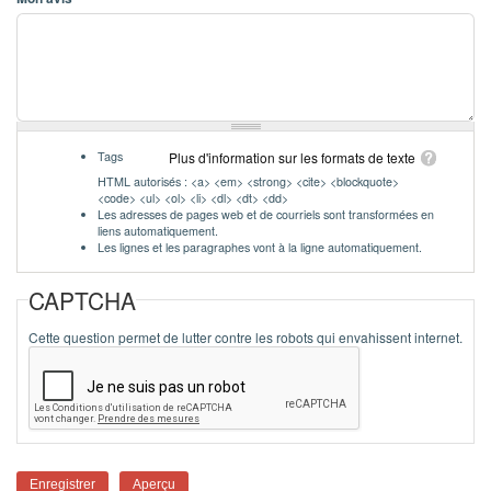
Tags
Plus d'information sur les formats de texte
HTML autorisés : <a> <em> <strong> <cite> <blockquote>
<code> <ul> <ol> <li> <dl> <dt> <dd>
Les adresses de pages web et de courriels sont transformées en
liens automatiquement.
Les lignes et les paragraphes vont à la ligne automatiquement.
CAPTCHA
Cette question permet de lutter contre les robots qui envahissent internet.