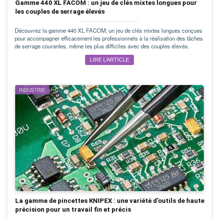
Gamme 440 XL FACOM : un jeu de clés mixtes longues pour
les couples de serrage élevés
Découvrez la gamme 440 XL FACOM, un jeu de clés mixtes longues conçues
pour accompagner efficacement les professionnels à la réalisation des tâches
de serrage courantes, même les plus difficiles avec des couples élevés.
LIRE L’ARTICLE
INDUSTRIE
La gamme de pincettes KNIPEX : une variété d’outils de haute
précision pour un travail fin et précis