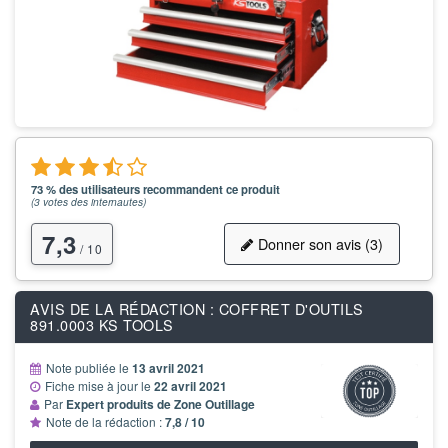
73 % des utilisateurs recommandent ce produit
(
3
votes des internautes)
7,3
Donner son avis (3)
/ 10
AVIS DE LA RÉDACTION : COFFRET D'OUTILS
891.0003 KS TOOLS
Note publiée le
13 avril 2021
Fiche mise à jour le
22 avril 2021
Par
Expert produits de Zone Outillage
Note de la rédaction :
7,8 / 10