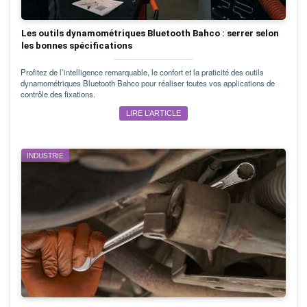
Les outils dynamométriques Bluetooth Bahco : serrer selon
les bonnes spécifications
Profitez de l’intelligence remarquable, le confort et la praticité des outils
dynamométriques Bluetooth Bahco pour réaliser toutes vos applications de
contrôle des fixations.
LIRE L’ARTICLE
INDUSTRIE