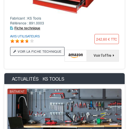
Fabricant : KS Tools
Référence : 891.0003
Fiche technique
AVIS UTILISATEURS
242,60 € TTC
VOIR LA FICHE TECHNIQUE
Voir l'offre
ACTUALITÉS
KS TOOLS
BÂTIMENT