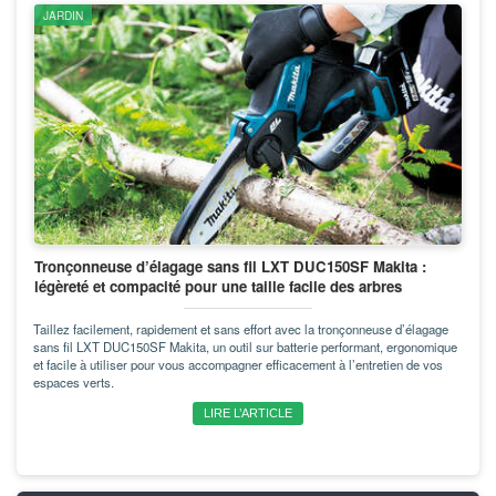
JARDIN
Tronçonneuse d’élagage sans fil LXT DUC150SF Makita :
légèreté et compacité pour une taille facile des arbres
Taillez facilement, rapidement et sans effort avec la tronçonneuse d’élagage
sans fil LXT DUC150SF Makita, un outil sur batterie performant, ergonomique
et facile à utiliser pour vous accompagner efficacement à l’entretien de vos
espaces verts.
LIRE L’ARTICLE