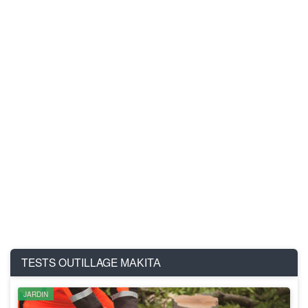
TESTS OUTILLAGE
MAKITA
JARDIN