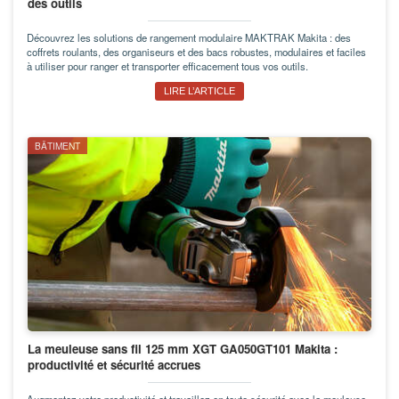
des outils
Découvrez les solutions de rangement modulaire MAKTRAK Makita : des
coffrets roulants, des organiseurs et des bacs robustes, modulaires et faciles
à utiliser pour ranger et transporter efficacement tous vos outils.
LIRE L’ARTICLE
BÂTIMENT
La meuleuse sans fil 125 mm XGT GA050GT101 Makita :
productivité et sécurité accrues
Augmentez votre productivité et travaillez en toute sécurité avec la meuleuse