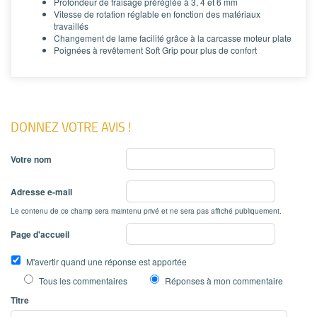
Profondeur de fraisage préréglée à 3, 4 et 6 mm
Vitesse de rotation réglable en fonction des matériaux
travaillés
Changement de lame facilité grâce à la carcasse moteur plate
Poignées à revêtement Soft Grip pour plus de confort
DONNEZ VOTRE AVIS !
Votre nom
Adresse e-mail
Le contenu de ce champ sera maintenu privé et ne sera pas affiché publiquement.
Page d'accueil
M'avertir quand une réponse est apportée
Tous les commentaires
Réponses à mon commentaire
Titre