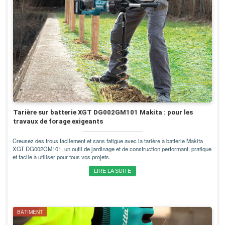
Tarière sur batterie XGT DG002GM101 Makita : pour les
travaux de forage exigeants
Creusez des trous facilement et sans fatigue avec la tarière à batterie Makita
XGT DG002GM101, un outil de jardinage et de construction performant, pratique
et facile à utiliser pour tous vos projets.
LIRE LA SUITE
BÂTIMENT