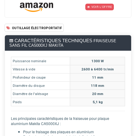
VOIR L'OFFRE
OUTILLAGE ÉLECTROPORTATIF
CARACTÉRISTIQUES TECHNIQUES
FRAISEUSE
SANS FIL CA5000XJ MAKITA
Puissance nominale
1300 W
Vitesse à vide
2600 à 6400 tr/min
Profondeur de coupe
11 mm
Diamètre du disque
118 mm
Diamètre de l'alésage
20 mm
Poids
5,1 kg
Les principales caractéristiques de la fraiseuse pour plaque
aluminium Makita CA5000XJ :
Pour le fraisage des plaques en aluminium