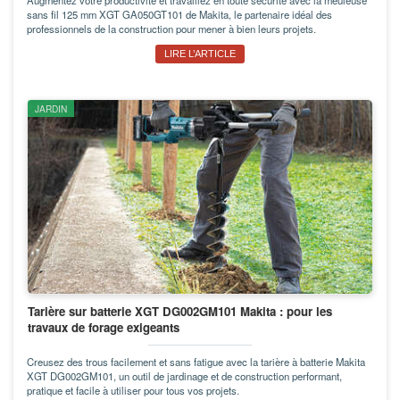
sans fil 125 mm XGT GA050GT101 de Makita, le partenaire idéal des
professionnels de la construction pour mener à bien leurs projets.
LIRE L’ARTICLE
JARDIN
Tarière sur batterie XGT DG002GM101 Makita : pour les
travaux de forage exigeants
Creusez des trous facilement et sans fatigue avec la tarière à batterie Makita
XGT DG002GM101, un outil de jardinage et de construction performant,
pratique et facile à utiliser pour tous vos projets.