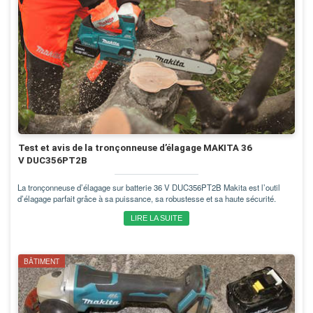
Test et avis de la tronçonneuse d’élagage MAKITA 36
V DUC356PT2B
La tronçonneuse d’élagage sur batterie 36 V DUC356PT2B Makita est l’outil
d’élagage parfait grâce à sa puissance, sa robustesse et sa haute sécurité.
LIRE LA SUITE
BÂTIMENT