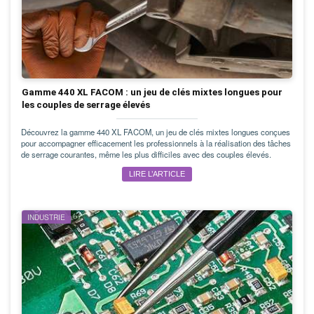
Gamme 440 XL FACOM : un jeu de clés mixtes longues pour
les couples de serrage élevés
Découvrez la gamme 440 XL FACOM, un jeu de clés mixtes longues conçues
pour accompagner efficacement les professionnels à la réalisation des tâches
de serrage courantes, même les plus difficiles avec des couples élevés.
LIRE L’ARTICLE
INDUSTRIE