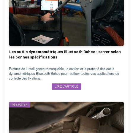
Les outils dynamométriques Bluetooth Bahco : serrer selon
les bonnes spécifications
Profitez de l’intelligence remarquable, le confort et la praticité des outils
dynamométriques Bluetooth Bahco pour réaliser toutes vos applications de
contrôle des fixations.
LIRE L’ARTICLE
INDUSTRIE