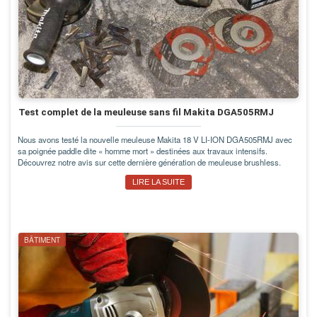
Test complet de la meuleuse sans fil Makita DGA505RMJ
Nous avons testé la nouvelle meuleuse Makita 18 V LI-ION DGA505RMJ avec
sa poignée paddle dite « homme mort » destinées aux travaux intensifs.
Découvrez notre avis sur cette dernière génération de meuleuse brushless.
LIRE LA SUITE
BÂTIMENT