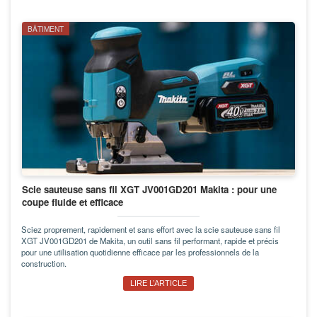
BÂTIMENT
Scie sauteuse sans fil XGT JV001GD201 Makita : pour une
coupe fluide et efficace
Sciez proprement, rapidement et sans effort avec la scie sauteuse sans fil
XGT JV001GD201 de Makita, un outil sans fil performant, rapide et précis
pour une utilisation quotidienne efficace par les professionnels de la
construction.
LIRE L’ARTICLE