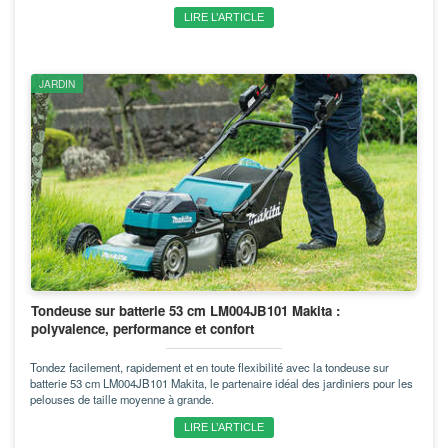
LIRE L’ARTICLE
JARDIN
Tondeuse sur batterie 53 cm LM004JB101 Makita :
polyvalence, performance et confort
Tondez facilement, rapidement et en toute flexibilité avec la tondeuse sur
batterie 53 cm LM004JB101 Makita, le partenaire idéal des jardiniers pour les
pelouses de taille moyenne à grande.
LIRE L’ARTICLE