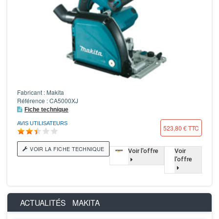
Fabricant : Makita
Référence : CA5000XJ
Fiche technique
AVIS UTILISATEURS
523,80 € TTC
VOIR LA FICHE TECHNIQUE
Voir l'offre
Voir
l'offre
ACTUALITÉS
MAKITA