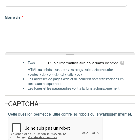
Mon avis
*
Tags
Plus d'information sur les formats de texte
HTML autorisés : <a> <em> <strong> <cite> <blockquote>
<code> <ul> <ol> <li> <dl> <dt> <dd>
Les adresses de pages web et de courriels sont transformées en
liens automatiquement.
Les lignes et les paragraphes vont à la ligne automatiquement.
CAPTCHA
Cette question permet de lutter contre les robots qui envahissent internet.