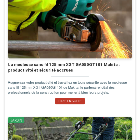
La meuleuse sans fil 125 mm XGT GA050GT101 Makita :
productivité et sécurité accrues
Augmentez votre productivité et travaillez en toute sécurité avec la meuleuse
sans fil 125 mm XGT GA050GT101 de Makita, le partenaire idéal des
professionnels de la construction pour mener à bien leurs projets.
LIRE LA SUITE
JARDIN