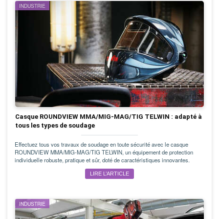
INDUSTRIE
Casque ROUNDVIEW MMA/MIG-MAG/TIG TELWIN : adapté à
tous les types de soudage
Effectuez tous vos travaux de soudage en toute sécurité avec le casque
ROUNDVIEW MMA/MIG-MAG/TIG TELWIN, un équipement de protection
individuelle robuste, pratique et sûr, doté de caractéristiques innovantes.
LIRE L’ARTICLE
INDUSTRIE