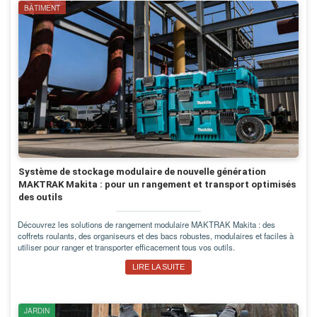
BÂTIMENT
Système de stockage modulaire de nouvelle génération
MAKTRAK Makita : pour un rangement et transport optimisés
des outils
Découvrez les solutions de rangement modulaire MAKTRAK Makita : des
coffrets roulants, des organiseurs et des bacs robustes, modulaires et faciles à
utiliser pour ranger et transporter efficacement tous vos outils.
LIRE LA SUITE
JARDIN