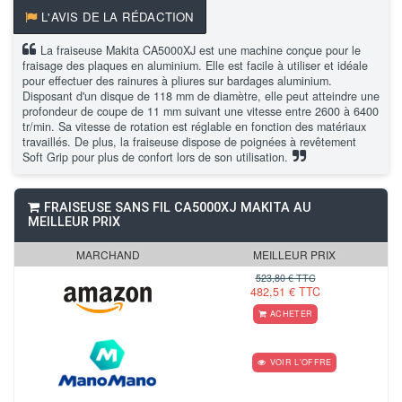
L'AVIS DE LA RÉDACTION
La fraiseuse Makita CA5000XJ est une machine conçue pour le
fraisage des plaques en aluminium. Elle est facile à utiliser et idéale
pour effectuer des rainures à pliures sur bardages aluminium.
Disposant d'un disque de 118 mm de diamètre, elle peut atteindre une
profondeur de coupe de 11 mm suivant une vitesse entre 2600 à 6400
tr/min. Sa vitesse de rotation est réglable en fonction des matériaux
travaillés. De plus, la fraiseuse dispose de poignées à revêtement
Soft Grip pour plus de confort lors de son utilisation.
FRAISEUSE SANS FIL CA5000XJ MAKITA AU
MEILLEUR PRIX
MARCHAND
MEILLEUR PRIX
523,80 € TTC
482,51 € TTC
ACHETER
VOIR L'OFFRE