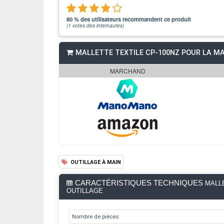
80 % des utilisateurs recommandent ce produit
(
1
votes des internautes)
MALLETTE TEXTILE CP-100NZ POUR LA MA
MARCHAND
OUTILLAGE À MAIN
CARACTÉRISTIQUES TECHNIQUES
MALLE
OUTILLAGE
Nombre de pièces