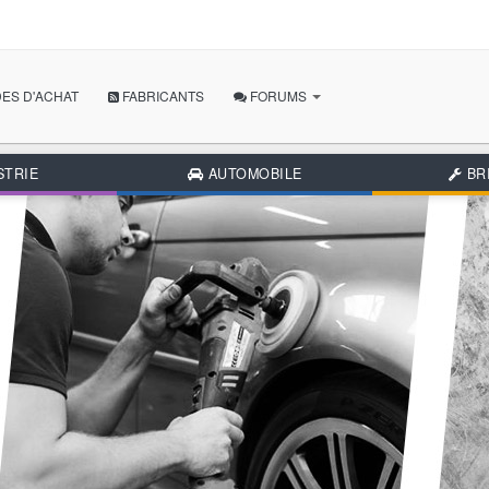
ES D'ACHAT
FABRICANTS
FORUMS
POSER MA QUESTION
STRIE
AUTOMOBILE
BR