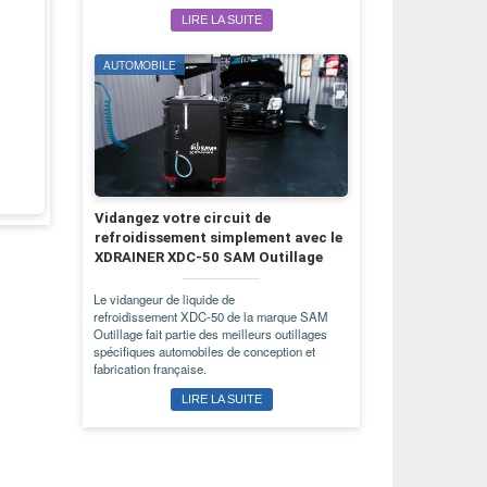
LIRE LA SUITE
AUTOMOBILE
Vidangez votre circuit de
refroidissement simplement avec le
XDRAINER XDC-50 SAM Outillage
Le vidangeur de liquide de
refroidissement XDC-50 de la marque SAM
Outillage fait partie des meilleurs outillages
spécifiques automobiles de conception et
fabrication française.
LIRE LA SUITE