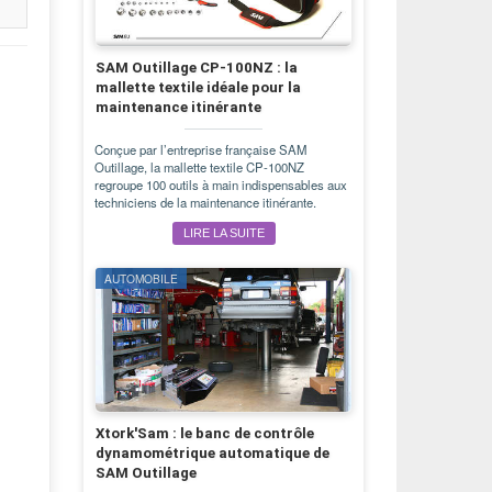
SAM Outillage CP-100NZ : la
mallette textile idéale pour la
maintenance itinérante
Conçue par l’entreprise française SAM
Outillage, la mallette textile CP-100NZ
regroupe 100 outils à main indispensables aux
techniciens de la maintenance itinérante.
LIRE LA SUITE
AUTOMOBILE
Xtork'Sam : le banc de contrôle
dynamométrique automatique de
SAM Outillage