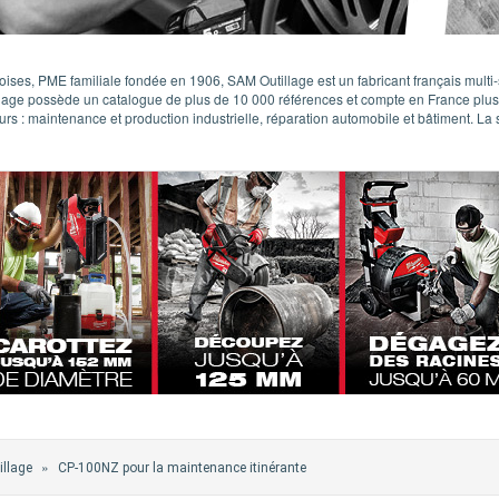
ises, PME familiale fondée en 1906, SAM Outillage est un fabricant français multi-s
lage possède un catalogue de plus de 10 000 références et compte en France plus de
urs : maintenance et production industrielle, réparation automobile et bâtiment. La so
»
llage
CP-100NZ pour la maintenance itinérante