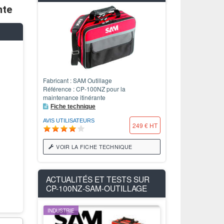
nte
Fabricant : SAM Outillage
Référence : CP-100NZ pour la
maintenance itinérante
Fiche technique
AVIS UTILISATEURS
249 € HT
VOIR LA FICHE TECHNIQUE
ACTUALITÉS ET TESTS SUR
CP-100NZ-SAM-OUTILLAGE
INDUSTRIE