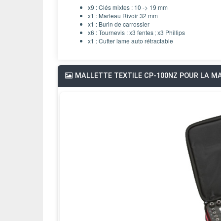
x9 : Clés mixtes : 10 -> 19 mm
x1 : Marteau Rivoir 32 mm
x1 : Burin de carrossier
x6 : Tournevis : x3 fentes ; x3 Phillips
x1 : Cutter lame auto rétractable
MALLETTE TEXTILE CP-100NZ POUR LA M