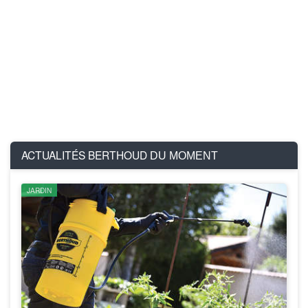
ACTUALITÉS BERTHOUD
DU MOMENT
JARDIN