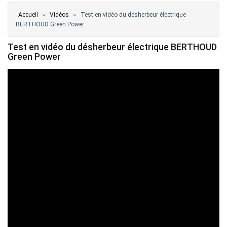
Vous êtes ici
»
»
Accueil
Vidéos
Test en vidéo du désherbeur électrique
BERTHOUD Green Power
Test en vidéo du désherbeur électrique BERTHOUD
Green Power