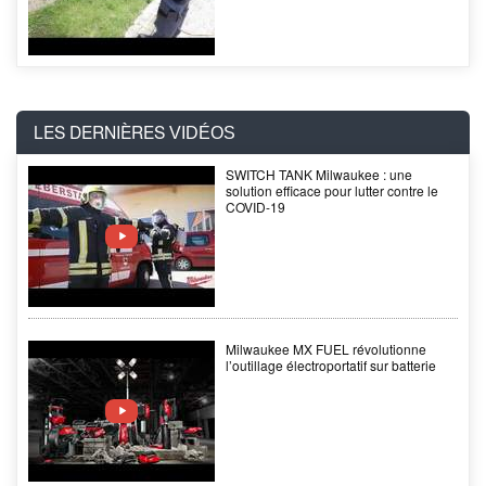
LES DERNIÈRES
VIDÉOS
SWITCH TANK Milwaukee : une
solution efficace pour lutter contre le
COVID-19
Milwaukee MX FUEL révolutionne
l’outillage électroportatif sur batterie