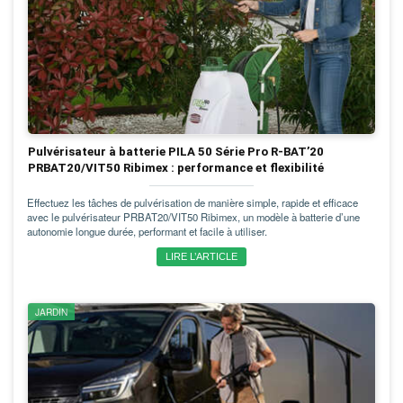
Pulvérisateur à batterie PILA 50 Série Pro R-BAT’20
PRBAT20/VIT50 Ribimex : performance et flexibilité
Effectuez les tâches de pulvérisation de manière simple, rapide et efficace
avec le pulvérisateur PRBAT20/VIT50 Ribimex, un modèle à batterie d’une
autonomie longue durée, performant et facile à utiliser.
LIRE L’ARTICLE
JARDIN