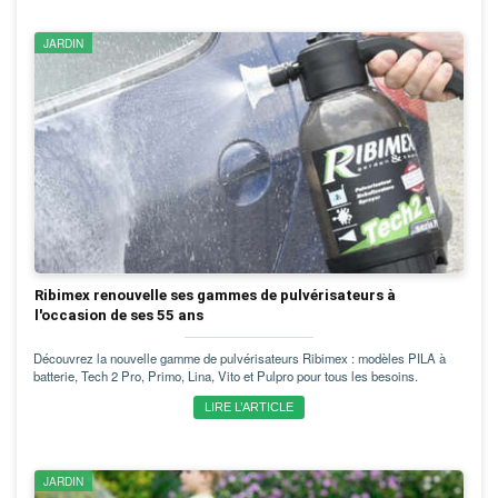
JARDIN
Ribimex renouvelle ses gammes de pulvérisateurs à
l'occasion de ses 55 ans
Découvrez la nouvelle gamme de pulvérisateurs Ribimex : modèles PILA à
batterie, Tech 2 Pro, Primo, Lina, Vito et Pulpro pour tous les besoins.
LIRE L’ARTICLE
JARDIN