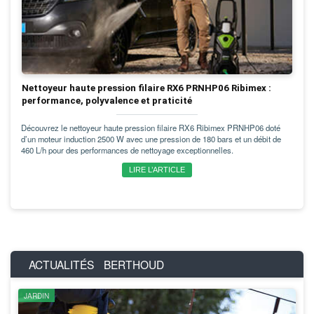
Nettoyeur haute pression filaire RX6 PRNHP06 Ribimex :
performance, polyvalence et praticité
Découvrez le nettoyeur haute pression filaire RX6 Ribimex PRNHP06 doté
d’un moteur induction 2500 W avec une pression de 180 bars et un débit de
460 L/h pour des performances de nettoyage exceptionnelles.
LIRE L’ARTICLE
ACTUALITÉS
BERTHOUD
JARDIN