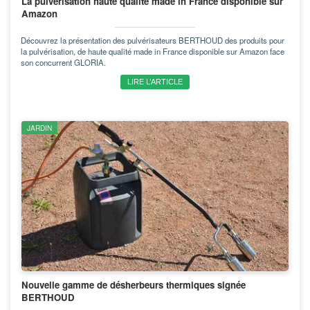
La pulvérisation haute qualité made in France disponible sur
Amazon
Découvrez la présentation des pulvérisateurs BERTHOUD des produits pour
la pulvérisation, de haute qualité made in France disponible sur Amazon face
son concurrent GLORIA.
LIRE L’ARTICLE
JARDIN
Nouvelle gamme de désherbeurs thermiques signée
BERTHOUD