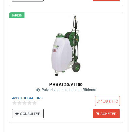
JARDIN
PRBAT20/VIT50
Pulvérisateur sur batterie Ribimex
AVIS UTILISATEURS
341,88 € TTC
CONSULTER
ACHETER