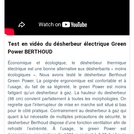
Test en vidéo du désherbeur électrique Green
Power BERTHOUD
Économique et écologique, le désherbeur thermique
électrique est une bonne alternative aux désherbants « moins
écologiques ». Nous avons testé le désherbeur Berthoud
Green Power. La poignée ergonomique est confortable et à
l’usage, du fait de sa légèreté, le green Power est moins
fatigant qu’un desherbeur à gaz. La hauteur du desherbeur
(98 cm) convient parfaitement à toutes les morphologies. On
regrette que l’interrupteur de mise en marche soit situé si bas
pour le côté pratique. Contrairement au desherbeur à gaz qui
quant à lui nécessite de multiples précautions de sécurité, le
desherbeur Berthoud dispose d’une fonction ventilation afin de
refroidir l’extrémité. À l’usage, le green Power est