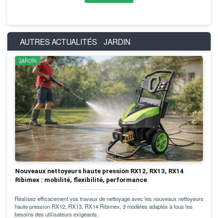
AUTRES ACTUALITÉS
JARDIN
JARDIN
Nouveaux nettoyeurs haute pression RX12, RX13, RX14
Ribimex : mobilité, flexibilité, performance
Réalisez efficacement vos travaux de nettoyage avec les nouveaux nettoyeurs
haute pression RX12, RX13, RX14 Ribimex, 3 modèles adaptés à tous les
besoins des utilisateurs exigeants.