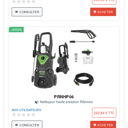
CONSULTER
ACHETER
JARDIN
PRNHP06
Nettoyeur haute pression Ribimex
AVIS UTILISATEURS
292,84 € TTC
CONSULTER
ACHETER