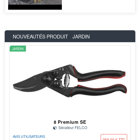
NOUVEAUTÉS PRODUIT
JARDIN
JARDIN
8 Premium SE
Sécateur FELCO
AVIS UTILISATEURS
269,00 € TTC