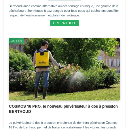
Berthoud lance comme alternative au désherbage chimique, une gamme de 3
désherbeurs thermiques à gaz conçue pour tous ceux qui souhaitent concilier
respect de l’environnement et plaisir du jardinage.
LIRE L’ARTICLE
JARDIN
COSMOS 18 PRO, le nouveau pulvérisateur à dos à pression
BERTHOUD
Le pulvérisateur à dos à pression entretenue de dernière génération Cosmos
18 Pro de Berthoud permet de traiter confortablement les vignes, les grands