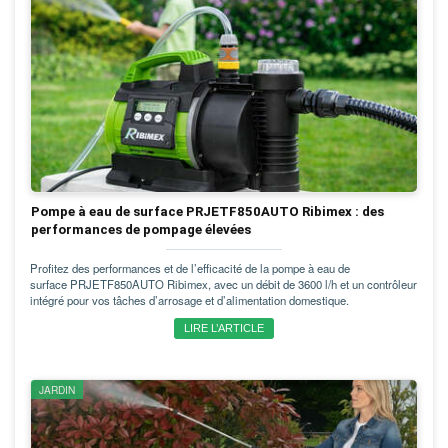
Pompe à eau de surface PRJETF850AUTO Ribimex : des
performances de pompage élevées
Profitez des performances et de l’efficacité de la pompe à eau de
surface PRJETF850AUTO Ribimex, avec un débit de 3600 l/h et un contrôleur
intégré pour vos tâches d’arrosage et d’alimentation domestique.
LIRE L’ARTICLE
JARDIN