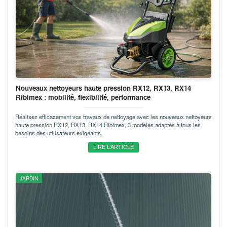
Nouveaux nettoyeurs haute pression RX12, RX13, RX14
Ribimex : mobilité, flexibilité, performance
Réalisez efficacement vos travaux de nettoyage avec les nouveaux nettoyeurs
haute pression RX12, RX13, RX14 Ribimex, 3 modèles adaptés à tous les
besoins des utilisateurs exigeants.
LIRE L’ARTICLE
JARDIN