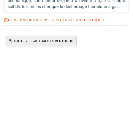
économique, son moteur de 1600 w revient à 0,22 € / heure
soit dix fois moins cher que le désherbage thermique à gaz.
PLUS D'INFORMATIONS SUR LE FABRICANT BERTHOUD
TOUTES LES ACTUALITÉS BERTHOUD