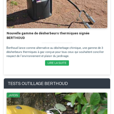
Nouvelle gamme de désherbeurs thermiques signée
BERTHOUD
Berthoud lance comme alternative au désherbage chimique, une gamme de 3
désherbeurs thermiques à gaz conçue pour tous ceux qui souhaitent concilier
respect de l’environnement et plaisir du jardinage.
LIRE LA SUITE
TESTS OUTILLAGE
BERTHOUD
JARDIN