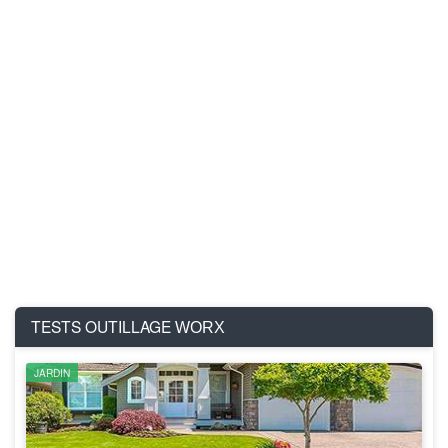
TESTS OUTILLAGE
WORX
JARDIN