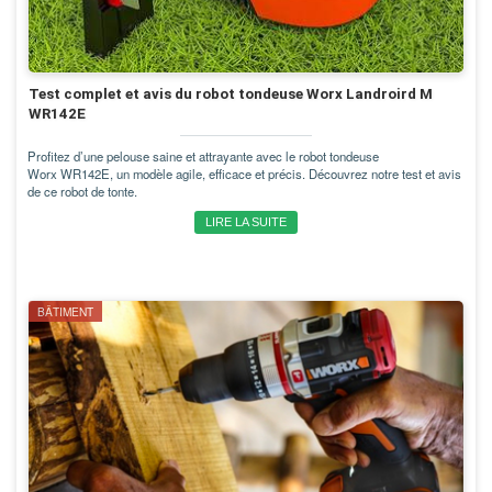
Test complet et avis du robot tondeuse Worx Landroird M
WR142E
Profitez d’une pelouse saine et attrayante avec le robot tondeuse
Worx WR142E, un modèle agile, efficace et précis. Découvrez notre test et avis
de ce robot de tonte.
LIRE LA SUITE
BÂTIMENT