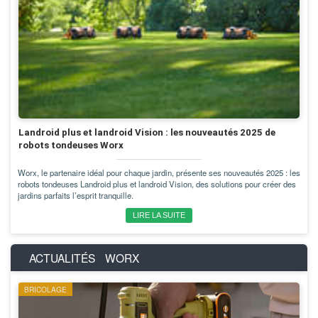
Landroid plus et landroid Vision : les nouveautés 2025 de
robots tondeuses Worx
Worx, le partenaire idéal pour chaque jardin, présente ses nouveautés 2025 : les
robots tondeuses Landroid plus et landroid Vision, des solutions pour créer des
jardins parfaits l’esprit tranquille.
LIRE LA SUITE
ACTUALITÉS
WORX
BRICOLAGE