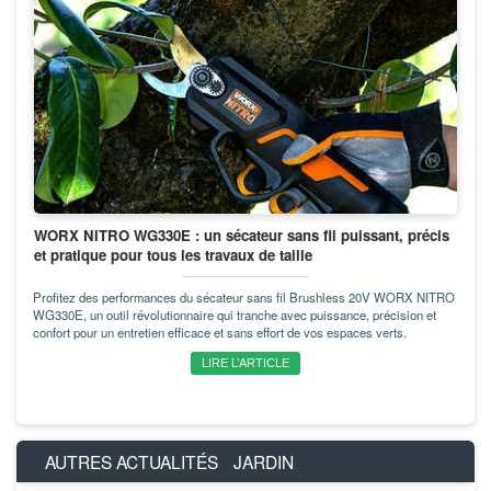
WORX NITRO WG330E : un sécateur sans fil puissant, précis
et pratique pour tous les travaux de taille
Profitez des performances du sécateur sans fil Brushless 20V WORX NITRO
WG330E, un outil révolutionnaire qui tranche avec puissance, précision et
confort pour un entretien efficace et sans effort de vos espaces verts.
LIRE L’ARTICLE
AUTRES ACTUALITÉS
JARDIN