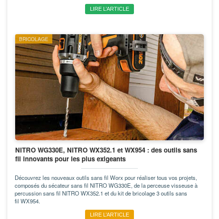
LIRE L’ARTICLE
BRICOLAGE
NITRO WG330E, NITRO WX352.1 et WX954 : des outils sans
fil innovants pour les plus exigeants
Découvrez les nouveaux outils sans fil Worx pour réaliser tous vos projets,
composés du sécateur sans fil NITRO WG330E, de la perceuse visseuse à
percussion sans fil NITRO WX352.1 et du kit de bricolage 3 outils sans
fil WX954.
LIRE L’ARTICLE