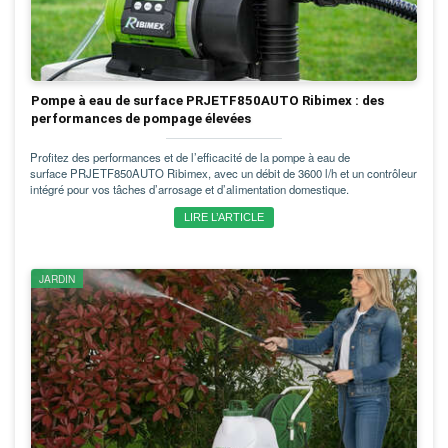
Pompe à eau de surface PRJETF850AUTO Ribimex : des
performances de pompage élevées
Profitez des performances et de l’efficacité de la pompe à eau de
surface PRJETF850AUTO Ribimex, avec un débit de 3600 l/h et un contrôleur
intégré pour vos tâches d’arrosage et d’alimentation domestique.
LIRE L’ARTICLE
JARDIN