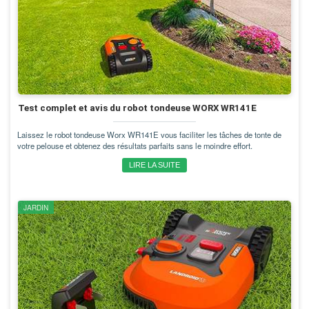
Test complet et avis du robot tondeuse WORX WR141E
Laissez le robot tondeuse Worx WR141E vous faciliter les tâches de tonte de
votre pelouse et obtenez des résultats parfaits sans le moindre effort.
LIRE LA SUITE
JARDIN