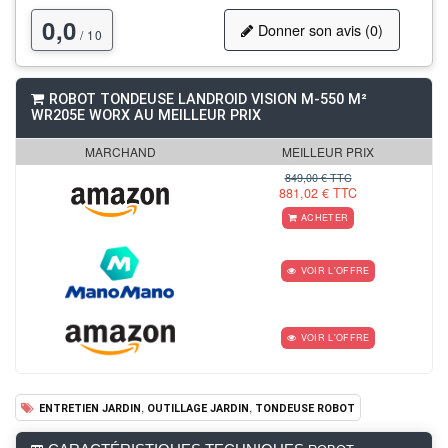
0,0
Donner son avis (0)
/ 10
ROBOT TONDEUSE LANDROID VISION M-550 M²
WR205E WORX AU MEILLEUR PRIX
MARCHAND
MEILLEUR PRIX
849,00 € TTC
881,02 € TTC
ACHETER
VOIR L'OFFRE
VOIR L'OFFRE
,
,
ENTRETIEN JARDIN
OUTILLAGE JARDIN
TONDEUSE ROBOT