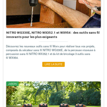
NITRO WG330E, NITRO WX352.1 et WX954 : des outils sans fil
innovants pour les plus exigeants
Découvrez les nouveaux outils sans fil Worx pour réaliser tous vos projets,
composés du sécateur sans fil NITRO WG330E, de la perceuse visseuse à
percussion sans fil NITRO WX352.1 et du kit de bricolage 3 outils sans
fil WX954.
LIRE LA SUITE
JARDIN