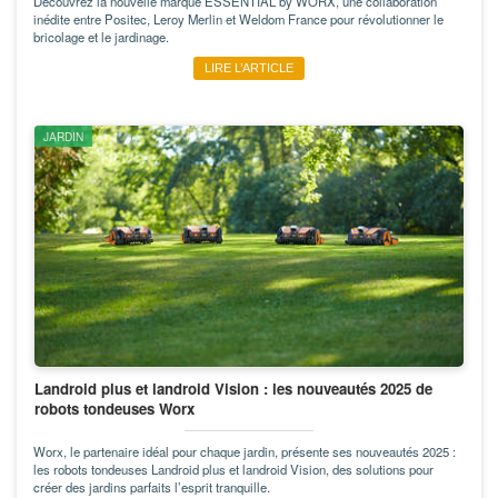
Découvrez la nouvelle marque ESSENTIAL by WORX, une collaboration
inédite entre Positec, Leroy Merlin et Weldom France pour révolutionner le
bricolage et le jardinage.
LIRE L’ARTICLE
JARDIN
Landroid plus et landroid Vision : les nouveautés 2025 de
robots tondeuses Worx
Worx, le partenaire idéal pour chaque jardin, présente ses nouveautés 2025 :
les robots tondeuses Landroid plus et landroid Vision, des solutions pour
créer des jardins parfaits l’esprit tranquille.