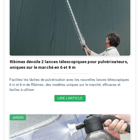
Ribimex dévoile 2 lances télescopiques pour pulvérisateurs,
uniques sur le marché en 6 et 8 m
Facilitez les tâches de pulvérisation avec les nouvelles lances télescopiques
6 m et 8 m de Ribimex, des modèles uniques sur le marché, efficaces et
faciles à utiliser.
LIRE L’ARTICLE
JARDIN