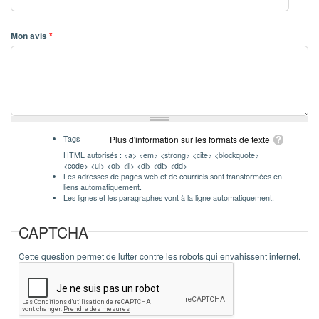
Mon avis
*
Tags
Plus d'information sur les formats de texte
HTML autorisés : <a> <em> <strong> <cite> <blockquote>
<code> <ul> <ol> <li> <dl> <dt> <dd>
Les adresses de pages web et de courriels sont transformées en
liens automatiquement.
Les lignes et les paragraphes vont à la ligne automatiquement.
CAPTCHA
Cette question permet de lutter contre les robots qui envahissent internet.