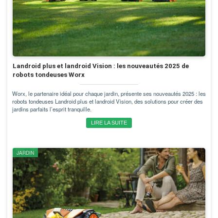
Landroid plus et landroid Vision : les nouveautés 2025 de
robots tondeuses Worx
Worx, le partenaire idéal pour chaque jardin, présente ses nouveautés 2025 : les
robots tondeuses Landroid plus et landroid Vision, des solutions pour créer des
jardins parfaits l’esprit tranquille.
LIRE LA SUITE
JARDIN