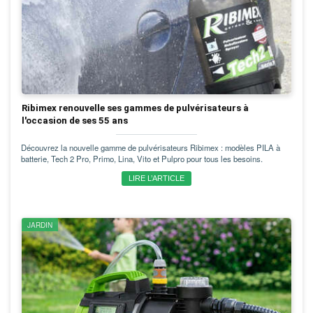
Ribimex renouvelle ses gammes de pulvérisateurs à
l'occasion de ses 55 ans
Découvrez la nouvelle gamme de pulvérisateurs Ribimex : modèles PILA à
batterie, Tech 2 Pro, Primo, Lina, Vito et Pulpro pour tous les besoins.
LIRE L’ARTICLE
JARDIN