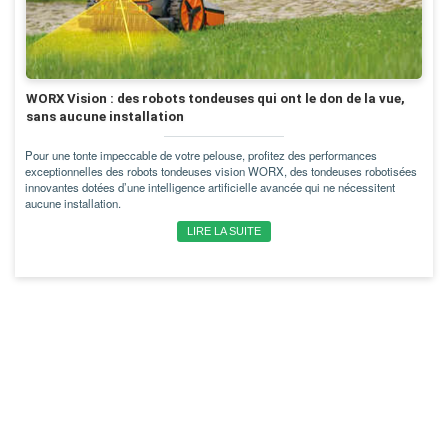
WORX Vision : des robots tondeuses qui ont le don de la vue,
sans aucune installation
Pour une tonte impeccable de votre pelouse, profitez des performances
exceptionnelles des robots tondeuses vision WORX, des tondeuses robotisées
innovantes dotées d’une intelligence artificielle avancée qui ne nécessitent
aucune installation.
LIRE LA SUITE