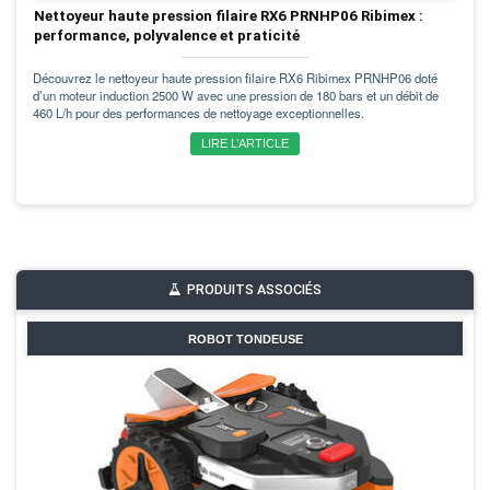
Nettoyeur haute pression filaire RX6 PRNHP06 Ribimex :
performance, polyvalence et praticité
Découvrez le nettoyeur haute pression filaire RX6 Ribimex PRNHP06 doté
d’un moteur induction 2500 W avec une pression de 180 bars et un débit de
460 L/h pour des performances de nettoyage exceptionnelles.
LIRE L’ARTICLE
PRODUITS ASSOCIÉS
ROBOT TONDEUSE