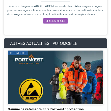
Découvrez la gamme 440 XL FACOM, un jeu de clés mixtes longues conçues
pour accompagner efficacement les professionnels à la réalisation des tâches
de serrage courantes, même les plus difficiles avec des couples élevés.
LIRE L’ARTICLE
AUTRES ACTUALITÉS
AUTOMOBILE
AUTOMOBILE
Gamme de vêtements ESD Portwest : protection