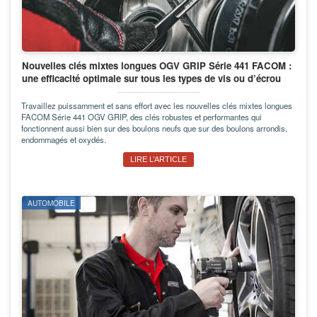
Nouvelles clés mixtes longues OGV GRIP Série 441 FACOM :
une efficacité optimale sur tous les types de vis ou d’écrou
Travaillez puissamment et sans effort avec les nouvelles clés mixtes longues
FACOM Série 441 OGV GRIP, des clés robustes et performantes qui
fonctionnent aussi bien sur des boulons neufs que sur des boulons arrondis,
endommagés et oxydés.
LIRE L’ARTICLE
AUTOMOBILE