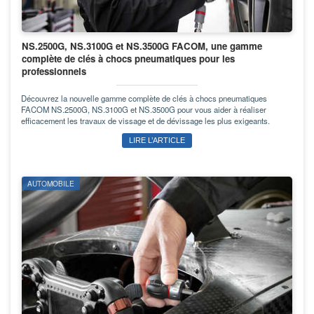
NS.2500G, NS.3100G et NS.3500G FACOM, une gamme
complète de clés à chocs pneumatiques pour les
professionnels
Découvrez la nouvelle gamme complète de clés à chocs pneumatiques
FACOM NS.2500G, NS.3100G et NS.3500G pour vous aider à réaliser
efficacement les travaux de vissage et de dévissage les plus exigeants.
LIRE L’ARTICLE
AUTOMOBILE