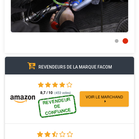
REVENDEURS DE LA MARQUE FACOM
8,7 / 10
(453 votes)
VOIR LE MARCHAND
REVENDEUR
DE
CONFIANCE