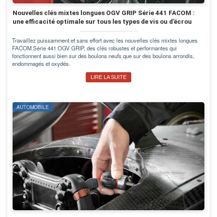
Nouvelles clés mixtes longues OGV GRIP Série 441 FACOM :
une efficacité optimale sur tous les types de vis ou d’écrou
Travaillez puissamment et sans effort avec les nouvelles clés mixtes longues
FACOM Série 441 OGV GRIP, des clés robustes et performantes qui
fonctionnent aussi bien sur des boulons neufs que sur des boulons arrondis,
endommagés et oxydés.
LIRE LA SUITE
AUTOMOBILE