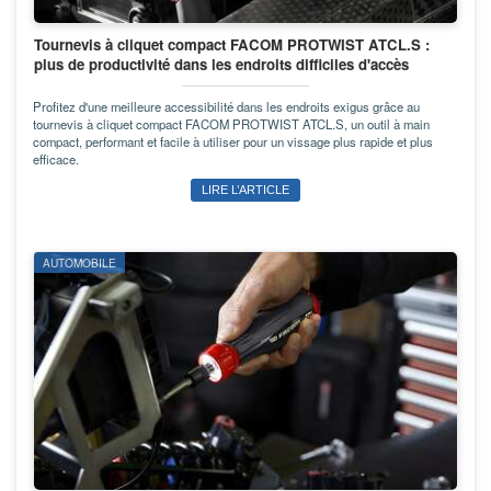
Tournevis à cliquet compact FACOM PROTWIST ATCL.S :
plus de productivité dans les endroits difficiles d'accès
Profitez d'une meilleure accessibilité dans les endroits exigus grâce au
tournevis à cliquet compact FACOM PROTWIST ATCL.S, un outil à main
compact, performant et facile à utiliser pour un vissage plus rapide et plus
efficace.
LIRE L’ARTICLE
AUTOMOBILE