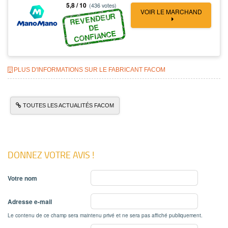
5,8 / 10
(436 votes)
VOIR LE MARCHAND
REVENDEUR
DE
CONFIANCE
PLUS D'INFORMATIONS SUR LE FABRICANT FACOM
TOUTES LES ACTUALITÉS FACOM
DONNEZ VOTRE AVIS !
Votre nom
Adresse e-mail
Le contenu de ce champ sera maintenu privé et ne sera pas affiché publiquement.