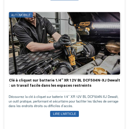
AUTOMOBILE
Clé à cliquet sur batterie 1/4’’ XR 12V BL DCF504N-XJ Dewalt
: un travail facile dans les espaces restreints
Découvrez la clé à cliquet sur batterie 1/4’’ XR 12V BL DCF504N-XJ Dewalt,
un outil pratique, performant et sécuritaire pour faciliter les tâches de serrage
dans les endroits étroits ou difficiles d’accès.
LIRE L’ARTICLE