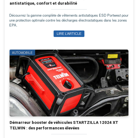
antistatique, confort et durabilité
Découvrez la gamme complète de vêtements antistatiques ESD Portwest pour
une protection optimale contre les décharges électrostatiques dans les zones
EPA.
LIRE L’ARTICLE
AUTOMOBILE
Démarreur booster de véhicules STARTZILLA 12024 XT
TELWIN : des performances élevées