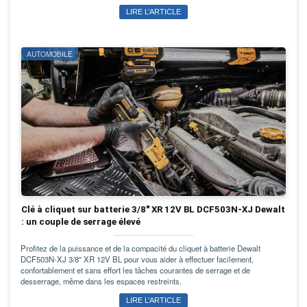
LIRE L’ARTICLE
AUTOMOBILE
Clé à cliquet sur batterie 3/8" XR 12V BL DCF503N-XJ Dewalt
: un couple de serrage élevé
Profitez de la puissance et de la compacité du cliquet à batterie Dewalt
DCF503N-XJ 3/8" XR 12V BL pour vous aider à effectuer facilement,
confortablement et sans effort les tâches courantes de serrage et de
desserrage, même dans les espaces restreints.
LIRE L’ARTICLE