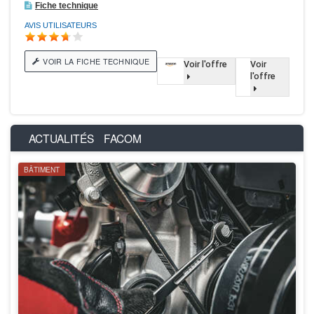
Fiche technique
AVIS UTILISATEURS
VOIR LA FICHE TECHNIQUE
Voir l'offre
Voir
l'offre
ACTUALITÉS
FACOM
BÂTIMENT