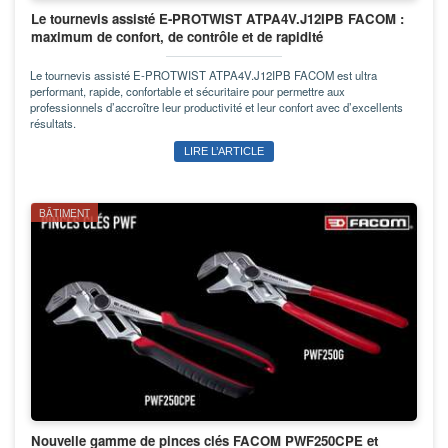
Le tournevis assisté E-PROTWIST ATPA4V.J12IPB FACOM :
maximum de confort, de contrôle et de rapidité
Le tournevis assisté E-PROTWIST ATPA4V.J12IPB FACOM est ultra
performant, rapide, confortable et sécuritaire pour permettre aux
professionnels d’accroître leur productivité et leur confort avec d’excellents
résultats.
LIRE L’ARTICLE
BÂTIMENT
Nouvelle gamme de pinces clés FACOM PWF250CPE et