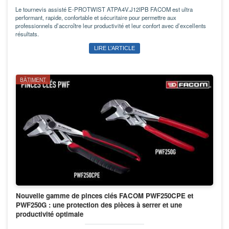
Le tournevis assisté E-PROTWIST ATPA4V.J12IPB FACOM est ultra
performant, rapide, confortable et sécuritaire pour permettre aux
professionnels d’accroître leur productivité et leur confort avec d’excellents
résultats.
LIRE L’ARTICLE
BÂTIMENT
Nouvelle gamme de pinces clés FACOM PWF250CPE et
PWF250G : une protection des pièces à serrer et une
productivité optimale