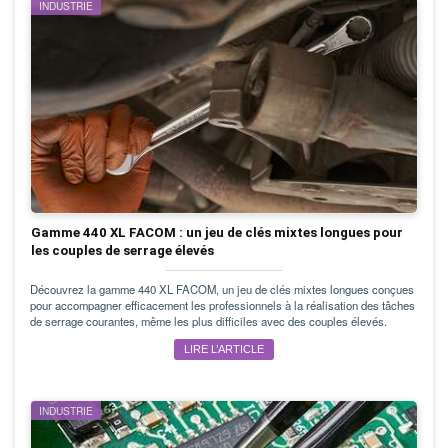
INDUSTRIE
Gamme 440 XL FACOM : un jeu de clés mixtes longues pour
les couples de serrage élevés
Découvrez la gamme 440 XL FACOM, un jeu de clés mixtes longues conçues
pour accompagner efficacement les professionnels à la réalisation des tâches
de serrage courantes, même les plus difficiles avec des couples élevés.
LIRE L’ARTICLE
INDUSTRIE