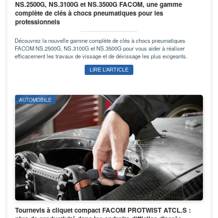
NS.2500G, NS.3100G et NS.3500G FACOM, une gamme
complète de clés à chocs pneumatiques pour les
professionnels
Découvrez la nouvelle gamme complète de clés à chocs pneumatiques
FACOM NS.2500G, NS.3100G et NS.3500G pour vous aider à réaliser
efficacement les travaux de vissage et de dévissage les plus exigeants.
LIRE L’ARTICLE
AUTOMOBILE
Tournevis à cliquet compact FACOM PROTWIST ATCL.S :