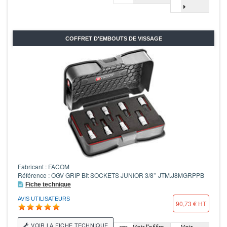
COFFRET D'EMBOUTS DE VISSAGE
Fabricant : FACOM
Référence : OGV GRIP Bit SOCKETS JUNIOR 3/8’’ JTM.J8MGRPPB
Fiche technique
AVIS UTILISATEURS
90,73 € HT
VOIR LA FICHE TECHNIQUE