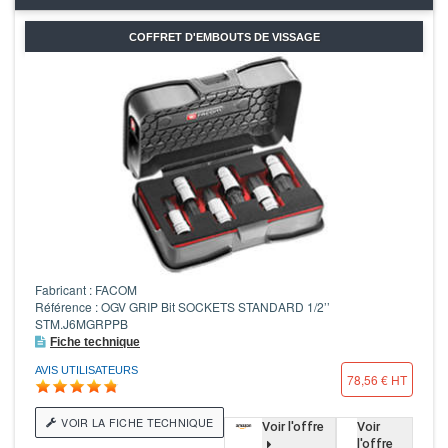
COFFRET D'EMBOUTS DE VISSAGE
Fabricant : FACOM
Référence : OGV GRIP Bit SOCKETS STANDARD 1/2’’
STM.J6MGRPPB
Fiche technique
AVIS UTILISATEURS
78,56 € HT
VOIR LA FICHE TECHNIQUE
Voir l'offre
Voir
l'offre