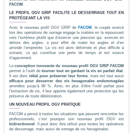
FACOM
.
LE PROFIL OGV GRIP FACILITE LE DESSERRAGE TOUT EN
PROTÉGEANT LA VIS
Avec le nouveau profil OGV GRIP de
FACOM
, le couple exercé
lors des opérations de serrage engage la matière en la repoussant
vers l’extérieur plutôt que d’exercer une pression qui, exercée en
dehors des angles, a pour effet de mater les angles et d’en
arrondir l’empreinte. La vis est alors déformée et plus difficile à
extraire, ce qui constitue une perte de temps et est source
d’agacement.
La
conception innovante du nouveau profil OGV GRIP FACOM
permet à l’outil de
tourner tout en gardant la vis en parfait état
.
Il est donc
idéal pour préserver leur forme
, mais est tout aussi
efficace pour desserrer des vis hexagonales endommagées
arrondies jusqu’à 98 %. Ainsi, en plus d’être l’outil parfait pour
l’extraction de vis, il leur apporte également une protection qui les
préserve de toute détérioration.
UN NOUVEAU PROFIL OGV PRATIQUE
FACOM a pensé à toutes les situations que peuvent rencontrer les
professionnels, c’est pourquoi son nouveau profil OGV est
bidirectionnel
. Il peut donc être utilisé pour toutes les opérations
de desserrage, mais aussi de serrage de vis hexagonales.