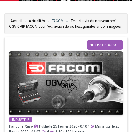
Vous êtes ici
»
»
»
Accueil
Actualités
FACOM
Test et avis du nouveau profil
OGV GRIP FACOM pour l’extraction de vis hexagonales endommagées
TEST PRODUIT
INDUSTRIE
Par
Julie Ravo
Publié le 25 Février 2020 - 07:07
Mis à jour le 25
Février 2020 - 09:07
4
1 304 856 lectures