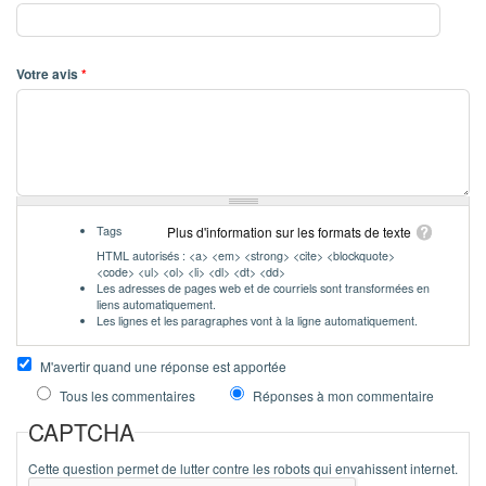
Votre avis
*
Tags
Plus d'information sur les formats de texte
HTML autorisés : <a> <em> <strong> <cite> <blockquote>
<code> <ul> <ol> <li> <dl> <dt> <dd>
Les adresses de pages web et de courriels sont transformées en
liens automatiquement.
Les lignes et les paragraphes vont à la ligne automatiquement.
M'avertir quand une réponse est apportée
Tous les commentaires
Réponses à mon commentaire
CAPTCHA
Cette question permet de lutter contre les robots qui envahissent internet.