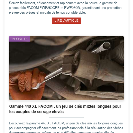
Serrez facilement, efficacement et rapidement avec la nouvelle gamme de
pinces clés FACOM PWF250CPE et PWF250G, garantissant une protection
élevée des pièces et un gain de temps considérable.
LIRE L’ARTICLE
INDUSTRIE
Gamme 440 XL FACOM : un jeu de clés mixtes longues pour
les couples de serrage élevés
Découvrez la gamme 440 XL FACOM, un jeu de clés mixtes longues conçues
pour accompagner efficacement les professionnels à la réalisation des tâches
de serrage courantes, même les plus difficiles avec des couples élevés.