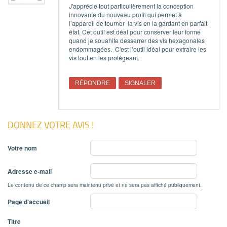
J'apprécie tout particulièrement la conception
innovante du nouveau profil qui permet à
l’appareil de tourner la vis en la gardant en parfait
état. Cet outil est déal pour conserver leur forme
quand je souahite desserrer des vis hexagonales
endommagées. C'est l’outil idéal pour extraire les
vis tout en les protégeant.
RÉPONDRE
SIGNALER
DONNEZ VOTRE AVIS !
Votre nom
Adresse e-mail
Le contenu de ce champ sera maintenu privé et ne sera pas affiché publiquement.
Page d'accueil
Titre