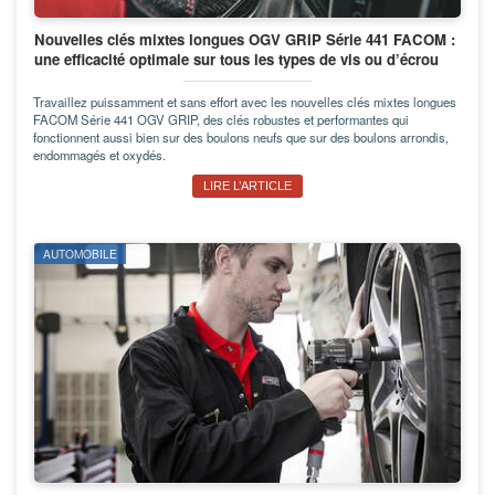
Nouvelles clés mixtes longues OGV GRIP Série 441 FACOM :
une efficacité optimale sur tous les types de vis ou d’écrou
Travaillez puissamment et sans effort avec les nouvelles clés mixtes longues
FACOM Série 441 OGV GRIP, des clés robustes et performantes qui
fonctionnent aussi bien sur des boulons neufs que sur des boulons arrondis,
endommagés et oxydés.
LIRE L’ARTICLE
AUTOMOBILE