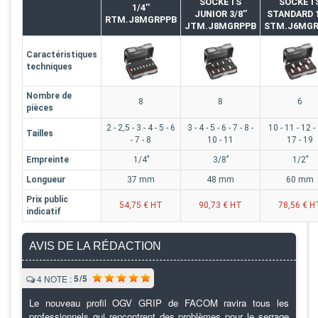
SOCKETS
SOCKET
1/4’’
JUNIOR 3/8’’
STANDARD 1
RTM.J8MGRPPB
JTM.J8MGRPPB
STM.J6MGR
Caractéristiques
techniques
Nombre de
8
8
6
pièces
2 - 2,5 - 3 - 4 - 5 - 6
3 - 4 - 5 - 6 - 7 - 8 -
10 - 11 - 12 -
Tailles
- 7 - 8
10 - 11
17 - 19
Empreinte
1/4’’
3/8’’
1/2’’
Longueur
37 mm
48 mm
60 mm
Prix public
54,75 € HT
90,73 € HT
78,56 € H
indicatif
AVIS DE LA RÉDACTION
5/5
4
NOTE :
Le nouveau profil OGV GRIP de FACOM ravira tous les
professionnels qui rencontrent des problèmes pour le serrage