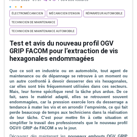
ÉLECTROMÉCANICIEN
MÉCANICIEN D’ENGIN
RÉPARATEUR AUTOMOBILE
TECHNICIEN DE MAINTENANCE
TECHNICIEN DE MAINTENANCE AUTOMOBILE
Test et avis du nouveau profil OGV
GRIP FACOM pour l’extraction de vis
hexagonales endommagées
Que ce soit en industrie ou en automobile, tout agent de
maintenance ou de dépannage se retrouve à un moment ou
un autre confronté à devoir desserrer des vis hexagonales,
car elles sont très fréquemment utilisées dans ces secteurs.
Mais, leur forme spécifique rend la tâche plus ardue. De ce
fait, sans le matériel adapté, elles se retrouvent souvent
endommagées, car la pression exercée lors du desserrage a
tendance à mater les vis et en arrondir l’empreinte, ce qui fait
perde beaucoup de temps aux techniciens dans la réalisation
de leur tâche. C’est pour mettre fin à cette situation et
simplifier le travail des professionnels que le nouveau profil
OGV® GRIP de FACOM a vu le jour.
Découvrez dès maintenant les
nouveaux embouts OGV GRIP