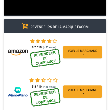
REVENDEURS DE LA MARQUE FACOM
8,7 / 10
(453 votes)
VOIR LE MARCHAND
REVENDEUR
DE
CONFIANCE
5,8 / 10
(436 votes)
VOIR LE MARCHAND
REVENDEUR
DE
CONFIANCE