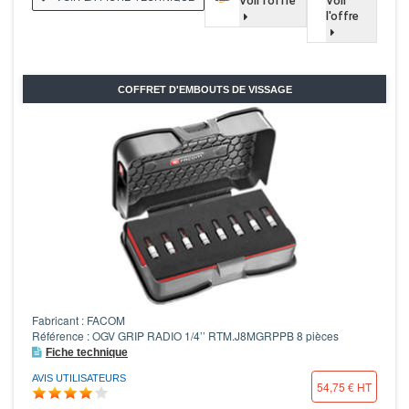
Voir l'offre
Voir
l'offre
COFFRET D'EMBOUTS DE VISSAGE
Fabricant : FACOM
Référence : OGV GRIP RADIO 1/4’’ RTM.J8MGRPPB 8 pièces
Fiche technique
AVIS UTILISATEURS
54,75 € HT