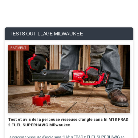
TESTS OUTILLAGE
MILWAUKEE
BÂTIMENT
Test et avis de la perceuse visseuse d’angle sans fil M18 FRAD
2 FUEL SUPERHAWG Milwaukee
La perceuse visseuse d’angle sans fil M18 FRAD 2 FUEL SUPERHAWG se