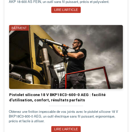
AKP 18-600 AS FEIN, un outil sans fil puissant, précis et polyvalent.
LIRE L’ARTICLE
BÂTIMENT
Pistolet silicone 18 V BKP18C3-600-0 AEG : facilité
d’utilisation, confort, résultats parfaits
Obtenez une finition impeccable de vos joints avec le pistolet silicone 18 V
BKP18C3-600-0 AEG, un outil électrique sans fil puissant, ergonomique,
précis et facile à utiliser.
LIRE L’ARTICLE