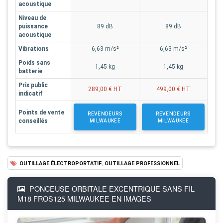
acoustique
Niveau de
puissance
89 dB
89 dB
acoustique
Vibrations
6,63 m/s²
6,63 m/s²
Poids sans
1,45 kg
1,45 kg
batterie
Prix public
289,00 € HT
499,00 € HT
indicatif
Points de vente
REVENDEURS
REVENDEURS
conseillés
MILWAUKEE
MILWAUKEE
,
OUTILLAGE ÉLECTROPORTATIF
OUTILLAGE PROFESSIONNEL
PONCEUSE ORBITALE EXCENTRIQUE SANS FIL
M18 FROS125 MILWAUKEE EN IMAGES