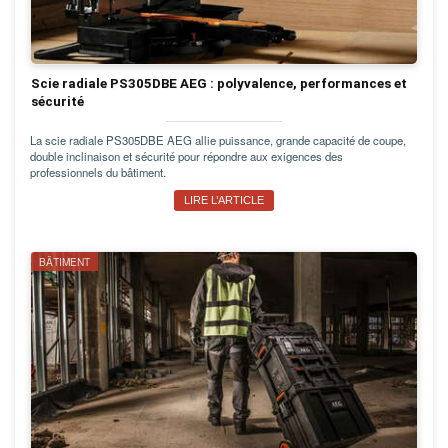
Scie radiale PS305DBE AEG : polyvalence, performances et
sécurité
La scie radiale PS305DBE AEG allie puissance, grande capacité de coupe,
double inclinaison et sécurité pour répondre aux exigences des
professionnels du bâtiment.
LIRE L’ARTICLE
BÂTIMENT