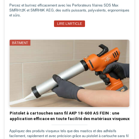
Percez et burinez efficacement avec les Perforateurs filaires SDS Max
SMRH12K et SMRH9K AEG, des outils puissants, polyvalents, ergonomiques
et sûrs.
LIRE L’ARTICLE
BÂTIMENT
Pistolet à cartouches sans fil AKP 18-600 AS FEIN : une
application efficace en toute facilité des matériaux visqueux
Appliquez des produits visqueux tels que des mastics et des adhésifs
facilement, rapidement et avec précision grâce au pistolet à cartouche sans fil