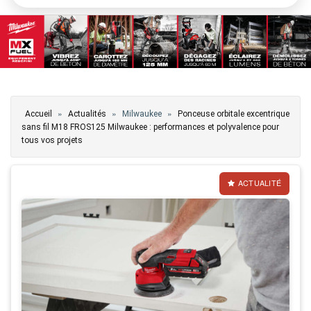
Vous êtes ici
»
»
»
Accueil
Actualités
Milwaukee
Ponceuse orbitale excentrique
sans fil M18 FROS125 Milwaukee : performances et polyvalence pour
tous vos projets
ACTUALITÉ