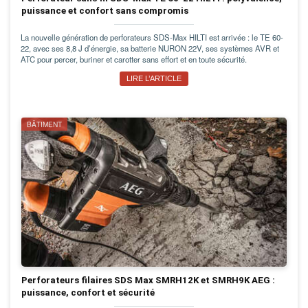
puissance et confort sans compromis
La nouvelle génération de perforateurs SDS-Max HILTI est arrivée : le TE 60-
22, avec ses 8,8 J d’énergie, sa batterie NURON 22V, ses systèmes AVR et
ATC pour percer, buriner et carotter sans effort et en toute sécurité.
LIRE L’ARTICLE
BÂTIMENT
Perforateurs filaires SDS Max SMRH12K et SMRH9K AEG :
puissance, confort et sécurité