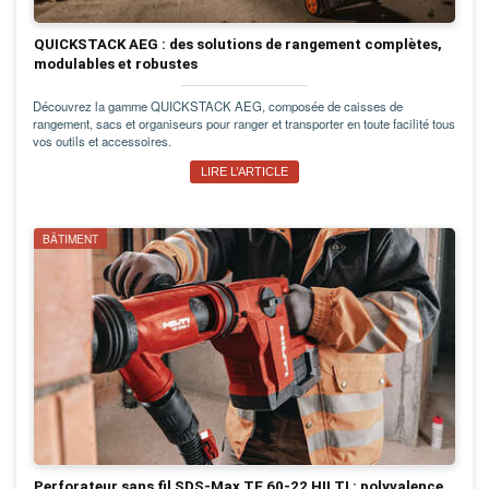
QUICKSTACK AEG : des solutions de rangement complètes,
modulables et robustes
Découvrez la gamme QUICKSTACK AEG, composée de caisses de
rangement, sacs et organiseurs pour ranger et transporter en toute facilité tous
vos outils et accessoires.
LIRE L’ARTICLE
BÂTIMENT
Perforateur sans fil SDS-Max TE 60-22 HILTI : polyvalence,