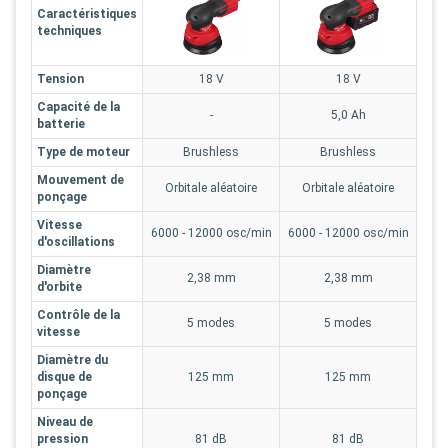
Caractéristiques
techniques
Tension
18 V
18 V
Capacité de la
-
5,0 Ah
batterie
Type de moteur
Brushless
Brushless
Mouvement de
Orbitale aléatoire
Orbitale aléatoire
ponçage
Vitesse
6000 - 12000 osc/min
6000 - 12000 osc/min
d'oscillations
Diamètre
2,38 mm
2,38 mm
d'orbite
Contrôle de la
5 modes
5 modes
vitesse
Diamètre du
disque de
125 mm
125 mm
ponçage
Niveau de
pression
81 dB
81 dB