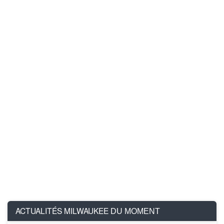
ACTUALITÉS MILWAUKEE
DU MOMENT