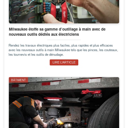
Milwaukee étoffe sa gamme d’outillage à main avec de
nouveaux outils dédiés aux électriciens
Rendez les travaux électriques plus faciles, plus rapides et plus efficaces
avec les nouveaux outils à main Milwaukee tels que les pinces, les couteaux,
les tournevis et les outils de dénudage.
LIRE L’ARTICLE
BÂTIMENT