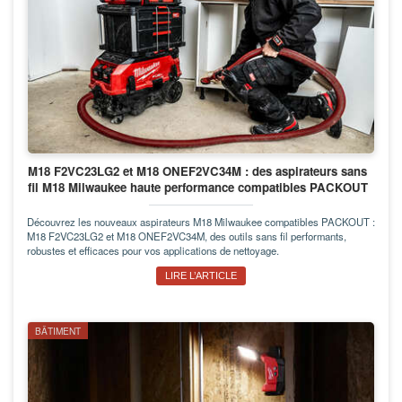
M18 F2VC23LG2 et M18 ONEF2VC34M : des aspirateurs sans
fil M18 Milwaukee haute performance compatibles PACKOUT
Découvrez les nouveaux aspirateurs M18 Milwaukee compatibles PACKOUT :
M18 F2VC23LG2 et M18 ONEF2VC34M, des outils sans fil performants,
robustes et efficaces pour vos applications de nettoyage.
LIRE L’ARTICLE
BÂTIMENT