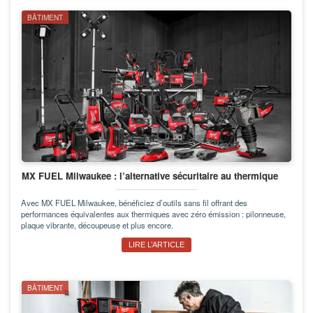
BÂTIMENT
MX FUEL Milwaukee : l’alternative sécuritaire au thermique
Avec MX FUEL Milwaukee, bénéficiez d’outils sans fil offrant des
performances équivalentes aux thermiques avec zéro émission : pilonneuse,
plaque vibrante, découpeuse et plus encore.
LIRE L’ARTICLE
BÂTIMENT