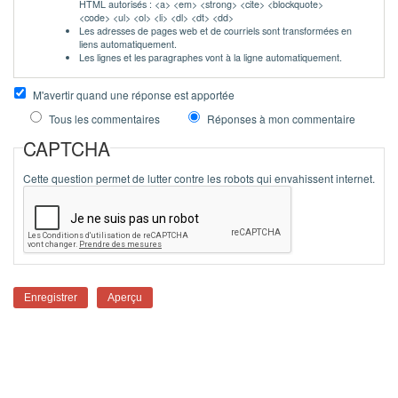
HTML autorisés : <a> <em> <strong> <cite> <blockquote>
<code> <ul> <ol> <li> <dl> <dt> <dd>
Les adresses de pages web et de courriels sont transformées en
liens automatiquement.
Les lignes et les paragraphes vont à la ligne automatiquement.
M'avertir quand une réponse est apportée
Tous les commentaires
Réponses à mon commentaire
CAPTCHA
Cette question permet de lutter contre les robots qui envahissent internet.