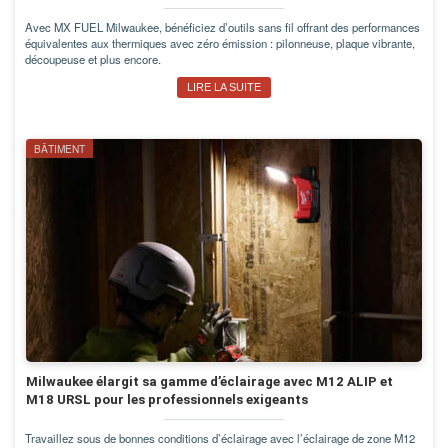
Avec MX FUEL Milwaukee, bénéficiez d’outils sans fil offrant des performances
équivalentes aux thermiques avec zéro émission : pilonneuse, plaque vibrante,
découpeuse et plus encore.
LIRE LA SUITE
BÂTIMENT
Milwaukee élargit sa gamme d’éclairage avec M12 ALIP et
M18 URSL pour les professionnels exigeants
Travaillez sous de bonnes conditions d’éclairage avec l’éclairage de zone M12