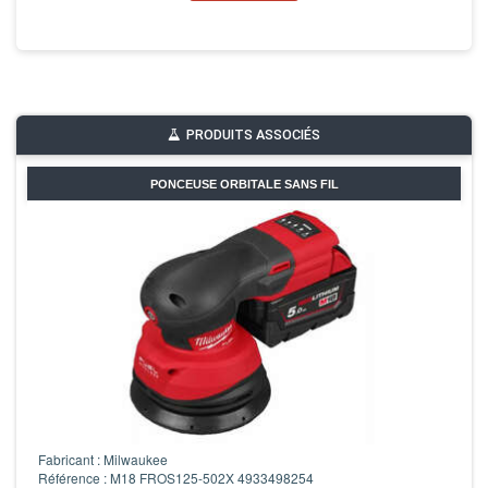
PRODUITS ASSOCIÉS
PONCEUSE ORBITALE SANS FIL
Fabricant : Milwaukee
Référence : M18 FROS125-502X 4933498254