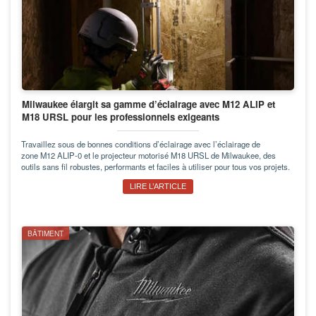
Milwaukee élargit sa gamme d’éclairage avec M12 ALIP et
M18 URSL pour les professionnels exigeants
Travaillez sous de bonnes conditions d’éclairage avec l’éclairage de
zone M12 ALIP-0 et le projecteur motorisé M18 URSL de Milwaukee, des
outils sans fil robustes, performants et faciles à utiliser pour tous vos projets.
LIRE L’ARTICLE
BÂTIMENT