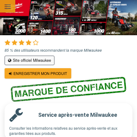
Aller au contenu principal
85 % des utilisateurs recommandent la marque Milwaukee
Site officiel Milwaukee
ENREGISTRER MON PRODUIT
MARQUE DE CONFIANCE
Service après-vente Milwaukee
Consulter les informations relatives au service après-vente et aux
garanties liées aux produits.