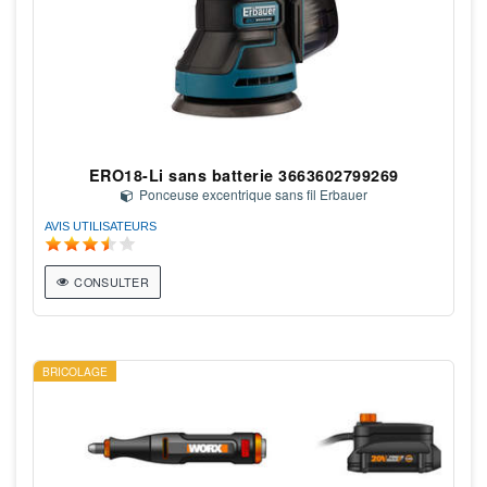
ERO18-Li sans batterie 3663602799269
Ponceuse excentrique sans fil Erbauer
AVIS UTILISATEURS
CONSULTER
BRICOLAGE