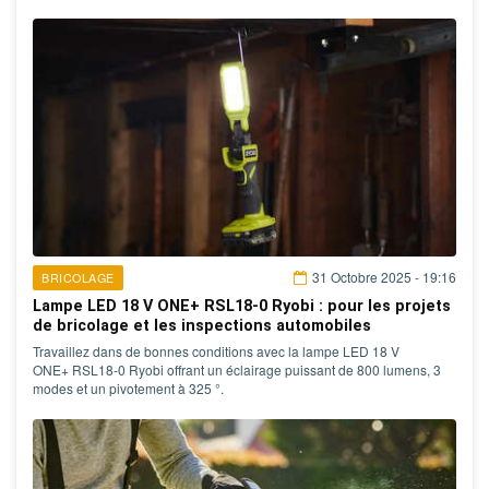
31 Octobre 2025 - 19:16
BRICOLAGE
Lampe LED 18 V ONE+ RSL18-0 Ryobi : pour les projets
de bricolage et les inspections automobiles
Travaillez dans de bonnes conditions avec la lampe LED 18 V
ONE+ RSL18-0 Ryobi offrant un éclairage puissant de 800 lumens, 3
modes et un pivotement à 325 °.