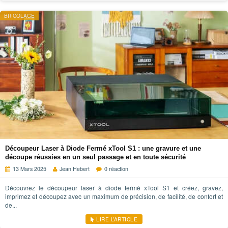
BRICOLAGE
Découpeur Laser à Diode Fermé xTool S1 : une gravure et une
découpe réussies en un seul passage et en toute sécurité
13 Mars 2025
Jean Hebert
0 réaction
Découvrez le découpeur laser à diode fermé xTool S1 et créez, gravez,
imprimez et découpez avec un maximum de précision, de facilité, de confort et
de...
LIRE L’ARTICLE