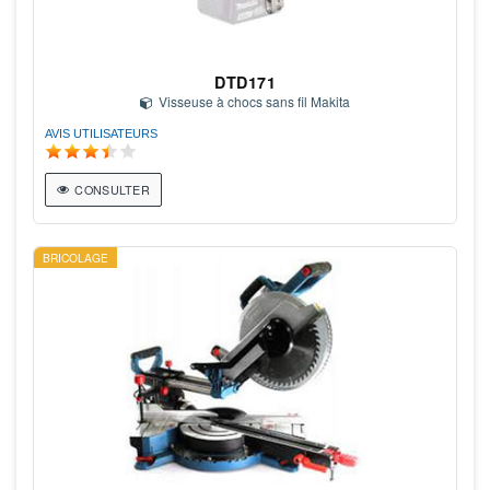
DTD171
Visseuse à chocs sans fil Makita
AVIS UTILISATEURS
CONSULTER
BRICOLAGE