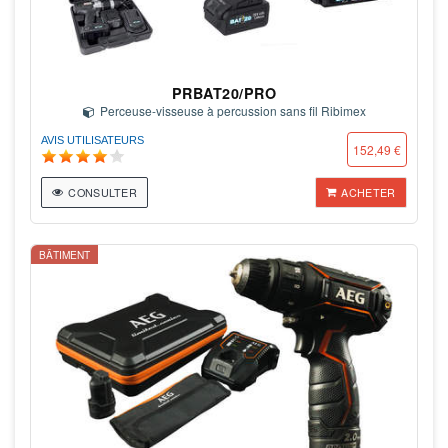
PRBAT20/PRO
Perceuse-visseuse à percussion sans fil Ribimex
AVIS UTILISATEURS
152,49 €
CONSULTER
ACHETER
BÂTIMENT