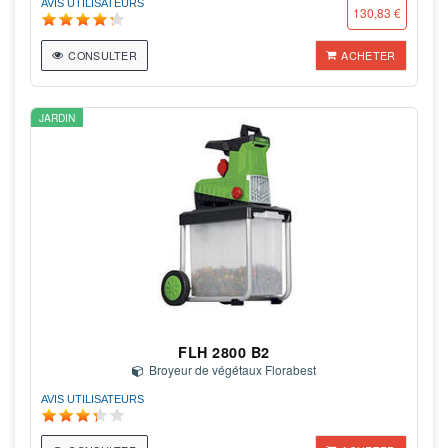
AVIS UTILISATEURS
130,83 €
CONSULTER
ACHETER
JARDIN
FLH 2800 B2
Broyeur de végétaux Florabest
AVIS UTILISATEURS