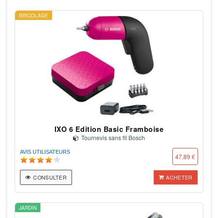
BRICOLAGE
IXO 6 Edition Basic Framboise
Tournevis sans fil Bosch
AVIS UTILISATEURS
47,89 €
CONSULTER
ACHETER
JARDIN