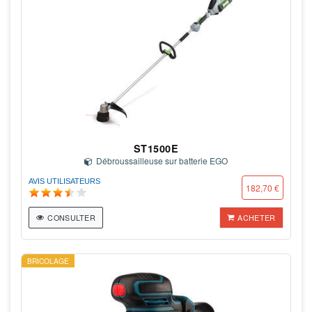
ST1500E
Débroussailleuse sur batterie EGO
AVIS UTILISATEURS
182,70 €
CONSULTER
ACHETER
BRICOLAGE