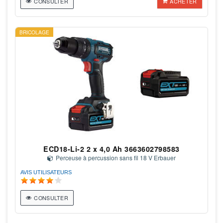
CONSULTER
ACHETER
BRICOLAGE
ECD18-Li-2 2 x 4,0 Ah 3663602798583
Perceuse à percussion sans fil 18 V Erbauer
AVIS UTILISATEURS
CONSULTER