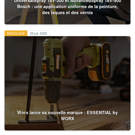
UniversalSpray 18V-300 et AdvancedSpray 18V-500
Bosch : une application uniforme de la peinture,
des laques et des vernis
BRICOLAGE
29 juil. 2025
Worx lance sa nouvelle marque : ESSENTIAL by
WORX