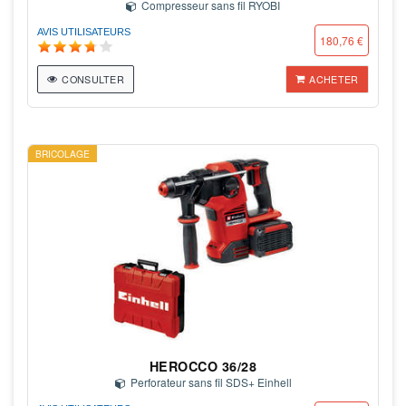
Compresseur sans fil RYOBI
AVIS UTILISATEURS
180,76 €
CONSULTER
ACHETER
BRICOLAGE
HEROCCO 36/28
Perforateur sans fil SDS+ Einhell