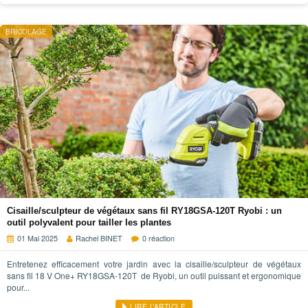
BRICOLAGE
Cisaille/sculpteur de végétaux sans fil RY18GSA-120T Ryobi : un
outil polyvalent pour tailler les plantes
01 Mai 2025
Rachel BINET
0 réaction
Entretenez efficacement votre jardin avec la cisaille/sculpteur de végétaux
sans fil 18 V One+ RY18GSA-120T de Ryobi, un outil puissant et ergonomique
pour...
LIRE L’ARTICLE