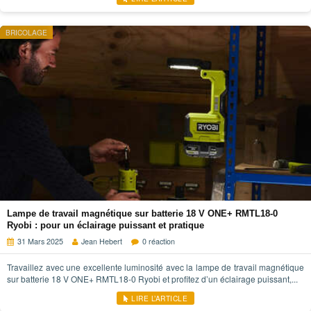
BRICOLAGE
Lampe de travail magnétique sur batterie 18 V ONE+ RMTL18-0
Ryobi : pour un éclairage puissant et pratique
31 Mars 2025
Jean Hebert
0 réaction
Travaillez avec une excellente luminosité avec la lampe de travail magnétique
sur batterie 18 V ONE+ RMTL18-0 Ryobi et profitez d’un éclairage puissant,...
LIRE L’ARTICLE