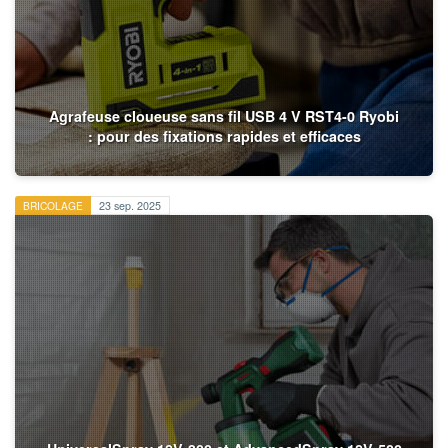
Agrafeuse cloueuse sans fil USB 4 V RST4-0 Ryobi
: pour des fixations rapides et efficaces
BRICOLAGE
23 sep. 2025