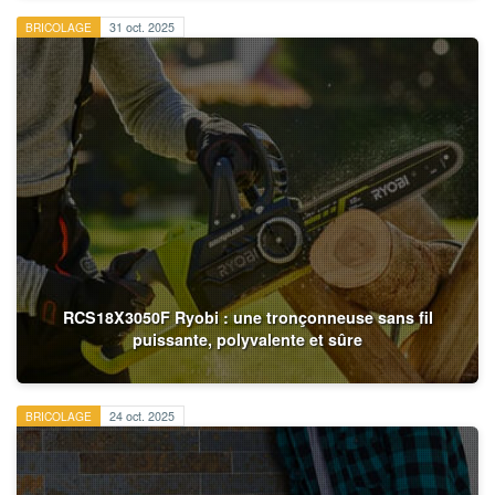
BRICOLAGE
31 oct. 2025
RCS18X3050F Ryobi : une tronçonneuse sans fil
puissante, polyvalente et sûre
BRICOLAGE
24 oct. 2025