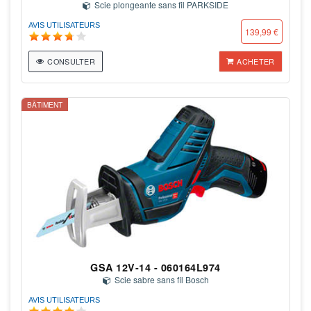
Scie plongeante sans fil PARKSIDE
AVIS UTILISATEURS
139,99 €
CONSULTER
ACHETER
BÂTIMENT
GSA 12V-14 - 060164L974
Scie sabre sans fil Bosch
AVIS UTILISATEURS