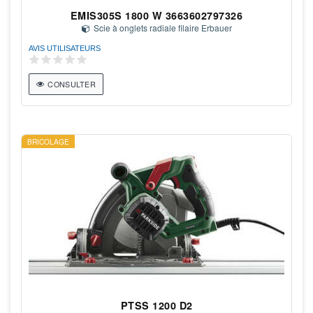
EMIS305S 1800 W 3663602797326
Scie à onglets radiale filaire Erbauer
AVIS UTILISATEURS
CONSULTER
BRICOLAGE
PTSS 1200 D2