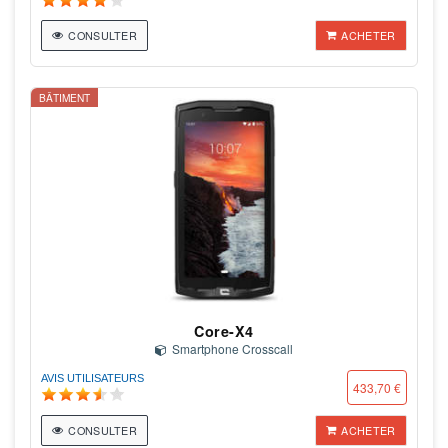
CONSULTER
ACHETER
BÂTIMENT
Core-X4
Smartphone Crosscall
AVIS UTILISATEURS
433,70 €
CONSULTER
ACHETER