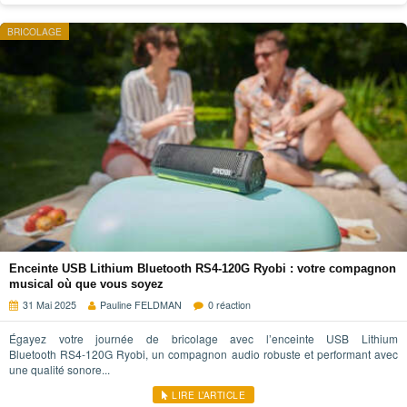
BRICOLAGE
Enceinte USB Lithium Bluetooth RS4-120G Ryobi : votre compagnon
musical où que vous soyez
31 Mai 2025
Pauline FELDMAN
0 réaction
Égayez votre journée de bricolage avec l’enceinte USB Lithium
Bluetooth RS4-120G Ryobi, un compagnon audio robuste et performant avec
une qualité sonore...
LIRE L’ARTICLE