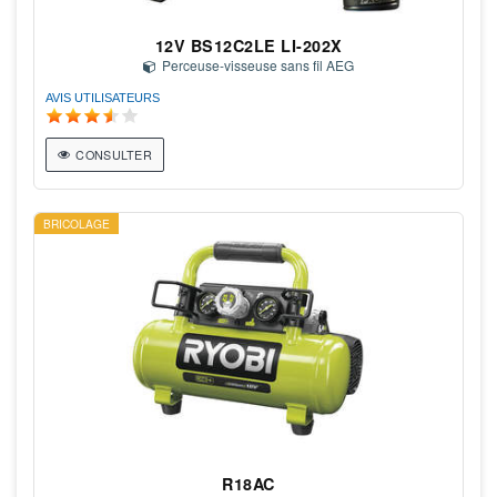
12V BS12C2LE LI-202X
Perceuse-visseuse sans fil AEG
AVIS UTILISATEURS
CONSULTER
BRICOLAGE
R18AC