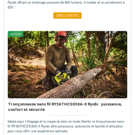
Ryobi offrant un éclairage puissant de 800 lumens, 3 modes et un pivotement à
325 °.
LIRE LA SUITE
JARDIN
Tronçonneuse sans fil RY36THCSX30A-0 Ryobi : puissance,
confort et sécurité
Idéale pour l’élagage et la coupe du bois en toute liberté, la tronçonneuse sans
fil RY36THCSX30A-0 Ryobi allie puissance, autonomie et facilité d’utilisation
pour vous offrir une expérience optimale.