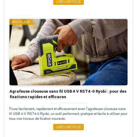
LIRE L’ARTICLE
BRICOLAGE
Agrafeuse cloueuse sans fil USB 4 V RST4-0 Ryobi : pour des
fixations rapides et efficaces
Fixez facilement, rapidement et efficacement avec l’agrafeuse cloueuse sans
fil USB 4 V RST4-0 Ryobi, un outil performant, pratique et facile à utiliser pour
tous vos travaux de fixation courants.
LIRE L’ARTICLE