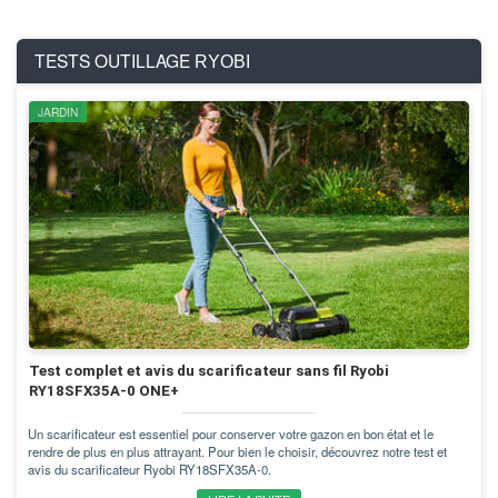
TESTS OUTILLAGE
RYOBI
JARDIN
Test complet et avis du scarificateur sans fil Ryobi
RY18SFX35A-0 ONE+
Un scarificateur est essentiel pour conserver votre gazon en bon état et le
rendre de plus en plus attrayant. Pour bien le choisir, découvrez notre test et
avis du scarificateur Ryobi RY18SFX35A-0.