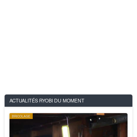
ACTUALITÉS RYOBI
DU MOMENT
BRICOLAGE