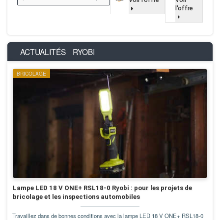
l'offre
ACTUALITÉS
RYOBI
BRICOLAGE
Lampe LED 18 V ONE+ RSL18-0 Ryobi : pour les projets de
bricolage et les inspections automobiles
Travaillez dans de bonnes conditions avec la lampe LED 18 V ONE+ RSL18-0