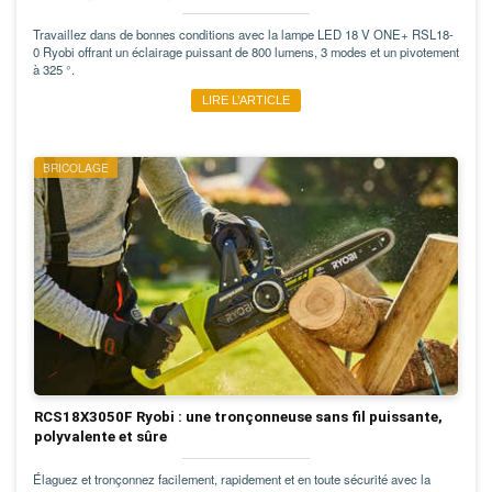
Travaillez dans de bonnes conditions avec la lampe LED 18 V ONE+ RSL18-
0 Ryobi offrant un éclairage puissant de 800 lumens, 3 modes et un pivotement
à 325 °.
LIRE L’ARTICLE
BRICOLAGE
RCS18X3050F Ryobi : une tronçonneuse sans fil puissante,
polyvalente et sûre
Élaguez et tronçonnez facilement, rapidement et en toute sécurité avec la