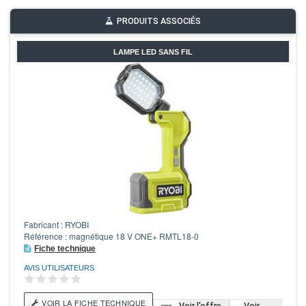
PRODUITS ASSOCIÉS
LAMPE LED SANS FIL
Fabricant : RYOBI
Référence : magnétique 18 V ONE+ RMTL18-0
Fiche technique
AVIS UTILISATEURS
VOIR LA FICHE TECHNIQUE
Voir l'offre
Voir