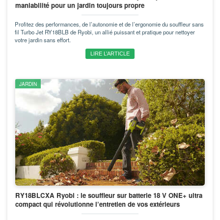
maniabilité pour un jardin toujours propre
Profitez des performances, de l’autonomie et de l’ergonomie du souffleur sans
fil Turbo Jet RY18BLB de Ryobi, un allié puissant et pratique pour nettoyer
votre jardin sans effort.
LIRE L’ARTICLE
JARDIN
RY18BLCXA Ryobi : le souffleur sur batterie 18 V ONE+ ultra
compact qui révolutionne l’entretien de vos extérieurs