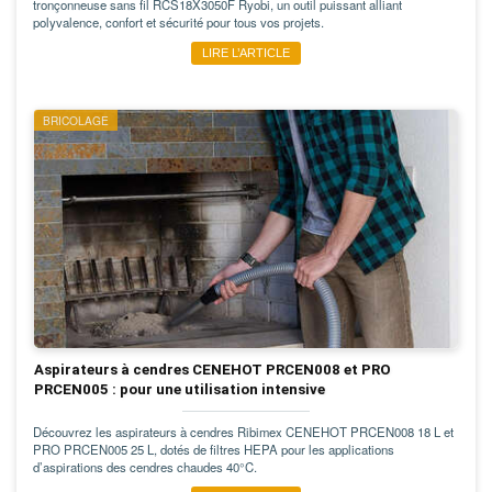
tronçonneuse sans fil RCS18X3050F Ryobi, un outil puissant alliant
polyvalence, confort et sécurité pour tous vos projets.
LIRE L’ARTICLE
BRICOLAGE
Aspirateurs à cendres CENEHOT PRCEN008 et PRO
PRCEN005 : pour une utilisation intensive
Découvrez les aspirateurs à cendres Ribimex CENEHOT PRCEN008 18 L et
PRO PRCEN005 25 L, dotés de filtres HEPA pour les applications
d’aspirations des cendres chaudes 40°C.