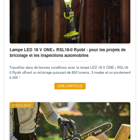
Lampe LED 18 V ONE+ RSL18-0 Ryobi : pour les projets de
bricolage et les inspections automobiles
Travaillez dans de bonnes conditions avec la lampe LED 18 V ONE+ RSL18-
0 Ryobi offrant un éclairage puissant de 800 lumens, 3 modes et un pivotement
à 325 °.
LIRE L’ARTICLE
BRICOLAGE