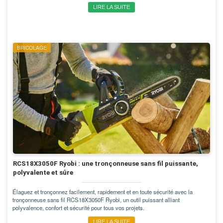
LIRE LA SUITE
BRICOLAGE
RCS18X3050F Ryobi : une tronçonneuse sans fil puissante,
polyvalente et sûre
Élaguez et tronçonnez facilement, rapidement et en toute sécurité avec la
tronçonneuse sans fil RCS18X3050F Ryobi, un outil puissant alliant
polyvalence, confort et sécurité pour tous vos projets.
LIRE LA SUITE