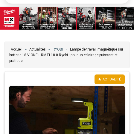
Vous êtes ici
»
»
»
Accueil
Actualités
RYOBI
Lampe de travail magnétique sur
batterie 18 V ONE+ RMTL18-0 Ryobi : pour un éclairage puissant et
pratique
ACTUALITÉ