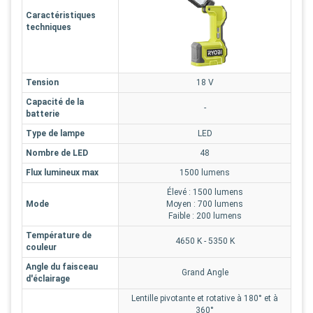
Caractéristiques
techniques
Tension
18 V
Capacité de la
-
batterie
Type de lampe
LED
Nombre de LED
48
Flux lumineux max
1500 lumens
Élevé : 1500 lumens
Mode
Moyen : 700 lumens
Faible : 200 lumens
Température de
4650 K - 5350 K
couleur
Angle du faisceau
Grand Angle
d'éclairage
Lentille pivotante et rotative à 180° et à
360°