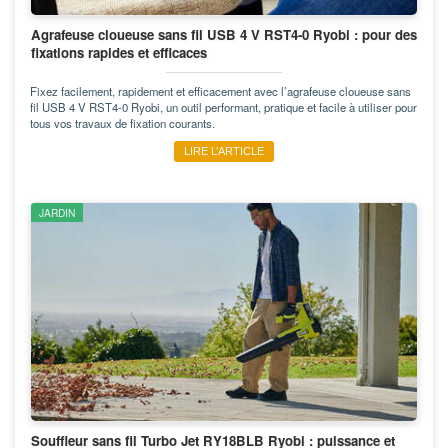
Agrafeuse cloueuse sans fil USB 4 V RST4-0 Ryobi : pour des
fixations rapides et efficaces
Fixez facilement, rapidement et efficacement avec l’agrafeuse cloueuse sans
fil USB 4 V RST4-0 Ryobi, un outil performant, pratique et facile à utiliser pour
tous vos travaux de fixation courants.
LIRE L’ARTICLE
JARDIN
Souffleur sans fil Turbo Jet RY18BLB Ryobi : puissance et