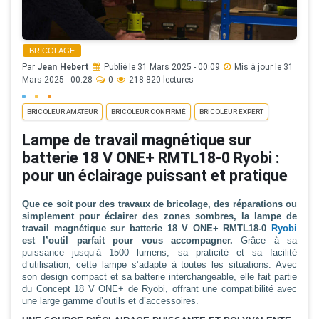
BRICOLAGE
Par
Jean Hebert
Publié le 31 Mars 2025 - 00:09
Mis à jour le 31
Mars 2025 - 00:28
0
218 820 lectures
BRICOLEUR AMATEUR
BRICOLEUR CONFIRMÉ
BRICOLEUR EXPERT
Lampe de travail magnétique sur
batterie 18 V ONE+ RMTL18-0 Ryobi :
pour un éclairage puissant et pratique
Que ce soit pour des travaux de bricolage, des réparations ou
simplement pour éclairer des zones sombres, la lampe de
travail magnétique sur batterie 18 V ONE+ RMTL18-0
Ryobi
est l’outil parfait pour vous accompagner.
Grâce à sa
puissance jusqu’à 1500 lumens, sa praticité et sa facilité
d’utilisation, cette lampe s’adapte à toutes les situations. Avec
son design compact et sa batterie interchangeable, elle fait partie
du Concept 18 V ONE+ de Ryobi, offrant une compatibilité avec
une large gamme d’outils et d’accessoires.