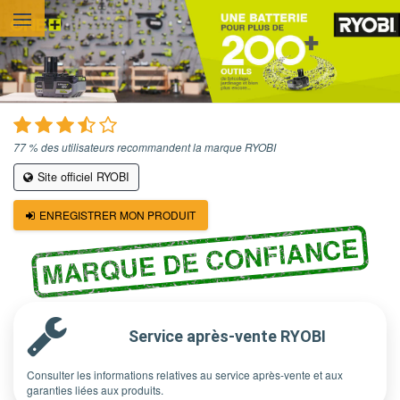
Aller au contenu principal
77 % des utilisateurs recommandent la marque RYOBI
Site officiel RYOBI
ENREGISTRER MON PRODUIT
MARQUE DE CONFIANCE
Service après-vente RYOBI
Consulter les informations relatives au service après-vente et aux
garanties liées aux produits.