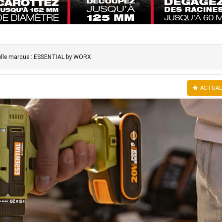
elle marque : ESSENTIAL by WORX
ACTUAL