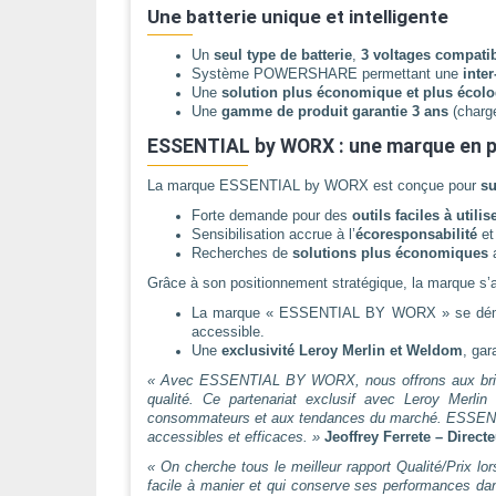
Une batterie unique et intelligente
Un
seul type de batterie
,
3 voltages
compatib
Système POWERSHARE permettant une
inte
Une
solution plus économique et plus écol
Une
gamme de produit garantie 3 ans
(charge
ESSENTIAL by WORX : une marque en p
La marque ESSENTIAL by WORX est conçue pour
su
Forte demande pour des
outils faciles à util
Sensibilisation accrue à l’
écoresponsabilité
et
Recherches de
solutions plus économiques
a
Grâce à son positionnement stratégique, la marque s’
La marque « ESSENTIAL BY WORX » se dém
accessible.
Une
exclusivité Leroy Merlin et Weldom
, gar
« Avec ESSENTIAL BY WORX, nous offrons aux bricole
qualité. Ce partenariat exclusif avec Leroy Mer
consommateurs et aux tendances du marché. ESSENTIA
accessibles et efficaces. »
Jeoffrey Ferrete – Direct
« On cherche tous le meilleur rapport Qualité/Prix lor
facile à manier et qui conserve ses performances d