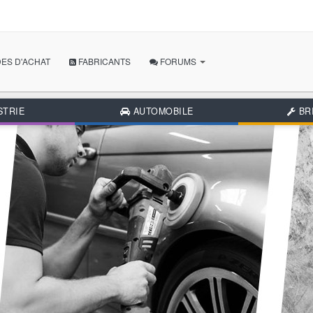
ES D'ACHAT
FABRICANTS
FORUMS
POSER MA QUESTION
STRIE
AUTOMOBILE
BR