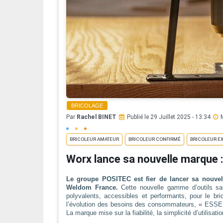
BRICOLAGE
Par
Rachel BINET
Publié le 29 Juillet 2025 - 13:34
BRICOLEUR AMATEUR
BRICOLEUR CONFIRMÉ
BRICOLEUR E
Worx lance sa nouvelle marque
Le groupe POSITEC est fier de lancer sa nou
Weldom France.
Cette nouvelle gamme d’outils san
polyvalents, accessibles et performants, pour le bri
l’évolution des besoins des consommateurs, « ESSE
La marque mise sur la fiabilité, la simplicité d’utilisation