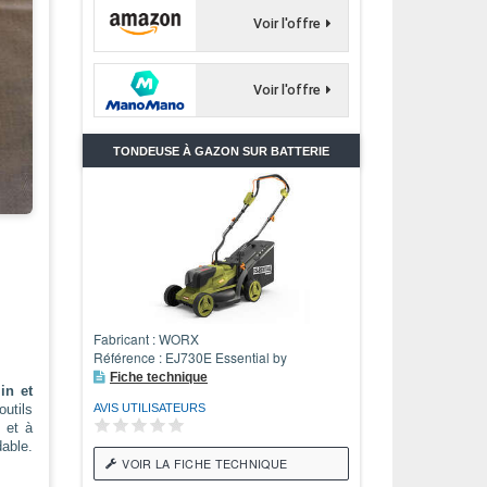
Voir l'offre
Voir l'offre
TONDEUSE À GAZON SUR BATTERIE
Fabricant : WORX
Référence : EJ730E Essential by
Fiche technique
in et
AVIS UTILISATEURS
utils
s et à
able.
VOIR LA FICHE TECHNIQUE