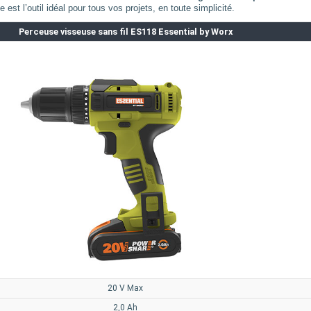
est l’outil idéal pour tous vos projets, en toute simplicité.
Perceuse visseuse sans fil ES118 Essential by Worx
20 V Max
2,0 Ah