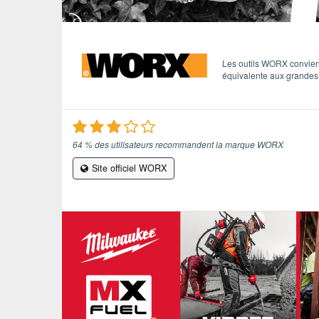
ÉVÈNEMENTS / REPORTAGES
LOISIRS CRÉATIFS / DIY
Les outils WORX convienne
équivalente aux grandes
CONCOURS
VIDÉOS
64 % des utilisateurs recommandent la marque WORX
Site officiel WORX