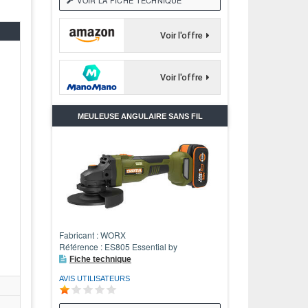
VOIR LA FICHE TECHNIQUE
Voir l'offre
Voir l'offre
MEULEUSE ANGULAIRE SANS FIL
Fabricant : WORX
Référence : ES805 Essential by
Fiche technique
AVIS UTILISATEURS