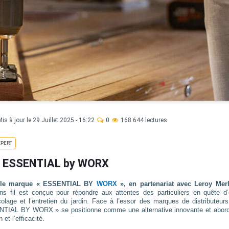
Mis à jour le 29 Juillet 2025 - 16:22
0
168 644 lectures
XPERT
 : ESSENTIAL by WORX
velle marque « ESSENTIAL BY
WORX
», en partenariat avec Leroy Merl
s fil est conçue pour répondre aux attentes des particuliers en quête d’o
colage et l’entretien du jardin. Face à l’essor des marques de distributeur
NTIAL BY WORX » se positionne comme une alternative innovante et abord
 et l’efficacité.