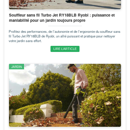
Souffleur sans fil Turbo Jet RY18BLB Ryobi : puissance et
maniabilité pour un jardin toujours propre
Profitez des performances, de l’autonomie et de l’ergonomie du souffleur sans
fil Turbo Jet RY18BLB de Ryobi, un allié puissant et pratique pour nettoyer
votre jardin sans effort.
LIRE L’ARTICLE
JARDIN