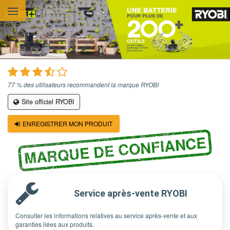
Aller au contenu principal
77 % des utilisateurs recommandent la marque RYOBI
Site officiel RYOBI
ENREGISTRER MON PRODUIT
MARQUE DE CONFIANCE
Service après-vente RYOBI
Consulter les informations relatives au service après-vente et aux
garanties liées aux produits.