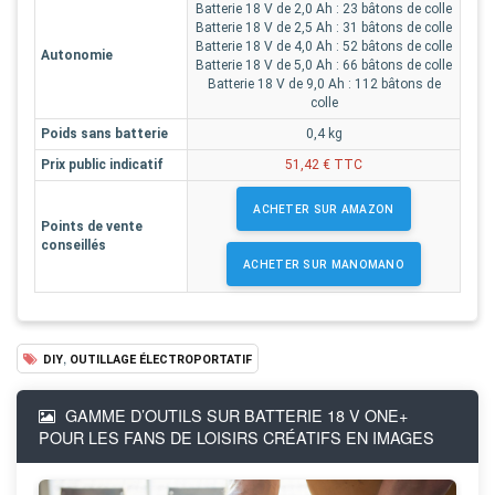
Batterie 18 V de 2,0 Ah : 23 bâtons de colle
Batterie 18 V de 2,5 Ah : 31 bâtons de colle
Batterie 18 V de 4,0 Ah : 52 bâtons de colle
Autonomie
Batterie 18 V de 5,0 Ah : 66 bâtons de colle
Batterie 18 V de 9,0 Ah : 112 bâtons de
colle
Poids sans batterie
0,4 kg
Prix public indicatif
51,42 € TTC
ACHETER SUR AMAZON
Points de vente
conseillés
ACHETER SUR MANOMANO
,
DIY
OUTILLAGE ÉLECTROPORTATIF
GAMME D’OUTILS SUR BATTERIE 18 V ONE+
POUR LES FANS DE LOISIRS CRÉATIFS EN IMAGES