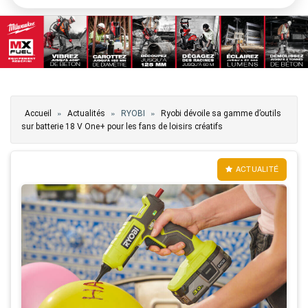
Vous êtes ici
»
»
»
Accueil
Actualités
RYOBI
Ryobi dévoile sa gamme d’outils
sur batterie 18 V One+ pour les fans de loisirs créatifs
ACTUALITÉ