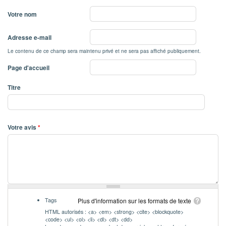
Votre nom
Adresse e-mail
Le contenu de ce champ sera maintenu privé et ne sera pas affiché publiquement.
Page d'accueil
Titre
Votre avis
*
Tags
Plus d'information sur les formats de texte
HTML autorisés : <a> <em> <strong> <cite> <blockquote>
<code> <ul> <ol> <li> <dl> <dt> <dd>