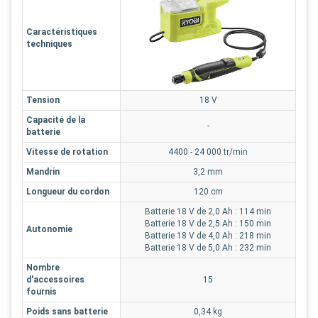
Caractéristiques
techniques
Tension
18 V
Capacité de la
-
batterie
Vitesse de rotation
4400 - 24 000 tr/min
Mandrin
3,2 mm
Longueur du cordon
120 cm
Batterie 18 V de 2,0 Ah : 114 min
Batterie 18 V de 2,5 Ah : 150 min
Autonomie
Batterie 18 V de 4,0 Ah : 218 min
Batterie 18 V de 5,0 Ah : 232 min
Nombre
d'accessoires
15
fournis
Poids sans batterie
0,34 kg