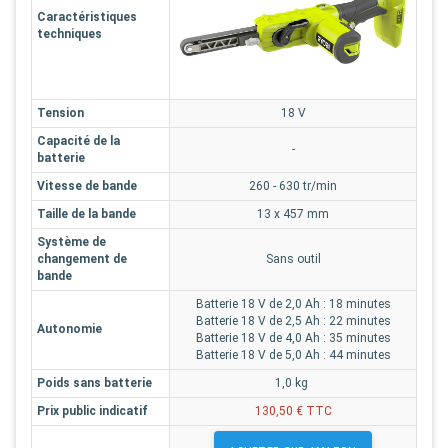
Caractéristiques
techniques
Tension
18 V
Capacité de la
-
batterie
Vitesse de bande
260 - 630 tr/min
Taille de la bande
13 x 457 mm
Système de
changement de
Sans outil
bande
Batterie 18 V de 2,0 Ah : 18 minutes
Batterie 18 V de 2,5 Ah : 22 minutes
Autonomie
Batterie 18 V de 4,0 Ah : 35 minutes
Batterie 18 V de 5,0 Ah : 44 minutes
Poids sans batterie
1,0 kg
Prix public indicatif
130,50 € TTC