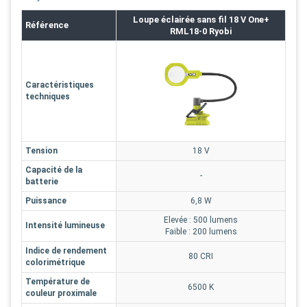
Loupe éclairée sans fil 18 V One+
Référence
RML18-0 Ryobi
Caractéristiques
techniques
Tension
18 V
Capacité de la
-
batterie
Puissance
6,8 W
Elevée : 500 lumens
Intensité lumineuse
Faible : 200 lumens
Indice de rendement
80 CRI
colorimétrique
Température de
6500 K
couleur proximale