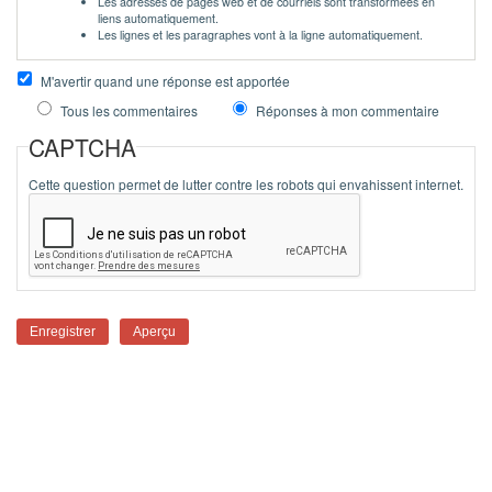
Les adresses de pages web et de courriels sont transformées en
liens automatiquement.
Les lignes et les paragraphes vont à la ligne automatiquement.
M'avertir quand une réponse est apportée
Tous les commentaires
Réponses à mon commentaire
CAPTCHA
Cette question permet de lutter contre les robots qui envahissent internet.