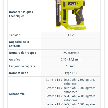
Caractéristiques
techniques
Tension
18 V
Capacité de la
-
batterie
Nombre de frappes
190 cps/min
Agrafes
6,35 - 14,3 mm
Largeur de l'agrafe
10 mm
Compatibilité
Type T50
Batterie 18 V de 2,0 Ah : 2500 agrafes
enfoncées
Batterie 18 V de 2,5 Ah : 3000 agrafes
enfoncées
Autonomie
Batterie 18 V de 4,0 Ah : 4500 agrafes
enfoncées
Batterie 18 V de 5,0 Ah : 6000 agrafes