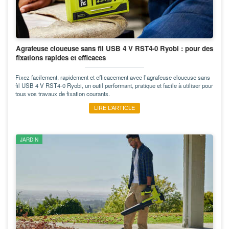
Agrafeuse cloueuse sans fil USB 4 V RST4-0 Ryobi : pour des
fixations rapides et efficaces
Fixez facilement, rapidement et efficacement avec l’agrafeuse cloueuse sans
fil USB 4 V RST4-0 Ryobi, un outil performant, pratique et facile à utiliser pour
tous vos travaux de fixation courants.
LIRE L’ARTICLE
JARDIN