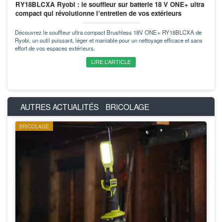
RY18BLCXA Ryobi : le souffleur sur batterie 18 V ONE+ ultra
compact qui révolutionne l’entretien de vos extérieurs
Découvrez le souffleur ultra compact Brushless 18V ONE+ RY18BLCXA de
Ryobi, un outil puissant, léger et maniable pour un nettoyage efficace et sans
effort de vos espaces extérieurs.
LIRE L’ARTICLE
AUTRES ACTUALITÉS
BRICOLAGE
BRICOLAGE