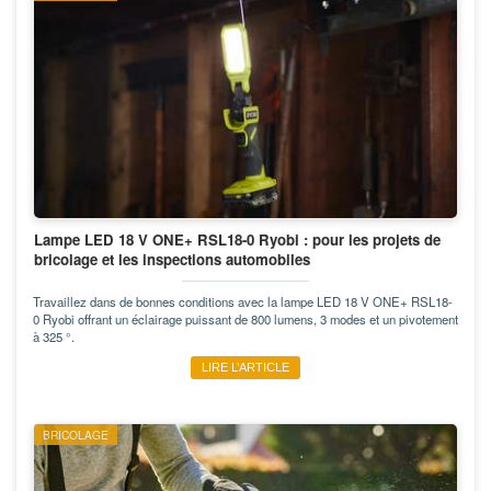
Lampe LED 18 V ONE+ RSL18-0 Ryobi : pour les projets de
bricolage et les inspections automobiles
Travaillez dans de bonnes conditions avec la lampe LED 18 V ONE+ RSL18-
0 Ryobi offrant un éclairage puissant de 800 lumens, 3 modes et un pivotement
à 325 °.
LIRE L’ARTICLE
BRICOLAGE