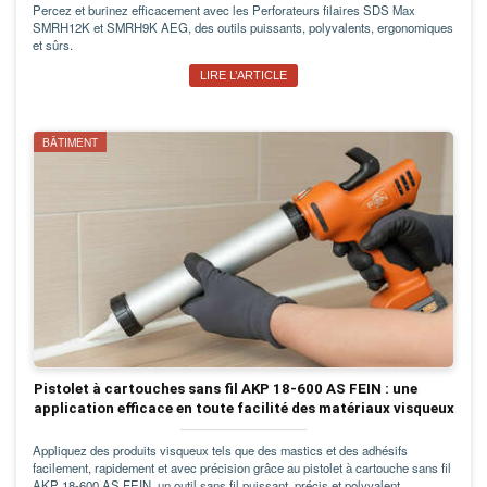
Percez et burinez efficacement avec les Perforateurs filaires SDS Max
SMRH12K et SMRH9K AEG, des outils puissants, polyvalents, ergonomiques
et sûrs.
LIRE L’ARTICLE
BÂTIMENT
Pistolet à cartouches sans fil AKP 18-600 AS FEIN : une
application efficace en toute facilité des matériaux visqueux
Appliquez des produits visqueux tels que des mastics et des adhésifs
facilement, rapidement et avec précision grâce au pistolet à cartouche sans fil
AKP 18-600 AS FEIN, un outil sans fil puissant, précis et polyvalent.