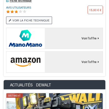
Fiche technique
AVIS UTILISATEURS
15,00 € €
VOIR LA FICHE TECHNIQUE
Voir l'offre
Voir l'offre
ACTUALITÉS
DEWALT
BÂTIMENT