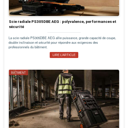
Scie radiale PS305DBE AEG : polyvalence, performances et
sécurité
La scie radiale PS305DBE AEG allie puissance, grande capacité de coupe,
double inclinaison et sécurité pour répondre aux exigences des
professionnels du bâtiment.
LIRE L’ARTICLE
BÂTIMENT