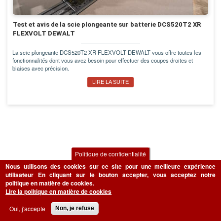
Test et avis de la scie plongeante sur batterie DCS520T2 XR
FLEXVOLT DEWALT
La scie plongeante DCS520T2 XR FLEXVOLT DEWALT vous offre toutes les
fonctionnalités dont vous avez besoin pour effectuer des coupes droites et
biaises avec précision.
LIRE LA SUITE
Politique de confidentialité
Nous utilisons des cookies sur ce site pour une meilleure expérience
utilisateur
En cliquant sur le bouton accepter, vous acceptez notre
politique en matière de cookies.
Lire la politique en matière de cookies
Oui, j'accepte
Non, je refuse