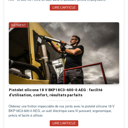
LIRE L’ARTICLE
BÂTIMENT
Pistolet silicone 18 V BKP18C3-600-0 AEG : facilité
d’utilisation, confort, résultats parfaits
Obtenez une finition impeccable de vos joints avec le pistolet silicone 18 V
BKP18C3-600-0 AEG, un outil électrique sans fil puissant, ergonomique,
précis et facile à utiliser.
LIRE L’ARTICLE