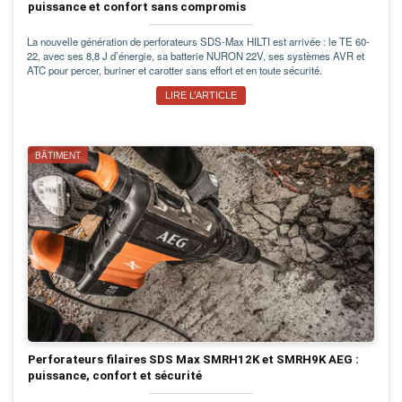
puissance et confort sans compromis
La nouvelle génération de perforateurs SDS-Max HILTI est arrivée : le TE 60-
22, avec ses 8,8 J d’énergie, sa batterie NURON 22V, ses systèmes AVR et
ATC pour percer, buriner et carotter sans effort et en toute sécurité.
LIRE L’ARTICLE
BÂTIMENT
Perforateurs filaires SDS Max SMRH12K et SMRH9K AEG :
puissance, confort et sécurité