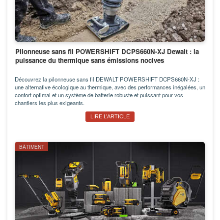
Pilonneuse sans fil POWERSHIFT DCPS660N-XJ Dewalt : la
puissance du thermique sans émissions nocives
Découvrez la pilonneuse sans fil DEWALT POWERSHIFT DCPS660N-XJ :
une alternative écologique au thermique, avec des performances inégalées, un
confort optimal et un système de batterie robuste et puissant pour vos
chantiers les plus exigeants.
LIRE L’ARTICLE
BÂTIMENT