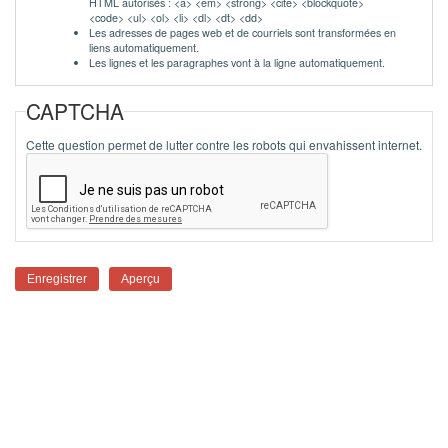
HTML autorisés : <a> <em> <strong> <cite> <blockquote>
<code> <ul> <ol> <li> <dl> <dt> <dd>
Les adresses de pages web et de courriels sont transformées en
liens automatiquement.
Les lignes et les paragraphes vont à la ligne automatiquement.
CAPTCHA
Cette question permet de lutter contre les robots qui envahissent internet.