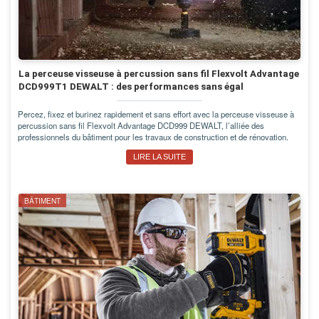
La perceuse visseuse à percussion sans fil Flexvolt Advantage
DCD999T1 DEWALT : des performances sans égal
Percez, fixez et burinez rapidement et sans effort avec la perceuse visseuse à
percussion sans fil Flexvolt Advantage DCD999 DEWALT, l’alliée des
professionnels du bâtiment pour les travaux de construction et de rénovation.
LIRE LA SUITE
BÂTIMENT