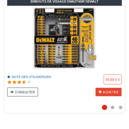
EMBOUTS DE VISSAGE DWA2T40IR DEWALT
NOTE DES UTILISATEURS
39,88 € €
CONSULTER
ACHETER