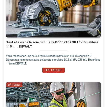
Test et avis de la scie circulaire DCS571P2 XR 18V Brushless
115 mm DEWALT
Vous recherchez une scie circulaire performante à un prix raisonnable ?
Découvrez notre test et avis de la scie circulaire DCS571P2 XR 18V Brushless
115mm DEWALT.
LIRE LA SUITE
BÂTIMENT