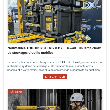
Nouveautés TOUGHSYSTEM 2.0 DXL Dewalt : un large choix
de stockages d’outils mobiles
Découvrez les nouveaux Thoughtsystem 2.0 DXL de Dewalt, qui vous aideront
à choisir le système de stockage et de transport le mieux adapté à vos
besoins et à votre métier, pour plus de confort et de productivité au quotidien.
LIRE L’ARTICLE
BÂTIMENT