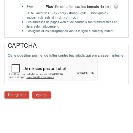
Tags
Plus d'information sur les formats de texte
HTML autorisés : <a> <em> <strong> <cite> <blockquote>
<code> <ul> <ol> <li> <dl> <dt> <dd>
Les adresses de pages web et de courriels sont transformées en
liens automatiquement.
Les lignes et les paragraphes vont à la ligne automatiquement.
CAPTCHA
Cette question permet de lutter contre les robots qui envahissent internet.