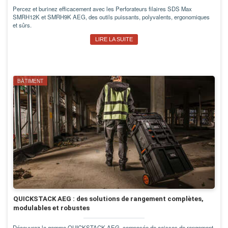
Percez et burinez efficacement avec les Perforateurs filaires SDS Max
SMRH12K et SMRH9K AEG, des outils puissants, polyvalents, ergonomiques
et sûrs.
LIRE LA SUITE
BÂTIMENT
QUICKSTACK AEG : des solutions de rangement complètes,
modulables et robustes
Découvrez la gamme QUICKSTACK AEG, composée de caisses de rangement,