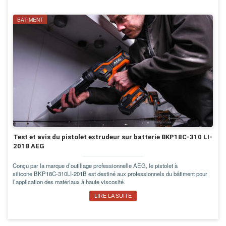
BÂTIMENT
Test et avis du pistolet extrudeur sur batterie BKP18C-310 LI-
201B AEG
Conçu par la marque d’outillage professionnelle AEG, le pistolet à
silicone BKP18C-310LI-201B est destiné aux professionnels du bâtiment pour
l’application des matériaux à haute viscosité.
LIRE LA SUITE