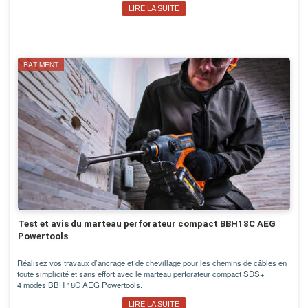
LIRE LA SUITE
BÂTIMENT
Test et avis du marteau perforateur compact BBH18C AEG
Powertools
Réalisez vos travaux d’ancrage et de chevillage pour les chemins de câbles en
toute simplicité et sans effort avec le marteau perforateur compact SDS+
4 modes BBH 18C AEG Powertools.
LIRE LA SUITE