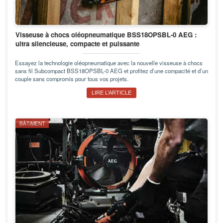
Visseuse à chocs oléopneumatique BSS18OPSBL-0 AEG :
ultra silencieuse, compacte et puissante
Essayez la technologie oléopneumatique avec la nouvelle visseuse à chocs
sans fil Subcompact BSS18OPSBL-0 AEG et profitez d’une compacité et d’un
couple sans compromis pour tous vos projets.
LIRE L’ARTICLE
BÂTIMENT