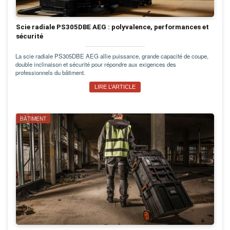
Scie radiale PS305DBE AEG : polyvalence, performances et
sécurité
La scie radiale PS305DBE AEG allie puissance, grande capacité de coupe,
double inclinaison et sécurité pour répondre aux exigences des
professionnels du bâtiment.
LIRE L’ARTICLE
BÂTIMENT