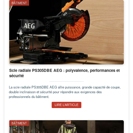
BÂTIMENT
Scie radiale PS305DBE AEG : polyvalence, performances et
sécurité
La scie radiale PS305DBE AEG allie puissance, grande capacité de coupe,
double inclinaison et sécurité pour répondre aux exigences des
professionnels du bâtiment.
LIRE L’ARTICLE
BÂTIMENT