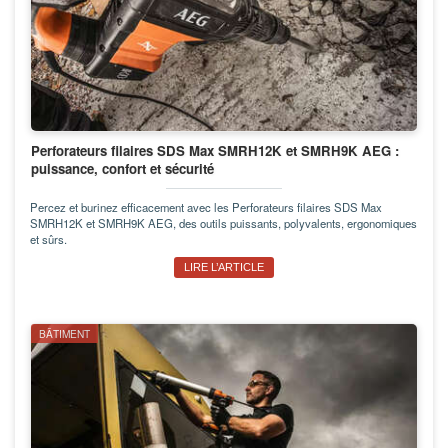
Perforateurs filaires SDS Max SMRH12K et SMRH9K AEG :
puissance, confort et sécurité
Percez et burinez efficacement avec les Perforateurs filaires SDS Max
SMRH12K et SMRH9K AEG, des outils puissants, polyvalents, ergonomiques
et sûrs.
LIRE L’ARTICLE
BÂTIMENT