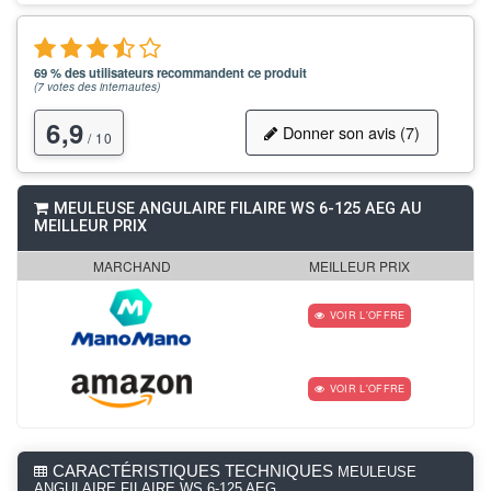
69 % des utilisateurs recommandent ce produit
(
7
votes des internautes)
6,9
Donner son avis (7)
/ 10
MEULEUSE ANGULAIRE FILAIRE WS 6-125 AEG AU
MEILLEUR PRIX
MARCHAND
MEILLEUR PRIX
VOIR L'OFFRE
VOIR L'OFFRE
CARACTÉRISTIQUES TECHNIQUES
MEULEUSE
ANGULAIRE FILAIRE WS 6-125 AEG