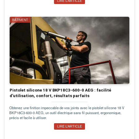
LIRE L’ARTICLE
BÂTIMENT
Pistolet silicone 18 V BKP18C3-600-0 AEG : facilité
d’utilisation, confort, résultats parfaits
Obtenez une finition impeccable de vos joints avec le pistolet silicone 18 V
BKP18C3-600-0 AEG, un outil électrique sans fil puissant, ergonomique,
précis et facile à utiliser.
LIRE L’ARTICLE