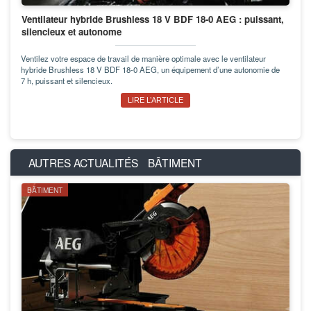
Ventilateur hybride Brushless 18 V BDF 18-0 AEG : puissant,
silencieux et autonome
Ventilez votre espace de travail de manière optimale avec le ventilateur
hybride Brushless 18 V BDF 18-0 AEG, un équipement d’une autonomie de
7 h, puissant et silencieux.
LIRE L’ARTICLE
AUTRES ACTUALITÉS
BÂTIMENT
BÂTIMENT