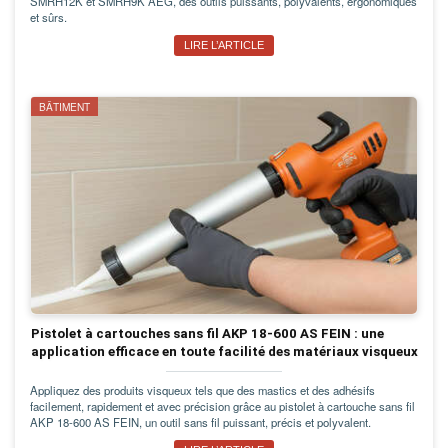
SMRH12K et SMRH9K AEG, des outils puissants, polyvalents, ergonomiques
et sûrs.
LIRE L’ARTICLE
BÂTIMENT
Pistolet à cartouches sans fil AKP 18-600 AS FEIN : une
application efficace en toute facilité des matériaux visqueux
Appliquez des produits visqueux tels que des mastics et des adhésifs
facilement, rapidement et avec précision grâce au pistolet à cartouche sans fil
AKP 18-600 AS FEIN, un outil sans fil puissant, précis et polyvalent.