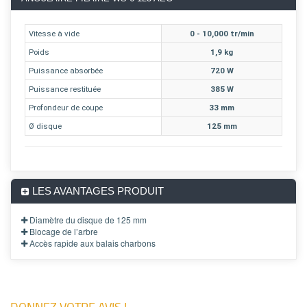
Vitesse à vide
0 - 10,000 tr/min
Poids
1,9 kg
Puissance absorbée
720 W
Puissance restituée
385 W
Profondeur de coupe
33 mm
Ø disque
125 mm
LES AVANTAGES PRODUIT
Diamètre du disque de 125 mm
Blocage de l’arbre
Accès rapide aux balais charbons
DONNEZ VOTRE AVIS !