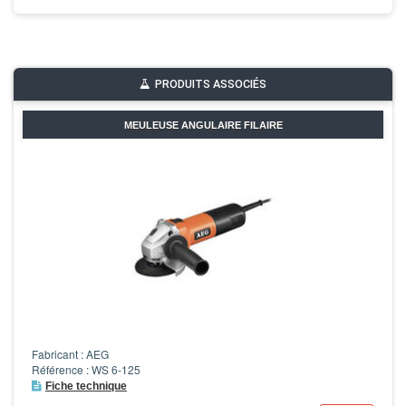
PRODUITS ASSOCIÉS
MEULEUSE ANGULAIRE FILAIRE
Fabricant : AEG
Référence : WS 6-125
Fiche technique