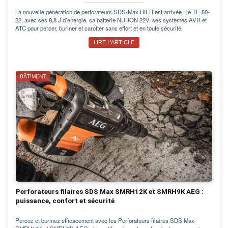
La nouvelle génération de perforateurs SDS-Max HILTI est arrivée : le TE 60-
22, avec ses 8,8 J d’énergie, sa batterie NURON 22V, ses systèmes AVR et
ATC pour percer, buriner et carotter sans effort et en toute sécurité.
LIRE L’ARTICLE
BÂTIMENT
Perforateurs filaires SDS Max SMRH12K et SMRH9K AEG :
puissance, confort et sécurité
Percez et burinez efficacement avec les Perforateurs filaires SDS Max