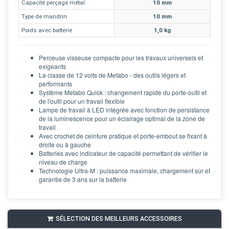
Capacité perçage métal
10 mm
Type de mandrin
10 mm
Poids avec batterie
1,0 kg
Perceuse visseuse compacte pour les travaux universels et
exigeants
La classe de 12 volts de Metabo - des outils légers et
performants
Système Metabo Quick : changement rapide du porte-outil et
de l'outil pour un travail flexible
Lampe de travail à LED intégrée avec fonction de persistance
de la luminescence pour un éclairage optimal de la zone de
travail
Avec crochet de ceinture pratique et porte-embout se fixant à
droite ou à gauche
Batteries avec indicateur de capacité permettant de vérifier le
niveau de charge
Technologie Ultra-M : puissance maximale, chargement sûr et
garantie de 3 ans sur la batterie
SÉLECTION DES MEILLEURS ACCESSOIRES