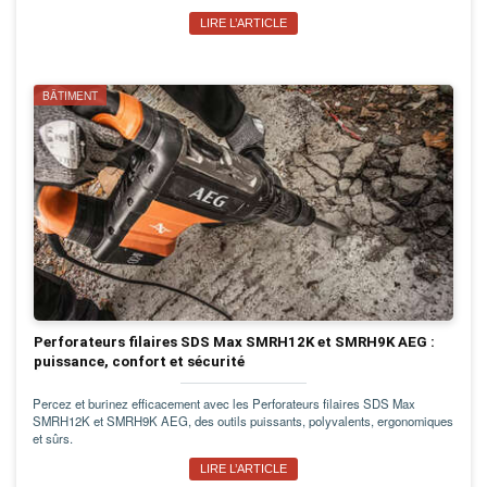
LIRE L’ARTICLE
BÂTIMENT
Perforateurs filaires SDS Max SMRH12K et SMRH9K AEG :
puissance, confort et sécurité
Percez et burinez efficacement avec les Perforateurs filaires SDS Max
SMRH12K et SMRH9K AEG, des outils puissants, polyvalents, ergonomiques
et sûrs.
LIRE L’ARTICLE