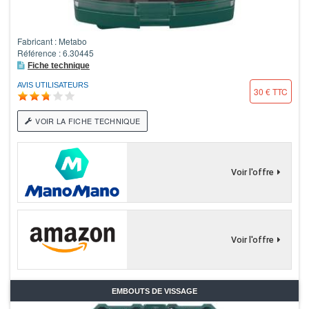
Fabricant : Metabo
Référence : 6.30445
Fiche technique
AVIS UTILISATEURS
30 € TTC
VOIR LA FICHE TECHNIQUE
Voir l'offre
Voir l'offre
EMBOUTS DE VISSAGE