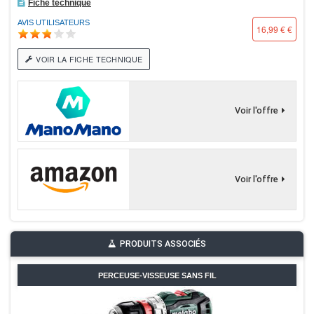
Fiche technique
AVIS UTILISATEURS
16,99 € €
VOIR LA FICHE TECHNIQUE
Voir l'offre
Voir l'offre
PRODUITS ASSOCIÉS
PERCEUSE-VISSEUSE SANS FIL