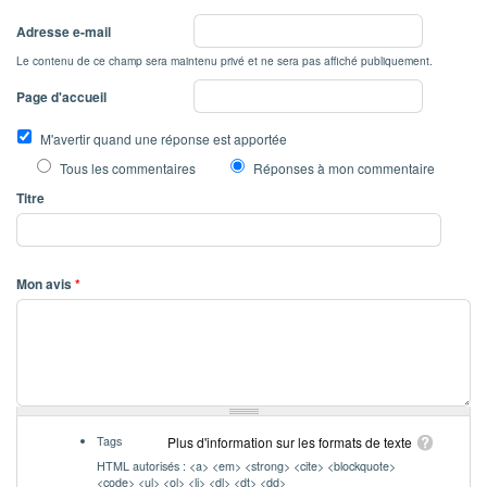
Adresse e-mail
Le contenu de ce champ sera maintenu privé et ne sera pas affiché publiquement.
Page d'accueil
M'avertir quand une réponse est apportée
Tous les commentaires
Réponses à mon commentaire
Titre
Mon avis
*
Tags
Plus d'information sur les formats de texte
HTML autorisés : <a> <em> <strong> <cite> <blockquote>
<code> <ul> <ol> <li> <dl> <dt> <dd>