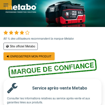
Aller au contenu principal
80 % des utilisateurs recommandent la marque Metabo
Site officiel Metabo
ENREGISTRER MON PRODUIT
MARQUE DE CONFIANCE
Service après-vente Metabo
Consulter les informations relatives au service après-vente et aux
garanties liées aux produits.