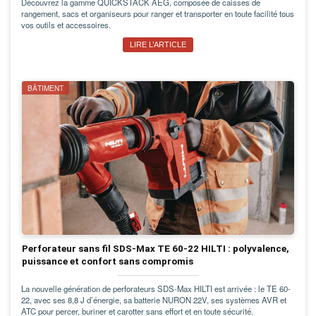
Découvrez la gamme QUICKSTACK AEG, composée de caisses de
rangement, sacs et organiseurs pour ranger et transporter en toute facilité tous
vos outils et accessoires.
LIRE L’ARTICLE
BÂTIMENT
Perforateur sans fil SDS-Max TE 60-22 HILTI : polyvalence,
puissance et confort sans compromis
La nouvelle génération de perforateurs SDS-Max HILTI est arrivée : le TE 60-
22, avec ses 8,8 J d’énergie, sa batterie NURON 22V, ses systèmes AVR et
ATC pour percer, buriner et carotter sans effort et en toute sécurité.