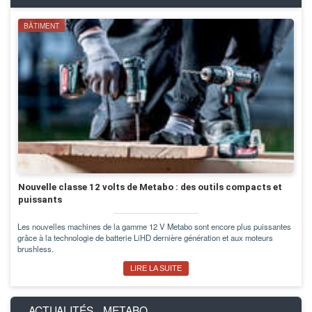
BÂTIMENT
Nouvelle classe 12 volts de Metabo : des outils compacts et
puissants
Les nouvelles machines de la gamme 12 V Metabo sont encore plus puissantes
grâce à la technologie de batterie LiHD dernière génération et aux moteurs
brushless.
LIRE LA SUITE
ACTUALITÉS
METABO