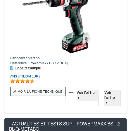
Fabricant : Metabo
Référence : PowerMaxx BS 12 BL Q
Fiche technique
AVIS UTILISATEURS
VOIR LA FICHE TECHNIQUE
Voir l'offre
Voir
l'offre
ACTUALITÉS ET TESTS SUR
POWERMAXX-BS-12-
BL-Q-METABO