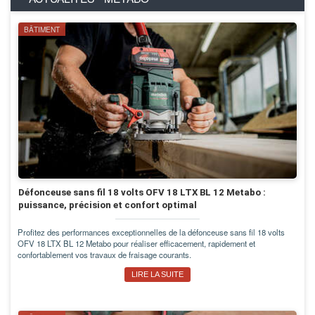
BÂTIMENT
Défonceuse sans fil 18 volts OFV 18 LTX BL 12 Metabo :
puissance, précision et confort optimal
Profitez des performances exceptionnelles de la défonceuse sans fil 18 volts
OFV 18 LTX BL 12 Metabo pour réaliser efficacement, rapidement et
confortablement vos travaux de fraisage courants.
LIRE LA SUITE