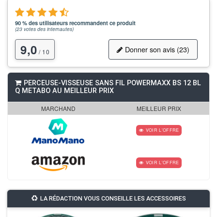
90 % des utilisateurs recommandent ce produit
(
23
votes des internautes)
9,0
Donner son avis (23)
/ 10
PERCEUSE-VISSEUSE SANS FIL POWERMAXX BS 12 BL
Q METABO AU MEILLEUR PRIX
MARCHAND
MEILLEUR PRIX
VOIR L'OFFRE
VOIR L'OFFRE
LA RÉDACTION VOUS CONSEILLE LES ACCESSOIRES