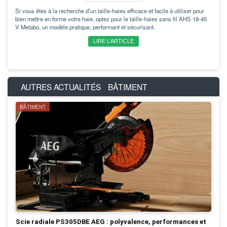
Si vous êtes à la recherche d’un taille-haies efficace et facile à utiliser pour
bien mettre en forme votre haie, optez pour le taille-haies sans fil AHS 18-45
V Metabo, un modèle pratique, performant et sécurisant.
LIRE L’ARTICLE
AUTRES ACTUALITÉS
BÂTIMENT
BÂTIMENT
Scie radiale PS305DBE AEG : polyvalence, performances et