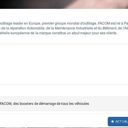
tillage leader en Europe, premier groupe mondial d'outillage. FACOM est né à Par
de la réparation Automobile, de la Maintenance Industrielle et du Bâtiment, de l’Aé
strielle européenne de la marque constitue un atout majeur pour ses clients.
ACOM, des boosters de démarrage de tous les véhicules
ACTUAL