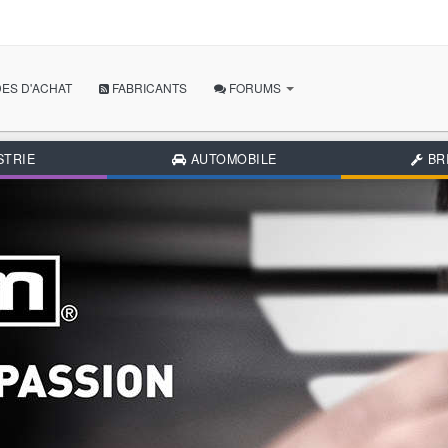
ES D'ACHAT
FABRICANTS
FORUMS
POSER MA QUESTION
STRIE
AUTOMOBILE
BR