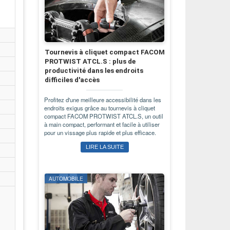
Tournevis à cliquet compact FACOM
PROTWIST ATCL.S : plus de
productivité dans les endroits
difficiles d'accès
Profitez d'une meilleure accessibilité dans les
endroits exigus grâce au tournevis à cliquet
compact FACOM PROTWIST ATCL.S, un outil
à main compact, performant et facile à utiliser
pour un vissage plus rapide et plus efficace.
LIRE LA SUITE
AUTOMOBILE