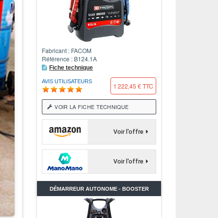
Fabricant : FACOM
Référence : B124.1A
Fiche technique
AVIS UTILISATEURS
1 222,45 € TTC
VOIR LA FICHE TECHNIQUE
Voir l'offre
Voir l'offre
DÉMARREUR AUTONOME - BOOSTER