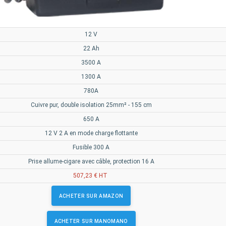
12 V
22 Ah
3500 A
1300 A
780A
Cuivre pur, double isolation 25mm² - 155 cm
650 A
12 V 2 A en mode charge flottante
Fusible 300 A
Prise allume-cigare avec câble, protection 16 A
507,23 € HT
ACHETER SUR AMAZON
ACHETER SUR MANOMANO