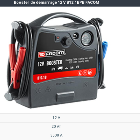
Booster de démarrage 12 V B12.1BPB FACOM
12 V
20 Ah
3500 A