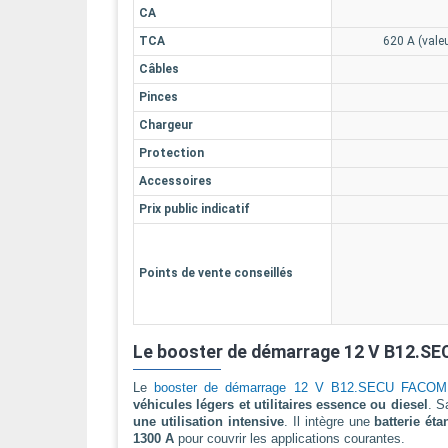
CA
TCA
620 A (vale
Câbles
Pinces
Chargeur
Protection
Accessoires
Prix public indicatif
Points de vente conseillés
Le booster de démarrage 12 V B12.SEC
Le
booster de démarrage 12 V B12.SECU FACOM
véhicules légers et utilitaires essence ou diesel
. 
une utilisation intensive
. Il intègre une
batterie é
1300 A
pour couvrir les applications courantes.