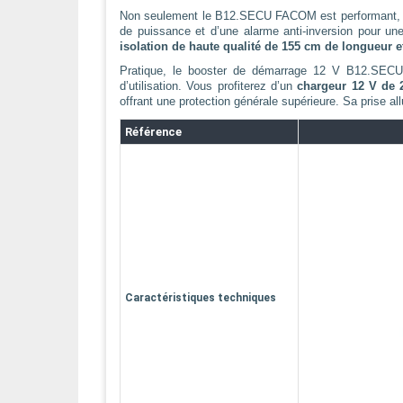
Non seulement le B12.SECU FACOM est performant, mais
de puissance et d’une alarme anti-inversion pour un
isolation de haute qualité de 155 cm de longueur 
Pratique, le booster de démarrage 12 V B12.SE
d’utilisation. Vous profiterez d’un
chargeur 12 V de 
offrant une protection générale supérieure. Sa prise al
Référence
Caractéristiques techniques