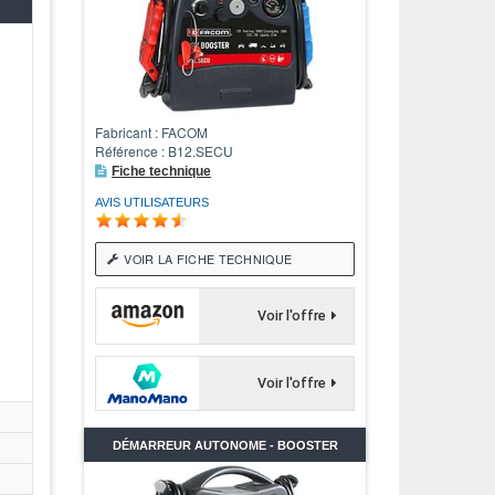
Fabricant : FACOM
Référence : B12.SECU
Fiche technique
AVIS UTILISATEURS
VOIR LA FICHE TECHNIQUE
Voir l'offre
Voir l'offre
DÉMARREUR AUTONOME - BOOSTER