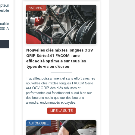
pteur
BÂTIMENT
ouble
ilité
300 A
Nouvelles clés mixtes longues OGV
GRIP Série 441 FACOM : une
efficacité optimale sur tous les
types de vis ou d’écrou
Travaillez puissamment et sans effort avec les
nouvelles clés mixtes longues FACOM Série
441 OGV GRIP, des clés robustes et
performantes qui fonctionnent aussi bien sur
des boulons neufs que sur des boulons
arrondis, endommagés et oxydés.
LIRE LA SUITE
AUTOMOBILE