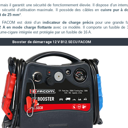
 il garantit une sécurité de fonctionnement élevée. Il dispose d’un interru
e sécurité d’utilisation maximale. Il possède des câbles en
cuivre pur à d
et de 25 mm²
.
CU FACOM est doté d’un
indicateur de charge précis
pour une grande fac
2 A en mode charge flottante
avec ce modèle. Il comporte un fusible de 
lume-cigare intégrée est protégée par un fusible de 16 A.
Booster de démarrage 12 V B12.SECU FACOM