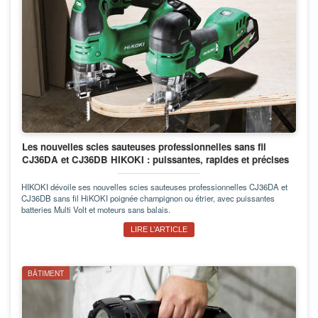
Les nouvelles scies sauteuses professionnelles sans fil
CJ36DA et CJ36DB HIKOKI : puissantes, rapides et précises
HIKOKI dévoile ses nouvelles scies sauteuses professionnelles CJ36DA et
CJ36DB sans fil HiKOKI poignée champignon ou étrier, avec puissantes
batteries Multi Volt et moteurs sans balais.
LIRE L’ARTICLE
BÂTIMENT