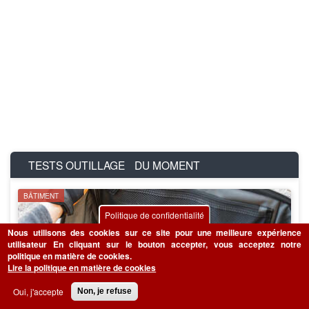
TESTS OUTILLAGE
DU MOMENT
BÂTIMENT
Politique de confidentialité
Nous utilisons des cookies sur ce site pour une meilleure expérience
utilisateur
En cliquant sur le bouton accepter, vous acceptez notre
politique en matière de cookies.
Lire la politique en matière de cookies
Oui, j'accepte
Non, je refuse