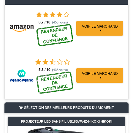
8,7 / 10
(453 votes)
VOIR LE MARCHAND
REVENDEUR
DE
CONFIANCE
5,8 / 10
(436 votes)
VOIR LE MARCHAND
REVENDEUR
DE
CONFIANCE
SÉLECTION DES MEILLEURS PRODUITS DU MOMENT
PROJECTEUR LED SANS FIL UB18DAW4Z-HIKOKI HIKOKI