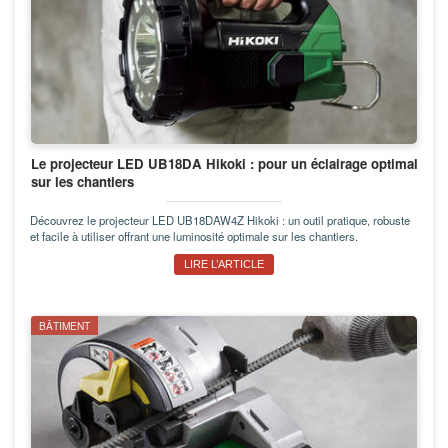
Le projecteur LED UB18DA Hikoki : pour un éclairage optimal
sur les chantiers
Découvrez le projecteur LED UB18DAW4Z Hikoki : un outil pratique, robuste
et facile à utiliser offrant une luminosité optimale sur les chantiers.
LIRE L’ARTICLE
BÂTIMENT