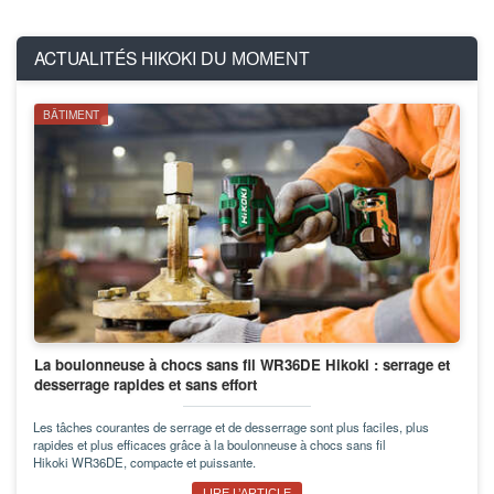
ACTUALITÉS HIKOKI
DU MOMENT
BÂTIMENT
La boulonneuse à chocs sans fil WR36DE Hikoki : serrage et
desserrage rapides et sans effort
Les tâches courantes de serrage et de desserrage sont plus faciles, plus
rapides et plus efficaces grâce à la boulonneuse à chocs sans fil
Hikoki WR36DE, compacte et puissante.
LIRE L’ARTICLE