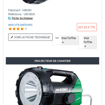
Fabricant : HIKOKI
Référence : UB18DA
Fiche technique
AVIS UTILISATEURS
207,03 € TTC
VOIR LA FICHE TECHNIQUE
Voir l'offre
Voir
l'offre
PROJECTEUR DE CHANTIER