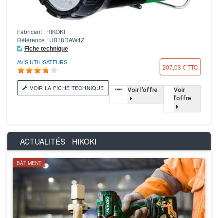
Fabricant : HIKOKI
Référence : UB18DAW4Z
Fiche technique
AVIS UTILISATEURS
207,03 € TTC
VOIR LA FICHE TECHNIQUE
Voir l'offre
Voir
l'offre
ACTUALITÉS
HIKOKI
BÂTIMENT