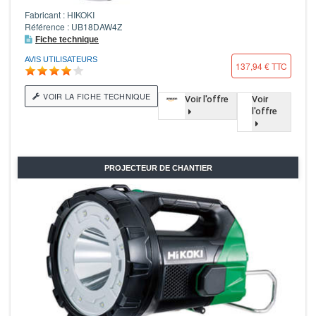
Fabricant : HIKOKI
Référence : UB18DAW4Z
Fiche technique
AVIS UTILISATEURS
137,94 € TTC
VOIR LA FICHE TECHNIQUE
Voir l'offre
Voir
l'offre
PROJECTEUR DE CHANTIER