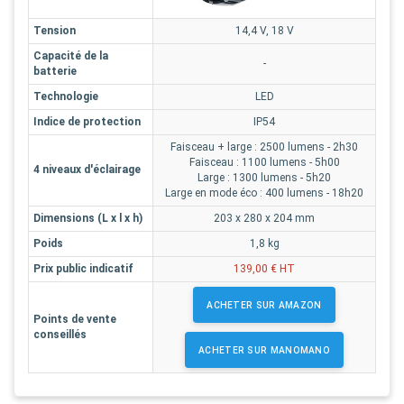
Tension
14,4 V, 18 V
Capacité de la
-
batterie
Technologie
LED
Indice de protection
IP54
Faisceau + large : 2500 lumens - 2h30
Faisceau : 1100 lumens - 5h00
4 niveaux d'éclairage
Large : 1300 lumens - 5h20
Large en mode éco : 400 lumens - 18h20
Dimensions (L x l x h)
203 x 280 x 204 mm
Poids
1,8 kg
Prix public indicatif
139,00 € HT
ACHETER SUR AMAZON
Points de vente
conseillés
ACHETER SUR MANOMANO