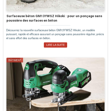
Surfaceuse béton GM13YWSZ Hikoki : pour un ponçage sans
poussière des surfaces en béton
Découvrez la nouvelle surfaceuse béton GM13YWSZ Hikoki, un modèle
puissant, rapide et efficace assurant un ponçage sans poussière régulier, précis
et sans effort des surfaces en béton.
LIRE LA SUITE
BÂTIMENT