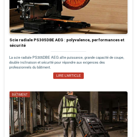
Scie radiale PS305DBE AEG : polyvalence, performances et
sécurité
La scie radiale PS305DBE AEG allie puissance, grande capacité de coupe,
double inclinaison et sécurité pour répondre aux exigences des
professionnels du bâtiment.
LIRE L’ARTICLE
BÂTIMENT