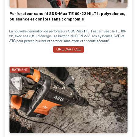
Perforateur sans fil SDS-Max TE 60-22 HILTI : polyvalence,
puissance et confort sans compromis
La nouvelle génération de perforateurs SDS-Max HILTI est arrivée : le TE 60-
22, avec ses 8,8 J d’énergie, sa batterie NURON 22V, ses systèmes AVR et
ATC pour percer, buriner et carotter sans effort et en toute sécurité.
LIRE L’ARTICLE
BÂTIMENT