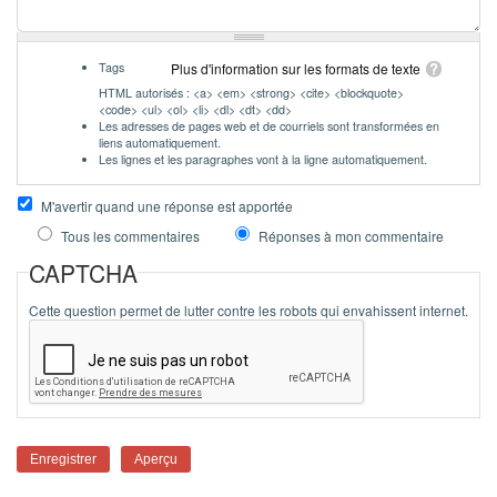
Tags
Plus d'information sur les formats de texte
HTML autorisés : <a> <em> <strong> <cite> <blockquote>
<code> <ul> <ol> <li> <dl> <dt> <dd>
Les adresses de pages web et de courriels sont transformées en
liens automatiquement.
Les lignes et les paragraphes vont à la ligne automatiquement.
M'avertir quand une réponse est apportée
Tous les commentaires
Réponses à mon commentaire
CAPTCHA
Cette question permet de lutter contre les robots qui envahissent internet.