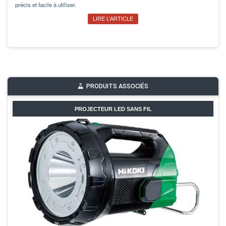
précis et facile à utiliser.
LIRE L’ARTICLE
PRODUITS ASSOCIÉS
PROJECTEUR LED SANS FIL