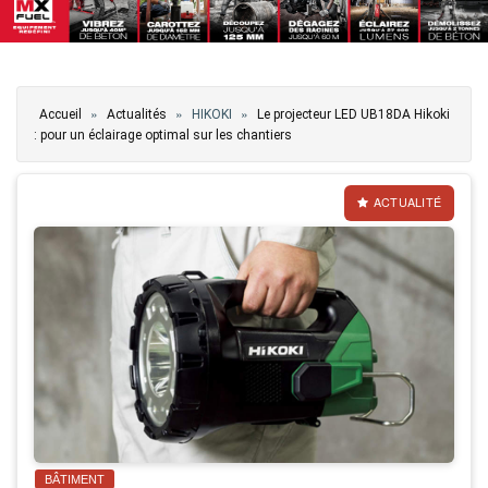
Vous êtes ici
»
»
»
Accueil
Actualités
HIKOKI
Le projecteur LED UB18DA Hikoki
: pour un éclairage optimal sur les chantiers
ACTUALITÉ
BÂTIMENT