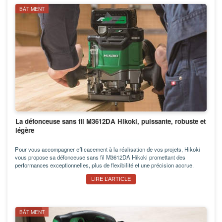
BÂTIMENT
La défonceuse sans fil M3612DA Hikoki, puissante, robuste et
légère
Pour vous accompagner efficacement à la réalisation de vos projets, Hikoki
vous propose sa défonceuse sans fil M3612DA Hikoki promettant des
performances exceptionnelles, plus de flexibilité et une précision accrue.
LIRE L’ARTICLE
BÂTIMENT