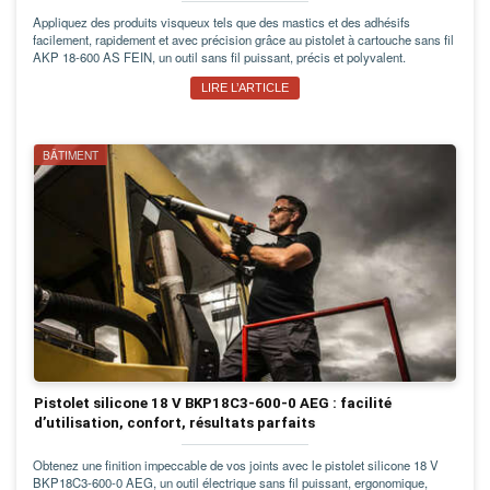
Appliquez des produits visqueux tels que des mastics et des adhésifs
facilement, rapidement et avec précision grâce au pistolet à cartouche sans fil
AKP 18-600 AS FEIN, un outil sans fil puissant, précis et polyvalent.
LIRE L’ARTICLE
BÂTIMENT
Pistolet silicone 18 V BKP18C3-600-0 AEG : facilité
d’utilisation, confort, résultats parfaits
Obtenez une finition impeccable de vos joints avec le pistolet silicone 18 V
BKP18C3-600-0 AEG, un outil électrique sans fil puissant, ergonomique,