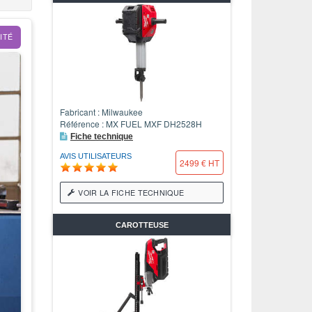
ITÉ
Fabricant : Milwaukee
Référence : MX FUEL MXF DH2528H
Fiche technique
AVIS UTILISATEURS
2499 € HT
VOIR LA FICHE TECHNIQUE
CAROTTEUSE