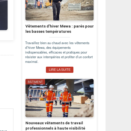
Vêtements d’hiver Mewa : parés pour
les basses températures
Travaillez bien au chaud avec les vêtements
d’hiver Mewa, des équipements
indispensables, efficaces et pratiques pour
résister aux intempéries et profiter d’un confort
maximal.
LIRE LA SUITE
BÂTIMENT
Nouveaux vêtements de travail
professionnels à haute visibilité
 pour