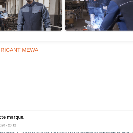
BRICANT MEWA
tte marque.
2020 - 23:12
tte marque. Je pense qu’il est le meilleur dans la création de vêtements de travail