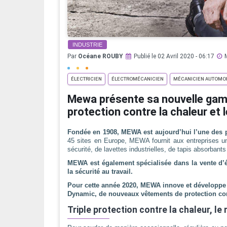
INDUSTRIE
Par
Océane ROUBY
Publié le 02 Avril 2020 - 06:17
ÉLECTRICIEN
ÉLECTROMÉCANICIEN
MÉCANICIEN AUTOMO
Mewa présente sa nouvelle ga
protection contre la chaleur et
Fondée en 1908, MEWA est aujourd’hui l’une des 
45 sites en Europe, MEWA fournit aux entreprises un 
sécurité, de lavettes industrielles, de tapis absorbant
MEWA est également spécialisée dans la vente d’
la sécurité au travail.
Pour cette année 2020, MEWA innove et développe
Dynamic, de nouveaux vêtements de protection cont
Triple protection contre la chaleur, le