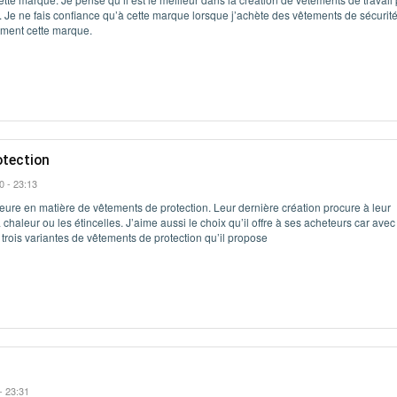
n. Je ne fais confiance qu’à cette marque lorsque j’achète des vêtements de sécurit
ment cette marque.
otection
0 - 23:13
eure en matière de vêtements de protection. Leur dernière création procure à leur
 chaleur ou les étincelles. J’aime aussi le choix qu’il offre à ses acheteurs car avec
 trois variantes de vêtements de protection qu’il propose
 - 23:31