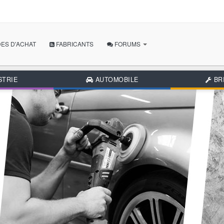
ES D'ACHAT
FABRICANTS
FORUMS
POSER MA QUESTION
STRIE
AUTOMOBILE
BR