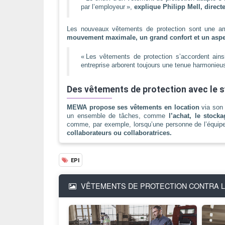
par l’employeur »,
explique Philipp Mell, direc
Les nouveaux vêtements de protection sont une a
mouvement maximale, un grand confort et un aspe
« Les vêtements de protection s’accordent ains
entreprise arborent toujours une tenue harmonieus
Des vêtements de protection avec le 
MEWA propose ses vêtements en location
via son 
un ensemble de tâches, comme
l’achat, le stocka
comme, par exemple, lorsqu’une personne de l’équipe
collaborateurs ou collaboratrices.
EPI
VÊTEMENTS DE PROTECTION CONTRA L