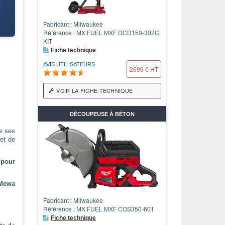
Fabricant : Milwaukee
Référence : MX FUEL MXF DCD150-302C
KIT
Fiche technique
AVIS UTILISATEURS
2699 € HT
VOIR LA FICHE TECHNIQUE
DÉCOUPEUSE À BÉTON
s ses
et de
 pour
 Mewa
Fabricant : Milwaukee
Référence : MX FUEL MXF COS350-601
Fiche technique