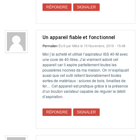
RÉPONDRE
SIGNALER
Un appareil fiable et fonctionnel
Permalien
Écrit par
Mike
le 15 Novembre, 2019 - 15:48
Moi j’ai acheté et utilisé l’aspirateur ISS 40-M avec
une cuve de 40 litres. J’ai vraiment adoré cet
appareil car il aspire parfaitement toutes les
poussières nocives da ma maison. On m’expliquait
aussi que cet outil retient favorablement toutes
sortes de matériaux : sciures de bois, limailles de
fer… Cet appareil est pratique grâce à la présence
d’un bouton variateur capable de réguler le débit
d’aspiration.
RÉPONDRE
SIGNALER