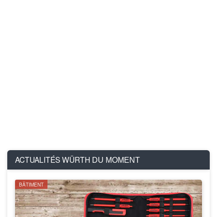
ACTUALITÉS WÜRTH
DU MOMENT
BÂTIMENT