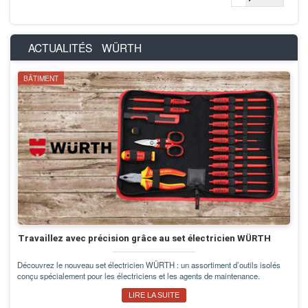
ACTUALITÉS
WÜRTH
BÂTIMENT
Travaillez avec précision grâce au set électricien WÜRTH
Découvrez le nouveau set électricien WÜRTH : un assortiment d’outils isolés
conçu spécialement pour les électriciens et les agents de maintenance.
LIRE LA SUITE