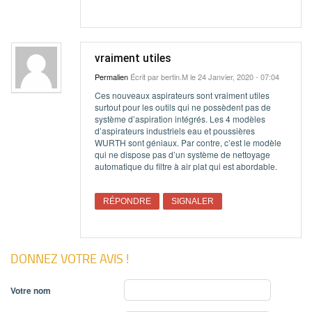
vraiment utiles
Permalien
Écrit par
bertin.M
le 24 Janvier, 2020 - 07:04
Ces nouveaux aspirateurs sont vraiment utiles
surtout pour les outils qui ne possèdent pas de
système d’aspiration intégrés. Les 4 modèles
d’aspirateurs industriels eau et poussières
WURTH sont géniaux. Par contre, c’est le modèle
qui ne dispose pas d’un système de nettoyage
automatique du filtre à air plat qui est abordable.
RÉPONDRE
SIGNALER
DONNEZ VOTRE AVIS !
Votre nom