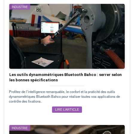
INDUSTRIE
Les outils dynamométriques Bluetooth Bahco : serrer selon
les bonnes spécifications
Profitez de l’intelligence remarquable, le confort et la praticité des outils
dynamométriques Bluetooth Bahco pour réaliser toutes vos applications de
contrôle des fixations.
LIRE L’ARTICLE
INDUSTRIE