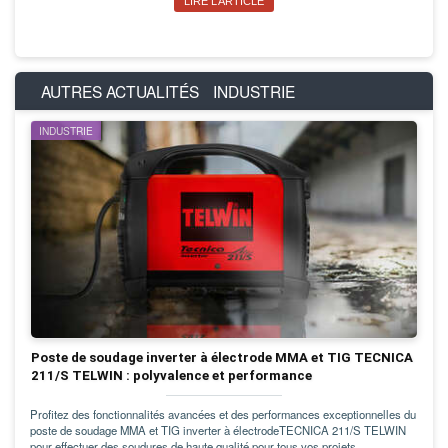
LIRE L’ARTICLE
AUTRES ACTUALITÉS
INDUSTRIE
INDUSTRIE
Poste de soudage inverter à électrode MMA et TIG TECNICA
211/S TELWIN : polyvalence et performance
Profitez des fonctionnalités avancées et des performances exceptionnelles du
poste de soudage MMA et TIG inverter à électrodeTECNICA 211/S TELWIN
pour effectuer des soudures de haute qualité pour tous vos projets.