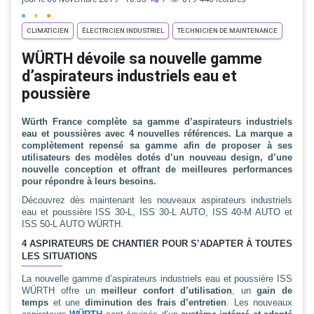
CLIMATICIEN
ÉLECTRICIEN INDUSTRIEL
TECHNICIEN DE MAINTENANCE
WÜRTH dévoile sa nouvelle gamme
d’aspirateurs industriels eau et
poussière
Würth France complète sa gamme d’aspirateurs industriels
eau et poussières avec 4 nouvelles références. La marque a
complètement repensé sa gamme afin de proposer à ses
utilisateurs des modèles dotés d’un nouveau design, d’une
nouvelle conception et offrant de meilleures performances
pour répondre à leurs besoins.
Découvrez dès maintenant les nouveaux aspirateurs industriels
eau et poussière ISS 30-L, ISS 30-L AUTO, ISS 40-M AUTO et
ISS 50-L AUTO WÜRTH.
4 ASPIRATEURS DE CHANTIER POUR S’ADAPTER À TOUTES
LES SITUATIONS
La nouvelle gamme d’aspirateurs industriels eau et poussière ISS
WÜRTH offre un
meilleur confort d’utilisation
, un
gain de
temps
et une
diminution des frais d’entretien
. Les nouveaux