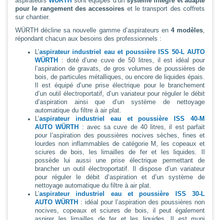
aspirateurs
WÜRTH
sont équipés d’un
système intégré et adapté
pour le rangement des accessoires
et le transport des coffrets
sur chantier.
WÜRTH décline sa nouvelle gamme d’aspirateurs en
4 modèles
,
répondant chacun aux besoins des professionnels :
L’
aspirateur industriel eau et poussière ISS 50-L AUTO
WÜRTH
: doté d’une cuve de 50 litres, il est idéal pour
l’aspiration de gravats, de gros volumes de poussières de
bois, de particules métalliques, ou encore de liquides épais.
Il est équipé d’une prise électrique pour le branchement
d’un outil électroportatif, d’un variateur pour réguler le débit
d’aspiration ainsi que d’un système de nettoyage
automatique du filtre à air plat.
L’
aspirateur industriel eau et poussière ISS 40-M
AUTO WÜRTH
: avec sa cuve de 40 litres, il est parfait
pour l’aspiration des poussières nocives sèches, fines et
lourdes non inflammables de catégorie M, les copeaux et
sciures de bois, les limailles de fer et les liquides. Il
possède lui aussi une prise électrique permettant de
brancher un outil électroportatif. Il dispose d’un variateur
pour réguler le débit d’aspiration et d’un système de
nettoyage automatique du filtre à air plat.
L’
aspirateur industriel eau et poussière ISS 30-L
AUTO WÜRTH
: idéal pour l’aspiration des poussières non
nocives, copeaux et sciures de bois, il peut également
aspirer les limailles de fer et les liquides. Il est muni