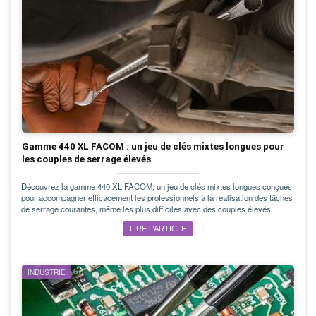
Gamme 440 XL FACOM : un jeu de clés mixtes longues pour
les couples de serrage élevés
Découvrez la gamme 440 XL FACOM, un jeu de clés mixtes longues conçues
pour accompagner efficacement les professionnels à la réalisation des tâches
de serrage courantes, même les plus difficiles avec des couples élevés.
LIRE L’ARTICLE
INDUSTRIE