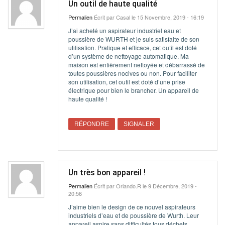
Un outil de haute qualité
Permalien
Écrit par
Casal
le 15 Novembre, 2019 - 16:19
J’ai acheté un aspirateur industriel eau et
poussière de WURTH et je suis satisfaite de son
utilisation. Pratique et efficace, cet outil est doté
d’un système de nettoyage automatique. Ma
maison est entièrement nettoyée et débarrassé de
toutes poussières nocives ou non. Pour faciliter
son utilisation, cet outil est doté d’une prise
électrique pour bien le brancher. Un appareil de
haute qualité !
RÉPONDRE
SIGNALER
Un très bon appareil !
Permalien
Écrit par
Orlando.R
le 9 Décembre, 2019 -
20:56
J’aime bien le design de ce nouvel aspirateurs
industriels d’eau et de poussière de Wurth. Leur
appareil aspire sans difficultés tous déchets