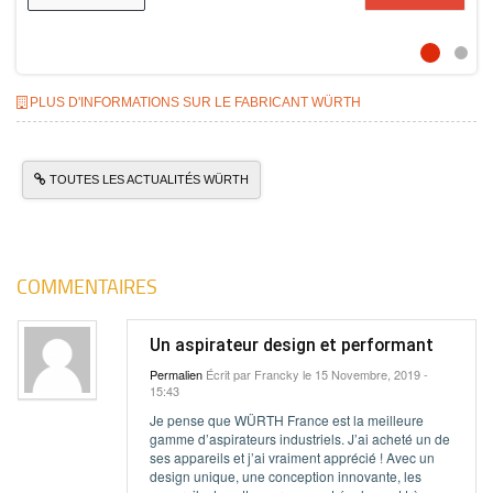
PLUS D'INFORMATIONS SUR LE FABRICANT WÜRTH
TOUTES LES ACTUALITÉS WÜRTH
COMMENTAIRES
Un aspirateur design et performant
Permalien
Écrit par
Francky
le 15 Novembre, 2019 -
15:43
Je pense que WÜRTH France est la meilleure
gamme d’aspirateurs industriels. J’ai acheté un de
ses appareils et j’ai vraiment apprécié ! Avec un
design unique, une conception innovante, les