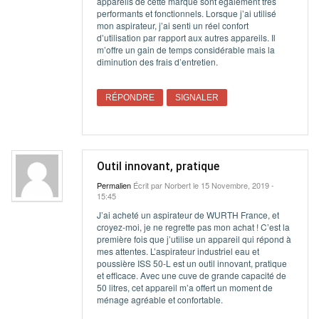
appareils de cette marque sont également très
performants et fonctionnels. Lorsque j’ai utilisé
mon aspirateur, j’ai senti un réel confort
d’utilisation par rapport aux autres appareils. Il
m’offre un gain de temps considérable mais la
diminution des frais d’entretien.
RÉPONDRE
SIGNALER
Outil innovant, pratique
Permalien
Écrit par
Norbert
le 15 Novembre, 2019 -
15:45
J’ai acheté un aspirateur de WURTH France, et
croyez-moi, je ne regrette pas mon achat ! C’est la
première fois que j’utilise un appareil qui répond à
mes attentes. L’aspirateur industriel eau et
poussière ISS 50-L est un outil innovant, pratique
et efficace. Avec une cuve de grande capacité de
50 litres, cet appareil m’a offert un moment de
ménage agréable et confortable.