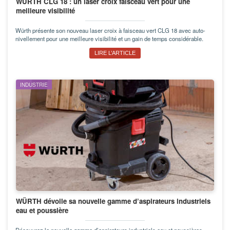
WÜRTH CLG 18 : un laser croix faisceau vert pour une
meilleure visibilité
Würth présente son nouveau laser croix à faisceau vert CLG 18 avec auto-
nivellement pour une meilleure visibilité et un gain de temps considérable.
LIRE L’ARTICLE
INDUSTRIE
WÜRTH dévoile sa nouvelle gamme d’aspirateurs industriels
eau et poussière
Découvrez la nouvelle gamme d’aspirateurs industriels eau et poussières