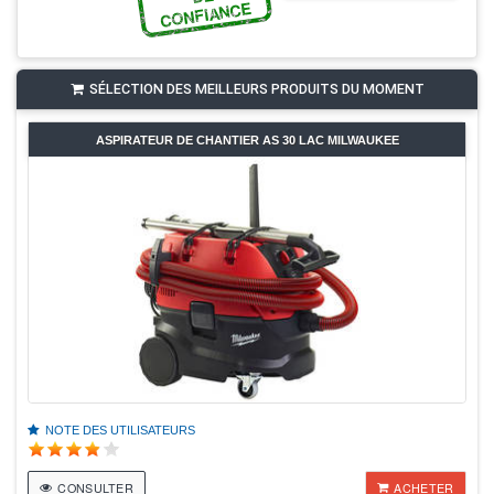
CONFIANCE
SÉLECTION DES MEILLEURS PRODUITS DU MOMENT
ASPIRATEUR DE CHANTIER AS 30 LAC MILWAUKEE
NOTE DES UTILISATEURS
CONSULTER
ACHETER