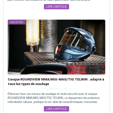
LIRE L’ARTICLE
INDUSTRIE
Casque ROUNDVIEW MMA/MIG-MAG/TIG TELWIN : adapté à
tous les types de soudage
Effectuez tous vos travaux de soudage en toute sécurité avec le casque
ROUNDVIEW MMA/MIG-MAG/TIG TELWIN, un équipement de protection
individuelle robuste, pratique et sûr, doté de caractéristiques innovantes.
LIRE L’ARTICLE