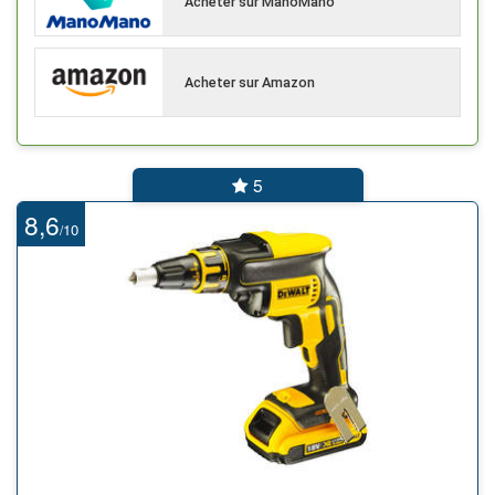
Acheter sur ManoMano
Acheter sur Amazon
5
8,6
10
/