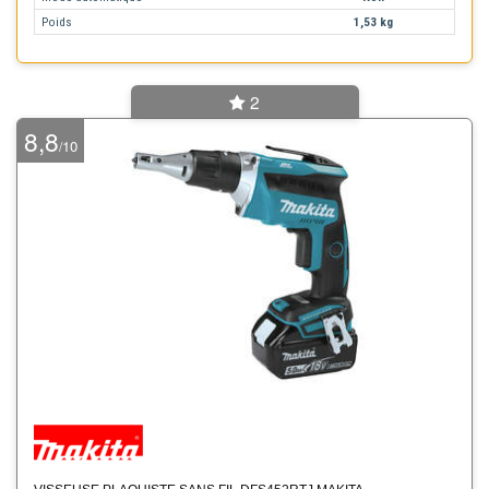
Poids
1,53 kg
2
8,8
10
/