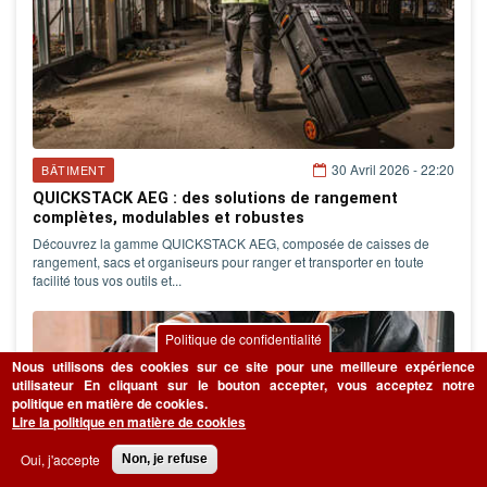
30 Avril 2026 - 22:20
BÂTIMENT
QUICKSTACK AEG : des solutions de rangement
complètes, modulables et robustes
Découvrez la gamme QUICKSTACK AEG, composée de caisses de
rangement, sacs et organiseurs pour ranger et transporter en toute
facilité tous vos outils et...
Politique de confidentialité
Nous utilisons des cookies sur ce site pour une meilleure expérience
utilisateur
En cliquant sur le bouton accepter, vous acceptez notre
politique en matière de cookies.
Lire la politique en matière de cookies
Oui, j'accepte
Non, je refuse