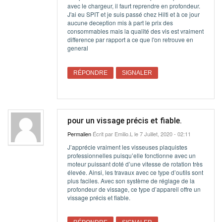
avec le chargeur, il faurt reprendre en profondeur.
J'ai eu SPIT et je suis passé chez Hilti et à ce jour
aucune deception mis à part le prix des
consommables mais la qualité des vis est vraiment
difference par rapport a ce que l'on retrouve en
general
RÉPONDRE
SIGNALER
pour un vissage précis et fiable.
Permalien
Écrit par
Emilio.L
le 7 Juillet, 2020 - 02:11
J’apprécie vraiment les visseuses plaquistes
professionnelles puisqu’elle fonctionne avec un
moteur puissant doté d’une vitesse de rotation très
élevée. Ainsi, les travaux avec ce type d’outils sont
plus faciles. Avec son système de réglage de la
profondeur de vissage, ce type d’appareil offre un
vissage précis et fiable.