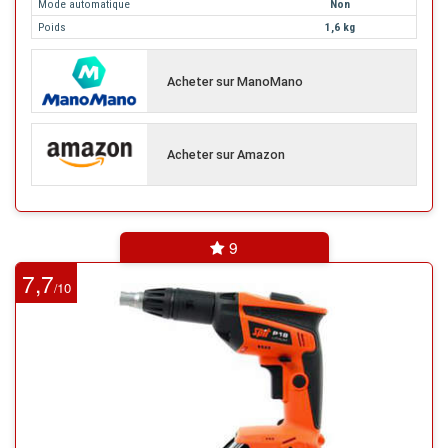
Mode automatique
Non
Poids
1,6 kg
Acheter sur ManoMano
Acheter sur Amazon
9
7,7
10
/