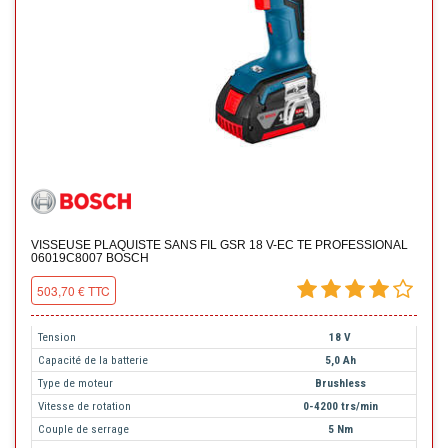
VISSEUSE PLAQUISTE SANS FIL GSR 18 V-EC TE PROFESSIONAL
06019C8007 BOSCH
503,70 € TTC
Tension
18 V
Capacité de la batterie
5,0 Ah
Type de moteur
Brushless
Vitesse de rotation
0-4200 trs/min
Couple de serrage
5 Nm