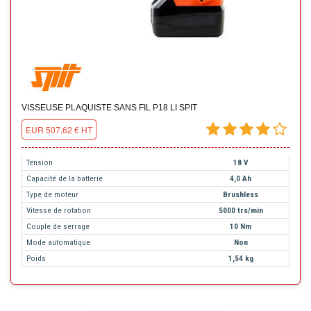
VISSEUSE PLAQUISTE SANS FIL P18 LI SPIT
EUR 507,62 € HT
Tension
18 V
Capacité de la batterie
4,0 Ah
Type de moteur
Brushless
Vitesse de rotation
5000 trs/min
Couple de serrage
10 Nm
Mode automatique
Non
Poids
1,54 kg