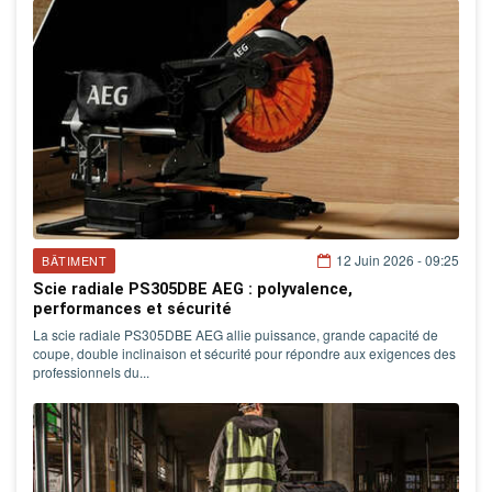
12 Juin 2026 - 09:25
BÂTIMENT
Scie radiale PS305DBE AEG : polyvalence,
performances et sécurité
La scie radiale PS305DBE AEG allie puissance, grande capacité de
coupe, double inclinaison et sécurité pour répondre aux exigences des
professionnels du...