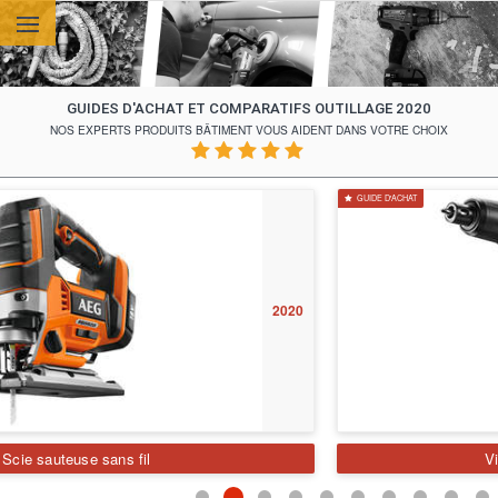
Aller au contenu principal
GUIDES D'ACHAT ET COMPARATIFS OUTILLAGE 2020
NOS EXPERTS PRODUITS BÂTIMENT VOUS AIDENT DANS VOTRE CHOIX
GUIDE D'ACHAT
2020
Visseuse plaquiste sans fil