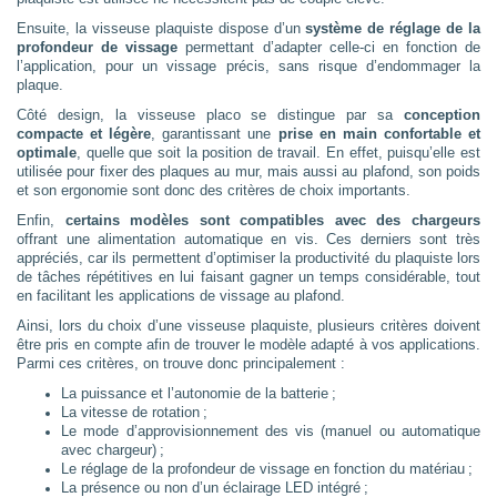
Ensuite, la visseuse plaquiste dispose d’un
système de réglage de la
profondeur de vissage
permettant d’adapter celle-ci en fonction de
l’application, pour un vissage précis, sans risque d’endommager la
plaque.
Côté design, la visseuse placo se distingue par sa
conception
compacte et légère
, garantissant une
prise en main confortable et
optimale
, quelle que soit la position de travail. En effet, puisqu’elle est
utilisée pour fixer des plaques au mur, mais aussi au plafond, son poids
et son ergonomie sont donc des critères de choix importants.
Enfin,
certains modèles sont compatibles avec des chargeurs
offrant une alimentation automatique en vis. Ces derniers sont très
appréciés, car ils permettent d’optimiser la productivité du plaquiste lors
de tâches répétitives en lui faisant gagner un temps considérable, tout
en facilitant les applications de vissage au plafond.
Ainsi, lors du choix d’une visseuse plaquiste, plusieurs critères doivent
être pris en compte afin de trouver le modèle adapté à vos applications.
Parmi ces critères, on trouve donc principalement :
La puissance et l’autonomie de la batterie ;
La vitesse de rotation ;
Le mode d’approvisionnement des vis (manuel ou automatique
avec chargeur) ;
Le réglage de la profondeur de vissage en fonction du matériau ;
La présence ou non d’un éclairage LED intégré ;