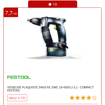
10
7,7
10
/
VISSEUSE PLAQUISTE SANS FIL DWC 18-4500 LI 3,1 - COMPACT
FESTOOL
588,61 € TTC