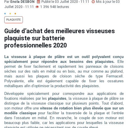
Par
Enola DESBON
Publié le 03 Juillet 2020 - 11:11
Mis à jour le 03
Juillet 2020 - 11:11
1 396 948 lectures
PLAQUISTE
Guide d’achat des meilleures visseuses
plaquiste sur batterie
professionnelles 2020
La visseuse à plaque de plâtre est un outil polyvalent conçu
spécialement pour répondre aux besoins des plaquistes.
Elle
permet de fixer facilement et rapidement les panneaux de cloisons
sèches sur des rails en métal ou en bois, au mur comme au plafond,
mais aussi les plaques de cloison sèche de type Fermacell.
Polyvalente, elle est également capable de fixer les ossatures
métalliques afin d’optimiser la productivité des plaquistes.
Développée spécialement pour correspondre aux applications de
fixations réalisées par les
plaquistes
, la visseuse à plaque de plâtre se
distingue de la visseuse classique sur plusieurs points. Tout d’abord,
son moteur offre une
vitesse de rotation bien plus élevée que sur un
modèle classique
pour faciliter la traversée de la plaque et l’entrée
dans l’ossature en métal. En revanche, le couple de son moteur est
beaucoup plus faible, car les applications pour lesquelles la visseuse
plaquiste est utilisée ne nécessitent pas de couple élevé.