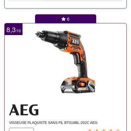
6
8,3
10
/
VISSEUSE PLAQUISTE SANS FIL BTS18BL-202C AEG