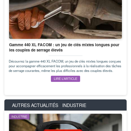
Gamme 440 XL FACOM : un jeu de clés mixtes longues pour
les couples de serrage élevés
Découvrez la gamme 440 XL FACOM, un jeu de clés mixtes longues conçues
pour accompagner efficacement les professionnels à la réalisation des tâches
de serrage courantes, même les plus difficiles avec des couples élevés.
LIRE L’ARTICLE
AUTRES ACTUALITÉS
INDUSTRIE
INDUSTRIE