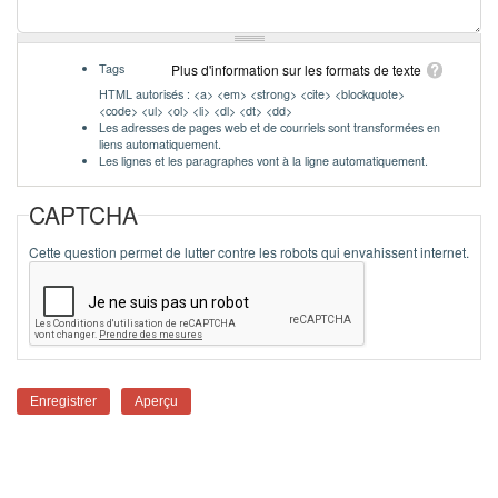
Tags
Plus d'information sur les formats de texte
HTML autorisés : <a> <em> <strong> <cite> <blockquote>
<code> <ul> <ol> <li> <dl> <dt> <dd>
Les adresses de pages web et de courriels sont transformées en
liens automatiquement.
Les lignes et les paragraphes vont à la ligne automatiquement.
CAPTCHA
Cette question permet de lutter contre les robots qui envahissent internet.