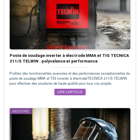
Poste de soudage inverter à électrode MMA et TIG TECNICA
211/S TELWIN : polyvalence et performance
Profitez des fonctionnalités avancées et des performances exceptionnelles du
poste de soudage MMA et TIG inverter à électrodeTECNICA 211/S TELWIN
pour effectuer des soudures de haute qualité pour tous vos projets.
LIRE L’ARTICLE
INDUSTRIE