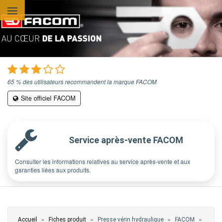
Aller au contenu principal
65 % des utilisateurs recommandent la marque FACOM
Site officiel FACOM
Service après-vente FACOM
Consulter les informations relatives au service après-vente et aux
garanties liées aux produits.
Vous êtes ici
»
»
»
»
Accueil
Fiches produit
Presse vérin hydraulique
FACOM