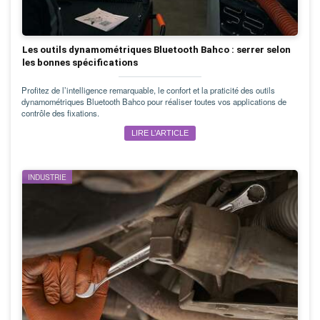
Les outils dynamométriques Bluetooth Bahco : serrer selon
les bonnes spécifications
Profitez de l’intelligence remarquable, le confort et la praticité des outils
dynamométriques Bluetooth Bahco pour réaliser toutes vos applications de
contrôle des fixations.
LIRE L’ARTICLE
INDUSTRIE