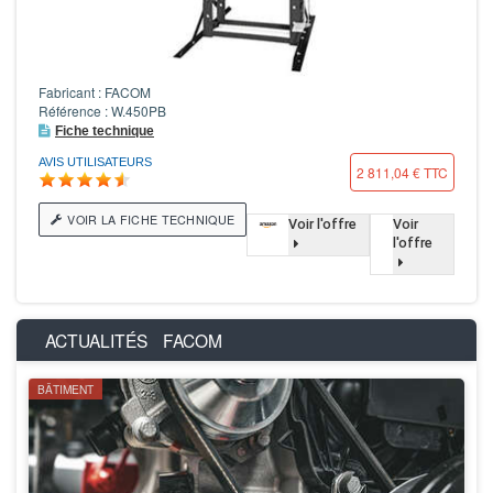
Fabricant : FACOM
Référence : W.450PB
Fiche technique
AVIS UTILISATEURS
2 811,04 € TTC
VOIR LA FICHE TECHNIQUE
Voir l'offre
Voir
l'offre
ACTUALITÉS
FACOM
BÂTIMENT