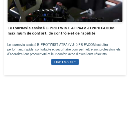
Le tournevis assisté E-PROTWIST ATPA4V.J12IPB FACOM :
maximum de confort, de contrôle et de rapidité
Le tournevis assisté E-PROTWIST ATPA4V.J12IPB FACOM est ultra
performant, rapide, confortable et sécuritaire pour permettre aux professionnels
d’accroître leur productivité et leur confort avec d’excellents résultats.
LIRE LA SUITE