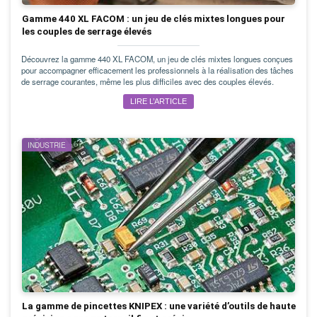
Gamme 440 XL FACOM : un jeu de clés mixtes longues pour
les couples de serrage élevés
Découvrez la gamme 440 XL FACOM, un jeu de clés mixtes longues conçues
pour accompagner efficacement les professionnels à la réalisation des tâches
de serrage courantes, même les plus difficiles avec des couples élevés.
LIRE L’ARTICLE
INDUSTRIE
La gamme de pincettes KNIPEX : une variété d’outils de haute