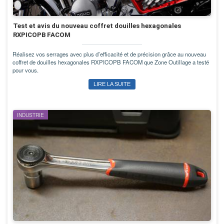
Test et avis du nouveau coffret douilles hexagonales
RXPICOPB FACOM
Réalisez vos serrages avec plus d’efficacité et de précision grâce au nouveau
coffret de douilles hexagonales RXPICOPB FACOM que Zone Outillage a testé
pour vous.
LIRE LA SUITE
INDUSTRIE