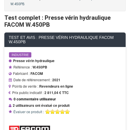
W.450PB
Test complet : Presse vérin hydraulique
FACOM W.450PB
TEST ET AVIS : PRESSE VÉRIN HYDRAULIQUE FACOM
W.450PB
INDUSTRIE
Presse vérin hydraulique
Référence :
W.450PB
Fabricant :
FACOM
Date de référencement :
2021
Points de vente :
Revendeurs en ligne
Prix public indicatif :
2 811,04 € TTC
0 commentaire utilisateur
2 utilisateurs ont évalué ce produit
Évaluer ce produit :