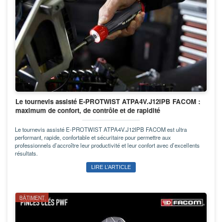
Le tournevis assisté E-PROTWIST ATPA4V.J12IPB FACOM :
maximum de confort, de contrôle et de rapidité
Le tournevis assisté E-PROTWIST ATPA4V.J12IPB FACOM est ultra
performant, rapide, confortable et sécuritaire pour permettre aux
professionnels d’accroître leur productivité et leur confort avec d’excellents
résultats.
LIRE L’ARTICLE
BÂTIMENT