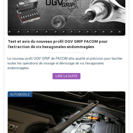
Test et avis du nouveau profil OGV GRIP FACOM pour
l’extraction de vis hexagonales endommagées
Le nouveau profil OGV GRIP de FACOM allie qualité et précision pour faciliter
toutes les opérations de vissage et dévissage de vis hexagonales
endommagées.
LIRE LA SUITE
AUTOMOBILE