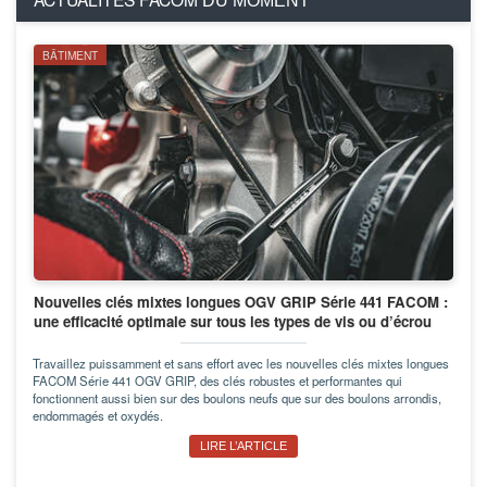
DU MOMENT
BÂTIMENT
Nouvelles clés mixtes longues OGV GRIP Série 441 FACOM :
une efficacité optimale sur tous les types de vis ou d’écrou
Travaillez puissamment et sans effort avec les nouvelles clés mixtes longues
FACOM Série 441 OGV GRIP, des clés robustes et performantes qui
fonctionnent aussi bien sur des boulons neufs que sur des boulons arrondis,
endommagés et oxydés.
LIRE L’ARTICLE