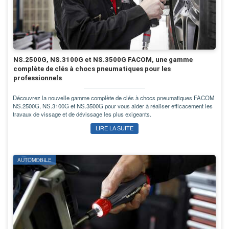
NS.2500G, NS.3100G et NS.3500G FACOM, une gamme
complète de clés à chocs pneumatiques pour les
professionnels
Découvrez la nouvelle gamme complète de clés à chocs pneumatiques FACOM
NS.2500G, NS.3100G et NS.3500G pour vous aider à réaliser efficacement les
travaux de vissage et de dévissage les plus exigeants.
LIRE LA SUITE
AUTOMOBILE