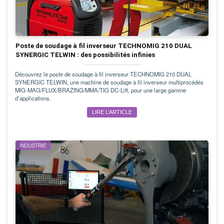
Poste de soudage à fil inverseur TECHNOMIG 210 DUAL
SYNERGIC TELWIN : des possibilités infinies
Découvrez le poste de soudage à fil inverseur TECHNOMIG 210 DUAL
SYNERGIC TELWIN, une machine de soudage à fil inverseur multiprocédés
MIG-MAG/FLUX/BRAZING/MMA/TIG DC-Lift, pour une large gamme
d’applications.
LIRE L’ARTICLE
INDUSTRIE