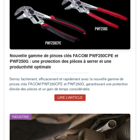
Nouvelle gamme de pinces clés FACOM PWF250CPE et
PWF250G : une protection des pièces à serrer et une
productivité optimale
Serrez facilement, efficacement et rapidement avec la nouvelle gamme de
pinces clés FACOM PWF250CPE et PWF250G, garantissant une protection
élevée des pièces et un gain de temps considérable.
LIRE L’ARTICLE
INDUSTRIE