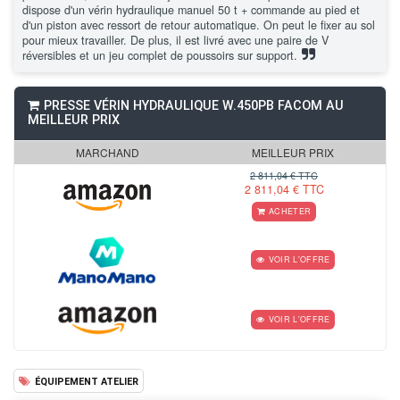
dispose d'un vérin hydraulique manuel 50 t + commande au pied et
d'un piston avec ressort de retour automatique. On peut le fixer au sol
pour mieux travailler. De plus, il est livré avec une paire de V
réversibles et un jeu complet de poussoirs sur support.
PRESSE VÉRIN HYDRAULIQUE W.450PB FACOM AU
MEILLEUR PRIX
MARCHAND
MEILLEUR PRIX
2 811,04 € TTC
2 811,04 € TTC
ACHETER
VOIR L'OFFRE
VOIR L'OFFRE
ÉQUIPEMENT ATELIER