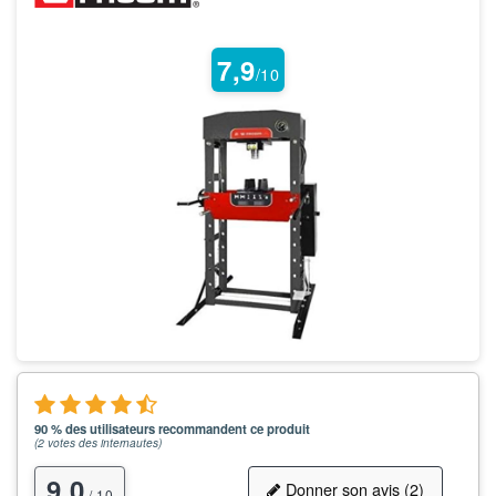
7,9
/10
90 % des utilisateurs recommandent ce produit
(
2
votes des internautes)
9,0
Donner son avis (2)
/ 10