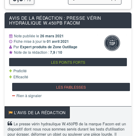
AVIS DE LA RÉDACTION : PRESSE VÉRIN
HYDRAULIQUE W.450PB FACOM
Note publiée le
26 mars 2021
Fiche mise à jour le
01 avril 2021
Par
Expert produits de Zone Outillage
Note de la rédaction :
7,9 / 10
LES POINTS FORTS
Praticité
Efficacité
LES FAIBLESSES
Rien à signaler
L'AVIS DE LA RÉDACTION
Le presse vérin hydraulique W.450PB de la marque Facom est un
dispositif dont nous nous sommes servis durant les tests d'utilisation
pour écraser, déformer un objet ou soulever une pièce lourde. Il