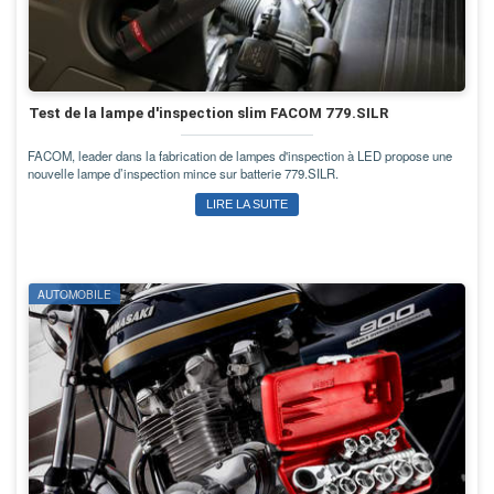
Test de la lampe d'inspection slim FACOM 779.SILR
FACOM, leader dans la fabrication de lampes d'inspection à LED propose une
nouvelle lampe d’inspection mince sur batterie 779.SILR.
LIRE LA SUITE
AUTOMOBILE