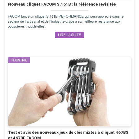
Nouveau cliquet FACOM S.161B : la référence revisitée
FACOM lance un cliquet S.161B PEFORMANCE qui sera apprécié dans le
secteur de l’artisanat et de l’industrie grâce à sa meilleure résistance aux
poussières industrielles.
LIRE LA SUITE
INDUSTRIE
Test et avis des nouveaux jeux de clés mixtes à cliquet 467BS
et 467BF FACOM