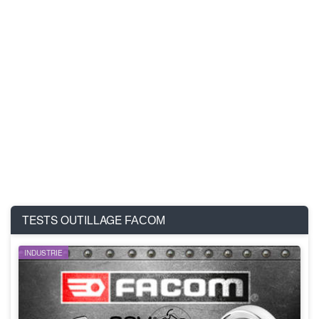
TESTS OUTILLAGE
FACOM
INDUSTRIE