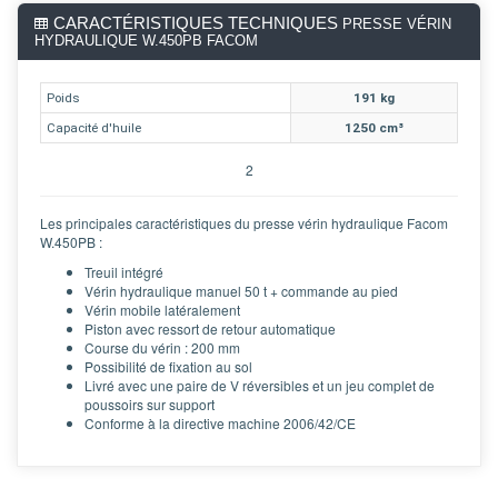
CARACTÉRISTIQUES TECHNIQUES
PRESSE VÉRIN
HYDRAULIQUE W.450PB FACOM
Poids
191 kg
Capacité d'huile
1250 cm³
2
Les principales caractéristiques du presse vérin hydraulique Facom
W.450PB :
Treuil intégré
Vérin hydraulique manuel 50 t + commande au pied
Vérin mobile latéralement
Piston avec ressort de retour automatique
Course du vérin : 200 mm
Possibilité de fixation au sol
Livré avec une paire de V réversibles et un jeu complet de
poussoirs sur support
Conforme à la directive machine 2006/42/CE