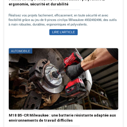
ergonomie, sécurité et durabilité
Réalisez vos projets facilement, efficacement, en toute sécurité et avec
flexibilité grâce au jeu de 9 pinces circlips Milwaukee 4932492496, des outils
à main robustes, durables, ergonomiques et polyvalents.
LIRE L’ARTICLE
AUTOMOBILE
M18 B5-CR Milwaukee : une batterie résistante adaptée aux
environnements de travail difficiles