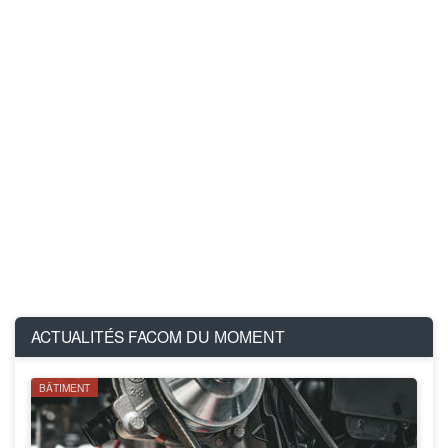
ACTUALITÉS FACOM
DU MOMENT
BÂTIMENT