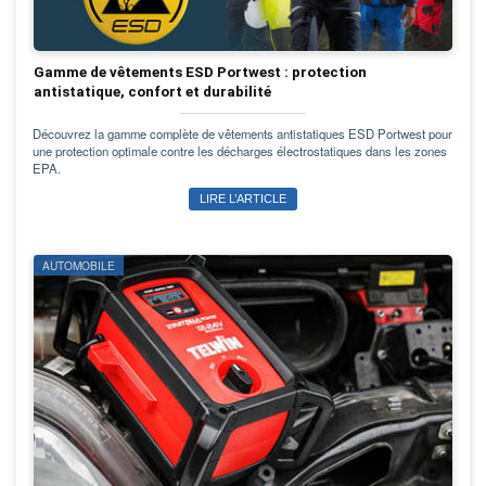
Gamme de vêtements ESD Portwest : protection
antistatique, confort et durabilité
Découvrez la gamme complète de vêtements antistatiques ESD Portwest pour
une protection optimale contre les décharges électrostatiques dans les zones
EPA.
LIRE L’ARTICLE
AUTOMOBILE