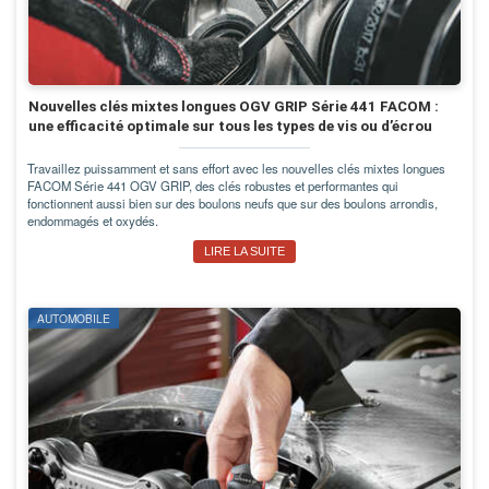
Nouvelles clés mixtes longues OGV GRIP Série 441 FACOM :
une efficacité optimale sur tous les types de vis ou d’écrou
Travaillez puissamment et sans effort avec les nouvelles clés mixtes longues
FACOM Série 441 OGV GRIP, des clés robustes et performantes qui
fonctionnent aussi bien sur des boulons neufs que sur des boulons arrondis,
endommagés et oxydés.
LIRE LA SUITE
AUTOMOBILE