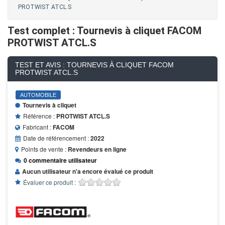
PROTWIST ATCL.S
Test complet : Tournevis à cliquet FACOM
PROTWIST ATCL.S
TEST ET AVIS : TOURNEVIS À CLIQUET FACOM
PROTWIST ATCL.S
AUTOMOBILE
Tournevis à cliquet
Référence :
PROTWIST ATCL.S
Fabricant :
FACOM
Date de référencement :
2022
Points de vente :
Revendeurs en ligne
0 commentaire utilisateur
Aucun utilisateur n'a encore évalué ce produit
Évaluer ce produit :