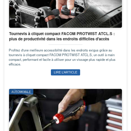
Tournevis à cliquet compact FACOM PROTWIST ATCL.S :
plus de productivité dans les endroits difficiles d'accès
Profitez d'une meilleure accessibilité dans les endroits exigus grâce au
tournevis à cliquet compact FACOM PROTWIST ATCL.S, un outil à main
compact, performant et facile à utiliser pour un vissage plus rapide et plus
efficace.
LIRE L’ARTICLE
AUTOMOBILE