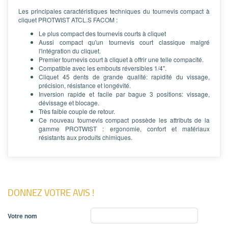
Les principales caractéristiques techniques du tournevis compact à
cliquet PROTWIST ATCL.S FACOM :
Le plus compact des tournevis courts à cliquet
Aussi compact qu'un tournevis court classique malgré
l'intégration du cliquet.
Premier tournevis court à cliquet à offrir une telle compacité.
Compatible avec les embouts réversibles 1/4''.
Cliquet 45 dents de grande qualité: rapidité du vissage,
précision, résistance et longévité.
Inversion rapide et facile par bague 3 positions: vissage,
dévissage et blocage.
Très faible couple de retour.
Ce nouveau tournevis compact possède les attributs de la
gamme PROTWIST : ergonomie, confort et matériaux
résistants aux produits chimiques.
DONNEZ VOTRE AVIS !
Votre nom