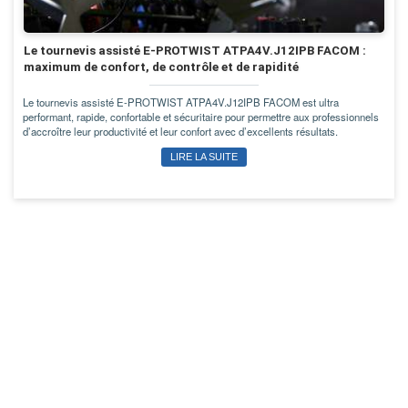
Le tournevis assisté E-PROTWIST ATPA4V.J12IPB FACOM :
maximum de confort, de contrôle et de rapidité
Le tournevis assisté E-PROTWIST ATPA4V.J12IPB FACOM est ultra
performant, rapide, confortable et sécuritaire pour permettre aux professionnels
d’accroître leur productivité et leur confort avec d’excellents résultats.
LIRE LA SUITE