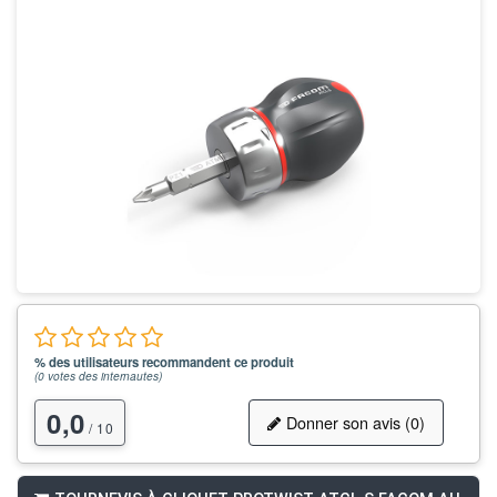
% des utilisateurs recommandent ce produit
(
0
votes des internautes)
0,0
Donner son avis (0)
/ 10