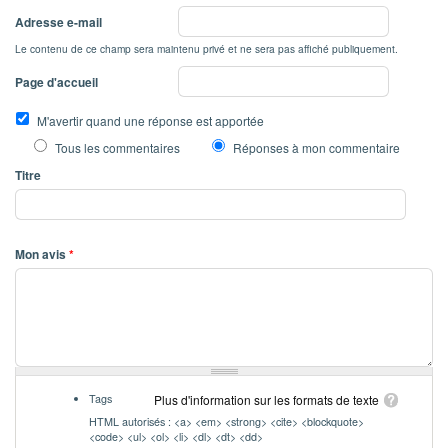
Adresse e-mail
Le contenu de ce champ sera maintenu privé et ne sera pas affiché publiquement.
Page d'accueil
M'avertir quand une réponse est apportée
Tous les commentaires
Réponses à mon commentaire
Titre
Mon avis
*
Tags
Plus d'information sur les formats de texte
HTML autorisés : <a> <em> <strong> <cite> <blockquote>
<code> <ul> <ol> <li> <dl> <dt> <dd>