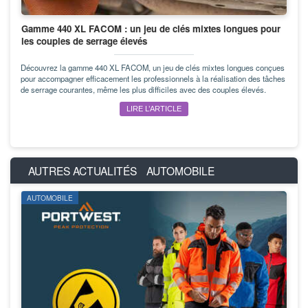
Gamme 440 XL FACOM : un jeu de clés mixtes longues pour
les couples de serrage élevés
Découvrez la gamme 440 XL FACOM, un jeu de clés mixtes longues conçues
pour accompagner efficacement les professionnels à la réalisation des tâches
de serrage courantes, même les plus difficiles avec des couples élevés.
LIRE L’ARTICLE
AUTRES ACTUALITÉS
AUTOMOBILE
AUTOMOBILE