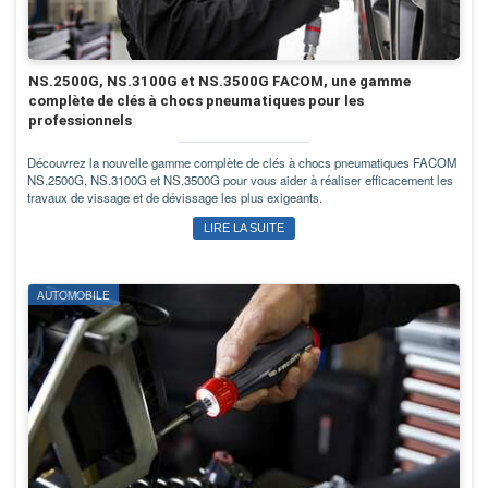
NS.2500G, NS.3100G et NS.3500G FACOM, une gamme
complète de clés à chocs pneumatiques pour les
professionnels
Découvrez la nouvelle gamme complète de clés à chocs pneumatiques FACOM
NS.2500G, NS.3100G et NS.3500G pour vous aider à réaliser efficacement les
travaux de vissage et de dévissage les plus exigeants.
LIRE LA SUITE
AUTOMOBILE