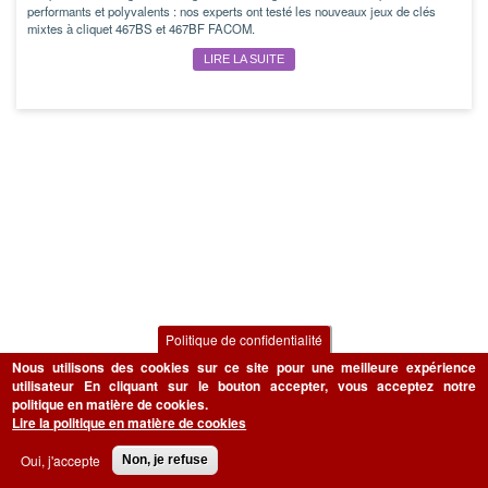
performants et polyvalents : nos experts ont testé les nouveaux jeux de clés
mixtes à cliquet 467BS et 467BF FACOM.
LIRE LA SUITE
Politique de confidentialité
Nous utilisons des cookies sur ce site pour une meilleure expérience
utilisateur
En cliquant sur le bouton accepter, vous acceptez notre
politique en matière de cookies.
Lire la politique en matière de cookies
Oui, j'accepte
Non, je refuse