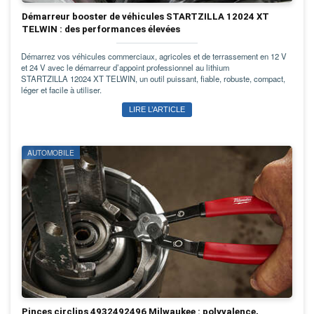
Démarreur booster de véhicules STARTZILLA 12024 XT
TELWIN : des performances élevées
Démarrez vos véhicules commerciaux, agricoles et de terrassement en 12 V
et 24 V avec le démarreur d’appoint professionnel au lithium
STARTZILLA 12024 XT TELWIN, un outil puissant, fiable, robuste, compact,
léger et facile à utiliser.
LIRE L’ARTICLE
AUTOMOBILE
Pinces circlips 4932492496 Milwaukee : polyvalence,