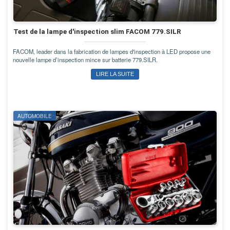
Test de la lampe d'inspection slim FACOM 779.SILR
FACOM, leader dans la fabrication de lampes d'inspection à LED propose une
nouvelle lampe d’inspection mince sur batterie 779.SILR.
LIRE LA SUITE
AUTOMOBILE