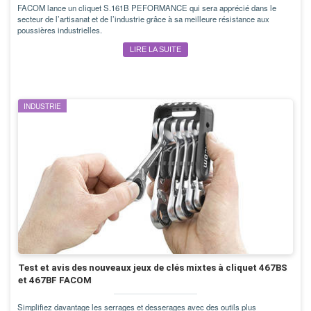
FACOM lance un cliquet S.161B PEFORMANCE qui sera apprécié dans le
secteur de l’artisanat et de l’industrie grâce à sa meilleure résistance aux
poussières industrielles.
LIRE LA SUITE
INDUSTRIE
Test et avis des nouveaux jeux de clés mixtes à cliquet 467BS
et 467BF FACOM
Simplifiez davantage les serrages et desserages avec des outils plus