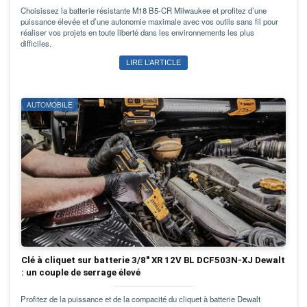
Choisissez la batterie résistante M18 B5-CR Milwaukee et profitez d’une
puissance élevée et d’une autonomie maximale avec vos outils sans fil pour
réaliser vos projets en toute liberté dans les environnements les plus
difficiles.
LIRE L’ARTICLE
AUTOMOBILE
Clé à cliquet sur batterie 3/8" XR 12V BL DCF503N-XJ Dewalt
: un couple de serrage élevé
Profitez de la puissance et de la compacité du cliquet à batterie Dewalt