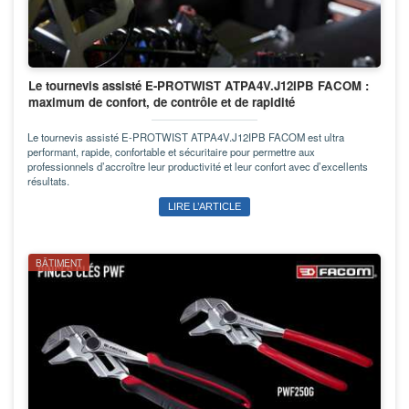
Le tournevis assisté E-PROTWIST ATPA4V.J12IPB FACOM :
maximum de confort, de contrôle et de rapidité
Le tournevis assisté E-PROTWIST ATPA4V.J12IPB FACOM est ultra
performant, rapide, confortable et sécuritaire pour permettre aux
professionnels d’accroître leur productivité et leur confort avec d’excellents
résultats.
LIRE L’ARTICLE
BÂTIMENT