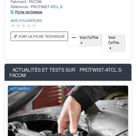
Fabricant : FACOM
Référence : PROTWIST ATCL.S
Fiche technique
AVIS UTILISATEURS
VOIR LA FICHE TECHNIQUE
Voir l'offre
Voir
l'offre
ACTUALITÉS ET TESTS SUR
PROTWIST-ATCL.S-
FACOM
AUTOMOBILE