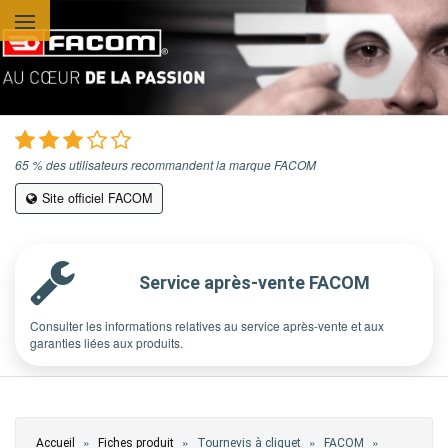
Aller au contenu principal
65 % des utilisateurs recommandent la marque FACOM
Site officiel FACOM
Service après-vente FACOM
Consulter les informations relatives au service après-vente et aux
garanties liées aux produits.
Vous êtes ici
»
»
»
»
Accueil
Fiches produit
Tournevis à cliquet
FACOM