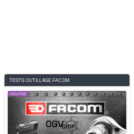
TESTS OUTILLAGE
FACOM
INDUSTRIE