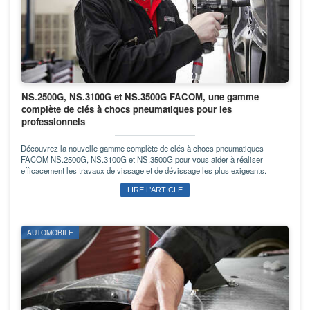
NS.2500G, NS.3100G et NS.3500G FACOM, une gamme
complète de clés à chocs pneumatiques pour les
professionnels
Découvrez la nouvelle gamme complète de clés à chocs pneumatiques
FACOM NS.2500G, NS.3100G et NS.3500G pour vous aider à réaliser
efficacement les travaux de vissage et de dévissage les plus exigeants.
LIRE L’ARTICLE
AUTOMOBILE