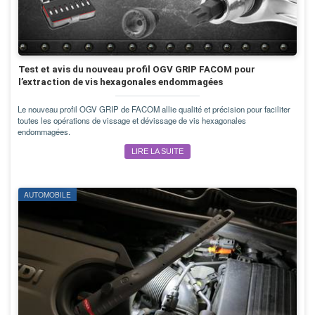
Test et avis du nouveau profil OGV GRIP FACOM pour
l’extraction de vis hexagonales endommagées
Le nouveau profil OGV GRIP de FACOM allie qualité et précision pour faciliter
toutes les opérations de vissage et dévissage de vis hexagonales
endommagées.
LIRE LA SUITE
AUTOMOBILE