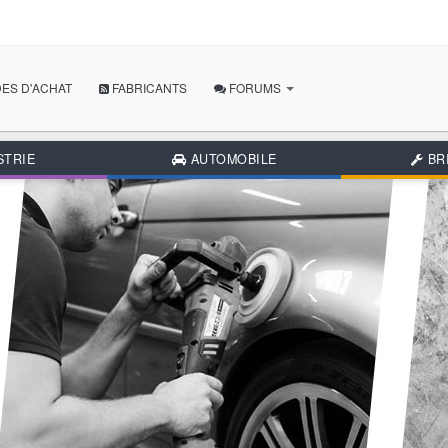
ES D'ACHAT
FABRICANTS
FORUMS
POSER MA QUESTION
STRIE
AUTOMOBILE
BR