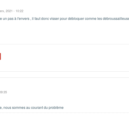
ars, 2021 - 10:22
tre un pas à l'envers , il faut donc visser pour débloquer comme les débroussailleus
09:35
ame, nous sommes au courant du problème