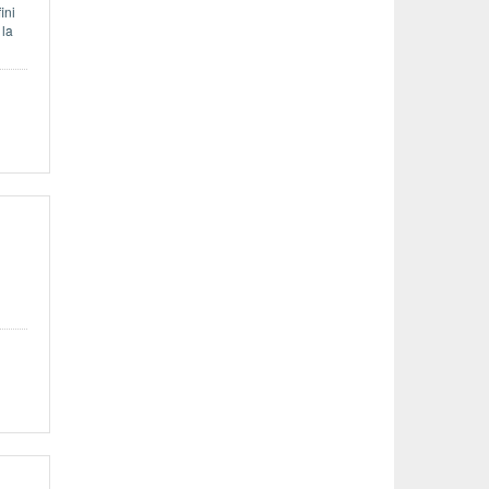
ini
 la