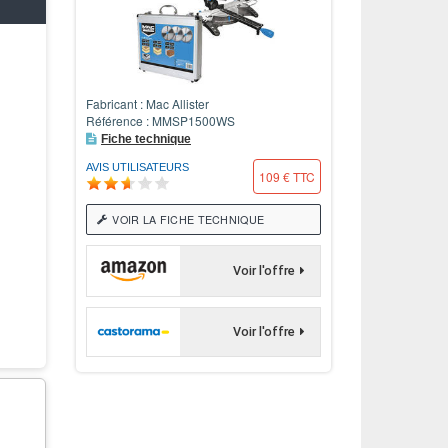
Fabricant : Mac Allister
Référence : MMSP1500WS
Fiche technique
AVIS UTILISATEURS
109 € TTC
VOIR LA FICHE TECHNIQUE
Voir l'offre
Voir l'offre