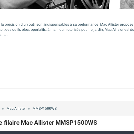
t la précision d’un outil sont indispensables à sa performance, Mac Allister propose
t des outils électroportatifs, à main ou motorisés pour le jardin, Mac Allister est de
rama.
»
»
Mac Allister
MMSP1500WS
ale filaire Mac Allister MMSP1500WS