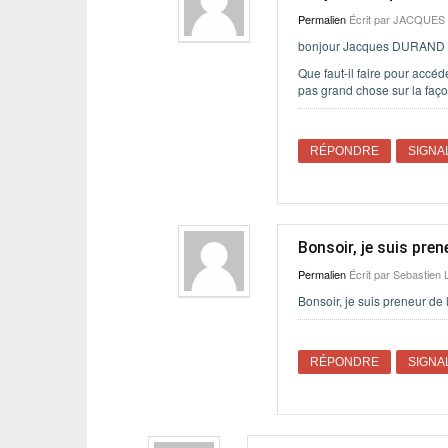
Permalien
Écrit par
JACQUES
bonjour Jacques DURAND
Que faut-il faire pour accéde
pas grand chose sur la faço
RÉPONDRE
SIGNA
Bonsoir, je suis pren
Permalien
Écrit par
Sebastien 
Bonsoir, je suis preneur de 
RÉPONDRE
SIGNA