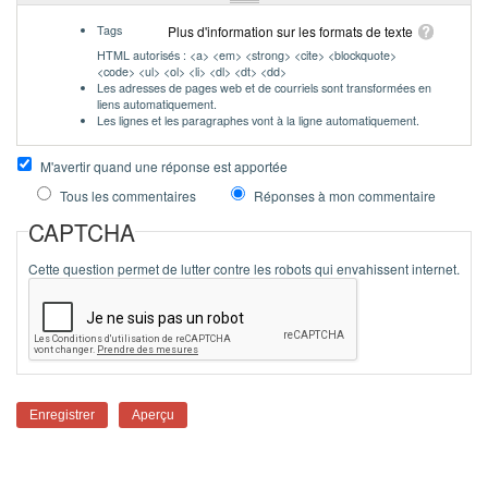
Tags
Plus d'information sur les formats de texte
HTML autorisés : <a> <em> <strong> <cite> <blockquote>
<code> <ul> <ol> <li> <dl> <dt> <dd>
Les adresses de pages web et de courriels sont transformées en
liens automatiquement.
Les lignes et les paragraphes vont à la ligne automatiquement.
M'avertir quand une réponse est apportée
Tous les commentaires
Réponses à mon commentaire
CAPTCHA
Cette question permet de lutter contre les robots qui envahissent internet.