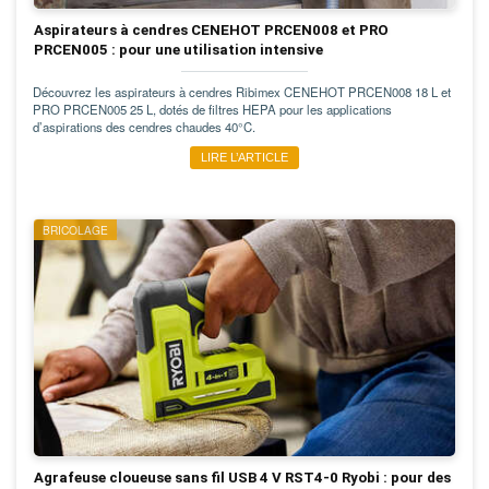
Aspirateurs à cendres CENEHOT PRCEN008 et PRO
PRCEN005 : pour une utilisation intensive
Découvrez les aspirateurs à cendres Ribimex CENEHOT PRCEN008 18 L et
PRO PRCEN005 25 L, dotés de filtres HEPA pour les applications
d’aspirations des cendres chaudes 40°C.
LIRE L’ARTICLE
BRICOLAGE
Agrafeuse cloueuse sans fil USB 4 V RST4-0 Ryobi : pour des