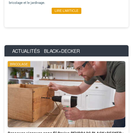
bricolage et le jardinage.
LIRE L’ARTICLE
ACTUALITÉS
BLACK+DECKER
BRICOLAGE