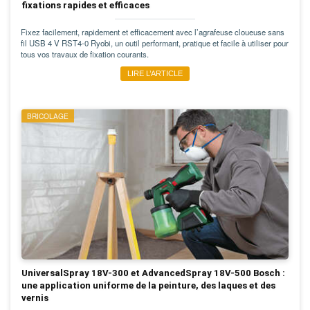
fixations rapides et efficaces
Fixez facilement, rapidement et efficacement avec l’agrafeuse cloueuse sans
fil USB 4 V RST4-0 Ryobi, un outil performant, pratique et facile à utiliser pour
tous vos travaux de fixation courants.
LIRE L’ARTICLE
BRICOLAGE
UniversalSpray 18V-300 et AdvancedSpray 18V-500 Bosch :
une application uniforme de la peinture, des laques et des
vernis