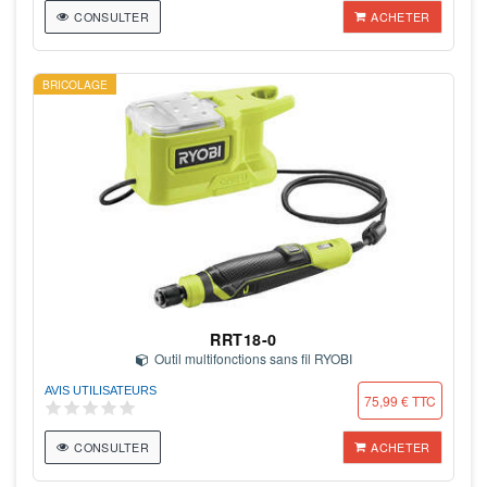
CONSULTER
ACHETER
BRICOLAGE
RRT18-0
Outil multifonctions sans fil RYOBI
AVIS UTILISATEURS
75,99 € TTC
CONSULTER
ACHETER