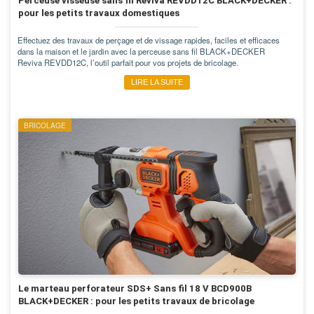
Perceuse visseuse sans fil Reviva REVDD12C BLACK+DECKER :
pour les petits travaux domestiques
Effectuez des travaux de perçage et de vissage rapides, faciles et efficaces
dans la maison et le jardin avec la perceuse sans fil BLACK+DECKER
Reviva REVDD12C, l’outil parfait pour vos projets de bricolage.
LIRE LA SUITE
BRICOLAGE
Le marteau perforateur SDS+ Sans fil 18 V BCD900B
BLACK+DECKER : pour les petits travaux de bricolage