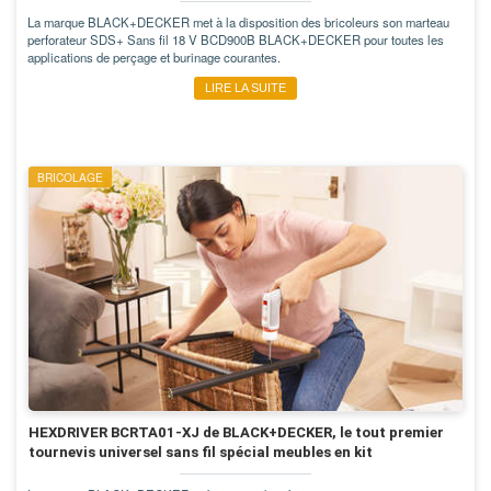
La marque BLACK+DECKER met à la disposition des bricoleurs son marteau
perforateur SDS+ Sans fil 18 V BCD900B BLACK+DECKER pour toutes les
applications de perçage et burinage courantes.
LIRE LA SUITE
BRICOLAGE
HEXDRIVER BCRTA01-XJ de BLACK+DECKER, le tout premier
tournevis universel sans fil spécial meubles en kit