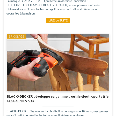
La marque BLACK+DECKER présente sa dernière innovation :
HEXDRIVER BCRTA01-XJ BLACK+DECKER, le tout premier tournevis
Universel sans fil pour toutes les applications de fixation et démontage
courantes à la maison.
LIRE LA SUITE
BRICOLAGE
BLACK+DECKER développe sa gamme d'outils électroportatifs
sans-fil 18 Volts
BLACK+DECKER innove sur la distribution de sa gamme 18 Volts, une gamme
sans-fil prêt à l'emploi intégrée dans les linéaires classiques.