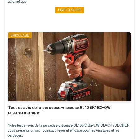
automatique.
LIRE LA SUITE
BRICOLAGE
Test et avis de la perceuse-visseuse BL186K1B2-QW
BLACK+DECKER
Notre test et avis de la perceuse-visseuse BL186K1B2-QW BLACK+DECKER
vous présente un outil compact, léger et efficace pour les vissages et les
perçages.