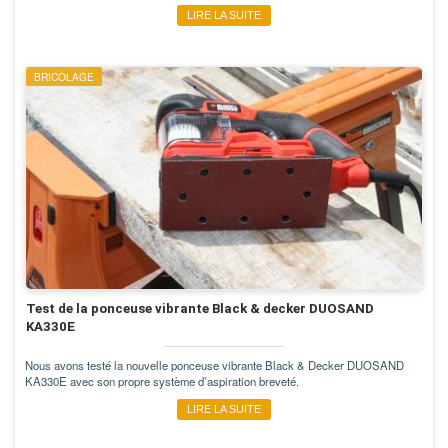
LIRE LA SUITE
BRICOLAGE
Test de la ponceuse vibrante Black & decker DUOSAND
KA330E
Nous avons testé la nouvelle ponceuse vibrante Black & Decker DUOSAND
KA330E avec son propre système d’aspiration breveté.
LIRE LA SUITE