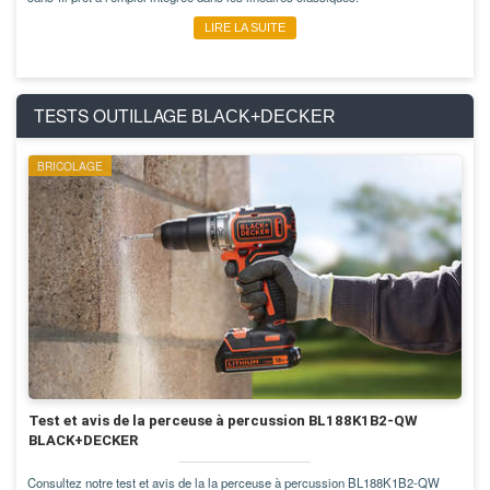
LIRE LA SUITE
TESTS OUTILLAGE
BLACK+DECKER
BRICOLAGE
Test et avis de la perceuse à percussion BL188K1B2-QW
BLACK+DECKER
Consultez notre test et avis de la la perceuse à percussion BL188K1B2-QW