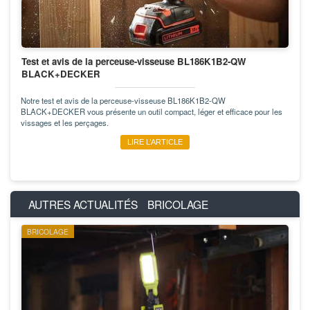
Test et avis de la perceuse-visseuse BL186K1B2-QW
BLACK+DECKER
Notre test et avis de la perceuse-visseuse BL186K1B2-QW
BLACK+DECKER vous présente un outil compact, léger et efficace pour les
vissages et les perçages.
LIRE L’ARTICLE
AUTRES ACTUALITÉS
BRICOLAGE
BRICOLAGE