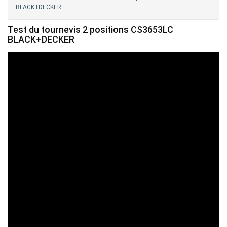
BLACK+DECKER
Test du tournevis 2 positions CS3653LC
BLACK+DECKER