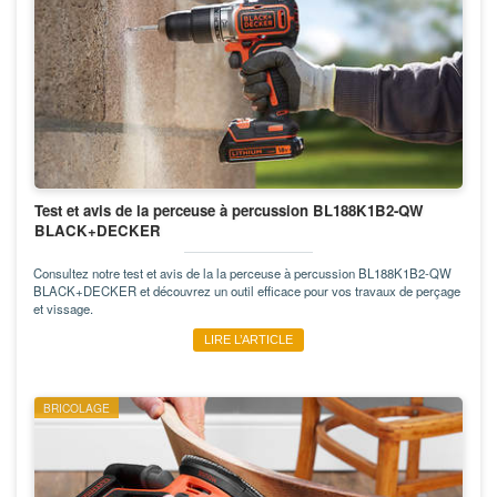
Test et avis de la perceuse à percussion BL188K1B2-QW
BLACK+DECKER
Consultez notre test et avis de la la perceuse à percussion BL188K1B2-QW
BLACK+DECKER et découvrez un outil efficace pour vos travaux de perçage
et vissage.
LIRE L’ARTICLE
BRICOLAGE