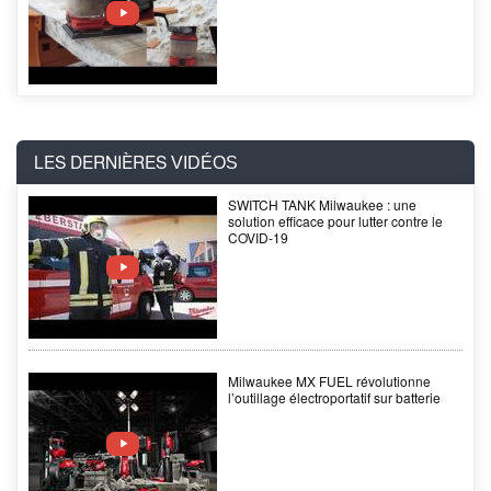
LES DERNIÈRES
VIDÉOS
SWITCH TANK Milwaukee : une
solution efficace pour lutter contre le
COVID-19
Milwaukee MX FUEL révolutionne
l’outillage électroportatif sur batterie