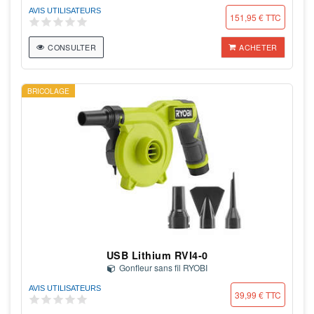
AVIS UTILISATEURS
151,95 € TTC
CONSULTER
ACHETER
BRICOLAGE
USB Lithium RVI4-0
Gonfleur sans fil RYOBI
AVIS UTILISATEURS
39,99 € TTC