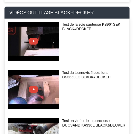
VIDÉOS OUTILLAGE
BLACK+DECKER
Test de la scie sauteuse KS901SEK
BLACK+DECKER
Test du tournevis 2 positions
CS3653LC BLACK+DECKER
Test en vidéo de la ponceuse
DUOSAND KA330E BLACK&DECKER