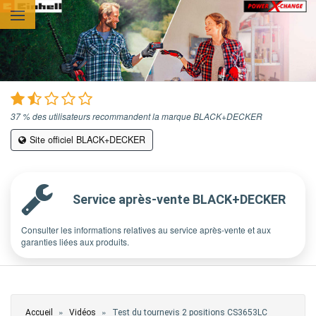
Aller au contenu principal
37 % des utilisateurs recommandent la marque BLACK+DECKER
Site officiel BLACK+DECKER
Service après-vente BLACK+DECKER
Consulter les informations relatives au service après-vente et aux
garanties liées aux produits.
Vous êtes ici
»
»
Accueil
Vidéos
Test du tournevis 2 positions CS3653LC