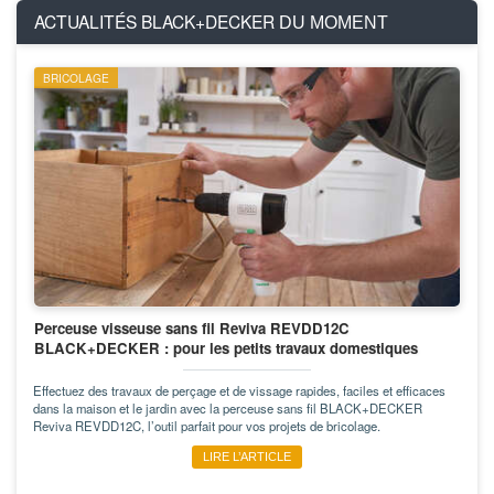
ACTUALITÉS BLACK+DECKER
DU MOMENT
BRICOLAGE
Perceuse visseuse sans fil Reviva REVDD12C
BLACK+DECKER : pour les petits travaux domestiques
Effectuez des travaux de perçage et de vissage rapides, faciles et efficaces
dans la maison et le jardin avec la perceuse sans fil BLACK+DECKER
Reviva REVDD12C, l’outil parfait pour vos projets de bricolage.
LIRE L’ARTICLE