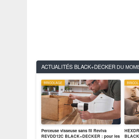
ACTUALITÉS BLACK+DECKER
DU MOM
BRICOLAGE
BRICO
Perceuse visseuse sans fil Reviva
HEXDR
REVDD12C BLACK+DECKER : pour les
BLACK+