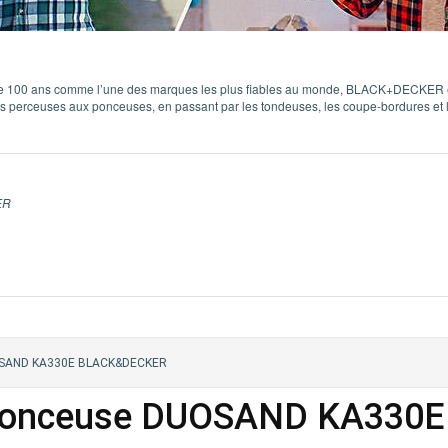
 100 ans comme l’une des marques les plus fiables au monde, BLACK+DECKER est
es perceuses aux ponceuses, en passant par les tondeuses, les coupe-bordures et
ER
DUOSAND KA330E BLACK&DECKER
a ponceuse DUOSAND KA330E