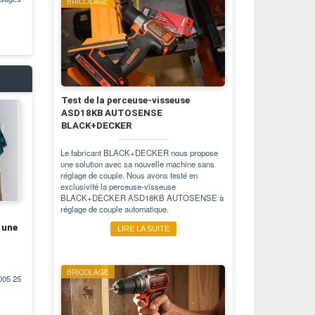
BRICOLAGE
Test de la perceuse-visseuse
ASD18KB AUTOSENSE
BLACK+DECKER
Le fabricant BLACK+DECKER nous propose
une solution avec sa nouvelle machine sans
réglage de couple. Nous avons testé en
exclusivité la perceuse-visseuse
BLACK+DECKER ASD18KB AUTOSENSE à
réglage de couple automatique.
 une
LIRE LA SUITE
BRICOLAGE
05 25