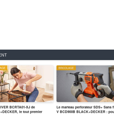
ENT
LAGE
BRICOLAGE
IVER BCRTA01-XJ de
Le marteau perforateur SDS+ Sans fi
DECKER, le tout premier
V BCD900B BLACK+DECKER : pour