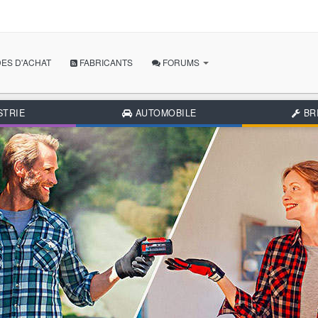
ES D'ACHAT
FABRICANTS
FORUMS
POSER MA QUESTION
STRIE
AUTOMOBILE
BR