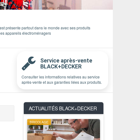
 présente partout dans le monde avec ses produits
 les appareils électroménagers
Service après-vente
BLACK+DECKER
Consulter les informations relatives au service
après-vente et aux garanties liées aux produits.
ACTUALITÉS
BLACK+DECKER
BRICOLAGE