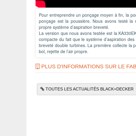
Pour entreprendre un ponçage moyen à fin, la pon
ponçage est la poussière. Nous avons testé l
propre système d’aspiration breveté.
La version que nous avons testée est la KA330EKA 
compacte du fait que le système d’aspiration des 
breveté double turbines. La première collecte la po
bol, rejette de l’air propre.
PLUS D'INFORMATIONS SUR LE F
TOUTES LES ACTUALITÉS BLACK+DECKER