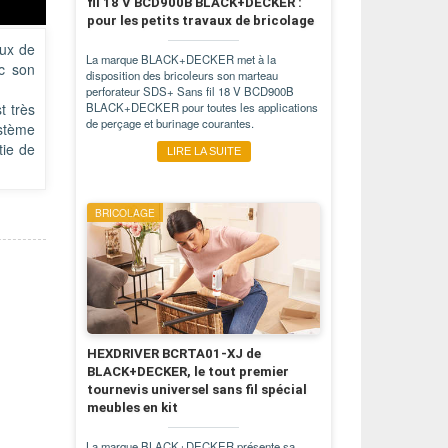
fil 18 V BCD900B BLACK+DECKER :
pour les petits travaux de bricolage
aux de
La marque BLACK+DECKER met à la
c son
disposition des bricoleurs son marteau
perforateur SDS+ Sans fil 18 V BCD900B
t très
BLACK+DECKER pour toutes les applications
de perçage et burinage courantes.
ystème
tie de
LIRE LA SUITE
BRICOLAGE
HEXDRIVER BCRTA01-XJ de
BLACK+DECKER, le tout premier
tournevis universel sans fil spécial
meubles en kit
La marque BLACK+DECKER présente sa