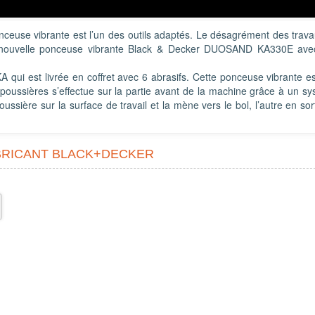
ceuse vibrante est l’un des outils adaptés. Le désagrément des trav
a nouvelle ponceuse vibrante Black & Decker DUOSAND KA330E ave
qui est livrée en coffret avec 6 abrasifs. Cette ponceuse vibrante es
poussières s’effectue sur la partie avant de la machine grâce à un s
ussière sur la surface de travail et la mène vers le bol, l’autre en sor
ABRICANT BLACK+DECKER