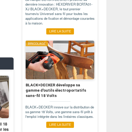
dernière innovation : HEXDRIVER BCRTA01-
XJ BLACK+DECKER, le tout premier
tournevis Universel sans fil pour toutes les
applications de fixation et démontage courantes
à la maison.
LIRE LA SUITE
BRICOLAGE
BLACK+DECKER développe sa
gamme d'outils électroportatifs
sans-fil 18 Volts
BLACK+DECKER innove sur la distribution de
sa gamme 18 Volts, une gamme sans-fil prêt à
l'emploi intégrée dans les linéaires classiques.
l 18
LIRE LA SUITE
 les