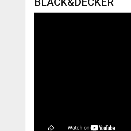
BLACK&DECKER