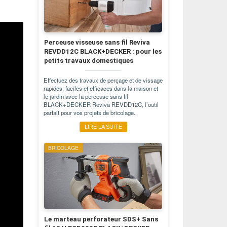
Perceuse visseuse sans fil Reviva
REVDD12C BLACK+DECKER : pour les
petits travaux domestiques
Effectuez des travaux de perçage et de vissage
rapides, faciles et efficaces dans la maison et
le jardin avec la perceuse sans fil
BLACK+DECKER Reviva REVDD12C, l’outil
parfait pour vos projets de bricolage.
LIRE LA SUITE
BRICOLAGE
Le marteau perforateur SDS+ Sans