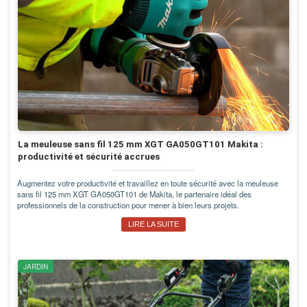
La meuleuse sans fil 125 mm XGT GA050GT101 Makita :
productivité et sécurité accrues
Augmentez votre productivité et travaillez en toute sécurité avec la meuleuse
sans fil 125 mm XGT GA050GT101 de Makita, le partenaire idéal des
professionnels de la construction pour mener à bien leurs projets.
LIRE LA SUITE
JARDIN