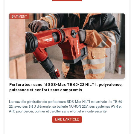
BÂTIMENT
Perforateur sans fil SDS-Max TE 60-22 HILTI : polyvalence,
puissance et confort sans compromis
La nouvelle génération de perforateurs SDS-Max HILTI est arrivée : le TE 60-
22, avec ses 8,8 J d’énergie, sa batterie NURON 22V, ses systèmes AVR et
ATC pour percer, buriner et carotter sans effort et en toute sécurité.
LIRE L’ARTICLE