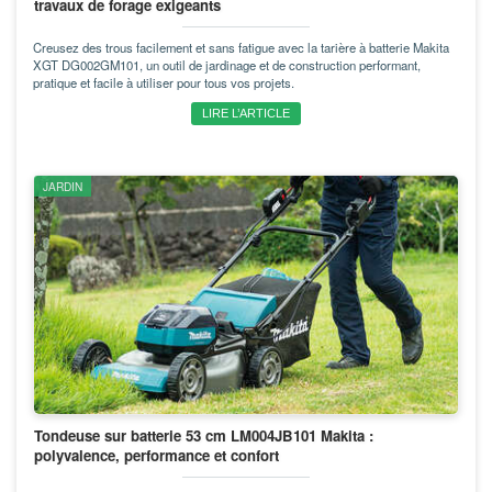
travaux de forage exigeants
Creusez des trous facilement et sans fatigue avec la tarière à batterie Makita
XGT DG002GM101, un outil de jardinage et de construction performant,
pratique et facile à utiliser pour tous vos projets.
LIRE L’ARTICLE
JARDIN
Tondeuse sur batterie 53 cm LM004JB101 Makita :
polyvalence, performance et confort