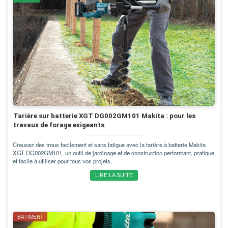
Tarière sur batterie XGT DG002GM101 Makita : pour les
travaux de forage exigeants
Creusez des trous facilement et sans fatigue avec la tarière à batterie Makita
XGT DG002GM101, un outil de jardinage et de construction performant, pratique
et facile à utiliser pour tous vos projets.
LIRE LA SUITE
BÂTIMENT