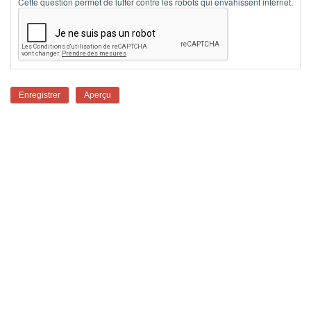
Cette question permet de lutter contre les robots qui envahissent internet.