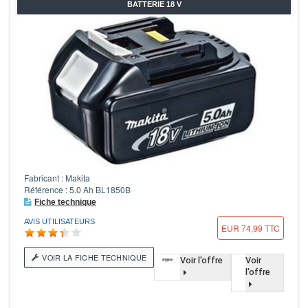
BATTERIE 18 V
Fabricant : Makita
Référence : 5.0 Ah BL1850B
Fiche technique
AVIS UTILISATEURS
EUR 74,99 TTC
VOIR LA FICHE TECHNIQUE
Voir l'offre
Voir
l'offre