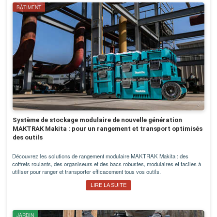
BÂTIMENT
Système de stockage modulaire de nouvelle génération
MAKTRAK Makita : pour un rangement et transport optimisés
des outils
Découvrez les solutions de rangement modulaire MAKTRAK Makita : des
coffrets roulants, des organiseurs et des bacs robustes, modulaires et faciles à
utiliser pour ranger et transporter efficacement tous vos outils.
LIRE LA SUITE
JARDIN