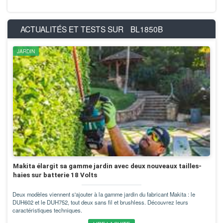
ACTUALITÉS ET TESTS SUR
BL1850B
JARDIN
Makita élargit sa gamme jardin avec deux nouveaux tailles-
haies sur batterie 18 Volts
Deux modèles viennent s'ajouter à la gamme jardin du fabricant Makita : le
DUH602 et le DUH752, tout deux sans fil et brushless. Découvrez leurs
caractéristiques techniques.