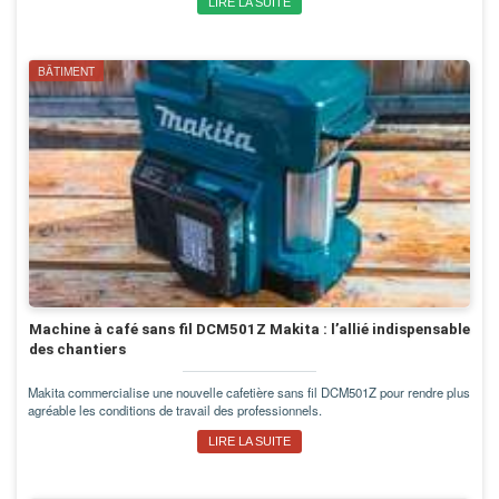
LIRE LA SUITE
BÂTIMENT
Machine à café sans fil DCM501Z Makita : l’allié indispensable
des chantiers
Makita commercialise une nouvelle cafetière sans fil DCM501Z pour rendre plus
agréable les conditions de travail des professionnels.
LIRE LA SUITE