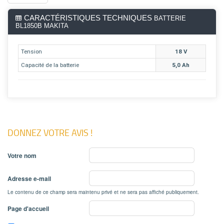
CARACTÉRISTIQUES TECHNIQUES
BATTERIE
BL1850B MAKITA
Tension
18 V
Capacité de la batterie
5,0 Ah
DONNEZ VOTRE AVIS !
Votre nom
Adresse e-mail
Le contenu de ce champ sera maintenu privé et ne sera pas affiché publiquement.
Page d'accueil