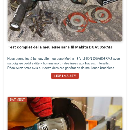
Test complet de la meuleuse sans fil Makita DGA505RMJ
Nous avons testé la nouvelle meuleuse Makita 18 V LI-ION DGA505RMJ avec
sa poignée paddle dite « homme mort » destinées aux travaux intensifs.
Découvrez notre avis sur cette dernière génération de meuleuse brushless.
LIRE LA SUITE
BÂTIMENT