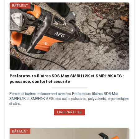
BÂTIMENT
Perforateurs filaires SDS Max SMRH12K et SMRH9K AEG :
puissance, confort et sécurité
Percez et burinez efficacement avec les Perforateurs filaires SDS Max
SMRH12K et SMRH9K AEG, des outils puissants, polyvalents, ergonomiques
et sûrs.
LIRE L’ARTICLE
BÂTIMENT