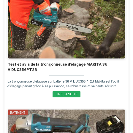
Test et avis de la tronçonneuse d’élagage MAKITA 36
V DUC356PT2B
La tronçonneuse d’élagage sur batterie 36 V DUC356PT2B Makita est l’outil
d’élagage parfait grâce à sa puissance, sa robustesse et sa haute sécurité.
LIRE LA SUITE
BÂTIMENT