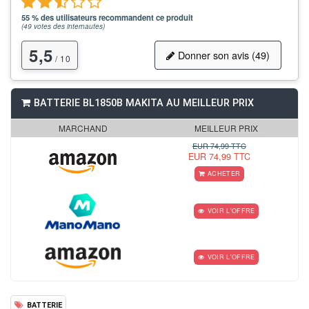
55 % des utilisateurs recommandent ce produit
(
49
votes des internautes)
5,5
Donner son avis (49)
/ 10
BATTERIE BL1850B MAKITA AU MEILLEUR PRIX
MARCHAND
MEILLEUR PRIX
EUR 74,99 TTC
EUR 74,99 TTC
ACHETER
VOIR L'OFFRE
VOIR L'OFFRE
BATTERIE