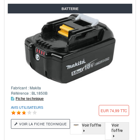
BATTERIE
Fabricant : Makita
Référence : BL1850B
Fiche technique
AVIS UTILISATEURS
EUR 74,99 TTC
VOIR LA FICHE TECHNIQUE
Voir l'offre
Voir
l'offre