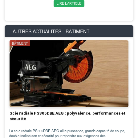
LIRE L’ARTICLE
AUTRES ACTUALITÉS
BÂTIMENT
BÂTIMENT
Scie radiale PS305DBE AEG : polyvalence, performances et
sécurité
La scie radiale PS305DBE AEG allie puissance, grande capacité de coupe,
double inclinaison et sécurité pour répondre aux exigences des