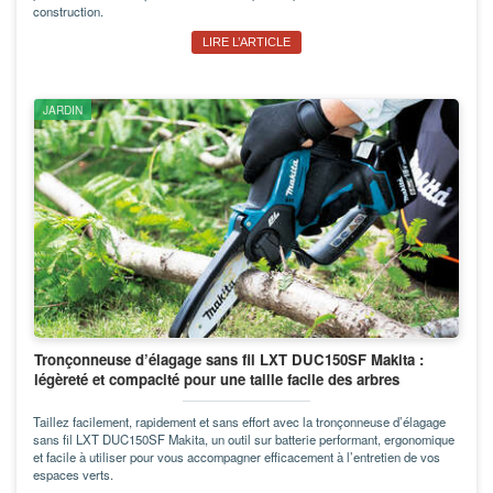
construction.
LIRE L’ARTICLE
JARDIN
Tronçonneuse d’élagage sans fil LXT DUC150SF Makita :
légèreté et compacité pour une taille facile des arbres
Taillez facilement, rapidement et sans effort avec la tronçonneuse d’élagage
sans fil LXT DUC150SF Makita, un outil sur batterie performant, ergonomique
et facile à utiliser pour vous accompagner efficacement à l’entretien de vos
espaces verts.