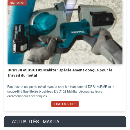
BÂTIMENT
DPB180 et DSC102 Makita : spécialement conçus pour le
travail du métal
Facilitez la coupe du métal avec la scie à ruban sans fil DPB180RME et le
coupe-fil à tige filetée brushless DSC102 Makita. Découvrez leurs
caractéristiques techniques.
LIRE LA SUITE
ACTUALITÉS
MAKITA