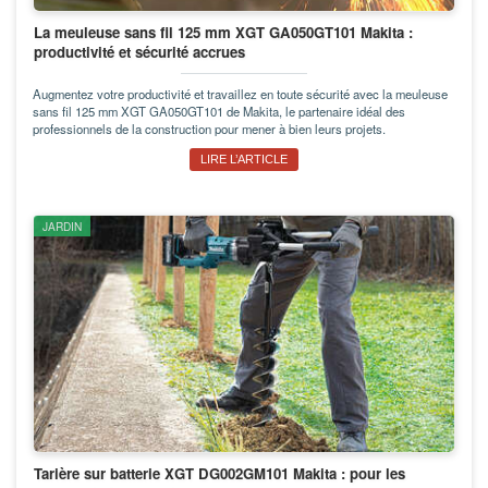
La meuleuse sans fil 125 mm XGT GA050GT101 Makita :
productivité et sécurité accrues
Augmentez votre productivité et travaillez en toute sécurité avec la meuleuse
sans fil 125 mm XGT GA050GT101 de Makita, le partenaire idéal des
professionnels de la construction pour mener à bien leurs projets.
LIRE L’ARTICLE
JARDIN
Tarière sur batterie XGT DG002GM101 Makita : pour les