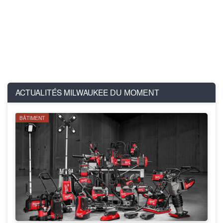
ACTUALITÉS MILWAUKEE
DU MOMENT
BÂTIMENT