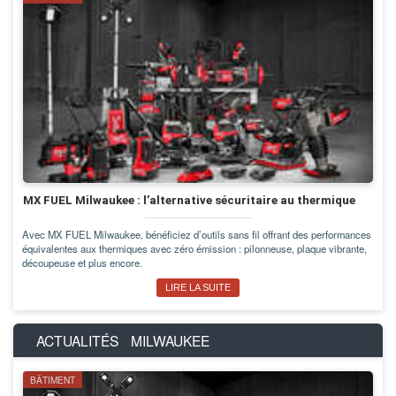
MX FUEL Milwaukee : l’alternative sécuritaire au thermique
Avec MX FUEL Milwaukee, bénéficiez d’outils sans fil offrant des performances
équivalentes aux thermiques avec zéro émission : pilonneuse, plaque vibrante,
découpeuse et plus encore.
LIRE LA SUITE
ACTUALITÉS
MILWAUKEE
BÂTIMENT