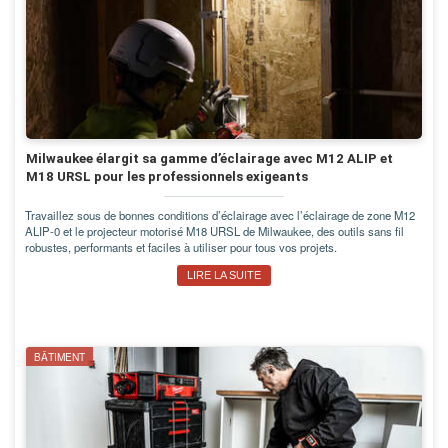
Milwaukee élargit sa gamme d’éclairage avec M12 ALIP et
M18 URSL pour les professionnels exigeants
Travaillez sous de bonnes conditions d’éclairage avec l’éclairage de zone M12
ALIP-0 et le projecteur motorisé M18 URSL de Milwaukee, des outils sans fil
robustes, performants et faciles à utiliser pour tous vos projets.
LIRE LA SUITE
BÂTIMENT