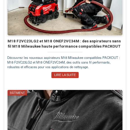
M18 F2VC23LG2 et M18 ONEF2VC34M : des aspirateurs sans
fil M18 Milwaukee haute performance compatibles PACKOUT
Découvrez les nouveaux aspirateurs M18 Milwaukee compatibles PACKOUT :
M18 F2VC23LG2 et M18 ONEF2VC34M, des outils sans fil performants,
robustes et efficaces pour vos applications de nettoyage.
LIRE LA SUITE
BÂTIMENT