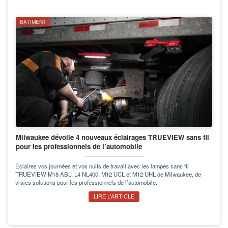
BÂTIMENT
Milwaukee dévoile 4 nouveaux éclairages TRUEVIEW sans fil
pour les professionnels de l’automobile
Éclairez vos journées et vos nuits de travail avec les lampes sans fil
TRUEVIEW M18 ABL, L4 NL400, M12 UCL et M12 UHL de Milwaukee, de
vraies solutions pour les professionnels de l’automobile.
LIRE L’ARTICLE