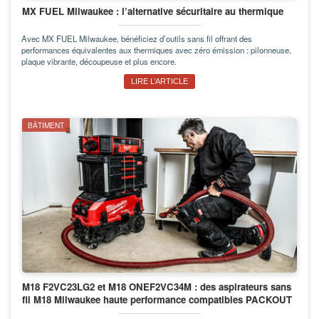
MX FUEL Milwaukee : l’alternative sécuritaire au thermique
Avec MX FUEL Milwaukee, bénéficiez d’outils sans fil offrant des
performances équivalentes aux thermiques avec zéro émission : pilonneuse,
plaque vibrante, découpeuse et plus encore.
LIRE L’ARTICLE
BÂTIMENT
M18 F2VC23LG2 et M18 ONEF2VC34M : des aspirateurs sans
fil M18 Milwaukee haute performance compatibles PACKOUT