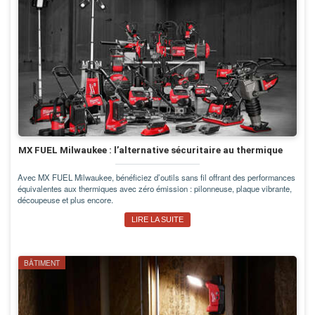
MX FUEL Milwaukee : l’alternative sécuritaire au thermique
Avec MX FUEL Milwaukee, bénéficiez d’outils sans fil offrant des performances
équivalentes aux thermiques avec zéro émission : pilonneuse, plaque vibrante,
découpeuse et plus encore.
LIRE LA SUITE
BÂTIMENT