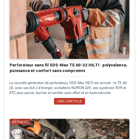
Perforateur sans fil SDS-Max TE 60-22 HILTI : polyvalence,
puissance et confort sans compromis
La nouvelle génération de perforateurs SDS-Max HILTI est arrivée : le TE 60-
22, avec ses 8,8 J d’énergie, sa batterie NURON 22V, ses systèmes AVR et
ATC pour percer, buriner et carotter sans effort et en toute sécurité.
LIRE L’ARTICLE
BÂTIMENT