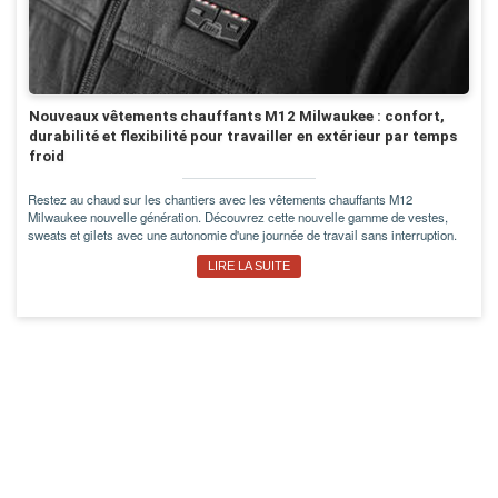
Nouveaux vêtements chauffants M12 Milwaukee : confort,
durabilité et flexibilité pour travailler en extérieur par temps
froid
Restez au chaud sur les chantiers avec les vêtements chauffants M12
Milwaukee nouvelle génération. Découvrez cette nouvelle gamme de vestes,
sweats et gilets avec une autonomie d'une journée de travail sans interruption.
LIRE LA SUITE