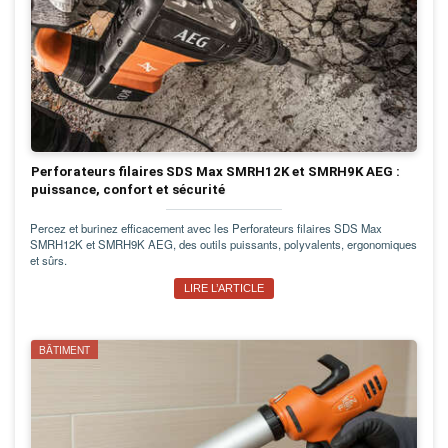
Perforateurs filaires SDS Max SMRH12K et SMRH9K AEG :
puissance, confort et sécurité
Percez et burinez efficacement avec les Perforateurs filaires SDS Max
SMRH12K et SMRH9K AEG, des outils puissants, polyvalents, ergonomiques
et sûrs.
LIRE L’ARTICLE
BÂTIMENT