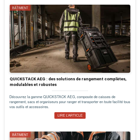
BÂTIMENT
QUICKSTACK AEG : des solutions de rangement complètes,
modulables et robustes
Découvrez la gamme QUICKSTACK AEG, composée de caisses de
rangement, sacs et organiseurs pour ranger et transporter en toute facilité tous
vos outils et accessoires.
LIRE L’ARTICLE
BÂTIMENT