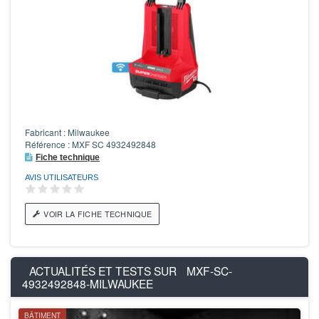
Fabricant : Milwaukee
Référence : MXF SC 4932492848
Fiche technique
AVIS UTILISATEURS
VOIR LA FICHE TECHNIQUE
ACTUALITÉS ET TESTS SUR
MXF-SC-
4932492848-MILWAUKEE
BÂTIMENT