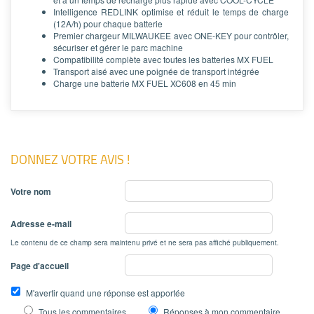
Intelligence REDLINK optimise et réduit le temps de charge
(12A/h) pour chaque batterie
Premier chargeur MILWAUKEE avec ONE-KEY pour contrôler,
sécuriser et gérer le parc machine
Compatibilité complète avec toutes les batteries MX FUEL
Transport aisé avec une poignée de transport intégrée
Charge une batterie MX FUEL XC608 en 45 min
DONNEZ VOTRE AVIS !
Votre nom
Adresse e-mail
Le contenu de ce champ sera maintenu privé et ne sera pas affiché publiquement.
Page d'accueil
M'avertir quand une réponse est apportée
Tous les commentaires
Réponses à mon commentaire