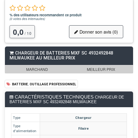
% des utilisateurs recommandent ce produit
(
0
votes des internautes)
0,0
Donner son avis (0)
/ 10
CHARGEUR DE BATTERIES MXF SC 4932492848
MILWAUKEE AU MEILLEUR PRIX
MARCHAND
MEILLEUR PRIX
,
BATTERIE
OUTILLAGE PROFESSIONNEL
CARACTÉRISTIQUES TECHNIQUES
CHARGEUR DE
BATTERIES MXF SC 4932492848 MILWAUKEE
Type
Chargeur
Type
Filaire
d'alimentation