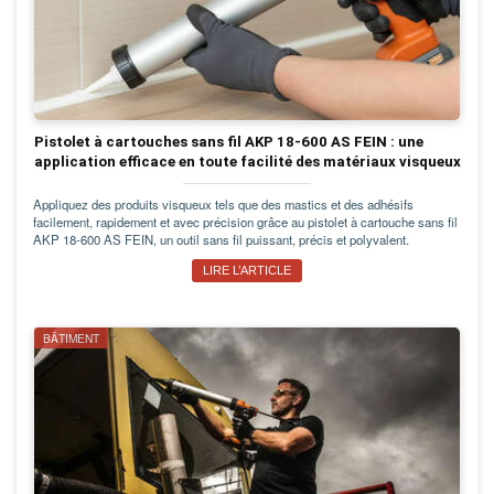
Pistolet à cartouches sans fil AKP 18-600 AS FEIN : une
application efficace en toute facilité des matériaux visqueux
Appliquez des produits visqueux tels que des mastics et des adhésifs
facilement, rapidement et avec précision grâce au pistolet à cartouche sans fil
AKP 18-600 AS FEIN, un outil sans fil puissant, précis et polyvalent.
LIRE L’ARTICLE
BÂTIMENT