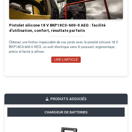
Pistolet silicone 18 V BKP18C3-600-0 AEG : facilité
d’utilisation, confort, résultats parfaits
Obtenez une finition impeccable de vos joints avec le pistolet silicone 18 V
BKP18C3-600-0 AEG, un outil électrique sans fil puissant, ergonomique,
précis et facile à utiliser.
LIRE L’ARTICLE
PRODUITS ASSOCIÉS
CHARGEUR DE BATTERIES