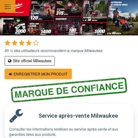
Aller au contenu principal
85 % des utilisateurs recommandent la marque Milwaukee
Site officiel Milwaukee
ENREGISTRER MON PRODUIT
MARQUE DE CONFIANCE
Service après-vente Milwaukee
Consulter les informations relatives au service après-vente et aux
garanties liées aux produits.