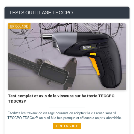
TESTS OUTILLAGE
TECCPO
BRICOLAGE
Test complet et avis de la visseuse sur batterie TECCPO
TDSC02P
Facilitez les travaux de vissage courants en adoptant la visseuse sans fil
TECCPO TDSC02P, un outil à la fois pratique et efficace à un prix abordable.
LIRE LA SUITE