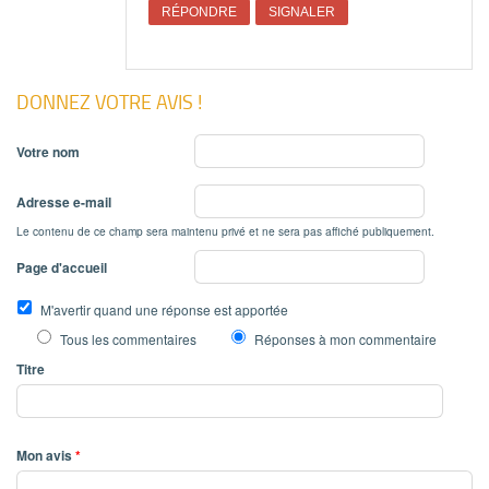
RÉPONDRE
SIGNALER
DONNEZ VOTRE AVIS !
Votre nom
Adresse e-mail
Le contenu de ce champ sera maintenu privé et ne sera pas affiché publiquement.
Page d'accueil
M'avertir quand une réponse est apportée
Tous les commentaires
Réponses à mon commentaire
Titre
Mon avis
*