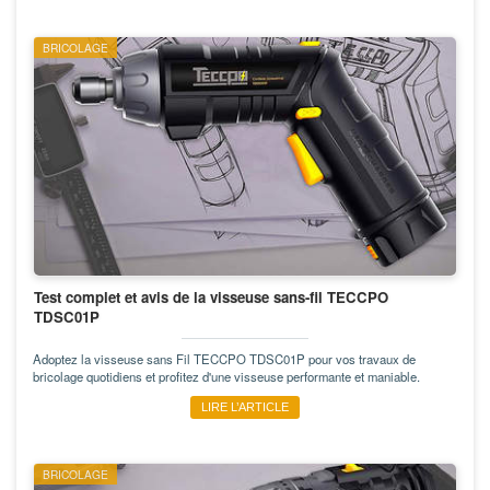
BRICOLAGE
Test complet et avis de la visseuse sans-fil TECCPO
TDSC01P
Adoptez la visseuse sans Fil TECCPO TDSC01P pour vos travaux de
bricolage quotidiens et profitez d'une visseuse performante et maniable.
LIRE L’ARTICLE
BRICOLAGE