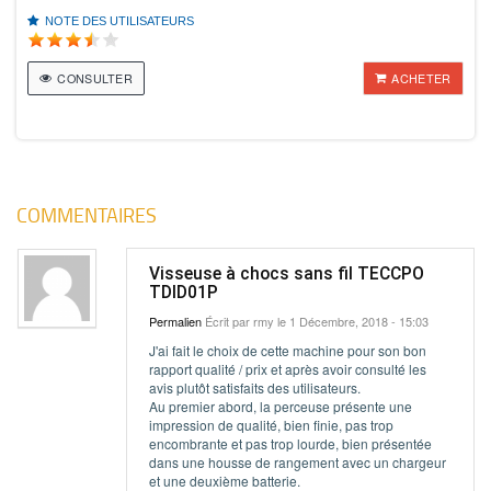
NOTE DES UTILISATEURS
CONSULTER
ACHETER
COMMENTAIRES
Visseuse à chocs sans fil TECCPO
TDID01P
Permalien
Écrit par
rmy
le 1 Décembre, 2018 - 15:03
J'ai fait le choix de cette machine pour son bon
rapport qualité / prix et après avoir consulté les
avis plutôt satisfaits des utilisateurs.
Au premier abord, la perceuse présente une
impression de qualité, bien finie, pas trop
encombrante et pas trop lourde, bien présentée
dans une housse de rangement avec un chargeur
et une deuxième batterie.