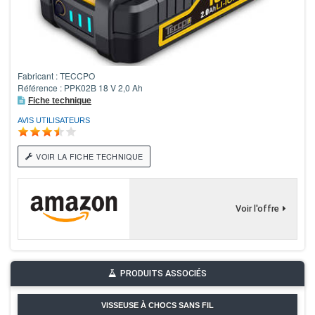
Fabricant : TECCPO
Référence : PPK02B 18 V 2,0 Ah
Fiche technique
AVIS UTILISATEURS
VOIR LA FICHE TECHNIQUE
Voir l'offre
PRODUITS ASSOCIÉS
VISSEUSE À CHOCS SANS FIL