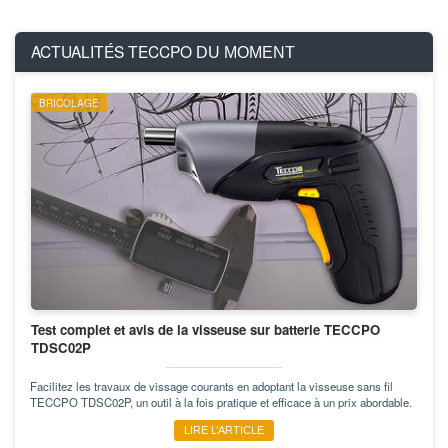
ACTUALITÉS TECCPO
DU MOMENT
BRICOLAGE
Test complet et avis de la visseuse sur batterie TECCPO
TDSC02P
Facilitez les travaux de vissage courants en adoptant la visseuse sans fil
TECCPO TDSC02P, un outil à la fois pratique et efficace à un prix abordable.
LIRE L’ARTICLE