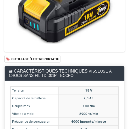
OUTILLAGE ÉLECTROPORTATIF
CARACTÉRISTIQUES TECHNIQUES
VISSEUSE À
CHOCS SANS FIL TDID01P TECCPO
Tension
18 V
Capacité de la batterie
2,0 Ah
Couple max
180 Nm
Vitesse à vide
2900 tr/min
Fréquence de percussion
4000 impacts/minute