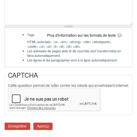
Tags
Plus d'information sur les formats de texte
HTML autorisés : <a> <em> <strong> <cite> <blockquote>
<code> <ul> <ol> <li> <dl> <dt> <dd>
Les adresses de pages web et de courriels sont transformées en
liens automatiquement.
Les lignes et les paragraphes vont à la ligne automatiquement.
CAPTCHA
Cette question permet de lutter contre les robots qui envahissent internet.