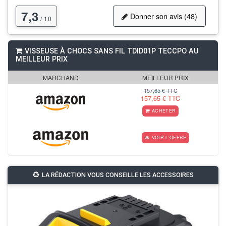
7,3
Donner son avis (48)
/ 10
VISSEUSE À CHOCS SANS FIL TDID01P TECCPO AU
MEILLEUR PRIX
MARCHAND
MEILLEUR PRIX
157,65 € TTC
157,65 € TTC
ACHETER
VOIR L'OFFRE
LA RÉDACTION VOUS CONSEILLE LES ACCESSOIRES