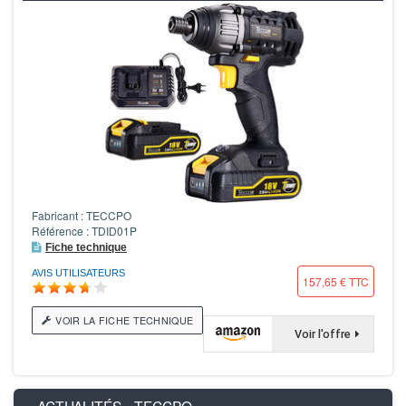
Fabricant : TECCPO
Référence : TDID01P
Fiche technique
AVIS UTILISATEURS
157,65 € TTC
VOIR LA FICHE TECHNIQUE
Voir l'offre