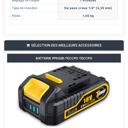
Réglage de couple
1 vitesses
Type de mandrin
Six pans creux 1/4" (6,35 mm)
Poids
1,65 kg
SÉLECTION DES MEILLEURS ACCESSOIRES
BATTERIE PPK02B-TECCPO TECCPO