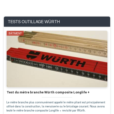
TESTS OUTILLAGE
WÜRTH
BÂTIMENT
Test du mètre branche Würth composite Longlife +
Le mètre branche plus communément appelé le mètre pliant est principalement
utilisé dans la construction, la menuiserie ou le bricolage courant. Nous avons
testé le mètre branche composite Longlife + revisité par Würth.