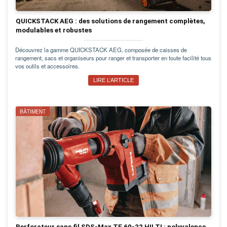
QUICKSTACK AEG : des solutions de rangement complètes,
modulables et robustes
Découvrez la gamme QUICKSTACK AEG, composée de caisses de
rangement, sacs et organiseurs pour ranger et transporter en toute facilité tous
vos outils et accessoires.
LIRE L’ARTICLE
BÂTIMENT
Perforateur sans fil SDS-Max TE 60-22 HILTI : polyvalence,