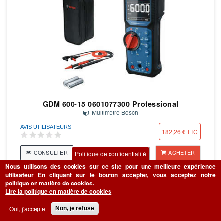
GDM 600-15 0601077300 Professional
Multimètre Bosch
AVIS UTILISATEURS
182,26 € TTC
CONSULTER
ACHETER
Politique de confidentialité
Nous utilisons des cookies sur ce site pour une meilleure expérience
utilisateur
En cliquant sur le bouton accepter, vous acceptez notre
politique en matière de cookies.
BÂTIMENT
Lire la politique en matière de cookies
Oui, j'accepte
Non, je refuse