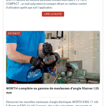
COMPACT : un outil polyvalent et compact offrant un meilleur confort
d’utilisation quelle que soit l’application.
LIRE LA SUITE
BÂTIMENT
WÜRTH complète sa gamme de meuleuses d’angle filaires 125
mm
Découvrez les nouvelles meuleuses d’angle électriques WÜRTH EWS 17-125-
E Power et EWS 10-125 Compact : des outils polyvalents, sécurisants et