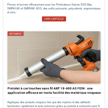
Percez et burinez efficacement avec les Perforateurs filaires SDS Max
SMRH12K et SMRH9K AEG, des outils puissants, polyvalents, ergonomiques
et sûrs.
LIRE L’ARTICLE
BÂTIMENT
Pistolet à cartouches sans fil AKP 18-600 AS FEIN : une
application efficace en toute facilité des matériaux visqueux
Appliquez des produits visqueux tels que des mastics et des adhésifs
facilement, rapidement et avec précision grâce au pistolet à cartouche sans fil