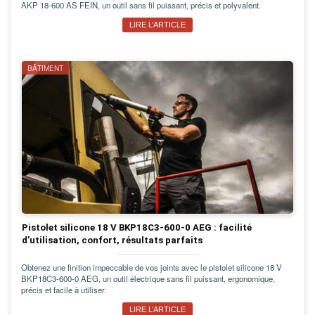
AKP 18-600 AS FEIN, un outil sans fil puissant, précis et polyvalent.
LIRE L’ARTICLE
BÂTIMENT
Pistolet silicone 18 V BKP18C3-600-0 AEG : facilité
d’utilisation, confort, résultats parfaits
Obtenez une finition impeccable de vos joints avec le pistolet silicone 18 V
BKP18C3-600-0 AEG, un outil électrique sans fil puissant, ergonomique,
précis et facile à utiliser.
LIRE L’ARTICLE