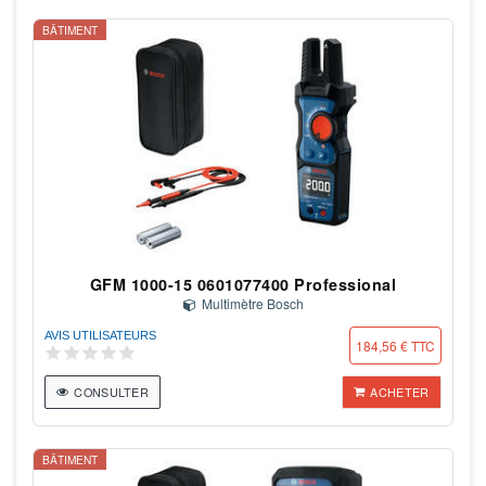
BÂTIMENT
GFM 1000-15 0601077400 Professional
Multimètre Bosch
AVIS UTILISATEURS
184,56 € TTC
CONSULTER
ACHETER
BÂTIMENT