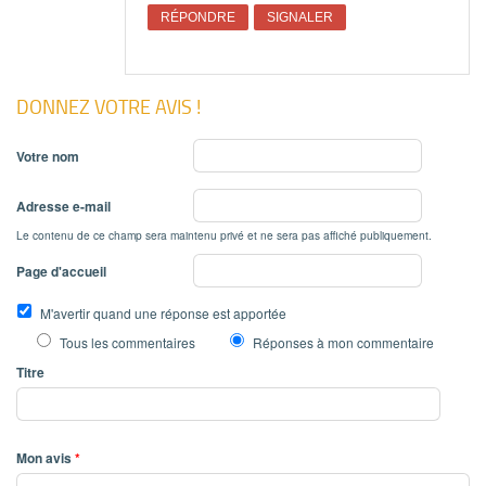
RÉPONDRE
SIGNALER
DONNEZ VOTRE AVIS !
Votre nom
Adresse e-mail
Le contenu de ce champ sera maintenu privé et ne sera pas affiché publiquement.
Page d'accueil
M'avertir quand une réponse est apportée
Tous les commentaires
Réponses à mon commentaire
Titre
Mon avis
*