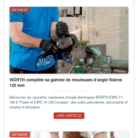
BÂTIMENT
WÜRTH complète sa gamme de meuleuses d’angle filaires
125 mm
Découvrez les nouvelles meuleuses d’angle électriques WÜRTH EWS 17-
125-E Power et EWS 10-125 Compact : des outils polyvalents, sécurisants et
simples d’utilisation.
LIRE L’ARTICLE
BÂTIMENT