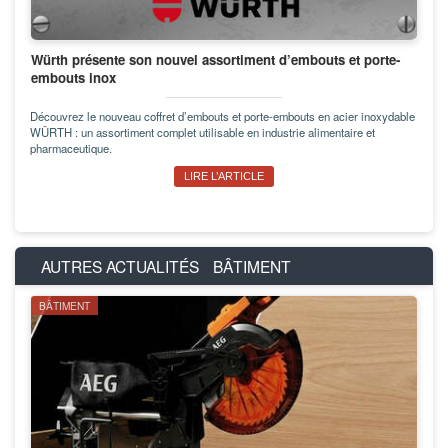
Würth présente son nouvel assortiment d’embouts et porte-
embouts inox
Découvrez le nouveau coffret d’embouts et porte-embouts en acier inoxydable
WÜRTH : un assortiment complet utilisable en industrie alimentaire et
pharmaceutique.
LIRE L’ARTICLE
AUTRES ACTUALITÉS
BÂTIMENT
BÂTIMENT