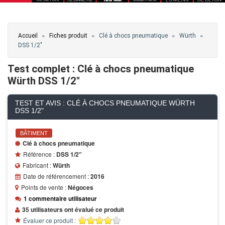
Vous êtes ici
»
»
»
»
Accueil
Fiches produit
Clé à chocs pneumatique
Würth
DSS 1/2"
Test complet : Clé à chocs pneumatique
Würth DSS 1/2"
TEST ET AVIS : CLÉ À CHOCS PNEUMATIQUE WÜRTH
DSS 1/2"
BÂTIMENT
Clé à chocs pneumatique
Référence :
DSS 1/2"
Fabricant :
Würth
Date de référencement :
2016
Points de vente :
Négoces
1 commentaire utilisateur
35 utilisateurs ont évalué ce produit
Évaluer ce produit :