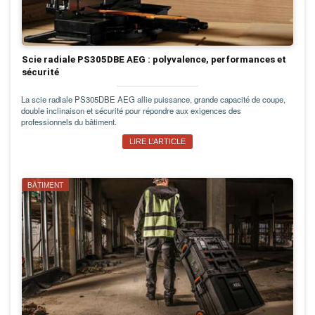
Scie radiale PS305DBE AEG : polyvalence, performances et
sécurité
La scie radiale PS305DBE AEG allie puissance, grande capacité de coupe,
double inclinaison et sécurité pour répondre aux exigences des
professionnels du bâtiment.
LIRE L’ARTICLE
BÂTIMENT