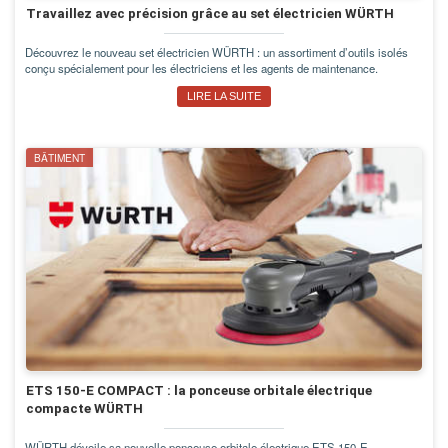
Travaillez avec précision grâce au set électricien WÜRTH
Découvrez le nouveau set électricien WÜRTH : un assortiment d’outils isolés
conçu spécialement pour les électriciens et les agents de maintenance.
LIRE LA SUITE
BÂTIMENT
ETS 150-E COMPACT : la ponceuse orbitale électrique
compacte WÜRTH
WÜRTH dévoile sa nouvelle ponceuse orbitale électrique ETS 150-E