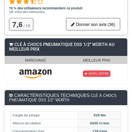
76 % des utilisateurs recommandent ce produit
(
36
votes des internautes)
7,6
Donner son avis (36)
/ 10
CLÉ À CHOCS PNEUMATIQUE DSS 1/2" WÜRTH AU
MEILLEUR PRIX
MARCHAND
MEILLEUR PRIX
VOIR L'OFFRE
CARACTÉRISTIQUES TECHNIQUES
CLÉ À CHOCS
PNEUMATIQUE DSS 1/2" WÜRTH
Couple de serage
928 Nm
Vitesse de rotation
6500 tr/min
Consommation d'air
139 l/min