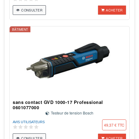
CONSULTER
ACHETER
BÂTIMENT
sans contact GVD 1000-17 Professional
0601077000
Testeur de tension Bosch
AVIS UTILISATEURS
49,37 € TTC
CONSULTER
ACHETER