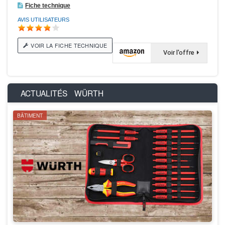
Fiche technique
AVIS UTILISATEURS
VOIR LA FICHE TECHNIQUE
Voir l'offre
ACTUALITÉS
WÜRTH
BÂTIMENT