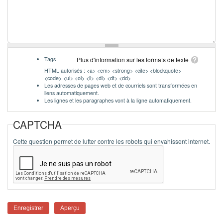
Tags
Plus d'information sur les formats de texte
HTML autorisés : <a> <em> <strong> <cite> <blockquote>
<code> <ul> <ol> <li> <dl> <dt> <dd>
Les adresses de pages web et de courriels sont transformées en
liens automatiquement.
Les lignes et les paragraphes vont à la ligne automatiquement.
CAPTCHA
Cette question permet de lutter contre les robots qui envahissent internet.