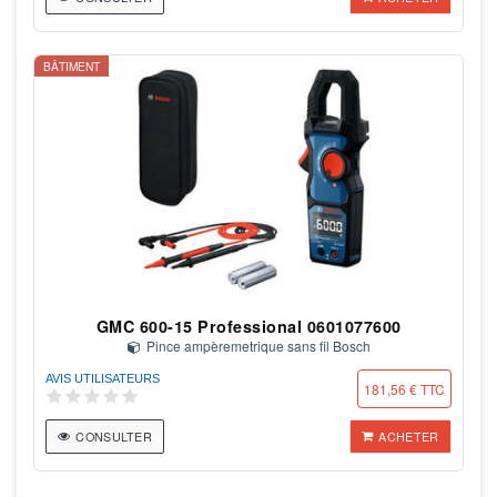
BÂTIMENT
GMC 600-15 Professional 0601077600
Pince ampèremetrique sans fil Bosch
AVIS UTILISATEURS
181,56 € TTC
CONSULTER
ACHETER