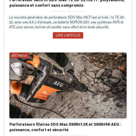
puissance et confort sans compromis
La nouvelle génération de perforateurs SDS-Max HILTI est arrivée : le TE 60-
22, avec ses 8,8 J d’énergie, sa batterie NURON 22V, ses systèmes AVR et
ATC pour percer, buriner et carotter sans effort et en toute sécurité.
LIRE L’ARTICLE
BÂTIMENT
Perforateurs filaires SDS Max SMRH12K et SMRH9K AEG :
puissance, confort et sécurité