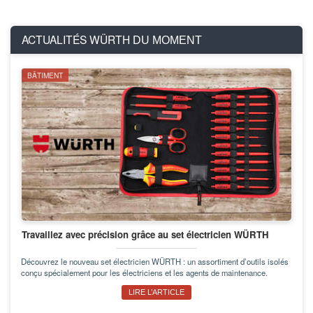
ACTUALITÉS WÜRTH
DU MOMENT
BÂTIMENT
Travaillez avec précision grâce au set électricien WÜRTH
Découvrez le nouveau set électricien WÜRTH : un assortiment d’outils isolés
conçu spécialement pour les électriciens et les agents de maintenance.
LIRE L’ARTICLE