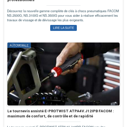
Découvrez la nouvelle gamme complète de clés à chocs pneumatiques FACOM
NS.2500G, NS.3100G et NS.3500G pour vous aider à réaliser efficacement les
travaux de vissage et de dévissage les plus exigeants.
LIRE LA SUITE
AUTOMOBILE
Le tournevis assisté E-PROTWIST ATPA4V.J12IPB FACOM :
maximum de confort, de contrôle et de rapidité