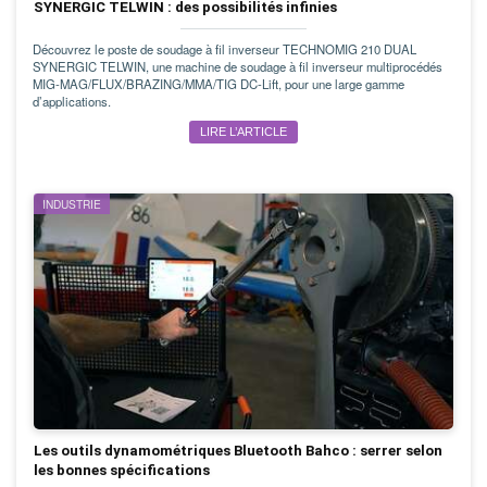
SYNERGIC TELWIN : des possibilités infinies
Découvrez le poste de soudage à fil inverseur TECHNOMIG 210 DUAL
SYNERGIC TELWIN, une machine de soudage à fil inverseur multiprocédés
MIG-MAG/FLUX/BRAZING/MMA/TIG DC-Lift, pour une large gamme
d’applications.
LIRE L’ARTICLE
INDUSTRIE
Les outils dynamométriques Bluetooth Bahco : serrer selon
les bonnes spécifications