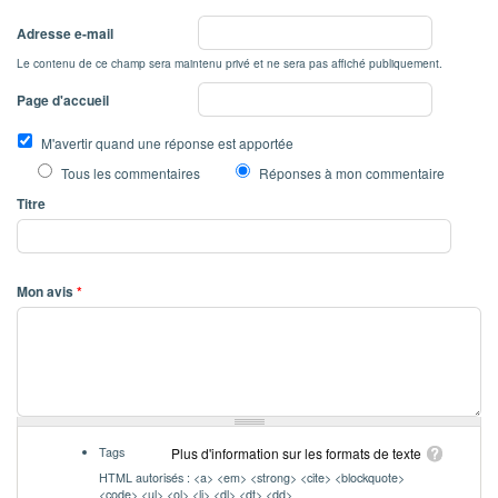
Adresse e-mail
Le contenu de ce champ sera maintenu privé et ne sera pas affiché publiquement.
Page d'accueil
M'avertir quand une réponse est apportée
Tous les commentaires
Réponses à mon commentaire
Titre
Mon avis
*
Tags
Plus d'information sur les formats de texte
HTML autorisés : <a> <em> <strong> <cite> <blockquote>
<code> <ul> <ol> <li> <dl> <dt> <dd>