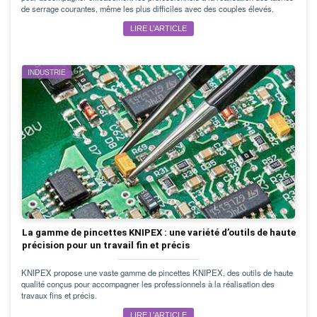
de serrage courantes, même les plus difficiles avec des couples élevés.
LIRE L’ARTICLE
INDUSTRIE
La gamme de pincettes KNIPEX : une variété d’outils de haute
précision pour un travail fin et précis
KNIPEX propose une vaste gamme de pincettes KNIPEX, des outils de haute
qualité conçus pour accompagner les professionnels à la réalisation des
travaux fins et précis.
LIRE L’ARTICLE