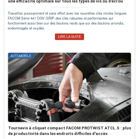
une efficacité optimale sur tous les types de vis ou d’écrou
Travaillez puissamment et sans effort avec les nouvelles clés mixtes longues
FACOM Série 441 OGV GRIP, des clés robustes et performantes qui
fonctionnent aussi bien sur des boulons neufs que sur des boulons arrondis,
endommagés et oxydés.
LIRE LA SUITE
AUTOMOBILE
Tournevis à cliquet compact FACOM PROTWIST ATCL.S : plus
de productivité dans les endroits difficiles d'accès