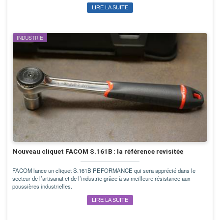
LIRE LA SUITE
INDUSTRIE
Nouveau cliquet FACOM S.161B : la référence revisitée
FACOM lance un cliquet S.161B PEFORMANCE qui sera apprécié dans le
secteur de l’artisanat et de l’industrie grâce à sa meilleure résistance aux
poussières industrielles.
LIRE LA SUITE