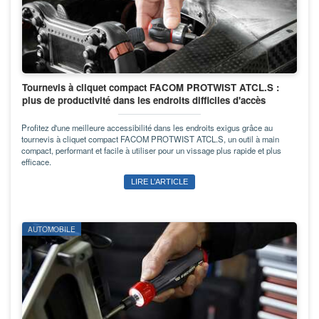
Tournevis à cliquet compact FACOM PROTWIST ATCL.S :
plus de productivité dans les endroits difficiles d'accès
Profitez d'une meilleure accessibilité dans les endroits exigus grâce au
tournevis à cliquet compact FACOM PROTWIST ATCL.S, un outil à main
compact, performant et facile à utiliser pour un vissage plus rapide et plus
efficace.
LIRE L’ARTICLE
AUTOMOBILE