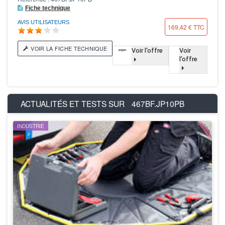
Fiche technique
AVIS UTILISATEURS
169,42 € TTC
VOIR LA FICHE TECHNIQUE
Voir l'offre
Voir
l'offre
ACTUALITÉS ET TESTS SUR
467BF.JP10PB
INDUSTRIE