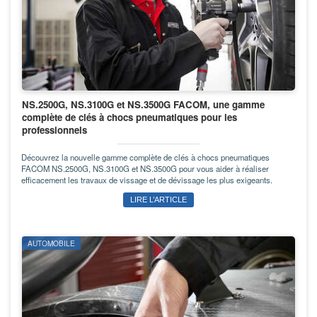
NS.2500G, NS.3100G et NS.3500G FACOM, une gamme
complète de clés à chocs pneumatiques pour les
professionnels
Découvrez la nouvelle gamme complète de clés à chocs pneumatiques
FACOM NS.2500G, NS.3100G et NS.3500G pour vous aider à réaliser
efficacement les travaux de vissage et de dévissage les plus exigeants.
LIRE L’ARTICLE
AUTOMOBILE