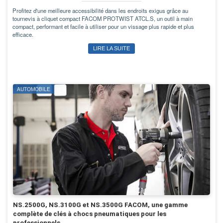
Profitez d'une meilleure accessibilité dans les endroits exigus grâce au
tournevis à cliquet compact FACOM PROTWIST ATCL.S, un outil à main
compact, performant et facile à utiliser pour un vissage plus rapide et plus
efficace.
LIRE LA SUITE
AUTOMOBILE
NS.2500G, NS.3100G et NS.3500G FACOM, une gamme
complète de clés à chocs pneumatiques pour les
professionnels