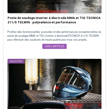
Poste de soudage inverter à électrode MMA et TIG TECNICA
211/S TELWIN : polyvalence et performance
Profitez des fonctionnalités avancées et des performances exceptionnelles du
poste de soudage MMA et TIG inverter à électrodeTECNICA 211/S TELWIN
pour effectuer des soudures de haute qualité pour tous vos projets.
LIRE L’ARTICLE
INDUSTRIE