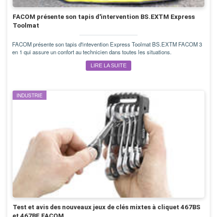
FACOM présente son tapis d'intervention BS.EXTM Express
Toolmat
FACOM présente son tapis d'intevention Express Toolmat BS.EXTM FACOM 3
en 1 qui assure un confort au technicien dans toutes les situations.
LIRE LA SUITE
INDUSTRIE
Test et avis des nouveaux jeux de clés mixtes à cliquet 467BS
et 467BF FACOM