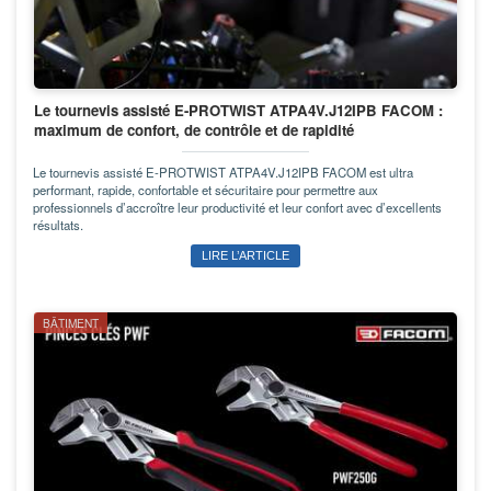
Le tournevis assisté E-PROTWIST ATPA4V.J12IPB FACOM :
maximum de confort, de contrôle et de rapidité
Le tournevis assisté E-PROTWIST ATPA4V.J12IPB FACOM est ultra
performant, rapide, confortable et sécuritaire pour permettre aux
professionnels d’accroître leur productivité et leur confort avec d’excellents
résultats.
LIRE L’ARTICLE
BÂTIMENT