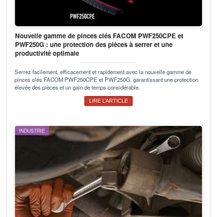
Nouvelle gamme de pinces clés FACOM PWF250CPE et
PWF250G : une protection des pièces à serrer et une
productivité optimale
Serrez facilement, efficacement et rapidement avec la nouvelle gamme de
pinces clés FACOM PWF250CPE et PWF250G, garantissant une protection
élevée des pièces et un gain de temps considérable.
LIRE L’ARTICLE
INDUSTRIE