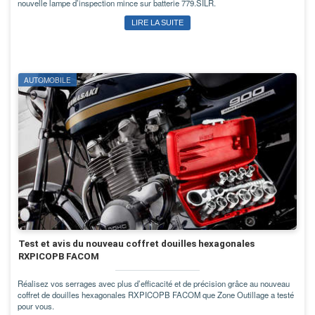
nouvelle lampe d’inspection mince sur batterie 779.SILR.
LIRE LA SUITE
AUTOMOBILE
Test et avis du nouveau coffret douilles hexagonales
RXPICOPB FACOM
Réalisez vos serrages avec plus d’efficacité et de précision grâce au nouveau
coffret de douilles hexagonales RXPICOPB FACOM que Zone Outillage a testé
pour vous.