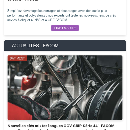
Simplifiez davantage les serrages et desserages avec des outils plus
performants et polyvalents : nos experts ont testé les nouveaux jeux de clés
mixtes à cliquet 467BS et 467BF FACOM.
LIRE LA SUITE
ACTUALITÉS
FACOM
BÂTIMENT
Nouvelles clés mixtes longues OGV GRIP Série 441 FACOM :