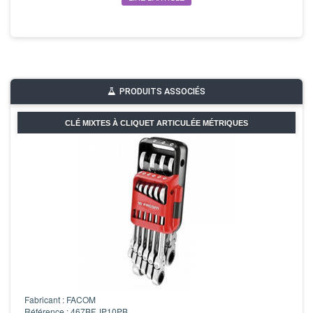
PRODUITS ASSOCIÉS
CLÉ MIXTES À CLIQUET ARTICULÉE MÉTRIQUES
Fabricant : FACOM
Référence : 467BF.JP10PB