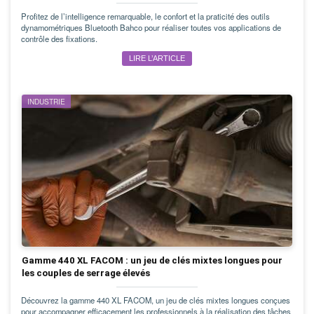
Profitez de l’intelligence remarquable, le confort et la praticité des outils
dynamométriques Bluetooth Bahco pour réaliser toutes vos applications de
contrôle des fixations.
LIRE L’ARTICLE
INDUSTRIE
Gamme 440 XL FACOM : un jeu de clés mixtes longues pour
les couples de serrage élevés
Découvrez la gamme 440 XL FACOM, un jeu de clés mixtes longues conçues
pour accompagner efficacement les professionnels à la réalisation des tâches