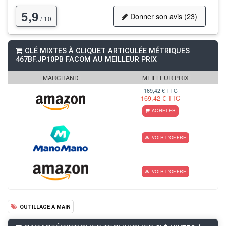
5,9
Donner son avis (23)
/ 10
CLÉ MIXTES À CLIQUET ARTICULÉE MÉTRIQUES
467BF.JP10PB FACOM AU MEILLEUR PRIX
MARCHAND
MEILLEUR PRIX
169,42 € TTC
169,42 € TTC
ACHETER
VOIR L'OFFRE
VOIR L'OFFRE
OUTILLAGE À MAIN