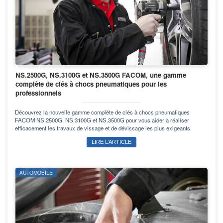
NS.2500G, NS.3100G et NS.3500G FACOM, une gamme
complète de clés à chocs pneumatiques pour les
professionnels
Découvrez la nouvelle gamme complète de clés à chocs pneumatiques
FACOM NS.2500G, NS.3100G et NS.3500G pour vous aider à réaliser
efficacement les travaux de vissage et de dévissage les plus exigeants.
LIRE L’ARTICLE
AUTOMOBILE