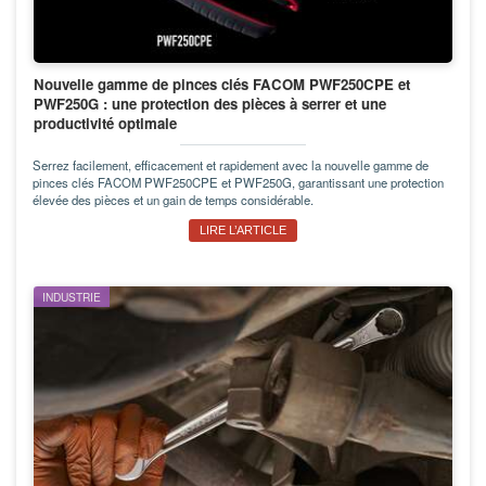
Nouvelle gamme de pinces clés FACOM PWF250CPE et
PWF250G : une protection des pièces à serrer et une
productivité optimale
Serrez facilement, efficacement et rapidement avec la nouvelle gamme de
pinces clés FACOM PWF250CPE et PWF250G, garantissant une protection
élevée des pièces et un gain de temps considérable.
LIRE L’ARTICLE
INDUSTRIE