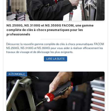
NS.2500G, NS.3100G et NS.3500G FACOM, une gamme
complète de clés à chocs pneumatiques pour les
professionnels
Découvrez la nouvelle gamme complète de clés à chocs pneumatiques FACOM
NS.2500G, NS.3100G et NS.3500G pour vous aider à réaliser efficacement les
travaux de vissage et de dévissage les plus exigeants.
LIRE LA SUITE
AUTOMOBILE