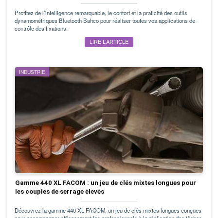
Profitez de l’intelligence remarquable, le confort et la praticité des outils
dynamométriques Bluetooth Bahco pour réaliser toutes vos applications de
contrôle des fixations.
LIRE L’ARTICLE
INDUSTRIE
Gamme 440 XL FACOM : un jeu de clés mixtes longues pour
les couples de serrage élevés
Découvrez la gamme 440 XL FACOM, un jeu de clés mixtes longues conçues
pour accompagner efficacement les professionnels à la réalisation des tâches