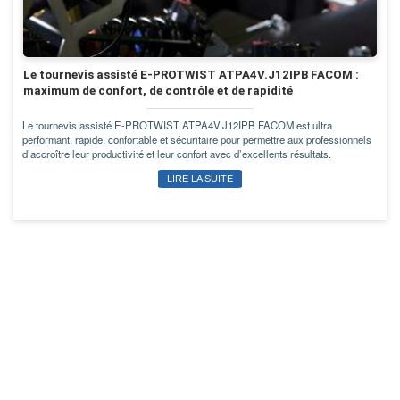
Le tournevis assisté E-PROTWIST ATPA4V.J12IPB FACOM :
maximum de confort, de contrôle et de rapidité
Le tournevis assisté E-PROTWIST ATPA4V.J12IPB FACOM est ultra
performant, rapide, confortable et sécuritaire pour permettre aux professionnels
d’accroître leur productivité et leur confort avec d’excellents résultats.
LIRE LA SUITE