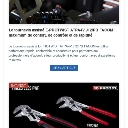
Le tournevis assisté E-PROTWIST ATPA4V.J12IPB FACOM :
maximum de confort, de contrôle et de rapidité
Le tournevis assisté E-PROTWIST ATPA4V.J12IPB FACOM est ultra
performant, rapide, confortable et sécuritaire pour permettre aux
professionnels d’accroître leur productivité et leur confort avec d’excellents
résultats.
LIRE L’ARTICLE
BÂTIMENT