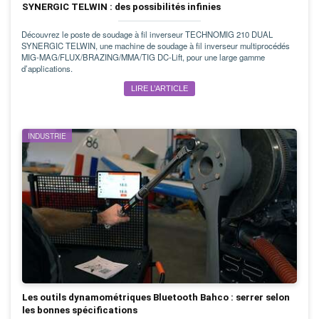
SYNERGIC TELWIN : des possibilités infinies
Découvrez le poste de soudage à fil inverseur TECHNOMIG 210 DUAL
SYNERGIC TELWIN, une machine de soudage à fil inverseur multiprocédés
MIG-MAG/FLUX/BRAZING/MMA/TIG DC-Lift, pour une large gamme
d’applications.
LIRE L’ARTICLE
INDUSTRIE
Les outils dynamométriques Bluetooth Bahco : serrer selon
les bonnes spécifications