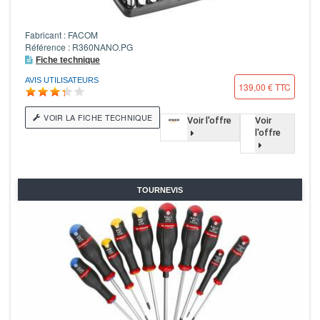
Fabricant : FACOM
Référence : R360NANO.PG
Fiche technique
AVIS UTILISATEURS
139,00 € TTC
VOIR LA FICHE TECHNIQUE
Voir l'offre
Voir
l'offre
TOURNEVIS