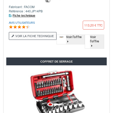
Fabricant : FACOM
Référence : 440.JP14PB
Fiche technique
AVIS UTILISATEURS
113,20 € TTC
VOIR LA FICHE TECHNIQUE
Voir l'offre
Voir
l'offre
COFFRET DE SERRAGE