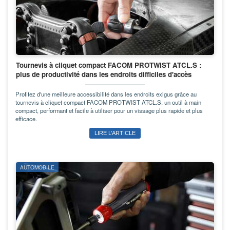
Tournevis à cliquet compact FACOM PROTWIST ATCL.S :
plus de productivité dans les endroits difficiles d'accès
Profitez d'une meilleure accessibilité dans les endroits exigus grâce au
tournevis à cliquet compact FACOM PROTWIST ATCL.S, un outil à main
compact, performant et facile à utiliser pour un vissage plus rapide et plus
efficace.
LIRE L’ARTICLE
AUTOMOBILE