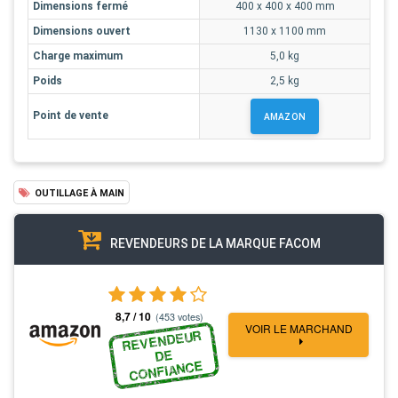
Dimensions fermé
400 x 400 x 400 mm
Dimensions ouvert
1130 x 1100 mm
Charge maximum
5,0 kg
Poids
2,5 kg
Point de vente
AMAZON
OUTILLAGE À MAIN
REVENDEURS DE LA MARQUE FACOM
8,7 / 10
(453 votes)
VOIR LE MARCHAND
REVENDEUR
DE
CONFIANCE