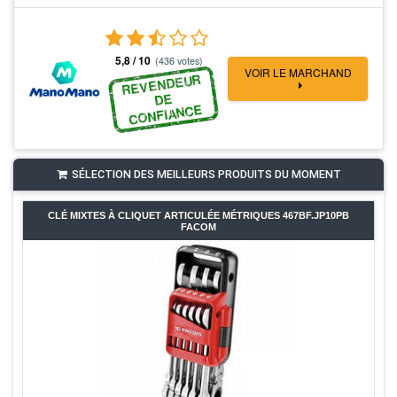
5,8 / 10
(436 votes)
VOIR LE MARCHAND
REVENDEUR
DE
CONFIANCE
SÉLECTION DES MEILLEURS PRODUITS DU MOMENT
CLÉ MIXTES À CLIQUET ARTICULÉE MÉTRIQUES 467BF.JP10PB
FACOM