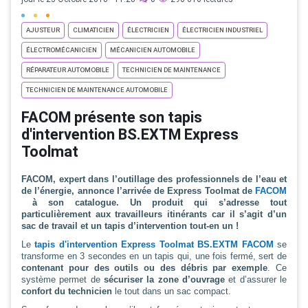
AJUSTEUR
CLIMATICIEN
ÉLECTRICIEN
ÉLECTRICIEN INDUSTRIEL
ÉLECTROMÉCANICIEN
MÉCANICIEN AUTOMOBILE
RÉPARATEUR AUTOMOBILE
TECHNICIEN DE MAINTENANCE
TECHNICIEN DE MAINTENANCE AUTOMOBILE
FACOM présente son tapis
d'intervention BS.EXTM Express
Toolmat
FACOM, expert dans l’outillage des professionnels de l’eau et
de l’énergie, annonce l’arrivée de Express Toolmat de
FACOM
à son catalogue. Un produit qui s’adresse tout
particulièrement aux travailleurs itinérants car il s’agit d’un
sac de travail et un tapis d’intervention tout-en un !
Le
tapis d'intervention Express Toolmat BS.EXTM FACOM
se
transforme en 3 secondes en un tapis qui, une fois fermé, sert de
contenant pour des outils ou des débris par exemple
. Ce
système permet de
sécuriser la zone d’ouvrage
et d’assurer le
confort du technicien
le tout dans un sac compact.