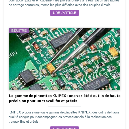
de serrage courantes, même les plus difficiles avec des couples élevés.
LIRE L’ARTICLE
INDUSTRIE
La gamme de pincettes KNIPEX : une variété d’outils de haute
précision pour un travail fin et précis
KNIPEX propose une vaste gamme de pincettes KNIPEX, des outils de haute
qualité conçus pour accompagner les professionnels à la réalisation des
travaux fins et précis.