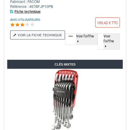
Fabricant : FACOM
Référence : 467BF.JP10PB
Fiche technique
AVIS UTILISATEURS
169,42 € TTC
VOIR LA FICHE TECHNIQUE
Voir l'offre
Voir
l'offre
CLÉS MIXTES