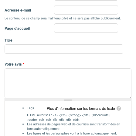
Adresse e-mail
Le contenu de ce champ sera maintenu privé et ne sera pas affiché publiquement.
Page d'accueil
Titre
Votre avis
*
Tags
Plus d'information sur les formats de texte
HTML autorisés : <a> <em> <strong> <cite> <blockquote>
<code> <ul> <ol> <li> <dl> <dt> <dd>
Les adresses de pages web et de courriels sont transformées en
liens automatiquement.
Les lignes et les paragraphes vont à la ligne automatiquement.