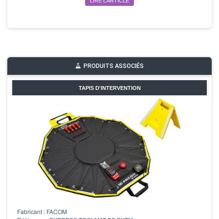
LIRE L’ARTICLE
PRODUITS ASSOCIÉS
TAPIS D'INTERVENTION
Fabricant : FACOM