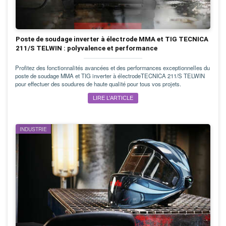
Poste de soudage inverter à électrode MMA et TIG TECNICA
211/S TELWIN : polyvalence et performance
Profitez des fonctionnalités avancées et des performances exceptionnelles du
poste de soudage MMA et TIG inverter à électrodeTECNICA 211/S TELWIN
pour effectuer des soudures de haute qualité pour tous vos projets.
LIRE L’ARTICLE
INDUSTRIE