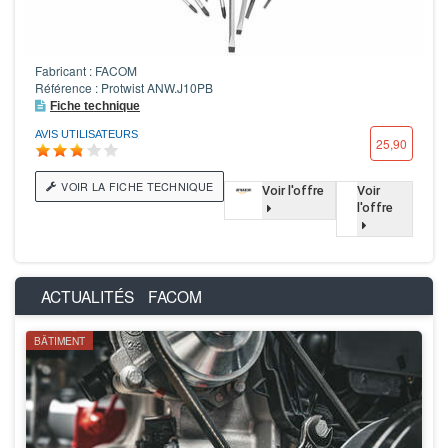
Fabricant : FACOM
Référence : Protwist ANW.J10PB
Fiche technique
AVIS UTILISATEURS
25,90
VOIR LA FICHE TECHNIQUE
Voir l'offre
Voir
l'offre
ACTUALITÉS
FACOM
BÂTIMENT